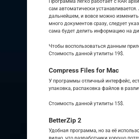
Программа легко работает с RAR архи
сам автоматически устанавливается. 
дальнейшем, и вовсе можно изменить 
много документов сразу, следует ука
сама будет делить информацию на ди
Чтобы воспользоваться данным прилож
Стоимость данной утилиты 19$.
Compress Files for Mac
У программы отличный интерфейс, ес
упаковка, распаковка файлов в разли
Стоимость данной утилиты 15$.
BetterZip 2
Удобная программа, но за её использо
видно, что разработчики хорошо потр