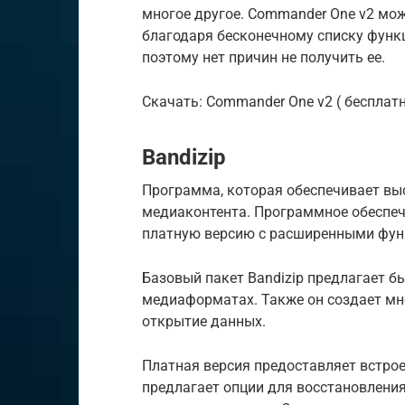
многое другое. Commander One v2 мож
благодаря бесконечному списку функци
поэтому нет причин не получить ее.
Скачать: Commander One v2 ( бесплатна
Bandizip
Программа, которая обеспечивает вы
медиаконтента. Программное обеспече
платную версию с расширенными фун
Базовый пакет Bandizip предлагает бы
медиаформатах. Также он создает мн
открытие данных.
Платная версия предоставляет встрое
предлагает опции для восстановлени