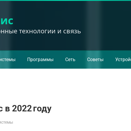
вис
ные технологии и связь
истемы
Программы
Сеть
Советы
Устрой
 в 2022 году
истемы