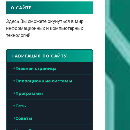
О САЙТЕ
Здесь Вы сможете окунуться в мир
информационных и компьютерных
технологий
НАВИГАЦИЯ ПО САЙТУ
Главная страница
Операционные системы
Программы
Сеть
Советы