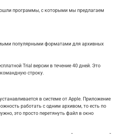
вошли программы, с которыми мы предлагаем
самыми популярными форматами для архивных
платной Trial версии в течение 40 дней. Это
з командную строку.
устанавливается в системе от Apple. Приложение
можность работать с одним архивом, то есть по
нужно, это просто перетянуть файл в окно