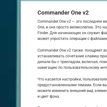
Commander One v2
Commander One v2 — это последняя в
One, и она просто великолепна. Это н
Finder. Для начинающих он служит ф
может упростить операции с файлами, 
Commander One v2 также поощряет ва
устанавливать сочетания клавиш прак
делали бы с трекпадом, включая, пом
навигацию по пользовательскому инт
Что касается настройки, пользовате
предустановленными темами. Если вы
можете изменить внешний вид элемен
и цвет фона.