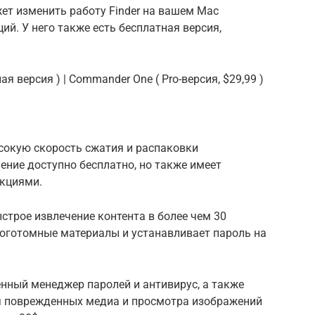
ет изменить работу Finder на вашем Mac
й. У него также есть бесплатная версия,
я версия ) | Commander One ( Pro-версия, $29,99 )
сокую скорость сжатия и распаковки
ние доступно бесплатно, но также имеет
кциями.
строе извлечение контента в более чем 30
оготомные материалы и устанавливает пароль на
нный менеджер паролей и антивирус, а также
я поврежденных медиа и просмотра изображений