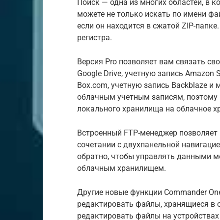
Поиск — одна из многих областей, в 
можете не только искать по имени фа
если он находится в сжатой ZIP-папке
регистра.
Версия Pro позволяет вам связать св
Google Drive, учетную запись Amazon
Box.com, учетную запись Backblaze и 
облачным учетным записям, поэтому 
локального хранилища на облачное х
Встроенный FTP-менеджер позволяет 
сочетании с двухпанельной навигаци
обратно, чтобы управлять данными 
облачным хранилищем.
Другие новые функции Commander On
редактировать файлы, хранящиеся в 
редактировать файлы на устройствах 