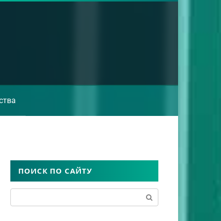
ства
ПОИСК ПО САЙТУ
Поиск: