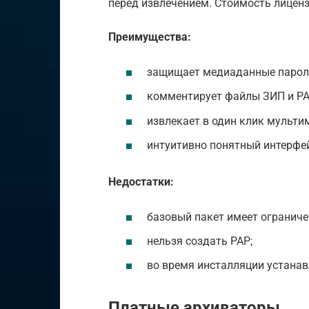
перед извлечением. Стоимость лиценз
Преимущества:
защищает медиаданные парол
комментирует файлы ЗИП и РА
извлекает в один клик мульти
интуитивно понятный интерфе
Недостатки:
базовый пакет имеет огранич
нельзя создать РАР;
во время инсталляции устанав
Платные архиваторы