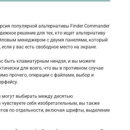
ерсия популярной альтернативы Finder Commander
адежное решение для тех, кто ищет альтернативу
айловым менеджером с двумя панелями, который
если у вас есть свободное место на экране.
с быть клавиатурным ниндзя, и вы можете
тически для всего, что вы в противном случае
имо прочего, операции с файлами, выбор и
ерфейсу.
ли могут выбирать между десятью
 чувствуете себя изобретательным, вы также
тов по отдельности, включая шрифты, выделение