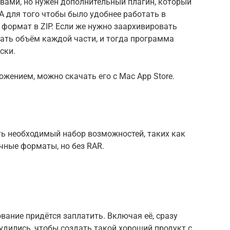
вами, но нужен дополнительный плагин, который
А для того чтобы было удобнее работать в
формат в ZIP. Если же нужно заархивировать
зать объём каждой части, и тогда программа
ски.
ением, можно скачать его с Mac App Store.
ть необходимый набор возможностей, таких как
чные форматы, но без RAR.
вание придётся заплатить. Включая её, сразу
удились, чтобы создать такой хороший продукт с