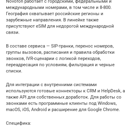
Novofon работает с городскими, федеральными и
международными номерами, в том числе и 8-800.
География охватывает российские регионы и
зарубежные направления. В линейке также
присутствуют eSIM для недорогой международной
связи.
В составе сервиса — SIP-транки, перенос номеров,
группы вызовов, расписания и правила обработки
звонков, IVR-сценарии с логикой переходов,
переадресация по условиям, фильтрация и черные
списки.
Для интеграции с внутренними системами
используются готовые коннекторы к CRM и HelpDesk, а
также API для собственных доработок. Для работы со
звонками есть программные клиенты под Windows,
macOS, iOS, Android и расширение для Google Chrome.
Специфика: