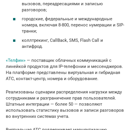
вызовов, переадресациями и записью
разговоров;
городские, федеральные и международные
номера, включая 8-800, перенос нумерации и SIP-
транки;
коллтрекинг, CallBack, SMS, Flash Call и
антифрод.
«Телфин»
— поставщик облачных коммуникаций с
линейкой продуктов для IP-телефонии и мессенджеров.
На платформе представлены виртуальная и гибридная
АТС, контакт-центр, номера и оборудование.
Реализованы сценарии распределения нагрузки между
сотрудниками и разграничение прав пользователей.
Штатные интеграции — более 50 — позволяют
использовать статистику вызовов и записи разговоров
во внутренних системах учета.
Виртуальная АТС поддерживает маршрутизацию