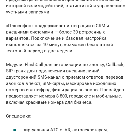
историей взаимодействий, статистикой и управлением
учетными записями.
«Плюсофон» поддерживает интеграции с CRM и
внешними системами — более 30 встроенных
вариантов. Подключение и базовая настройка
выполняются за 10 минут, возможен бесплатный
тестовый период в две недели.
Модули: FlashCall для авторизации по звонку, Callback,
SIP-транк для подключения внешних линий,
двусторонний SMS-канал с приемом ответов, перевод
звонков в текст, SIM-карты, маскировка исходящих
номеров и антифрод-фильтрация вызовов. Провайдер
предоставляет номера 8-800, городские и мобильные,
включая красивые номера для бизнеса.
Специфика:
виртуальная АТС с IVR, автосекретарем,