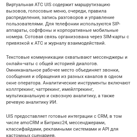
Виртуальная АТС UIS содержит маршрутизацию
вызовов, голосовые меню, очереди, правила
распределения, запись разговоров и управление
пользователями. Для телефонии используются SIP-
аппараты, софтфоны и корпоративные мобильные
номера. Сотовая связь организована через SIM-карты с
привязкой к АТС и журналу взаимодействий.
Текстовые коммуникации охватывают мессенджеры и
онлайн-чаты с общей историей диалогов.
Омниканальное рабочее место объединяет звонки,
сообщения и обращения из разных каналов в одном
окне оператора. Аналитические инструменты включают
коллтрекинг, чаттрекинг, имейлтрекинг,
мультиканальную и сквозную аналитику, а также
речевую аналитику ИИ.
UIS предоставляет готовые интеграции с CRM, в том
числе amoCRM и Битрикс24, мессенджерами,
классифайдами, рекламными системами и API для
кастомных сценариев.