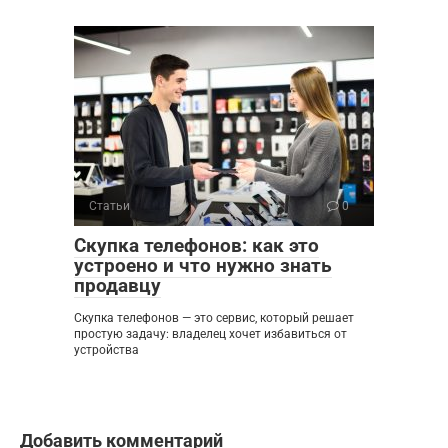
Статьи
0
Скупка телефонов: как это
устроено и что нужно знать
продавцу
Скупка телефонов — это сервис, который решает
простую задачу: владелец хочет избавиться от
устройства
Добавить комментарий