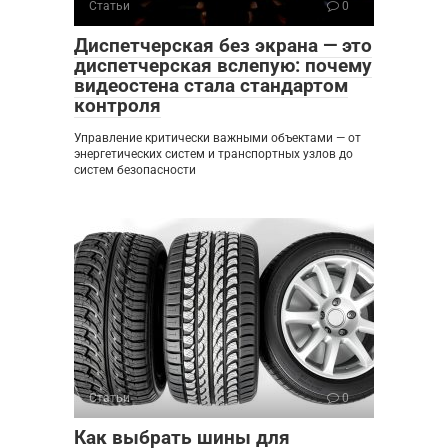
Статьи
0
Диспетчерская без экрана — это
диспетчерская вслепую: почему
видеостена стала стандартом
контроля
Управление критически важными объектами — от
энергетических систем и транспортных узлов до
систем безопасности
Статьи
0
Как выбрать шины для