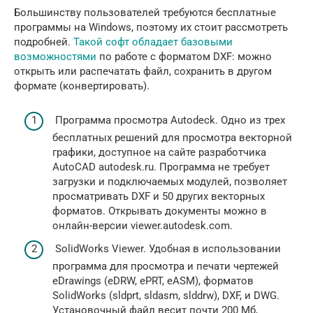
Большинству пользователей требуются бесплатные
программы на Windows, поэтому их стоит рассмотреть
подробней.
Такой софт обладает базовыми
возможностями
по работе с форматом DXF: можно
открыть или распечатать файл, сохранить в другом
формате (конвертировать).
Программа просмотра Autodeck. Одно из трех
бесплатных решений для просмотра векторной
графики, доступное на сайте разработчика
AutoCAD autodesk.ru. Программа не требует
загрузки и подключаемых модулей, позволяет
просматривать DXF и 50 других векторных
форматов. Открывать документы можно в
онлайн-версии viewer.autodesk.com.
SolidWorks Viewer. Удобная в использовании
программа для просмотра и печати чертежей
eDrawings (eDRW, ePRT, eASM), форматов
SolidWorks (sldprt, sldasm, slddrw), DXF, и DWG.
Установочный файл весит почти 200 Мб,