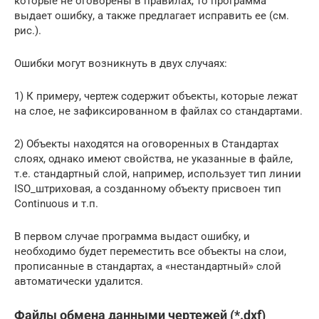
которые не оговорены в правилах, то программа
выдает ошибку, а также предлагает исправить ее (см.
рис.).
Ошибки могут возникнуть в двух случаях:
1) К примеру, чертеж содержит объекты, которые лежат
на слое, не зафиксированном в файлах со стандартами.
2) Объекты находятся на оговоренных в Стандартах
слоях, однако имеют свойства, не указанные в файле,
т.е. стандартный слой, например, использует тип линии
ISO_штриховая, а созданному объекту присвоен тип
Continuous и т.п.
В первом случае программа выдаст ошибку, и
необходимо будет переместить все объекты на слои,
прописанные в стандартах, а «нестандартный» слой
автоматически удалится.
Файлы обмена данными чертежей (*.dxf)