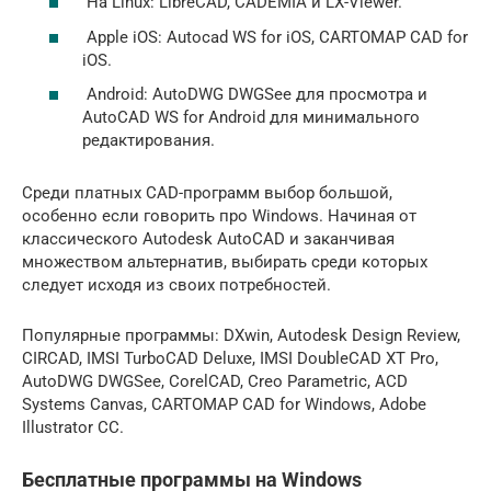
На Linux: LibreCAD, CADEMIA и LX-Viewer.
Apple iOS: Autocad WS for iOS, CARTOMAP CAD for
iOS.
Android: AutoDWG DWGSee для просмотра и
AutoCAD WS for Android для минимального
редактирования.
Среди платных CAD-программ выбор большой,
особенно если говорить про Windows. Начиная от
классического Autodesk AutoCAD и заканчивая
множеством альтернатив, выбирать среди которых
следует исходя из своих потребностей.
Популярные программы: DXwin, Autodesk Design Review,
CIRCAD, IMSI TurboCAD Deluxe, IMSI DoubleCAD XT Pro,
AutoDWG DWGSee, CorelCAD, Creo Parametric, ACD
Systems Canvas, CARTOMAP CAD for Windows, Adobe
Illustrator CC.
Бесплатные программы на Windows