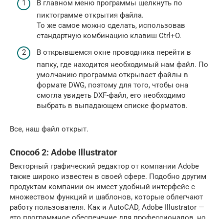
В главном меню программы щелкнуть по
пиктограмме открытия файла.
То же самое можно сделать, использовав
стандартную комбинацию клавиш Ctrl+O.
В открывшемся окне проводника перейти в
папку, где находится необходимый нам файл. По
умолчанию программа открывает файлы в
формате DWG, поэтому для того, чтобы она
смогла увидеть DXF-файл, его необходимо
выбрать в выпадающем списке форматов.
Все, наш файл открыт.
Способ 2: Adobe Illustrator
Векторный графический редактор от компании Adobe
также широко известен в своей сфере. Подобно другим
продуктам компании он имеет удобный интерфейс с
множеством функций и шаблонов, которые облегчают
работу пользователя. Как и AutoCAD, Adobe Illustrator —
это программное обеспечение для профессионалов, но