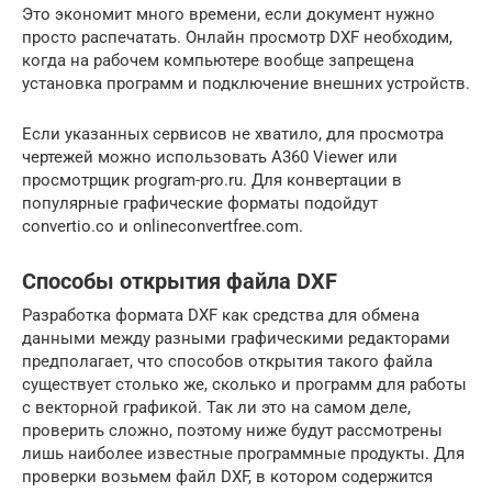
Это экономит много времени, если документ нужно
просто распечатать. Онлайн просмотр DXF необходим,
когда на рабочем компьютере вообще запрещена
установка программ и подключение внешних устройств.
Если указанных сервисов не хватило, для просмотра
чертежей можно использовать A360 Viewer или
просмотрщик program-pro.ru. Для конвертации в
популярные графические форматы подойдут
convertio.co и onlineconvertfree.com.
Способы открытия файла DXF
Разработка формата DXF как средства для обмена
данными между разными графическими редакторами
предполагает, что способов открытия такого файла
существует столько же, сколько и программ для работы
с векторной графикой. Так ли это на самом деле,
проверить сложно, поэтому ниже будут рассмотрены
лишь наиболее известные программные продукты. Для
проверки возьмем файл DXF, в котором содержится