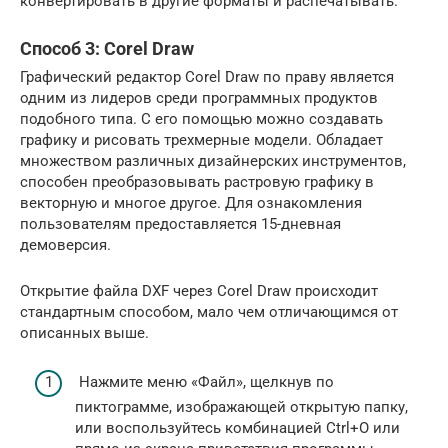
конвертировать в другие форматы и распечатывать.
Способ 3: Corel Draw
Графический редактор Corel Draw по праву является
одним из лидеров среди программных продуктов
подобного типа. С его помощью можно создавать
графику и рисовать трехмерные модели. Обладает
множеством различных дизайнерских инструментов,
способен преобразовывать растровую графику в
векторную и многое другое. Для ознакомления
пользователям предоставляется 15-дневная
демоверсия.
Открытие файла DXF через Corel Draw происходит
стандартным способом, мало чем отличающимся от
описанных выше.
Нажмите меню «Файл», щелкнув по
пиктограмме, изображающей открытую папку,
или воспользуйтесь комбинацией Ctrl+O или