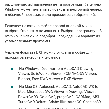
расширению gxf назначена не та программа. К примеру,
Windows может попытаться открыть векторный чертеж
в обычной программе для просмотра изображений.
Решение: нажать на файле правой кнопкой мыши,
выбрать Открыть с помощью -> Выбрать программу…. В
открывшемся окне подобрать подходящий вариант из
установленных программ.
Чертежи формата DXF можно открыть в софте для
просмотра векторных рисунков:
На Windows: бесплатно в AutoCAD Drawing
Viewer, SolidWorks Viewer, КОМПАС-3D Viewer,
Blender, Free DWG Viewer и DXF Viewer.
На Mac OS: Autodesk AutoCAD, AutoCAD WS for
Mac, Microspot DWG Viewer, eDrawings Viewer,
PowerCADD, CorelCAD, progeCAD iCADMac, IMSI
TurboCAD Deluxe, Adobe Illustrator CC, Cheetah3D.