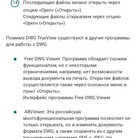
Последующие файлы можно открыть через
опцию «Open» («Открыть»).
Следующие файлы открываем через опцию
«Open» («Открыть»)
Помимо DWG TrueView существуют и другие программы
для работы с DWG:
Free DWG Viewer. Программа обладает схожим
функционалом, но с некоторыми
ограничениями, например, нет возможности
вывода документа на печать. Открытие файлов
осуществляется также через основное меню и
пункт «Открыть»;
Интерфейс программы Free DWG Viewer
ABViewer. Эта российская
многофункциональная программа позволяет не
только открывать, но и изменять документы
формата DWG, а также сохранять их с другим
расширением, например, PDF и JPEG. На