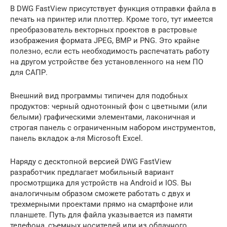
В DWG FastView присутствует функция отправки файла в
печать на принтер или плоттер. Кроме того, тут имеется
преобразователь векторных проектов в растровые
изображения формата JPEG, BMP и PNG. Это крайне
полезно, если есть необходимость распечатать работу
на другом устройстве без установленного на нем ПО
для САПР.
Внешний вид программы типичен для подобных
продуктов: черный однотонный фон с цветными (или
белыми) графическими элементами, лаконичная и
строгая панель с ограниченным набором инструментов,
панель вкладок а-ля Microsoft Excel.
Наряду с десктопной версией DWG FastView
разработчик предлагает мобильный вариант
просмотрщика для устройств на Android и IOS. Вы
аналогичным образом сможете работать с двух и
трехмерными проектами прямо на смартфоне или
планшете. Путь для файла указывается из памяти
телефона, съемных носителей или из облачного