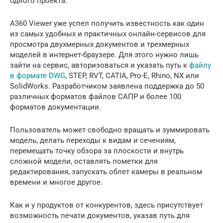
одного проекта.
A360 Viewer уже успел получить известность как один
из самых удобных и практичных онлайн-сервисов для
просмотра двухмерных документов и трехмерных
моделей в интернет-браузере. Для этого нужно лишь
зайти на сервис, авторизоваться и указать путь к
файлу
в формате DWG
, STEP, RVT, CATIA, Pro-E, Rhino, NX или
SolidWorks. Разработчиком заявлена поддержка до 50
различных форматов файлов САПР и более 100
форматов документации.
Пользователь может свободно вращать и зуммировать
модель, делать переходы к видам и сечениям,
перемещать точку обзора за плоскости и внутрь
сложной модели, оставлять пометки для
редактирования, запускать облет камеры в реальном
времени и многое другое.
Как и у продуктов от конкурентов, здесь присутствует
возможность печати документов, указав путь для