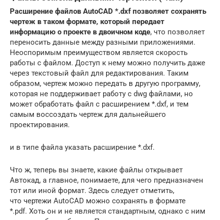
Расширение файлов AutoCAD *.dxf позволяет сохранять
чертеж в таком формате, который передает
информацию о проекте в двоичном коде
, что позволяет
переносить данные между разными приложениями.
Неоспоримым преимуществом является скорость
работы с файлом. Доступ к нему можно получить даже
через текстовый файл для редактирования. Таким
образом, чертеж можно передать в другую программу,
которая не поддерживает работу с dwg файлами, но
может обработать файл с расширением *.dxf, и тем
самым воссоздать чертеж для дальнейшего
проектирования.
и в типе файла указать расширение *.dxf.
Что ж, теперь вы знаете, какие файлы открывает
Автокад, а главное, понимаете, для чего предназначен
тот или иной формат. Здесь следует отметить,
что чертежи AutoCAD можно сохранять в формате
*.pdf. Хоть он и не является стандартным, однако с ним