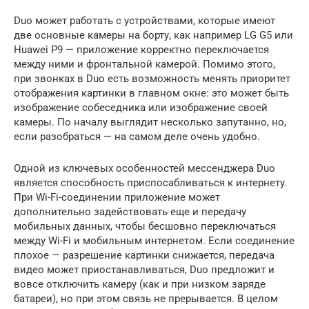
Duo может работать с устройствами, которые имеют
две основные камеры на борту, как например LG G5 или
Huawei P9 — приложение корректно переключается
между ними и фронтальной камерой. Помимо этого,
при звонках в Duo есть возможность менять приоритет
отображения картинки в главном окне: это может быть
изображение собеседника или изображение своей
камеры. По началу выглядит несколько запутанно, но,
если разобраться — на самом деле очень удобно.
Одной из ключевых особенностей мессенджера Duo
является способность приспосабливаться к интернету.
При Wi-Fi-соединении приложение может
дополнительно задействовать еще и передачу
мобильных данных, чтобы бесшовно переключаться
между Wi-Fi и мобильным интернетом. Если соединение
плохое — разрешение картинки снижается, передача
видео может приостанавливаться, Duo предложит и
вовсе отключить камеру (как и при низком заряде
батареи), но при этом связь не прерывается. В целом