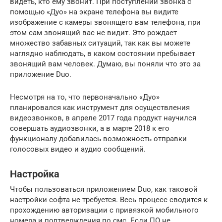
видеть, кто ему звонит. При поступлении звонка с
помощью «Дуо» на экране телефона вы видите
изображение с камеры звонящего вам телефона, при
этом сам звонящий вас не видит. Это рождает
множество забавных ситуаций, так как вы можете
наглядно наблюдать, в каком состоянии пребывает
звонящий вам человек. Думаю, вы поняли что это за
приложение Duo.
Несмотря на то, что первоначально «Дуо»
планировался как инструмент для осуществления
видеозвонков, в апреле 2017 года продукт научился
совершать аудиозвонки, а в марте 2018 к его
функционалу добавилась возможность отправки
голосовых видео и аудио сообщений.
Настройка
Чтобы пользоваться приложением Duo, как таковой
настройки софта не требуется. Весь процесс сводится к
прохождению авторизации с привязкой мобильного
номера и подтверждения по смс. Если ПО не