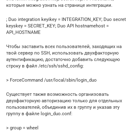
которые можно узнать на странице интеграции.
; Duo integration keyikey = INTEGRATION_KEY; Duo secret
keyskey = SECRET_KEY; Duo API hostnamehost =
API_HOSTNAME
Чтобы заставить всех пользователей, заходящих на
твой сервер по SSH, использовать двухфакторную
аутентификацию, достаточно добавить следующую
строку в файл /etc/ssh/sshd_config:
> ForceCommand /usr/local/sbin/login_duo
Существует также возможность организовать
двухфакторную авторизацию только для отдельных
пользователей, объединив их в группу и указав эту
группу в файле login_duo.conf:
> group = wheel