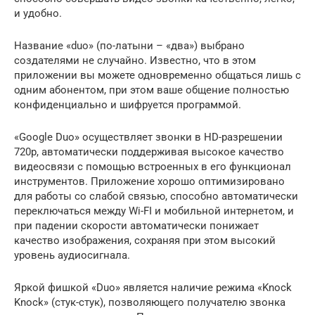
и удобно.
Название «duo» (по-латыни – «два») выбрано
создателями не случайно. Известно, что в этом
приложении вы можете одновременно общаться лишь с
одним абонентом, при этом ваше общение полностью
конфиденциально и шифруется программой.
«Google Duo» осуществляет звонки в HD-разрешении
720p, автоматически поддерживая высокое качество
видеосвязи с помощью встроенных в его функционал
инструментов. Приложение хорошо оптимизировано
для работы со слабой связью, способно автоматически
переключаться между Wi-FI и мобильной интернетом, и
при падении скорости автоматически понижает
качество изображения, сохраняя при этом высокий
уровень аудиосигнала.
Яркой фишкой «Duo» является наличие режима «Knock
Knock» (стук-стук), позволяющего получателю звонка