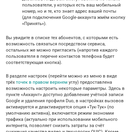
пользователи, у которых есть ваш мобильный
номер, но и те, кто знает адрес вашей почты
(для подключения Google-аккаунта жмём кнопку
«Принять»).
Вы увидите в списке тех абонентов, с которыми есть
возможность связаться посредством сервиса,
остальных же можно пригласить (напротив каждого
пользователя в перечне контактов телефона будет
соответствующая кнопка).
В разделе настроек (перейти можно из меню в виде
трёх
точек в правом верхнем
углу) предоставлена
возможность настроить некоторые параметры. Здесь в
пункте «Аккаунт» доступно добавление учётной записи
Google и удаления профиля Duo, в настройках вызовов
активируется и деактивируется опция «Тук-Тук» (по
умолчанию активна), включается режим экономии
трафика (актуально при использовании мобильного
интернета, позволяет снизить затраты за счёт
снижения качества видео и технологии QUIC). Кроме