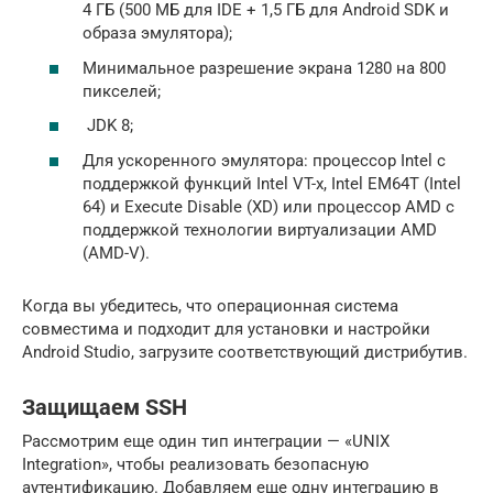
4 ГБ (500 МБ для IDE + 1,5 ГБ для Android SDK и
образа эмулятора);
Минимальное разрешение экрана 1280 на 800
пикселей;
JDK 8;
Для ускоренного эмулятора: процессор Intel с
поддержкой функций Intel VT-x, Intel EM64T (Intel
64) и Execute Disable (XD) или процессор AMD с
поддержкой технологии виртуализации AMD
(AMD-V).
Когда вы убедитесь, что операционная система
совместима и подходит для установки и настройки
Android Studio, загрузите соответствующий дистрибутив.
Защищаем SSH
Рассмотрим еще один тип интеграции — «UNIX
Integration», чтобы реализовать безопасную
аутентификацию. Добавляем еще одну интеграцию в