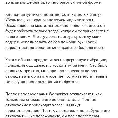
во влагалище благодаря его эргономичной форме.
Кнопки интуитивно понятны, хотя их целых 6 штук.
Убедитесь, что круг расположен над клитором.
Оказавшись на месте, вы можете включить его, и он
будет работать только тогда, когда он соприкасается с
вашим телом. Я могу держать игрушку между моих
бедер и использовать ее без помощи рук. Такой
вариант использования мне нравится больше всего.
Хотя я обычно предпочитаю непрерывную вибрацию,
пульсация ощущалась глубоко внутри меня. Это было
слишком приятно, мне пришлось несколько раз
откладывать оргазм, чтобы не получить его в первые
же секунды использования вибратора.
После использования Womanizer отключается, как
только вы снимаете его со своего тела. Полное
отключение происходит через 10 минут
неиспользования. Поэтому, даже если вы забудете его
отключить – не переживайте, он все сделает сам.