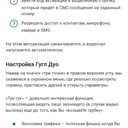
Ввести код активации в выделенную строчку,
который придет в СМС-сообщение на заданный
номер.
Разрешить доступ к контактам, микрофону,
камере и SMS.
На этом авторизация заканчивается, и видеочат
запускается автоматически.
Настройка Гугл Дуо
Нажав на значок «три точки» в правом верхнем углу, мы
окажемся в скромном меню, где реально посмотреть
справку, пригласить друзей и открыть параметры.
«Тук-тук» — довольно интересная функция,
позволяющая видеть лицо звонящего (в случае видео
вызова) еще до того, как Вы «возьмёте трубку».
Экономия трафика – полезная фишка, когда Вы