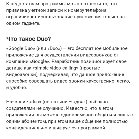
К недостаткам программы можно отнести то, что
привязка учетной записи к номеру телефона
ограничивает использование приложения только на
одном гаджете.
Что такое Duo?
«Google Duo» (или «Duo») – это бесплатное мобильное
приложение для осуществления видеозвонков от
компании «Google». Разработчик позиционирует своё
детище как «simple video calling» (простые
видеозвонки), подчёркивая, что данное приложение
способно совершать видео звонки качественно, легко,
и удобно.
Название «duo» (по-латыни – «два») выбрано
создателями не случайно. Известно, что в этом
приложении вы можете одновременно общаться лишь с
одним абонентом, при этом ваше общение полностью
конфиденциально и шифруется программой.