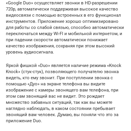
«Google Duo» осуществляет звонки в HD-разрешении
720p, автоматически поддерживая высокое качество
видеосвязи с помощью встроенных в его функционал
инструментов. Приложение хорошо оптимизировано
для работы со слабой связью, способно автоматически
переключаться между Wi-FI и мобильной интернетом, и
при падении скорости автоматически понижает
качество изображения, сохраняя при этом высокий
уровень аудиосигнала.
Яркой фишкой «Duo» является наличие режима «Knock
Knock» (стук-стук), позволяющего получателю звонка
видеть, кто ему звонит. При поступлении звонка с
помощью «Дуо» на экране телефона вы видите
изображение с камеры звонящего вам телефона, при
этом сам звонящий вас не видит. Это рождает
множество забавных ситуаций, так как вы можете
наглядно наблюдать, в каком состоянии пребывает
звонящий вам человек. Думаю, вы поняли что это за
приложение Duo.