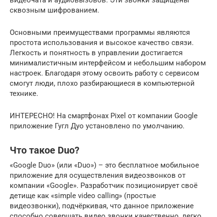
сквозным шифрованием.
Основными преимуществами программы являются
простота использования и высокое качество связи.
Легкость и понятность в управлении достигается
минималистичным интерфейсом и небольшим набором
настроек. Благодаря этому освоить работу с сервисом
смогут люди, плохо разбирающиеся в компьютерной
технике.
ИНТЕРЕСНО! На смартфонах Pixel от компании Google
приложение Гугл Дуо установлено по умолчанию.
Что такое Duo?
«Google Duo» (или «Duo») – это бесплатное мобильное
приложение для осуществления видеозвонков от
компании «Google». Разработчик позиционирует своё
детище как «simple video calling» (простые
видеозвонки), подчёркивая, что данное приложение
способно совершать видео звонки качественно, легко,