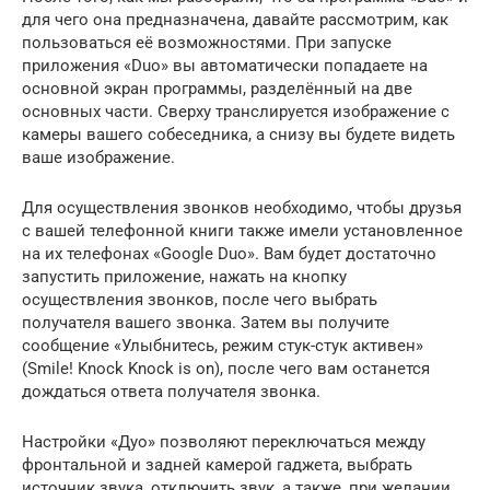
для чего она предназначена, давайте рассмотрим, как
пользоваться её возможностями. При запуске
приложения «Duo» вы автоматически попадаете на
основной экран программы, разделённый на две
основных части. Сверху транслируется изображение с
камеры вашего собеседника, а снизу вы будете видеть
ваше изображение.
Для осуществления звонков необходимо, чтобы друзья
с вашей телефонной книги также имели установленное
на их телефонах «Google Duo». Вам будет достаточно
запустить приложение, нажать на кнопку
осуществления звонков, после чего выбрать
получателя вашего звонка. Затем вы получите
сообщение «Улыбнитесь, режим стук-стук активен»
(Smile! Knock Knock is on), после чего вам останется
дождаться ответа получателя звонка.
Настройки «Дуо» позволяют переключаться между
фронтальной и задней камерой гаджета, выбрать
источник звука, отключить звук, а также, при желании,