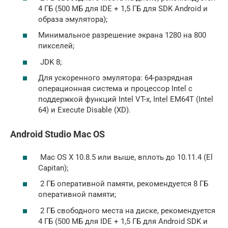
4 ГБ (500 МБ для IDE + 1,5 ГБ для SDK Android и
образа эмулятора);
Минимальное разрешение экрана 1280 на 800
пикселей;
JDK 8;
Для ускоренного эмулятора: 64-разрядная
операционная система и процессор Intel с
поддержкой функций Intel VT-x, Intel EM64T (Intel
64) и Execute Disable (XD).
Android Studio Mac OS
Mac OS X 10.8.5 или выше, вплоть до 10.11.4 (El
Capitan);
2 ГБ оперативной памяти, рекомендуется 8 ГБ
оперативной памяти;
2 ГБ свободного места на диске, рекомендуется
4 ГБ (500 МБ для IDE + 1,5 ГБ для Android SDK и