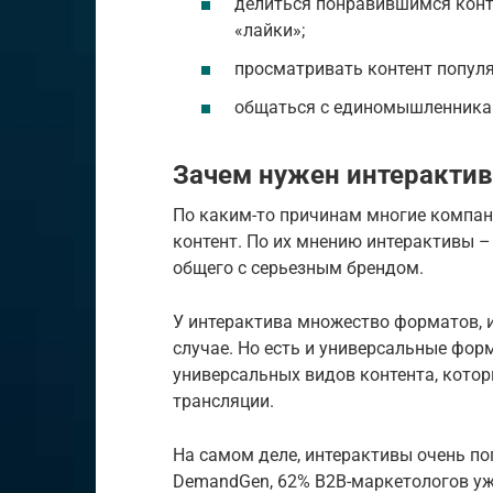
делиться понравившимся конт
«лайки»;
просматривать контент попул
общаться с единомышленникам
Зачем нужен интерактив
По каким-то причинам многие компан
контент. По их мнению интерактивы –
общего с серьезным брендом.
У интерактива множество форматов, и
случае. Но есть и универсальные форм
универсальных видов контента, котор
трансляции.
На самом деле, интерактивы очень п
DemandGen, 62% B2B-маркетологов уж