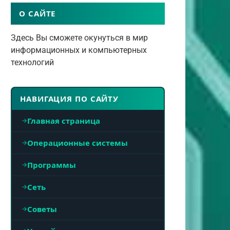
О САЙТЕ
Здесь Вы сможете окунуться в мир
информационных и компьютерных
технологий
НАВИГАЦИЯ ПО САЙТУ
Главная страница
Операционные системы
Программы
Сеть
Советы