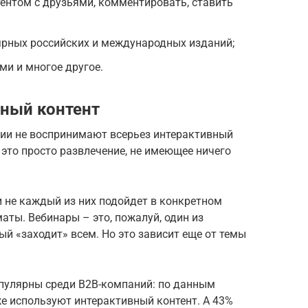
ентом с друзьями, комментировать, ставить
ярных российских и международных изданий;
и и многое другое.
ный контент
ии не воспринимают всерьез интерактивный
 это просто развлечение, не имеющее ничего
 не каждый из них подойдет в конкретном
аты. Вебинары – это, пожалуй, один из
ый «заходит» всем. Но это зависит еще от темы
опулярны среди B2B-компаний: по данным
е используют интерактивный контент. А 43%