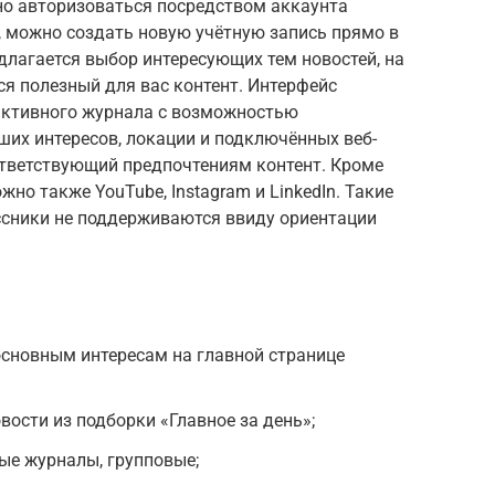
жно авторизоваться посредством аккаунта
о, можно создать новую учётную запись прямо в
длагается выбор интересующих тем новостей, на
я полезный для вас контент. Интерфейс
активного журнала с возможностью
ших интересов, локации и подключённых веб-
ответствующий предпочтениям контент. Кроме
ожно также YouTube, Instagram и LinkedIn. Такие
ссники не поддерживаются ввиду ориентации
основным интересам на главной странице
вости из подборки «Главное за день»;
ые журналы, групповые;