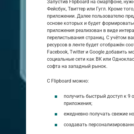
Запустив Flipboard на смартфоне, ну
Фейсбук, Твиттер или Гугл. Кроме тог
приложении. Далее пользователю пре
основе которых и будет формироватьс
приложения реализован в виде интер
перелистывания страниц. С учётом ва
ресурсов в ленте будет отображён со
Facebook, Twitter и Google добавить м
социальные сети как ВК или Однокла
софта на западный рынок.
С Flipboard можно:
получить быстрый доступ к 9 
приложения;
ежедневно получать свежие но
создавать персонализированн