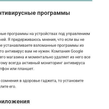
 антивирусные программы
сные программы на устройствах под управлением
чей. Я придерживаюсь мнения, что если вы не
и не устанавливаете взломанные программы из
то антивирус вам не нужен. Компания Google
го магазина и моментально удаляет из него все
тому всегда активный мониторинг антивируса
тфон или планшет.
 сомнения в здоровье гаджета, то установите
лите его.
риложения