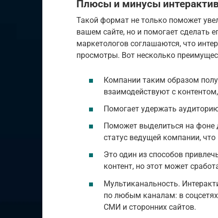
Плюсы и минусы интерактив
Такой формат не только поможет увел
вашем сайте, но и помогает сделать 
маркетологов соглашаются, что инте
просмотры. Вот несколько преимущес
Компании таким образом получ
взаимодействуют с контентом, 
Помогает удержать аудиторию
Поможет выделиться на фоне 
статус ведущей компании, что
Это один из способов привлеч
контент, но этот может сработ
Мультиканальность. Интеракт
по любым каналам: в соцсетях
СМИ и сторонних сайтов.