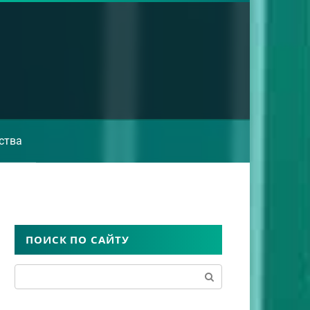
ства
ПОИСК ПО САЙТУ
Поиск: