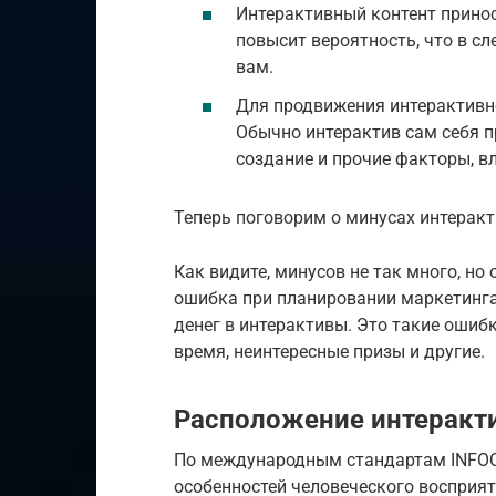
Интерактивный контент принос
повысит вероятность, что в с
вам.
Для продвижения интерактивно
Обычно интерактив сам себя п
создание и прочие факторы, в
Теперь поговорим о минусах интеракт
Как видите, минусов не так много, н
ошибка при планировании маркетинга
денег в интерактивы. Это такие ошиб
время, неинтересные призы и другие.
Расположение интеракти
По международным стандартам INFOC
особенностей человеческого восприят