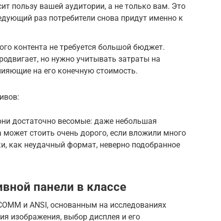
ит пользу вашей аудитории, а не только вам. Это
ледующий раз потребители снова придут именно к
го контента не требуется большой бюджет.
родвигает, но нужно учитывать затраты на
лияющие на его конечную стоимость.
ивов:
о они достаточно весомые: даже небольшая
 может стоить очень дорого, если вложили много
ки, как неудачный формат, неверно подобранное
вной панели в классе
OMM и ANSI, основанным на исследованиях
ия изображения, выбор дисплея и его