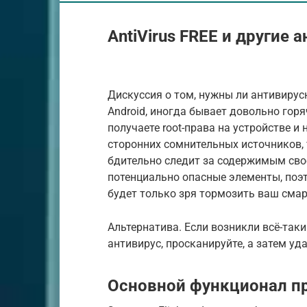
AntiVirus FREE и другие
Дискуссия о том, нужны ли антивиру
Android, иногда бывает довольно горя
получаете root-права на устройстве 
сторонних сомнительных источников, 
бдительно следит за содержимым свое
потенциально опасные элементы, поэ
будет только зря тормозить ваш смар
Альтернатива. Если возникли всё-таки
антивирус, просканируйте, а затем уда
Основной функционал п