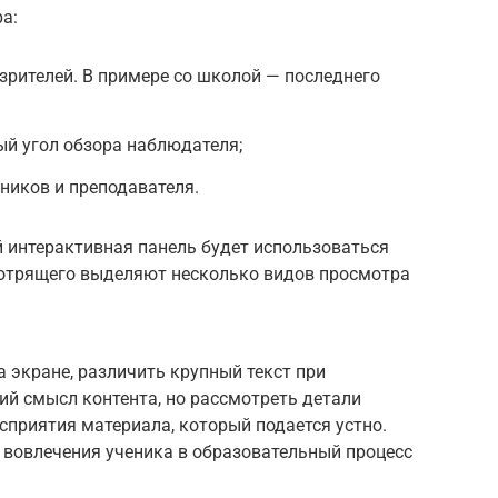
ра:
зрителей. В примере со школой — последнего
й угол обзора наблюдателя;
ников и преподавателя.
й интерактивная панель будет использоваться
смотрящего выделяют несколько видов просмотра
 экране, различить крупный текст при
ий смысл контента, но рассмотреть детали
сприятия материала, который подается устно.
 вовлечения ученика в образовательный процесс