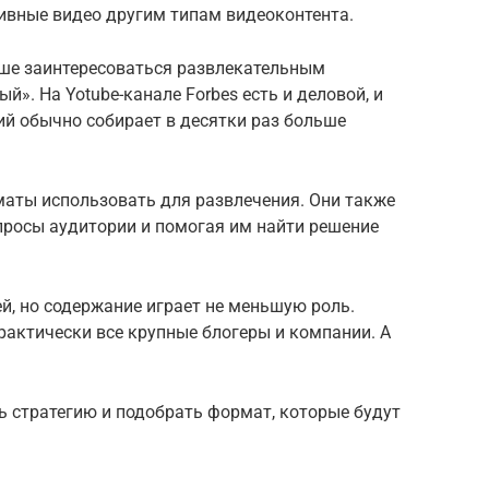
ивные видео другим типам видеоконтента.
ьше заинтересоваться развлекательным
й». На Yotube-канале Forbes есть и деловой, и
ий обычно собирает в десятки раз больше
аты использовать для развлечения. Они также
опросы аудитории и помогая им найти решение
й, но содержание играет не меньшую роль.
рактически все крупные блогеры и компании. А
ь стратегию и подобрать формат, которые будут