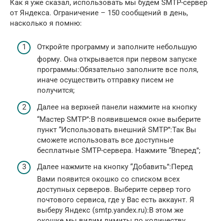
Как я уже сказал, использовать мы будем SMTP-сервер
от Яндекса. Ограничение – 150 сообщений в день,
насколько я помню:
Откройте программу и заполните небольшую
форму. Она открывается при первом запуске
программы:Обязательно заполните все поля,
иначе осуществить отправку писем не
получится;
Далее на верхней панели нажмите на кнопку
“Мастер SMTP”:В появившемся окне выберите
пункт “Использовать внешний SMTP”:Так Вы
сможете использовать все доступные
бесплатные SMTP-сервера. Нажмите “Вперед”;
Далее нажмите на кнопку “Добавить”:Перед
Вами появится окошко со списком всех
доступных серверов. Выберите сервер того
почтового сервиса, где у Вас есть аккаунт. Я
выберу Яндекс (smtp.yandex.ru):В этом же
окошке мы видим лимиты по количеству