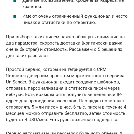
Данные пользователей, кроме email-адреса, не
хранятся.
Имеют очень ограниченный функционал и часто
никакой статистики по открытию.
При выборе таких писем важно обращать внимание на
два параметра: скорость доставки (критически важна
очень быстрая) и стоимость. Расскажем о 5 решениях
для таких рассылок
Простой сервис, который интегрируется с CRM.
Является дочерним проектом маркетингового сервиса
UniSender. В функционал входит создание шаблонов,
отправка, персонализация и статистика писем через
вебхуки. Есть возможность получить выделенный IP-
адрес для проведения рассылок. Площадка позволяет
отправлять 5 млн писем в час. 6 тыс. писем в течение 4
месяцев можно отправить бесплатно, затем стоимость
будет от 4 USD/мес. Есть русскоязычная поддержка.
Сервис автоматизации рассылок большого объема. У