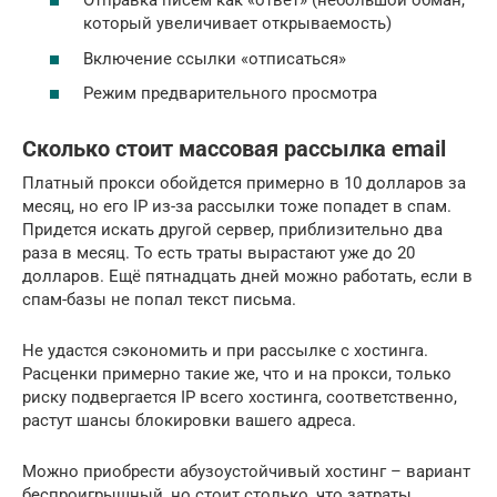
Отправка писем как «ответ» (небольшой обман,
который увеличивает открываемость)
Включение ссылки «отписаться»
Режим предварительного просмотра
Сколько стоит массовая рассылка email
Платный прокси обойдется примерно в 10 долларов за
месяц, но его IP из-за рассылки тоже попадет в спам.
Придется искать другой сервер, приблизительно два
раза в месяц. То есть траты вырастают уже до 20
долларов. Ещё пятнадцать дней можно работать, если в
спам-базы не попал текст письма.
Не удастся сэкономить и при рассылке с хостинга.
Расценки примерно такие же, что и на прокси, только
риску подвергается IP всего хостинга, соответственно,
растут шансы блокировки вашего адреса.
Можно приобрести абузоустойчивый хостинг – вариант
беспроигрышный, но стоит столько, что затраты