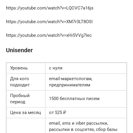
https://youtube.com/watch?v=LQCVC7a16js
https://youtube.com/watch?v=XM7r3LT8OSI
https://youtube.com/watch?v=xHi5VVg7Iec
Unisender
Уровень
с нуля
Для кого
email-маркетологам,
подходит
предпринимателям
Пробный
1500 бесплатных писем
период
Цена за месяц
от 525 ₽
email, sms и viber рассылки,
рассылки в соцсетях, сбор базы