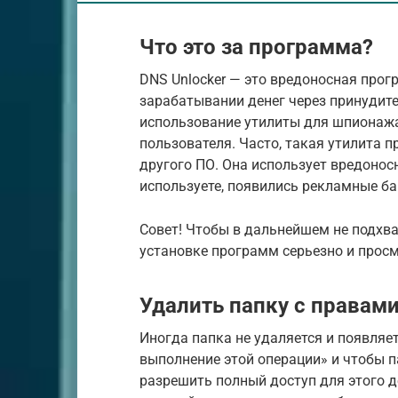
Что это за программа?
DNS Unlocker — это вредоносная прог
зарабатывании денег через принудит
использование утилиты для шпионаж
пользователя. Часто, такая утилита 
другого ПО. Она использует вредонос
используете, появились рекламные б
Совет! Чтобы в дальнейшем не подхва
установке программ серьезно и прос
Удалить папку с правам
Иногда папка не удаляется и появля
выполнение этой операции» и чтобы п
разрешить полный доступ для этого 