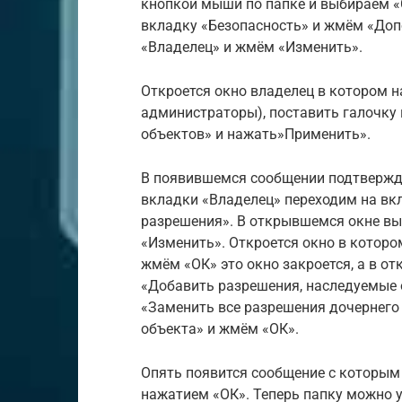
кнопкой мыши по папке и выбираем «
вкладку «Безопасность» и жмём «Доп
«Владелец» и жмём «Изменить».
Откроется окно владелец в котором 
администраторы), поставить галочку 
объектов» и нажать»Применить».
В появившемся сообщении подтвержда
вкладки «Владелец» переходим на вк
разрешения». В открывшемся окне в
«Изменить». Откроется окно в которо
жмём «ОК» это окно закроется, а в от
«Добавить разрешения, наследуемые 
«Заменить все разрешения дочернего 
объекта» и жмём «ОК».
Опять появится сообщение с которым
нажатием «ОК». Теперь папку можно 