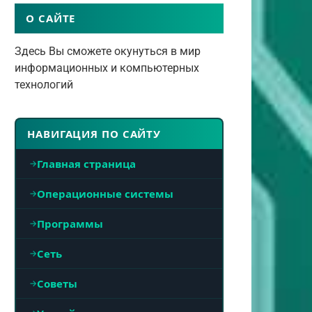
О САЙТЕ
Здесь Вы сможете окунуться в мир
информационных и компьютерных
технологий
НАВИГАЦИЯ ПО САЙТУ
Главная страница
Операционные системы
Программы
Сеть
Советы