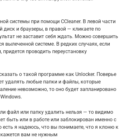
ой системы при помощи CCleaner. В левой части
 диск и браузеры, в правой — кликаете по
зультат не заставит себя ждать. Можно совершить
я вылеченной системе. В редких случаях, если
, придется проводить переустановку
сказать о такой программе как Unlocker. Поверье
ет удалять любые папки и файлы, которые
аление невозможно, то оно будет запланировано
 Windows.
сли файл или папку удалить нельзя — то видимо
жет быть или в работе или заблокирован именно с
о есть я надеюсь, что вы понимаете, что я клоню к
о кажется вам не нужным