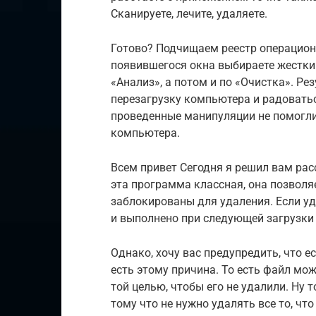
Сканируете, лечите, удаляете.
Готово? Подчищаем реестр операционн
появившегося окна выбираете жесткий
«Анализ», а потом и по «Очистка». Ре
перезагрузку компьютера и радоватьс
проведенные манипуляции не помогли
компьютера.
Всем привет Сегодня я решил вам рас
эта программа классная, она позволя
заблокированы для удаления. Если уд
и выполнено при следующей загрузки
Однако, хочу вас предупредить, что е
есть этому причина. То есть файл мо
той целью, чтобы его не удалили. Ну т
тому что не нужно удалять все то, чт