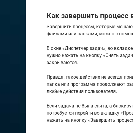
Как завершить процесс 
Завершить процессы, которые мешают
файлами или папками, можно с помо
В окне «Диспетчер задач», во вкладк
нужно нажать на кнопку «Снять задач
закрываются.
Правда, такое действие не всегда при
папка или программа продолжают рабо
любые действия пользователя.
Если задача не была снята, а блокиру
потребуется перейти во вкладку «Про
нажать на кнопку «Завершить процесс