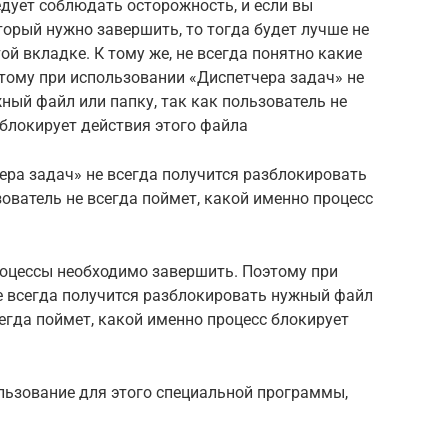
дует соблюдать осторожность, и если вы
торый нужно завершить, то тогда будет лучше не
й вкладке. К тому же, не всегда понятно какие
тому при использовании «Диспетчера задач» не
ный файл или папку, так как пользователь не
 блокирует действия этого файла
ера задач» не всегда получится разблокировать
зователь не всегда поймет, какой именно процесс
процессы необходимо завершить. Поэтому при
е всегда получится разблокировать нужный файл
сегда поймет, какой именно процесс блокирует
льзование для этого специальной программы,