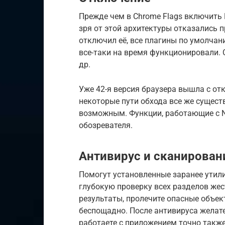
Прежде чем в Chrome Flags включить 
зря от этой архитектуры отказались 
отключил её, все плагины по умолчан
все-таки на время функционировали. Сре
др.
Уже 42-я версия браузера вышла с от
некоторые пути обхода все же существ
возможным. Функции, работающие с N
обозревателя.
Антивирус и сканирован
Помогут установленные заранее утили
глубокую проверку всех разделов жес
результаты, пролечите опасные объек
беспощадно. После антивируса желате
работаете с приложением точно также,