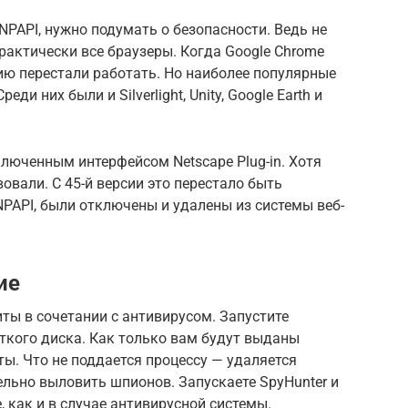
NPAPI, нужно подумать о безопасности. Ведь не
практически все браузеры. Когда Google Chrome
ию перестали работать. Но наиболее популярные
ди них были и Silverlight, Unity, Google Earth и
ключенным интерфейсом Netscape Plug-in. Хотя
овали. С 45-й версии это перестало быть
PAPI, были отключены и удалены из системы веб-
ие
ты в сочетании с антивирусом. Запустите
ткого диска. Как только вам будут выданы
ты. Что не поддается процессу — удаляется
льно выловить шпионов. Запускаете SpyHunter и
 как и в случае антивирусной системы.