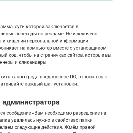
рамма, суть которой заключается в
ельные переходы по рекламе. Не исключено
а и хищении персональной информации
проникает на компьютер вместе с установщиком
ный код, чтобы на страничках сайтов, которые вы
аннеры и кликандеры.
тить такого рода вредоносное ПО, относитесь к
матривайте каждый шаг установки.
и администратора
ется сообщение «Вам необходимо разрешение на
апка удалилась нужно в свойствах папки
делаем следующие действия. Жмём правой