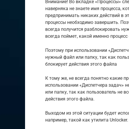
Внимание! Во вкладке «Процессы» сле
наверняка не знаете имя процесса, ко
предпринимать никаких действий в это
процессы необходимо завершить. Поэ
всегда получится разблокировать нуж
всегда поймет, какой именно процесс
Поэтому при использовании «Диспетч
нужный файл или папку, так как поль
блокирует действия этого файла
К тому же, не всегда понятно какие 
использовании «Диспетчера задач» н
или папку, так как пользователь не в
действия этого файла.
Выходом из этой ситуации будет испо
например, такой как утилита Unlocker.