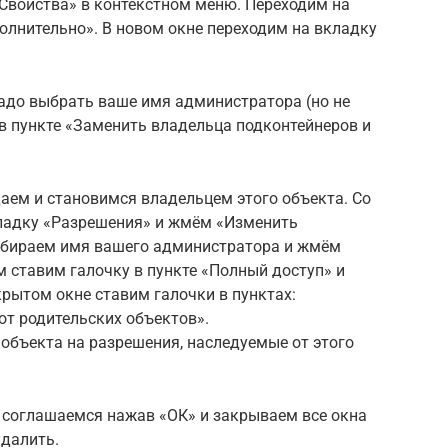
Свойства» в контекстном меню. Переходим на
олнительно». В новом окне переходим на вкладку
надо выбрать ваше имя администратора (но не
в пункте «Заменить владельца подконтейнеров и
ем и становимся владельцем этого объекта. Со
ладку «Разрешения» и жмём «Изменить
ыбираем имя вашего администратора и жмём
м ставим галочку в пункте «Полный доступ» и
крытом окне ставим галочки в пунктах:
от родительских объектов».
объекта на разрешения, наследуемые от этого
 соглашаемся нажав «ОК» и закрываем все окна
удалить.