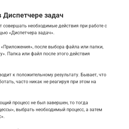
в Диспетчере задач
 совершать необходимые действия при работе с
щью «Диспетчера задач».
е «Приложения», после выбора файла или папки,
у». Папка или файл после этого действия
водит к положительному результату. Бывает, что
тать, часто никак не реагируя при этом на
ющий процесс не был завершен, то тогда
цессы», выбрать необходимый процесс, а затем
».