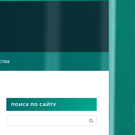
ства
ПОИСК ПО САЙТУ
Поиск: