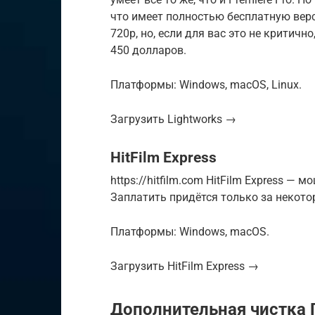
что имеет полностью бесплатную верс
720p, но, если для вас это не критичн
450 долларов.
Платформы: Windows, macOS, Linux.
Загрузить Lightworks →
HitFilm Express
https://hitfilm.com HitFilm Express 
Заплатить придётся только за некото
Платформы: Windows, macOS.
Загрузить HitFilm Express →
Дополнительная чистка П