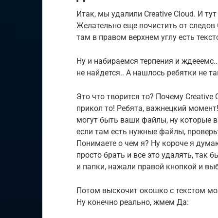
Итак, мы удалили Creative Cloud. И тут 
Желательно еще почистить от следов C
там в правом верхнем углу есть тексто
Ну и набираемся терпения и ждееемс..
не найдется.. А нашлось ребятки не так
Это что творится то? Почему Creative 
прикол то! Ребята, важнецкий момент! 
могут быть ваши файлы, ну которые в 
если там есть нужные файлы, проверь
Понимаете о чем я? Ну короче я дума
просто брать и все это удалять, так
и папки, нажали правой кнопкой и вы
Потом выскочит окошко с текстом мо
Ну конечно реально, жмем Да: