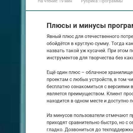
На чтение:
19 мин
Рубрика:
Программы
Плюсы и минусы прогр
Явный плюс для отечественного потре
обойдётся в круглую сумму. Тогда как
назвать такой уж кусачей. При этом 
инструментов для творчества без как
Ещё один плюс – облачное хранилище
проектам с любых устройств, в том ч
бесплатно ознакомиться с версиями вх
является преимуществом. Клиент прост
находится в одном месте и доступно п
Из минусов пользователи отмечают п
приходят сравнительно быстро, но с 
гладко. Дозвониться до техподдержки