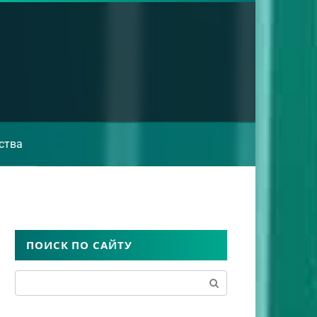
ства
ПОИСК ПО САЙТУ
Поиск: