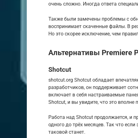
очень сложно. Иногда ответа специал
Также были замечены проблемы с обн
воспринимает скаченные файлы. В рез
Но это скорее исключение, чем правил
Альтернативы Premiere P
Shotcut
shotcut.org Shotcut обладает впечат
разработчиков, он поддерживает сот
включает в себя настраиваемые пане
Shotcut, и вы увидите, что это вполн
Работа над Shotcut продолжается, и 
одного до трёх месяцев. Так что если 
таковой станет.