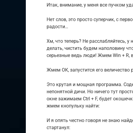
Итак, внимание, у меня все пучком уд
Нет слов, это просто суперчик, с перв
радости…
Хм, что теперь? Не расслабляйтесь, у 
делать, чистить будем наполовину что 
серьезные ведь люди! Жмем Win + R, 
Жмем ОК, запустится его величество 
Это крутая и мощная программа. Сод
непонятной дичи. Но ничего тут прост
окне зажимаем Ctrl + F, будет окошечк
жмем кнопульку найти:
И я опять честно говоря не знаю найд
стартанул: