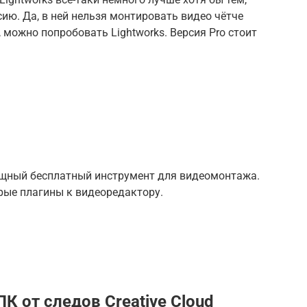
ию. Да, в ней нельзя монтировать видео чётче
о, можно попробовать Lightworks. Версия Pro стоит
— мощный бесплатный инструмент для видеомонтажа.
рые плагины к видеоредактору.
К от следов Creative Cloud