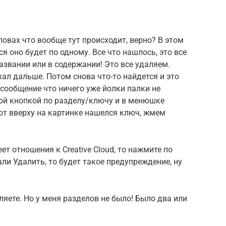
словах что вообще тут происходит, верно? В этом
я оно будет по одному. Все что нашлось, это все
 названии или в содержании! Это все удаляем.
ал дальше. Потом снова что-то найдется и это
 сообщение что ничего уже йолки палки не
вой кнопкой по разделу/ключу и в менюшке
Вот вверху на картинке нашелся ключ, жмем
ет отношения к Creative Cloud, то нажмите по
али Удалить, то будет такое предупреждение, ну
аляете. Но у меня разделов не было! Было два или