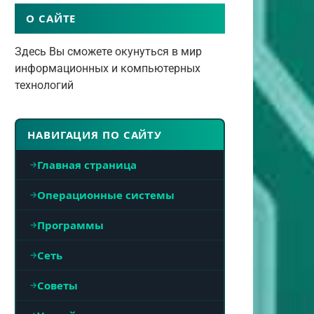
О САЙТЕ
Здесь Вы сможете окунуться в мир
информационных и компьютерных
технологий
НАВИГАЦИЯ ПО САЙТУ
Главная страница
Операционные системы
Программы
Сеть
Советы