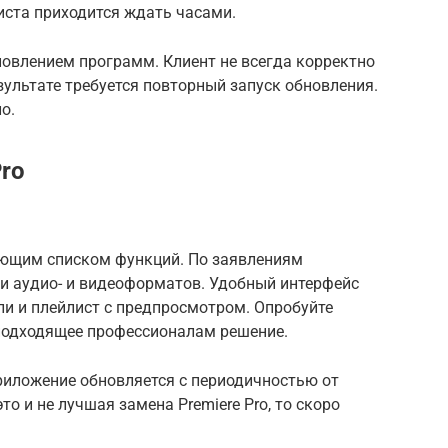
иста приходится ждать часами.
овлением программ. Клиент не всегда корректно
ультате требуется повторный запуск обновления.
о.
ro
ляющим списком функций. По заявлениям
ни аудио- и видеоформатов. Удобный интерфейс
ли и плейлист с предпросмотром. Опробуйте
е подходящее профессионалам решение.
приложение обновляется с периодичностью от
это и не лучшая замена Premiere Pro, то скоро