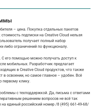
аммы
бителя – цена. Покупка отдельных пакетов
 стоимость подписки на Creative Cloud нельзя
пользователь получает полный набор
их-либо ограничений по функционалу.
. С его помощью можно получать доступ к
исле мобильных. Разработчик предлагает
одящих в Creative Cloud продуктов, что также
 в освоении, но самое главное – удобен. Всё
о первому клику.
роблемы с техподдержкой. Да, письма с ответами
оперативным решением вопросов не всё так
 на единый российский номер /8 (495) 661-49-68/