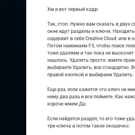
Хм и вот первый кадр:
Так, стоп. Нужно вам сказать в двух 
окне идут разделы и ключи. Находитьс
содержит в себе Creative Cloud: или в
Потом нажимаем F3, чтобы поиск поех
тоже удаляем и так пока не выскочит
нашлось. Удалять просто: жмете пра
выбираете Удалить, все стандартно. 
правой кнопкой и выбираем Удалить:
Еще раз, если кажется что ключ не име
нему два раза и все поймете. Как наж
короче жмем Да:
Если найдется раздел, то его тоже уд
три ключа и потом такое окошечко: