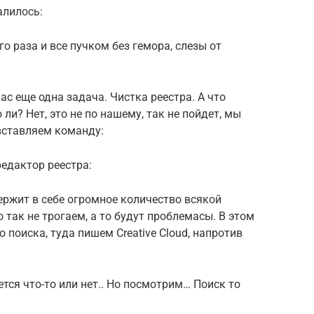
алилось:
ого раза и все пучком без гемора, слезы от
нас еще одна задача. Чистка реестра. А что
ли? Нет, это не по нашему, так не пойдет, мы
вставляем команду:
редактор реестра:
ержит в себе огромное количество всякой
о так не трогаем, а то будут проблемасы. В этом
о поиска, туда пишем Creative Cloud, напротив
ется что-то или нет.. Но посмотрим… Поиск то