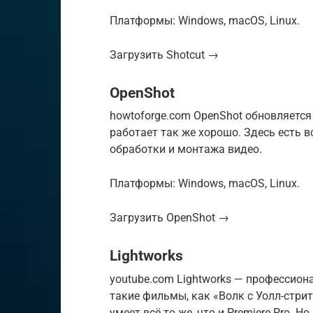
Платформы: Windows, macOS, Linux.
Загрузить Shotcut →
OpenShot
howtoforge.com OpenShot обновляется н
работает так же хорошо. Здесь есть 
обработки и монтажа видео.
Платформы: Windows, macOS, Linux.
Загрузить OpenShot →
Lightworks
youtube.com Lightworks — профессио
такие фильмы, как «Волк с Уолл-стрит
умеет всё то же, что и Premiere Pro. Н