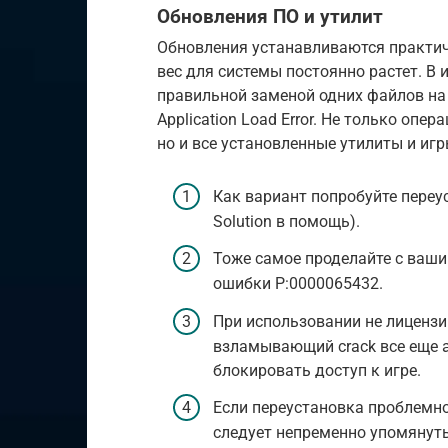
Обновления ПО и утилит
Обновления устанавливаются практич
вес для системы постоянно растет. В 
правильной заменой одних файлов на 
Application Load Error. Не только оп
но и все установленные утилиты и игр
Как вариант попробуйте переу
Solution в помощь).
Тоже самое проделайте с ваш
ошибки P:0000065432.
При использовании не лицензи
взламывающий crack все еще а
блокировать доступ к игре.
Если переустановка проблемно
следует непременно упомянут