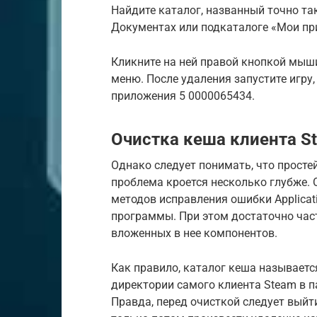
Найдите каталог, названный точно так
Документах или подкаталоге «Мои пр
Кликните на ней правой кнопкой мыши
меню. После удаления запустите игру,
приложения 5 0000065434.
Очистка кеша клиента S
Однако следует понимать, что просте
проблема кроется несколько глубже.
методов исправления ошибки Applicati
программы. При этом достаточно част
вложенных в нее компонентов.
Как правило, каталог кеша называетс
директории самого клиента Steam в п
Правда, перед очисткой следует выйт