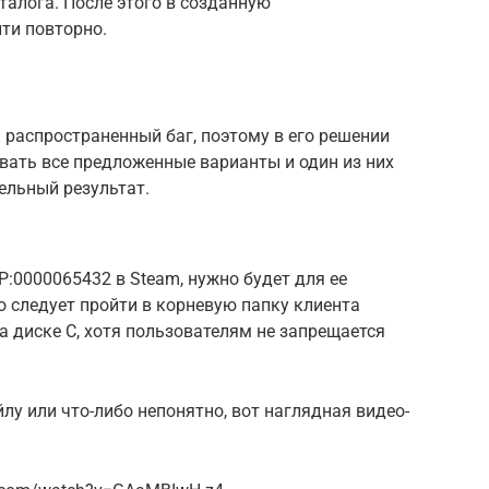
талога. После этого в созданную
ти повторно.
ень распространенный баг, поэтому в его решении
овать все предложенные варианты и один из них
ельный результат.
:0000065432 в Steam, нужно будет для ее
о следует пройти в корневую папку клиента
а диске С, хотя пользователям не запрещается
йлу или что-либо непонятно, вот наглядная видео-