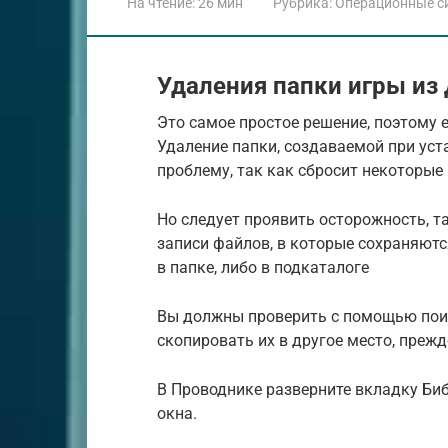
На чтение:
26 мин
Рубрика:
Операционные с
Удаления папки игры из
Это самое простое решение, поэтому 
Удаление папки, создаваемой при уст
проблему, так как сбросит некоторые
Но следует проявить осторожность, т
записи файлов, в которые сохраняютс
в папке, либо в подкаталоге
Вы должны проверить с помощью поис
скопировать их в другое место, прежд
В Проводнике разверните вкладку Биб
окна.