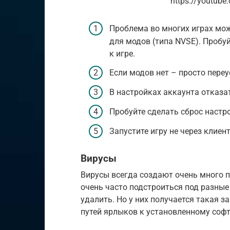
https://youtub
Проблема во многих играх мож
для модов (типа NVSE). Пробуй
к игре.
Если модов нет – просто переу
В настройках аккаунта отказа
Пробуйте сделать сброс настро
Запустите игру не через клиент,
Вирусы
Вирусы всегда создают очень много 
очень часто подстроиться под разные
удалить. Но у них получается такая з
путей ярлыков к установленному софт