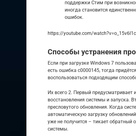
поддержки Стим при возникнов
иногда становится единствен
ошибок.
https://youtube.com/watch?v=o_15v6I1
Способы устранения пр
Если при загрузке Windows 7 пользов
есть ошибка c0000145, тогда придётс
воспользоваться подходящим способ
Их всего 2. Первый предусматривает
восстановления системы и запуска. В
пресловутого обновления. Когда сист
автоматическую загрузку обновлений
уже не получится – тикает обратный 
системы.