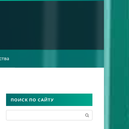
ства
ПОИСК ПО САЙТУ
Поиск: