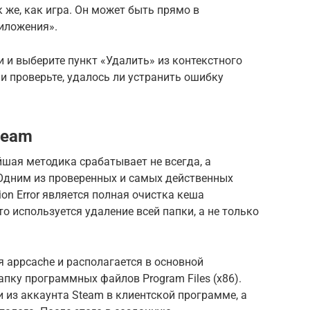
 же, как игра. Он может быть прямо в
иложения».
 и выберите пункт «Удалить» из контекстного
 и проверьте, удалось ли устранить ошибку
team
йшая методика срабатывает не всегда, а
 Одним из проверенных и самых действенных
on Error является полная очистка кеша
о используется удаление всей папки, а не только
я appcache и располагается в основной
апку программных файлов Program Files (х86).
и из аккаунта Steam в клиентской программе, а