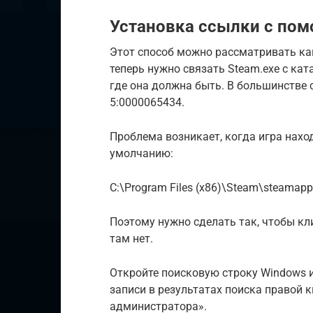
Установка ссылки с по
Этот способ можно рассматривать ка
теперь нужно связать Steam.exe с кат
где она должна быть. В большинстве 
5:0000065434.
Проблема возникает, когда игра наход
умолчанию:
C:\Program Files (x86)\Steam\steama
Поэтому нужно сделать так, чтобы кли
там нет.
Откройте поисковую строку Windows и
записи в результатах поиска правой 
администратора».