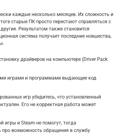
ески каждые несколько месяцев. Их сложность и
итоге старые ПК просто перестают справляться с
другие. Результатом также становится
ерационная система получает последние новшества,
ы.
становку драйверов на компьютере (Driver Pack
ими играми и программами выдающие код
рованных игр убедитесь, что установленный
ктуален. Его не корректная работа может
й игры и Steam не помогут, тогда
ь про возможность обращения в службу