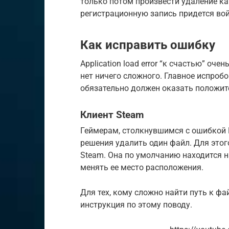
только потом произвести удаление ка
регистрационную запись придется вой
Как исправить ошибку
Application load error “к счастью” оч
нет ничего сложного. Главное испроб
обязательно должен оказать положит
Клиент Steam
Геймерам, столкнувшимся с ошибкой P
решения удалить один файл. Для этог
Steam. Она по умолчанию находится н
менять ее место расположения.
Для тех, кому сложно найти путь к фа
инструкция по этому поводу.