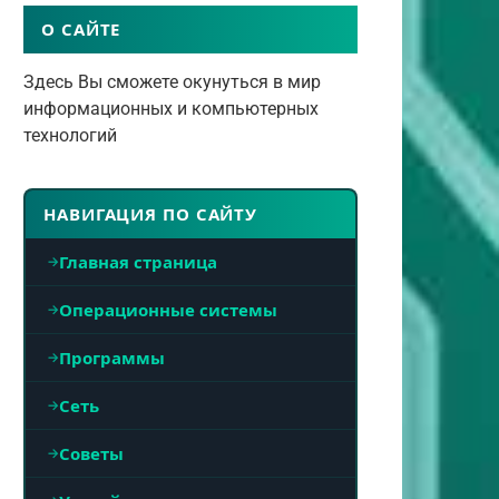
О САЙТЕ
Здесь Вы сможете окунуться в мир
информационных и компьютерных
технологий
НАВИГАЦИЯ ПО САЙТУ
Главная страница
Операционные системы
Программы
Сеть
Советы