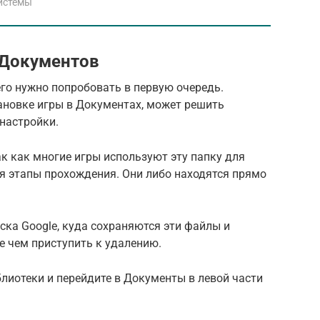
истемы
 Документов
его нужно попробовать в первую очередь.
ановке игры в Документах, может решить
 настройки.
ак как многие игры используют эту папку для
я этапы прохождения. Они либо находятся прямо
ка Google, куда сохраняются эти файлы и
е чем приступить к удалению.
лиотеки и перейдите в Документы в левой части