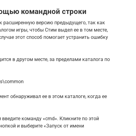
мощью командной строки
к расширенную версию предыдущего, так как
алогом игры, чтобы Стим выдел ее в том месте,
случае этот способ помогает устранить ошибку
ится в другом месте, за пределами каталога по
pps\common
ент обнаруживал ее в этом каталоге, когда ее
 введите команду «cmd». Кликните по этой
кнопкой и выберите «Запуск от имени