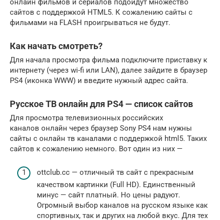
онлайн фильмов и сериалов подойдут множество
сайтов с поддержкой HTML5. К сожалению сайты с
фильмами на FLASH проигрываться не будут.
Как начать смотреть?
Для начала просмотра фильма подключите приставку к
интернету (через wi-fi или LAN), далее зайдите в браузер
PS4 (иконка WWW) и введите нужный адрес сайта.
Русское ТВ онлайн для PS4 — список сайтов
Для просмотра телевизионных российских
каналов онлайн через браузер Sony PS4 нам нужны
сайты с онлайн тв каналами с поддержкой html5. Таких
сайтов к сожалению немного. Вот один из них —
ottclub.cc — отличный тв сайт с прекрасным
качеством картинки (Full HD). Единственный
минус — сайт платный. Но цены радуют.
Огромный выбор каналов на русском языке как
спортивных, так и других на любой вкус. Для тех