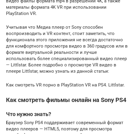
видео файлы формата mp4 в разрешении 4K, а также
материалы формата 4K VR при использовании
PlayStation VR.
Учитывая что Медиа плеер от Sony способен
воспроизводить и VR контент, стоит заметить, что
функционала этого приложения не всегда достаточно
для комфортного просмотра видео в 360 градусов или в
формате виртуальной реальности и лучше
использовать более специализированный видео плеер
— Littlstar. Более подробно о просмотре VR видео в
плеере Littlstar, можно узнать из данной статьи:
Как смотреть VR порно в PlayStation VR на PS4. Littlstar.
Как смотреть фильмы онлайн на Sony PS4
Что нужно знать?
Браузер Sony PS4 поддерживает современный формат
видео плееров — HTML5, поэтому для просмотра