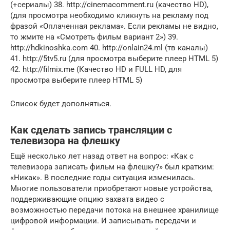
(+сериалы) 38. http://cinemacomment.ru (качество HD),
(для просмотра необходимо кликнуть на рекламу под
фразой «Оплаченная реклама». Если рекламы не видно,
то жмите на «Смотреть фильм вариант 2») 39.
http://hdkinoshka.com 40. http://onlain24.ml (тв каналы)
41. http://5tv5.ru (для просмотра выберите плеер HTML 5)
42. http://filmix.me (Качество HD и FULL HD, для
просмотра выберите плеер HTML 5)
Список будет дополняться.
Как сделать запись трансляции с
телевизора на флешку
Ещё несколько лет назад ответ на вопрос: «Как с
телевизора записать фильм на флешку?» был кратким:
«Никак». В последние годы ситуация изменилась.
Многие пользователи приобретают новые устройства,
поддерживающие опцию захвата видео с
возможностью передачи потока на внешнее хранилище
цифровой информации. И записывать передачи и