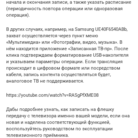
начала и окончания записи, а также указать расписание
(периодичность повтора операции или одноразовая
операция).
В других случаях, например, на Samsung UE40F6540ABb,
захват осуществляется через пункт меню
«Мультимедиа» или «Фотографии, видео, музыка». В
нём находится приложение «Записанная ТВ-пр». После
клика подтверждаем форматирование USB-накопителя
и указываем параметры операции. Если трансляция
происходит в цифровом формате или посредством
кабеля, запись контента осуществляться будет,
аналоговое ТВ не поддерживается.
https://youtube.com/watch?v=RASgPfXME08
Дабы подробнее узнать, как записать на флешку
передачу с телевизора именно вашей модели, если она
новая и наделена соответствующий функцией,
воспользуйтесь руководством по эксплуатации
телевизионного приёмника.