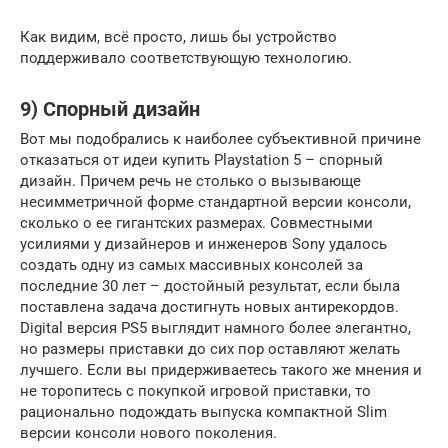
Как видим, всё просто, лишь бы устройство
поддерживало соответствующую технологию.
9) Спорный дизайн
Вот мы подобрались к наиболее субъективной причине
отказаться от идеи купить Playstation 5 – спорный
дизайн. Причем речь не столько о вызывающе
несимметричной форме стандартной версии консоли,
сколько о ее гигантских размерах. Совместными
усилиями у дизайнеров и инженеров Sony удалось
создать одну из самых массивных консолей за
последние 30 лет – достойный результат, если была
поставлена задача достигнуть новых антирекордов.
Digital версия PS5 выглядит намного более элегантно,
но размеры приставки до сих пор оставляют желать
лучшего. Если вы придерживаетесь такого же мнения и
не торопитесь с покупкой игровой приставки, то
рационально подождать выпуска компактной Slim
версии консоли нового поколения.