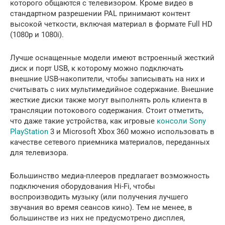
которого общаются с телевизором. Кроме видео в
стандартном разрешении PAL принимают контент
высокой четкости, включая материал в формате Full HD
(1080p и 1080i).
Лучше оснащенные модели имеют встроенный жесткий
диск и порт USB, к которому можно подключать
внешние USB-накопители, чтобы записывать на них и
считывать с них мультимедийное содержание. Внешние
жесткие диски также могут выполнять роль клиента в
трансляции потокового содержания. Стоит отметить,
что даже такие устройства, как игровые
консоли Sony
PlayStation
3 и Microsoft Xbox 360 можно использовать в
качестве сетевого приемника материалов, переданных
для телевизора.
Большинство медиа-плееров предлагает возможность
подключения оборудования Hi-Fi, чтобы
воспроизводить музыку (или получения лучшего
звучания во время сеансов кино). Тем не менее, в
большинстве из них не предусмотрено дисплея,