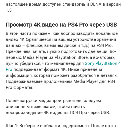
настоящее время доступен стандартный DLNA в версии
1.5.
Просмотр 4К видео на PS4 Pro через USB
В этой части покажем, как воспроизводить локальное
видео 4К (хранящееся на вашем устройстве хранения
данных – флешке, внешнем диске и т.д.) на PS4 Pro.
Прежде чем начать, нужно подготовить две вещи. Во-
первых, Media Player из PlayStation Store, а во-вторых,
нужно убедиться, что медиаплеер для
Sony PlayStation 4
Pro
поддерживает формат 4К. Ниже приведена
информация, которая поможет разобраться в деталях.
Поддерживаемые приложением Media Player для PS4
Pro форматы:
После загрузки медиапроигрывателя следуем
описанным ниже шагам, чтобы начать
воспроизведение 4К видео на ПС4 Про через USB.
Шаг 1: Выберите в области содержимого. После этого