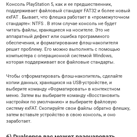
Консоль PlayStation 5, как и ее предшественник,
поддерживает файловый стандарт FAT32 и более новый
exFAT . Бывает, что флешка работает в «промежуточном
стандарте»: NTFS . В этом случае консоль не будет
читать файлы, хранящиеся на носителе. Это не
аппаратный дефект или ошибка программного
обеспечения, и форматирование флэш-накопителя
решит проблему. Его можно выполнять с помощью
компьютера с операционной системой Windows,
которая поддерживает все файловые стандарты.
Чтобы отформатировать флэш-накопитель, сделайте
копии данных, хранящихся на USB-устройстве, и
выберите команду «Форматировать» в контекстном
меню. Затем вы выбираете команду «Восстановить
настройки по умолчанию» и выбираете файловую
систему exFAT. Скопируйте свои файлы обратно флешку,
затем вставьте устройство в свою консоль, и оно
заработает.
6) Dualsense вас может разочаровать