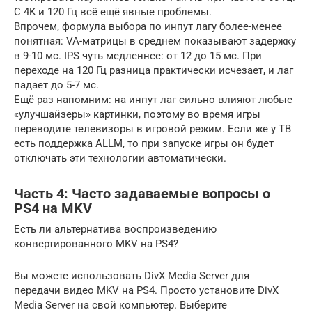
С 4K и 120 Гц всё ещё явные проблемы.
Впрочем, формула выбора по инпут лагу более-менее
понятная: VA-матрицы в среднем показывают задержку
в 9-10 мс. IPS чуть медленнее: от 12 до 15 мс. При
переходе на 120 Гц разница практически исчезает, и лаг
падает до 5-7 мс.
Ещё раз напомним: на инпут лаг сильно влияют любые
«улучшайзеры» картинки, поэтому во время игры
переводите телевизоры в игровой режим. Если же у ТВ
есть поддержка ALLM, то при запуске игры он будет
отключать эти технологии автоматически.
Часть 4: Часто задаваемые вопросы о
PS4 на MKV
Есть ли альтернатива воспроизведению
конвертированного MKV на PS4?
Вы можете использовать DivX Media Server для
передачи видео MKV на PS4. Просто установите DivX
Media Server на свой компьютер. Выберите