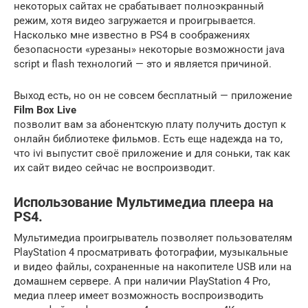
некоторых сайтах не срабатывает полноэкранный
режим, хотя видео загружается и проигрывается.
Насколько мне известно в PS4 в соображениях
безопасности «урезаны» некоторые возможности java
script и flash технологий — это и является причиной.
Выход есть, но он не совсем бесплатный — приложение
Film Box Live
позволит вам за абонентскую плату получить доступ к
онлайн библиотеке фильмов. Есть еще надежда на то,
что ivi выпустит своё приложение и для соньки, так как
их сайт видео сейчас не воспроизводит.
Использование Мультимедиа плеера на
PS4.
Мультимедиа проигрыватель позволяет пользователям
PlayStation 4 просматривать фотографии, музыкальные
и видео файлы, сохраненные на накопителе USB или на
домашнем сервере. А при наличии PlayStation 4 Pro,
медиа плеер имеет возможность воспроизводить