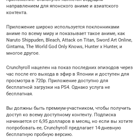
направлением для японского аниме и азиатского
контента.
Приложение широко используется поклонниками
аниме по всему миру и показывает такое аниме, как
Naruto Shippuden, Bleach, Attack on Titan, Sword Art Online,
Gintama, The World God Only Knows, Hunter x Hunter, и
многое другое.
Crunchyroll нацелен на показ последних эпизодов через
час после его выхода в эфир в Японии и доступен для
просмотра в 720p. Приложение доступно для
бесплатной загрузки на PS4. Однако услуга не
бесплатная.
Вы должны быть премиум-участником, чтобы получить
доступ ко всему доступному контенту. Подписка
начинается от 6,95 долларов в месяц, но если вы хотите
попробовать ее, Crunchyroll предлагает 14-дневную
бесплатную пробную версию.