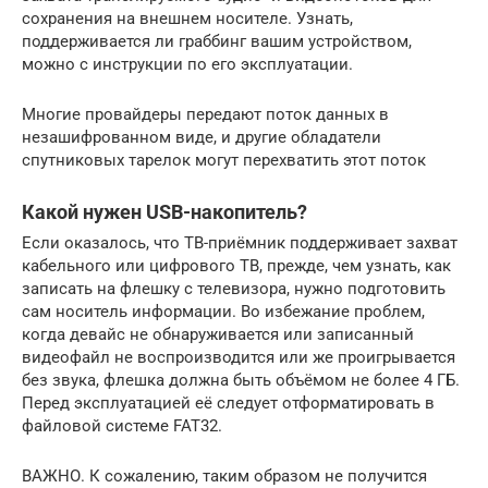
сохранения на внешнем носителе. Узнать,
поддерживается ли граббинг вашим устройством,
можно с инструкции по его эксплуатации.
Многие провайдеры передают поток данных в
незашифрованном виде, и другие обладатели
спутниковых тарелок могут перехватить этот поток
Какой нужен USB-накопитель?
Если оказалось, что ТВ-приёмник поддерживает захват
кабельного или цифрового ТВ, прежде, чем узнать, как
записать на флешку с телевизора, нужно подготовить
сам носитель информации. Во избежание проблем,
когда девайс не обнаруживается или записанный
видеофайл не воспроизводится или же проигрывается
без звука, флешка должна быть объёмом не более 4 ГБ.
Перед эксплуатацией её следует отформатировать в
файловой системе FAT32.
ВАЖНО. К сожалению, таким образом не получится