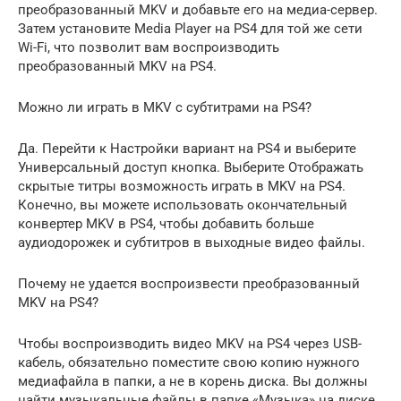
преобразованный MKV и добавьте его на медиа-сервер.
Затем установите Media Player на PS4 для той же сети
Wi-Fi, что позволит вам воспроизводить
преобразованный MKV на PS4.
Можно ли играть в MKV с субтитрами на PS4?
Да. Перейти к Настройки вариант на PS4 и выберите
Универсальный доступ кнопка. Выберите Отображать
скрытые титры возможность играть в MKV на PS4.
Конечно, вы можете использовать окончательный
конвертер MKV в PS4, чтобы добавить больше
аудиодорожек и субтитров в выходные видео файлы.
Почему не удается воспроизвести преобразованный
MKV на PS4?
Чтобы воспроизводить видео MKV на PS4 через USB-
кабель, обязательно поместите свою копию нужного
медиафайла в папки, а не в корень диска. Вы должны
найти музыкальные файлы в папке «Музыка» на диске