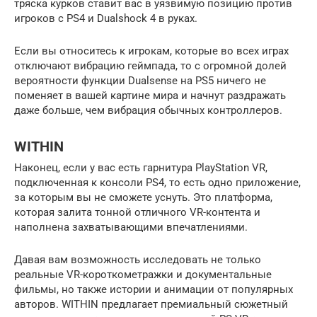
тряска курков ставит вас в уязвимую позицию против
игроков с PS4 и Dualshock 4 в руках.
Если вы относитесь к игрокам, которые во всех играх
отключают вибрацию геймпада, то с огромной долей
вероятности функции Dualsense на PS5 ничего не
поменяет в вашей картине мира и начнут раздражать
даже больше, чем вибрация обычных контроллеров.
WITHIN
Наконец, если у вас есть гарнитура PlayStation VR,
подключенная к консоли PS4, то есть одно приложение,
за которым вы не сможете уснуть. Это платформа,
которая залита тонной отличного VR-контента и
наполнена захватывающими впечатлениями.
Давая вам возможность исследовать не только
реальные VR-короткометражки и документальные
фильмы, но также истории и анимации от популярных
авторов. WITHIN предлагает премиальный сюжетный