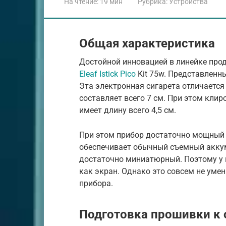
На чтение:
19 мин
Рубрика:
Устройства
Общая характеристика
Достойной инновацией в линейке прод
Eleaf Istick Pico
Kit 75w. Представленн
Эта электронная сигарета отличается
составляет всего 7 см. При этом клир
имеет длину всего 4,5 см.
При этом прибор достаточно мощный (
обеспечивает обычный съемный аккуму
достаточно миниатюрный. Поэтому у н
как экран. Однако это совсем не ум
прибора.
Подготовка прошивки к 