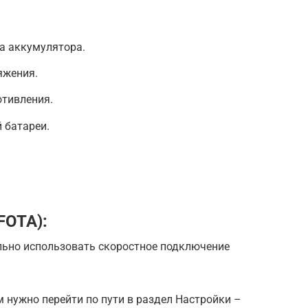
а аккумулятора.
яжения.
отивления.
 батареи.
FOTA):
льно использовать скоростное подключение
 нужно перейти по пути в раздел Настройки –