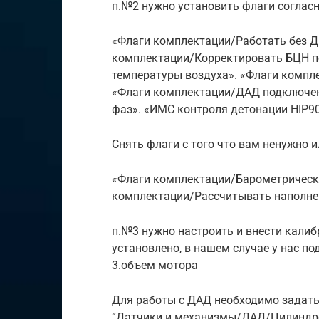
п.№2 нужно установить флаги соглас
«Флаги комплектации/Работать без Д
комплектации/Корректировать БЦН п
температуры воздуха». «Флаги компле
«Флаги комплектации/ДАД подключен 
фаз». «ИМС контроля детонации HIP901
Снять флаги с того что вам ненужно и
«Флаги комплектации/Барометрическ
комплектации/Рассчитывать наполне
п.№3 нужно настроить и внести калиб
установлено, в нашем случае у нас по
3.объем мотора
Для работы с ДАД необходимо задат
“Датчики и механизмы/ДАД/Цилиндро