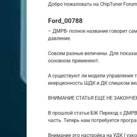
Добро пожаловать на ChipTuner Forum
Ford_00788
– ДМРВ- полное название говорит сам
давление.
Совсем разные величины. Для показа
основном применяют.
А существуют ли модели управления 
инерционность ШДК и ДК слишком ве
ВНИМАНИЕ СТАТЬЯ ЕЩЕ НЕ ЗАКОНЧ
В прошлой статье БЖ Переход с ДМР
часть. Теперь нам потребуется прогр
Внимание это настройка на УДК ( уз