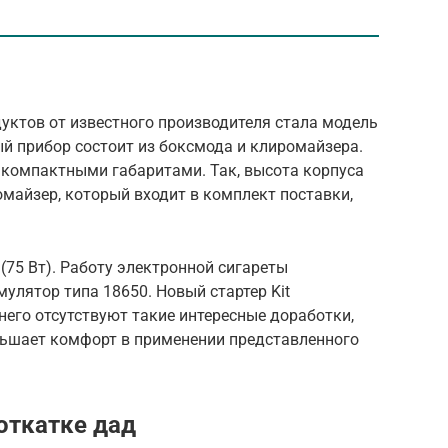
уктов от известного производителя стала модель
ый прибор состоит из боксмода и клиромайзера.
 компактными габаритами. Так, высота корпуса
омайзер, который входит в комплект поставки,
75 Вт). Работу электронной сигареты
лятор типа 18650. Новый стартер Kit
его отсутствуют такие интересные доработки,
еньшает комфорт в применении представленного
откатке дад