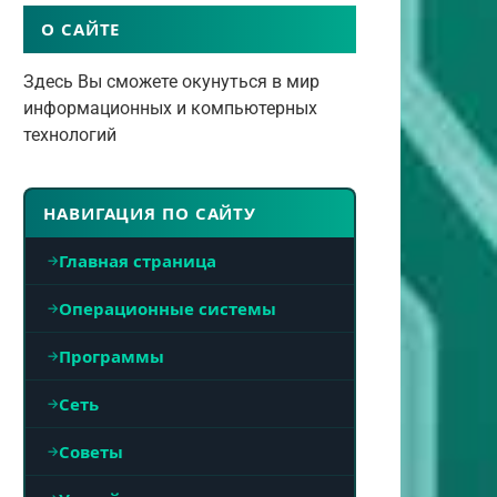
О САЙТЕ
Здесь Вы сможете окунуться в мир
информационных и компьютерных
технологий
НАВИГАЦИЯ ПО САЙТУ
Главная страница
Операционные системы
Программы
Сеть
Советы