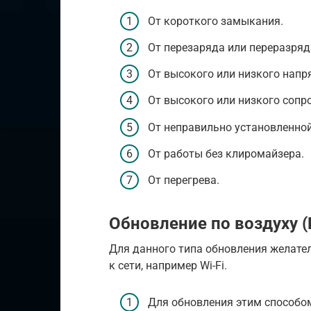
От короткого замыкания.
От перезаряда или переразряд
От высокого или низкого напр
От высокого или низкого сопр
От неправильно установленной
От работы без клиромайзера.
От перегрева.
Обновление по воздуху (
Для данного типа обновления желате
к сети, например Wi-Fi.
Для обновления этим способом