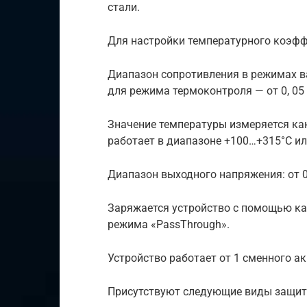
стали.
Для настройки температурного коэфф
Диапазон сопротивления в режимах вар
для режима термоконтроля — от 0, 05 
Значение температуры измеряется как
работает в диапазоне +100…+315°C ил
Диапазон выходного напряжения: от 0,
Заряжается устройство с помощью ка
режима «PassThrough».
Устройство работает от 1 сменного а
Присутствуют следующие виды защит