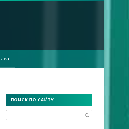
ства
ПОИСК ПО САЙТУ
Поиск: