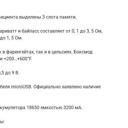
ициента выделены 3 слота памяти.
иватт и байпасс составляет от 0, 1 до 3, 5 Ом,
до 1, 5 Ом.
 в фаренгейтах, так и в цельсиях. Боксмод
и +200…+600°F.
5 до 9 В.
беля microUSB. Официально заявлено наличие
ккумулятора 18650 емкостью 3200 мА.
ы: