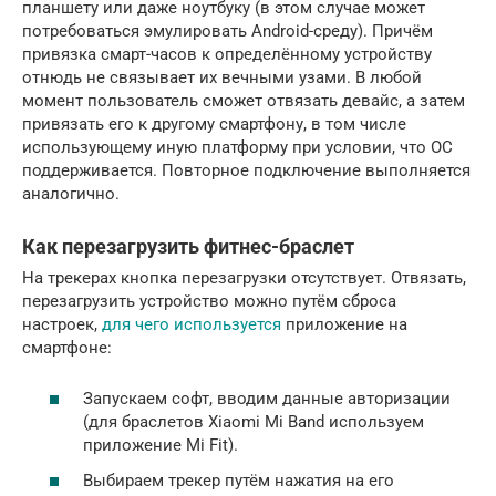
планшету или даже ноутбуку (в этом случае может
потребоваться эмулировать Android-среду). Причём
привязка смарт-часов к определённому устройству
отнюдь не связывает их вечными узами. В любой
момент пользователь сможет отвязать девайс, а затем
привязать его к другому смартфону, в том числе
использующему иную платформу при условии, что ОС
поддерживается. Повторное подключение выполняется
аналогично.
Как перезагрузить фитнес-браслет
На трекерах кнопка перезагрузки отсутствует. Отвязать,
перезагрузить устройство можно путём сброса
настроек,
для чего используется
приложение на
смартфоне:
Запускаем софт, вводим данные авторизации
(для браслетов Xiaomi Mi Band используем
приложение Mi Fit).
Выбираем трекер путём нажатия на его