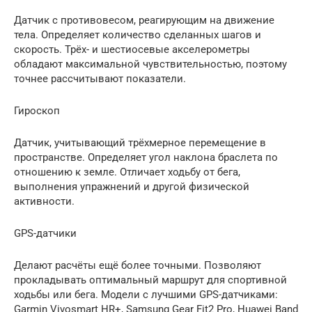
Датчик с противовесом, реагирующим на движение
тела. Определяет количество сделанных шагов и
скорость. Трёх- и шестиосевые акселерометры
обладают максимальной чувствительностью, поэтому
точнее рассчитывают показатели.
Гироскоп
Датчик, учитывающий трёхмерное перемещение в
пространстве. Определяет угол наклона браслета по
отношению к земле. Отличает ходьбу от бега,
выполнения упражнений и другой физической
активности.
GPS-датчики
Делают расчёты ещё более точными. Позволяют
прокладывать оптимальный маршрут для спортивной
ходьбы или бега. Модели с лучшими GPS-датчиками:
Garmin Vivosmart HR+, Samsung Gear Fit2 Pro, Huawei Band