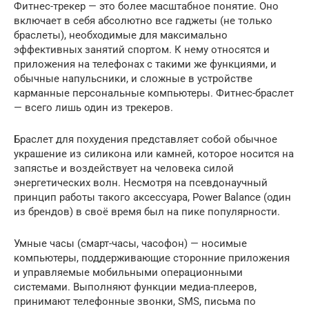
Фитнес-трекер — это более масштабное понятие. Оно
включает в себя абсолютно все гаджеты (не только
браслеты), необходимые для максимально
эффективных занятий спортом. К нему относятся и
приложения на телефонах с такими же функциями, и
обычные напульсники, и сложные в устройстве
карманные персональные компьютеры. Фитнес-браслет
— всего лишь один из трекеров.
Браслет для похудения представляет собой обычное
украшение из силикона или камней, которое носится на
запястье и воздействует на человека силой
энергетических волн. Несмотря на псевдонаучный
принцип работы такого аксессуара, Power Balance (один
из брендов) в своё время был на пике популярности.
Умные часы (смарт-часы, часофон) — носимые
компьютеры, поддерживающие сторонние приложения
и управляемые мобильными операционными
системами. Выполняют функции медиа-плееров,
принимают телефонные звонки, SMS, письма по