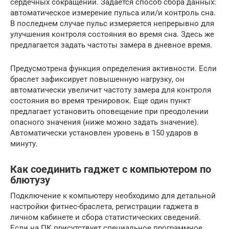
сердечных сокращений. Задается способ сбора данных:
автоматическое измерение пульса или/и контроль сна.
В последнем случае пульс измеряется непрерывно для
улучшения контроля состояния во время сна. Здесь же
предлагается задать частоты замера в дневное время.
Предусмотрена функция определения активности. Если
браслет зафиксирует повышенную нагрузку, он
автоматически увеличит частоту замера для контроля
состояния во время тренировок. Еще один пункт
предлагает установить оповещение при преодолении
опасного значения (ниже можно задать значение).
Автоматически установлен уровень в 150 ударов в
минуту.
Как соединить гаджет с компьютером по
блютузу
Подключение к компьютеру необходимо для детальной
настройки фитнес-браслета, регистрации гаджета в
личном кабинете и сбора статистических сведений.
Если на ПК присутствует специальное программное