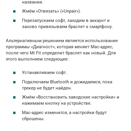
названии.
Жмём «Отвязать» («Unpair»).
Перезапускаем софт, заходим в аккаунт и
заново привязываем браслет к смартфону.
Альтернативным решением является использование
программы «Диагност», которая меняет Mac-адрес,
после чего Mi Fit определит браслет как новый. Для
этого выполняем следующее:
Устанавливаем софт.
Подключаем Bluetooth и дожидаемся, пока
трекер не будет найден.
Жмём «Восстановить заводские настройки» и
нажимаем кнопку на устройстве.
Mac-адрес изменится, а настройки будут
сброшены.