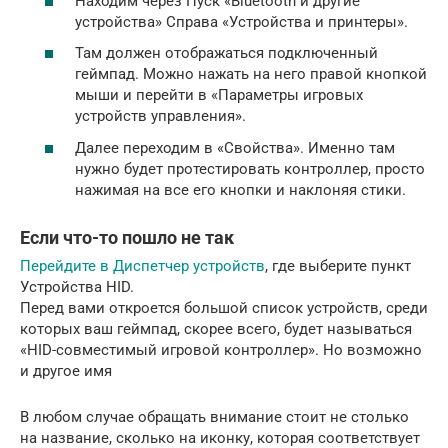
Находим через Пуск «Bluetooth и другие
устройства» Справа «Устройства и принтеры».
Там должен отображаться подключенный
геймпад. Можно нажать на него правой кнопкой
мыши и перейти в «Параметры игровых
устройств управления».
Далее переходим в «Свойства». Именно там
нужно будет протестировать контроллер, просто
нажимая на все его кнопки и наклоняя стики.
Если что-то пошло не так
Перейдите в Диспетчер устройств
, где выберите пункт
Устройства HID.
Перед вами откроется большой список устройств, среди
которых ваш геймпад, скорее всего, будет называться
«HID-совместимый игровой контроллер». Но возможно
и другое имя
В любом случае обращать внимание стоит не столько
на название, сколько на иконку, которая соответствует