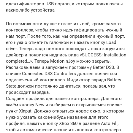
идентификаторов USB-портов, к которым подключены
какие-либо устройства
По возможности лучше отключить всё, кроме самого
контроллера, чтобы точно идентифицировать нужный
нам порт. После того, как мы определили нужный порт,
его нужно отметить галочкой и нажать кнопку Load
driver. Теперь надо немного подождать, пока загрузится
драйвер и появится надпись вида «SUCCESS: Installation
completed…». Теперь MotioninJoy можно закрыть.
Распаковываем и запускаем программу Better DS3. В
списке Connected DS3 Controllers должен появиться
подключенный контроллер. Индикатор заряда Battery
State должен постоянно двигаться, показывая, что
происходит зарядка.
Создаём профиль для нашего контроллера. Для этого
жмём кнопку New и выбираем в открывшемся списке
пункт XInput. Должно открыться новое окно, в котором
нужно указать какое-нибудь название для этого
профиля, нажать кнопку XBox 360 в разделе Auto Fill,
чтобы автоматически назначить кнопки контроллера