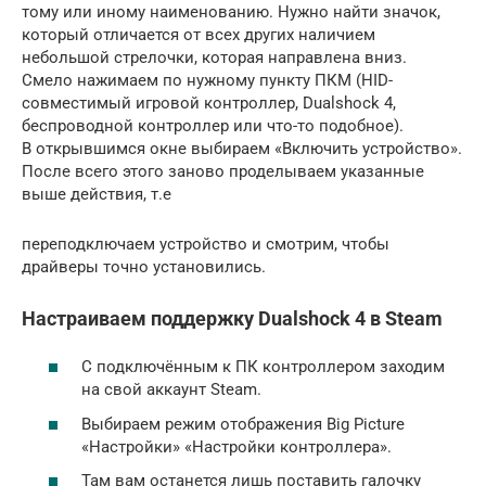
тому или иному наименованию. Нужно найти значок,
который отличается от всех других наличием
небольшой стрелочки, которая направлена вниз.
Смело нажимаем по нужному пункту ПКМ (HID-
совместимый игровой контроллер, Dualshock 4,
беспроводной контроллер или что-то подобное).
В открывшимся окне выбираем «Включить устройство».
После всего этого заново проделываем указанные
выше действия, т.е
переподключаем устройство и смотрим, чтобы
драйверы точно установились.
Настраиваем поддержку Dualshock 4 в Steam
С подключённым к ПК контроллером заходим
на свой аккаунт Steam.
Выбираем режим отображения Big Picture
«Настройки» «Настройки контроллера».
Там вам останется лишь поставить галочку