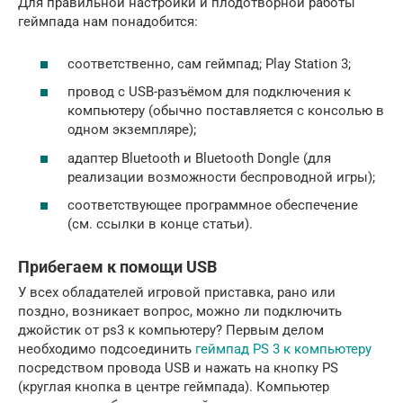
Для правильной настройки и плодотворной работы
геймпада нам понадобится:
соответственно, сам геймпад; Play Station 3;
провод с USB-разъёмом для подключения к
компьютеру (обычно поставляется с консолью в
одном экземпляре);
адаптер Bluetooth и Bluetooth Dongle (для
реализации возможности беспроводной игры);
соответствующее программное обеспечение
(см. ссылки в конце статьи).
Прибегаем к помощи USB
У всех обладателей игровой приставка, рано или
поздно, возникает вопрос, можно ли подключить
джойстик от ps3 к компьютеру? Первым делом
необходимо подсоединить
геймпад PS 3 к компьютеру
посредством провода USB и нажать на кнопку PS
(круглая кнопка в центре геймпада). Компьютер