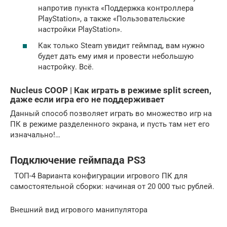
напротив пункта «Поддержка контроллера
PlayStation», а также «Пользовательские
настройки PlayStation».
Как только Steam увидит геймпад, вам нужно
будет дать ему имя и провести небольшую
настройку. Всё.
Nucleus COOP | Как играть в режиме split screen,
даже если игра его не поддерживает
Данный способ позволяет играть во множество игр на
ПК в режиме разделенного экрана, и пусть там нет его
изначально!…
Подключение геймпада PS3
ТОП-4 Варианта конфигурации игрового ПК для
самостоятельной сборки: начиная от 20 000 тыс рублей.
Внешний вид игрового манипулятора