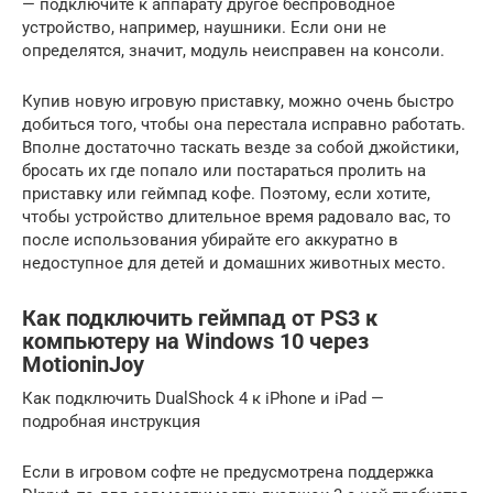
— подключите к аппарату другое беспроводное
устройство, например, наушники. Если они не
определятся, значит, модуль неисправен на консоли.
Купив новую игровую приставку, можно очень быстро
добиться того, чтобы она перестала исправно работать.
Вполне достаточно таскать везде за собой джойстики,
бросать их где попало или постараться пролить на
приставку или геймпад кофе. Поэтому, если хотите,
чтобы устройство длительное время радовало вас, то
после использования убирайте его аккуратно в
недоступное для детей и домашних животных место.
Как подключить геймпад от PS3 к
компьютеру на Windows 10 через
MotioninJoy
Как подключить DualShock 4 к iPhone и iPad —
подробная инструкция
Если в игровом софте не предусмотрена поддержка