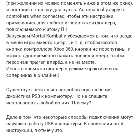
(при желании их можно поменять ниже в этом же окне),
и поставить галочку для пункта Automatically apply to
controllers when connected, чтобы эти настройки
применялись для любого игрового контроллера,
подключаемого к этому ПК.
Запускаем Mortal Kombat и убеждаемся в том, что везде
в меню игры вместо цифр , , и т. д. отображаются
кнопки контроллера Xbox 360, кнопки не перепутаны, и
можно одновременно нажать вперёд и вверх, чтобы
персонаж прыгал вперёд, а не на месте.
Испытываем контроллер в режиме практики и на
соперниках в онлайне:)
Существует несколько способов подключения
джойстика PS3 к компьютеру. Но не спешите
использовать любой из них. Почему?
Дело в том, что некоторые способы подключения могут
нарушить работу USB клавиатуры. В написании этой
инструкции, я отмечу это.