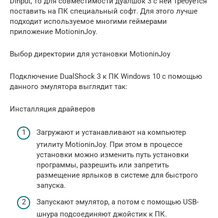
DInput, то для совместимости дуалшок 3 с ней требуется
поставить на ПК специальный софт. Для этого лучше
подходит используемое многими геймерами
приложение MotioninJoy.
Выбор директории для установки MotioninJoy
Подключение DualShock 3 к ПК Windows 10 с помощью
данного эмулятора выглядит так:
Инсталляция драйверов
Загружают и устанавливают на компьютер
утилиту MotioninJoy. При этом в процессе
установки можно изменить путь установки
программы, разрешить или запретить
размещение ярлыков в системе для быстрого
запуска.
Запускают эмулятор, а потом с помощью USB-
шнура подсоединяют джойстик к ПК.