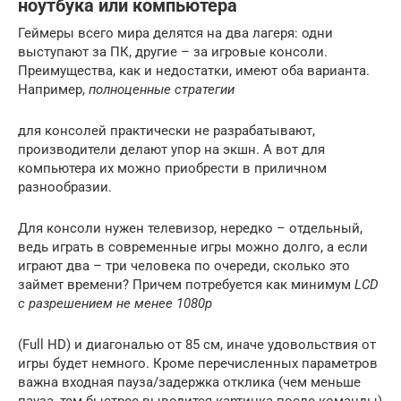
ноутбука или компьютера
Геймеры всего мира делятся на два лагеря: одни
выступают за ПК, другие – за игровые консоли.
Преимущества, как и недостатки, имеют оба варианта.
Например,
полноценные стратегии
для консолей практически не разрабатывают,
производители делают упор на экшн. А вот для
компьютера их можно приобрести в приличном
разнообразии.
Для консоли нужен телевизор, нередко – отдельный,
ведь играть в современные игры можно долго, а если
играют два – три человека по очереди, сколько это
займет времени? Причем потребуется как минимум
LCD
с разрешением не менее 1080p
(Full HD) и диагональю от 85 см, иначе удовольствия от
игры будет немного. Кроме перечисленных параметров
важна входная пауза/задержка отклика (чем меньше
пауза, тем быстрее выводится картинка после команды)