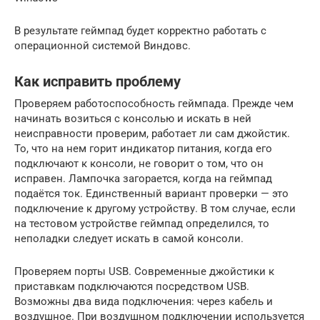
В результате геймпад будет корректно работать с
операционной системой Виндовс.
Как исправить проблему
Проверяем работоспособность геймпада. Прежде чем
начинать возиться с консолью и искать в ней
неисправности проверим, работает ли сам джойстик.
То, что на нем горит индикатор питания, когда его
подключают к консоли, не говорит о том, что он
исправен. Лампочка загорается, когда на геймпад
подаётся ток. Единственный вариант проверки — это
подключение к другому устройству. В том случае, если
на тестовом устройстве геймпад определился, то
неполадки следует искать в самой консоли.
Проверяем порты USB. Современные джойстики к
приставкам подключаются посредством USB.
Возможны два вида подключения: через кабель и
воздушное. При воздушном подключении используется