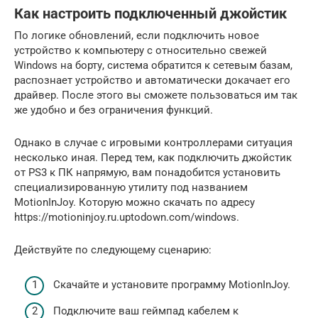
Как настроить подключенный джойстик
По логике обновлений, если подключить новое
устройство к компьютеру с относительно свежей
Windows на борту, система обратится к сетевым базам,
распознает устройство и автоматически докачает его
драйвер. После этого вы сможете пользоваться им так
же удобно и без ограничения функций.
Однако в случае с игровыми контроллерами ситуация
несколько иная. Перед тем, как подключить джойстик
от PS3 к ПК напрямую, вам понадобится установить
специализированную утилиту под названием
MotionInJoy. Которую можно скачать по адресу
https://motioninjoy.ru.uptodown.com/windows.
Действуйте по следующему сценарию:
Скачайте и установите программу MotionInJoy.
Подключите ваш геймпад кабелем к