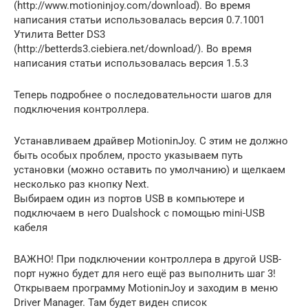
(http://www.motioninjoy.com/download). Во время
написания статьи использовалась версия 0.7.1001
Утилита Better DS3
(http://betterds3.ciebiera.net/download/). Во время
написания статьи использовалась версия 1.5.3
Теперь подробнее о последовательности шагов для
подключения контроллера.
Устанавливаем драйвер MotioninJoy. С этим не должно
быть особых проблем, просто указываем путь
установки (можно оставить по умолчанию) и щелкаем
несколько раз кнопку Next.
Выбираем один из портов USB в компьютере и
подключаем в него Dualshock с помощью mini-USB
кабеля
ВАЖНО! При подключении контроллера в другой USB-
порт нужно будет для него ещё раз выполнить шаг 3!
Открываем программу MotioninJoy и заходим в меню
Driver Manager. Там будет виден список