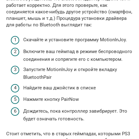
работает корректно. Для этого проверьте, как
соединяется какое-нибудь другое устройство (смартфон,
планшет, мышь и т.д.) Процедура установки драйвера
для работы по Bluetooth выглядит так:
Скачайте и установите программу MotionInJoy.
Включите ваш геймпад в режиме беспроводного
соединения и сопрягите его с компьютером.
Запустите MotionInJoy и откройте вкладку
BluetoothPair
Найдите ваш джойстик в списке
Нажмите кнопку PairNow
Дождитесь, пока контроллер завибрирует. Это
будет означать готовность.
Стоит отметить, что в старых геймпадах, которыми PS3