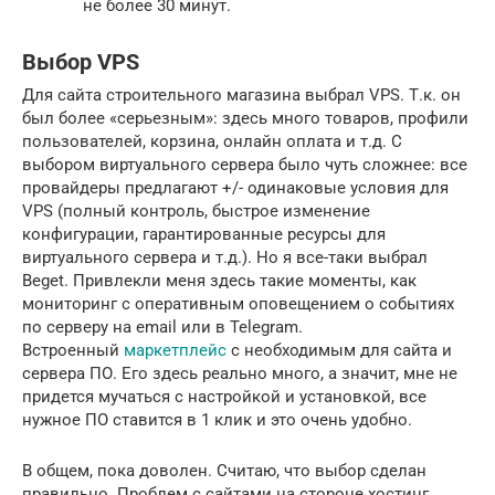
не более 30 минут.
Выбор VPS
Для сайта строительного магазина выбрал VPS. Т.к. он
был более «серьезным»: здесь много товаров, профили
пользователей, корзина, онлайн оплата и т.д. С
выбором виртуального сервера было чуть сложнее: все
провайдеры предлагают +/- одинаковые условия для
VPS (полный контроль, быстрое изменение
конфигурации, гарантированные ресурсы для
виртуального сервера и т.д.). Но я все-таки выбрал
Beget. Привлекли меня здесь такие моменты, как
мониторинг с оперативным оповещением о событиях
по серверу на email или в Telegram.
Встроенный
маркетплейс
с необходимым для сайта и
сервера ПО. Его здесь реально много, а значит, мне не
придется мучаться с настройкой и установкой, все
нужное ПО ставится в 1 клик и это очень удобно.
В общем, пока доволен. Считаю, что выбор сделан
правильно. Проблем с сайтами на стороне хостинг