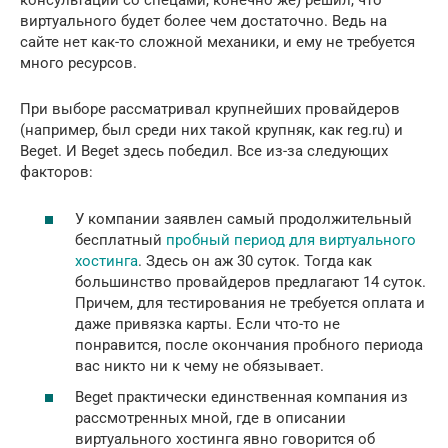
консультаций со спецами, конечно же) решил, что
виртуального будет более чем достаточно. Ведь на
сайте нет как-то сложной механики, и ему не требуется
много ресурсов.
При выборе рассматривал крупнейших провайдеров
(например, был среди них такой крупняк, как reg.ru) и
Beget. И Beget здесь победил. Все из-за следующих
факторов:
У компании заявлен самый продолжительный
бесплатный
пробный период для виртуального
хостинга
. Здесь он аж 30 суток. Тогда как
большинство провайдеров предлагают 14 суток.
Причем, для тестирования не требуется оплата и
даже привязка карты. Если что-то не
понравится, после окончания пробного периода
вас никто ни к чему не обязывает.
Beget практически единственная компания из
рассмотренных мной, где в описании
виртуального хостинга явно говорится об