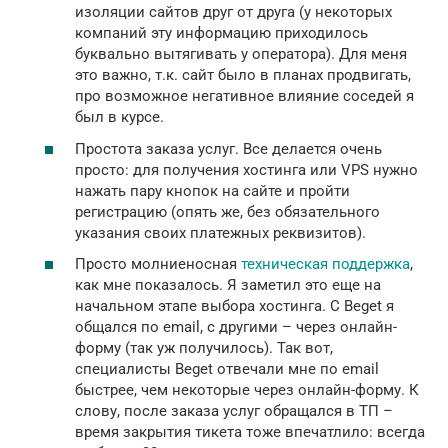
изоляции сайтов друг от друга (у некоторых
компаний эту информацию приходилось
буквально вытягивать у оператора). Для меня
это важно, т.к. сайт было в планах продвигать,
про возможное негативное влияние соседей я
был в курсе.
Простота заказа услуг. Все делается очень
просто: для получения хостинга или VPS нужно
нажать пару кнопок на сайте и пройти
регистрацию (опять же, без обязательного
указания своих платежных реквизитов).
Просто молниеносная
техническая поддержка
,
как мне показалось. Я заметил это еще на
начальном этапе выбора хостинга. С Beget я
общался по email, с другими – через онлайн-
форму (так уж получилось). Так вот,
специалисты Beget отвечали мне по email
быстрее, чем некоторые через онлайн-форму. К
слову, после заказа услуг обращался в ТП –
время закрытия тикета тоже впечатлило: всегда