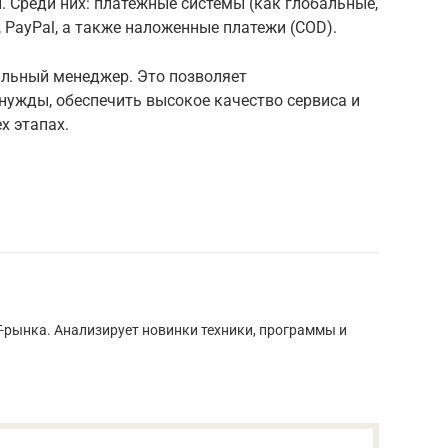
 Среди них: платежные системы (как глобальные,
li, PayPal, а также наложенные платежи (COD).
льный менеджер. Это позволяет
нужды, обеспечить высокое качество сервиса и
х этапах.
T-рынка. Анализирует новинки техники, программы и