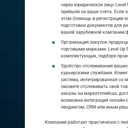
через юридическое лицо Level 
прибыли на ваши счета. Если з
этом (помощь в регистрации юр
подготовки документов для ре
вашей зарубежной компании/
Организация закупок продукц
торговыми марками. Level Up F
комплектующих, подборе прои
Удобство отслеживания ваших 
курьерскими службами. Клиента
система, интегрированная со 
сможете отслеживать свой тов
заказы на маркетплейсах, дос
возможна интеграция онлайн-
лендингом, CRM или иным реш
Компания работает практически с л