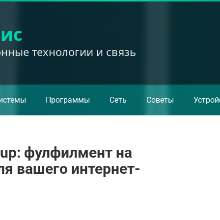
вис
ные технологии и связь
истемы
Программы
Сеть
Советы
Устрой
roup: фулфилмент на
я вашего интернет-