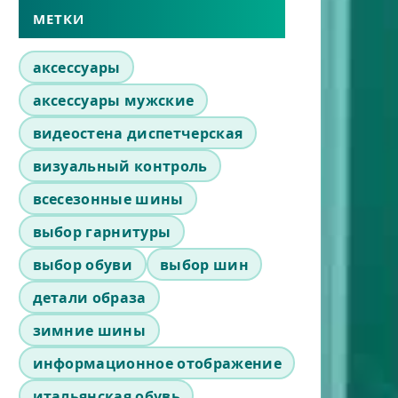
МЕТКИ
аксессуары
аксессуары мужские
видеостена диспетчерская
визуальный контроль
всесезонные шины
выбор гарнитуры
выбор обуви
выбор шин
детали образа
зимние шины
информационное отображение
итальянская обувь