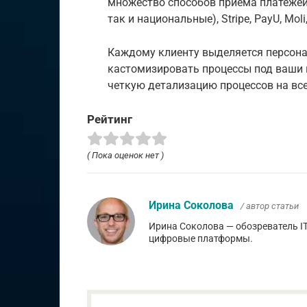
множество способов приема платежей.
так и национальные), Stripe, PayU, Mo
Каждому клиенту выделяется персона
кастомизировать процессы под ваши 
четкую детализацию процессов на все
Рейтинг
( Пока оценок нет )
Ирина Соколова
/ автор статьи
Ирина Соколова — обозреватель I
цифровые платформы.