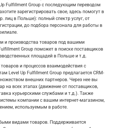
Up Fulfillment Group с последующим переводом
ахотите зарегистрировать свое, здесь помогут в
. лиц в Польше): полный спектр услуг, от
гистрации, до подбора персонала для работы в
филиале.
ии и производства товаров под вашими
ulfillment Group поможет в поиске поставщиков
зводственных площадей в Польше и т.д.
товаров и процессов взаимодействия с
м Level Up Fulfillment Group предлагается CRM-
множеством внешних партнеров. Через нее вы
ар на всех этапах (движение от поставщиков,
тавка курьерскими службами и т.д.). Также
системы компании с вашим интернет-магазином,
ением, используемым в работе.
юбыми видами товаров. Поддерживается