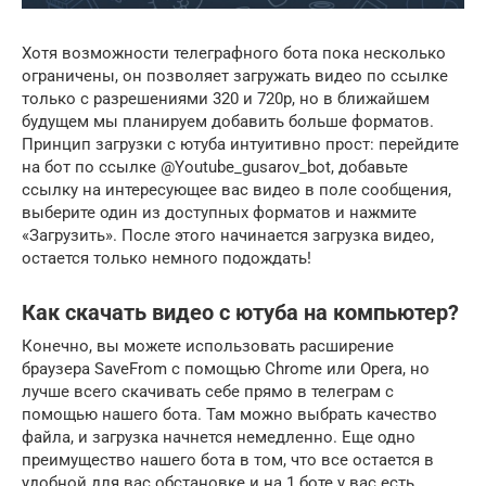
Хотя возможности телеграфного бота пока несколько
ограничены, он позволяет загружать видео по ссылке
только с разрешениями 320 и 720p, но в ближайшем
будущем мы планируем добавить больше форматов.
Принцип загрузки с ютуба интуитивно прост: перейдите
на бот по ссылке @Youtube_gusarov_bot, добавьте
ссылку на интересующее вас видео в поле сообщения,
выберите один из доступных форматов и нажмите
«Загрузить». После этого начинается загрузка видео,
остается только немного подождать!
Как скачать видео с ютуба на компьютер?
Конечно, вы можете использовать расширение
браузера SaveFrom с помощью Chrome или Opera, но
лучше всего скачивать себе прямо в телеграм с
помощью нашего бота. Там можно выбрать качество
файла, и загрузка начнется немедленно. Еще одно
преимущество нашего бота в том, что все остается в
удобной для вас обстановке и на 1 боте у вас есть