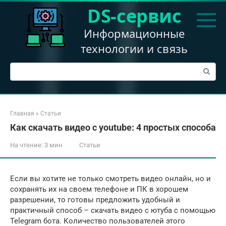
Перейти
DS-сервис
к
контенту
Информационные
технологии и связь
Поиск:
Главная
»
Статьи
Как скачать видео с youtube: 4 простых способа
На чтение:
3 мин
Статьи
Если вы хотите не только смотреть видео онлайн, но и
сохранять их на своем телефоне и ПК в хорошем
разрешении, то готовы предложить удобный и
практичный способ – скачать видео с ютуба с помощью
Telegram бота. Количество пользователей этого