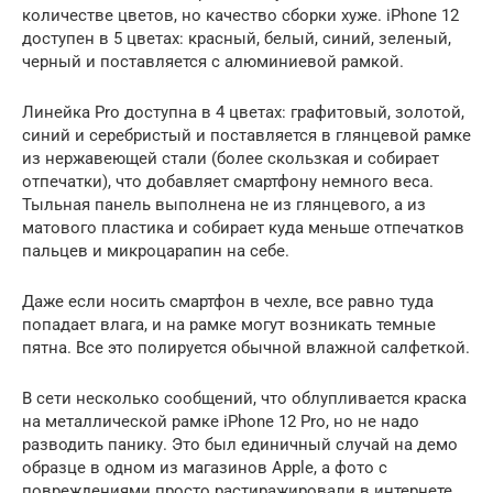
количестве цветов, но качество сборки хуже. iPhone 12
доступен в 5 цветах: красный, белый, синий, зеленый,
черный и поставляется с алюминиевой рамкой.
Линейка Pro доступна в 4 цветах: графитовый, золотой,
синий и серебристый и поставляется в глянцевой рамке
из нержавеющей стали (более скользкая и собирает
отпечатки), что добавляет смартфону немного веса.
Тыльная панель выполнена не из глянцевого, а из
матового пластика и собирает куда меньше отпечатков
пальцев и микроцарапин на себе.
Даже если носить смартфон в чехле, все равно туда
попадает влага, и на рамке могут возникать темные
пятна. Все это полируется обычной влажной салфеткой.
В сети несколько сообщений, что облупливается краска
на металлической рамке iPhone 12 Pro, но не надо
разводить панику. Это был единичный случай на демо
образце в одном из магазинов Apple, а фото с
повреждениями просто растиражировали в интернете.