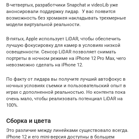
В-четвертых, разработчики Snapchat и videoLib уже
анонсировали поддержку лидар. У вас появится
возможность без хромакея накладывать трехмерные
модели виртуальной реальности.
В-пятых, Apple использует LiDAR, чтобы обеспечить
лучшую фокусировку для камер в условиях низкой
освещенности. Сенсор LiDAR позволяет снимать
портреты в ночном режиме на iPhone 12 Pro Max, чего
невозможно сделать на iPhone 12.
По факту от лидара вы получите лучший автофокус в
ночных условиях съемки и пользовательский опыт в
играх с дополненной реальностью. Но контента пока
очень мало, чтобы реализовать потенциал LiDAR на
100%.
Сборка и цвета
Это различие между линейками существовало всегда.
iPhone 12 и его mini-версия доступны в большем