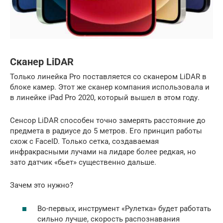
Сканер LiDAR
Только линейка Pro поставляется со сканером LiDAR в
блоке камер. Этот же сканер компания использовала и
в линейке iPad Pro 2020, который вышел в этом году.
Сенсор LiDAR способен точно замерять расстояние до
предмета в радиусе до 5 метров. Его принцип работы
схож с FaceID. Только сетка, создаваемая
инфракрасными лучами на лидаре более редкая, но
зато датчик «бьет» существенно дальше.
Зачем это нужно?
Во-первых, инструмент «Рулетка» будет работать
сильно лучше, скорость распознавания