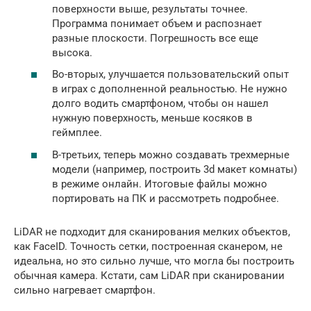
поверхности выше, результаты точнее.
Программа понимает объем и распознает
разные плоскости. Погрешность все еще
высока.
Во-вторых, улучшается пользовательский опыт
в играх с дополненной реальностью. Не нужно
долго водить смартфоном, чтобы он нашел
нужную поверхность, меньше косяков в
геймплее.
В-третьих, теперь можно создавать трехмерные
модели (например, построить 3d макет комнаты)
в режиме онлайн. Итоговые файлы можно
портировать на ПК и рассмотреть подробнее.
LiDAR не подходит для сканирования мелких объектов,
как FaceID. Точность сетки, построенная сканером, не
идеальна, но это сильно лучше, что могла бы построить
обычная камера. Кстати, сам LiDAR при сканировании
сильно нагревает смартфон.