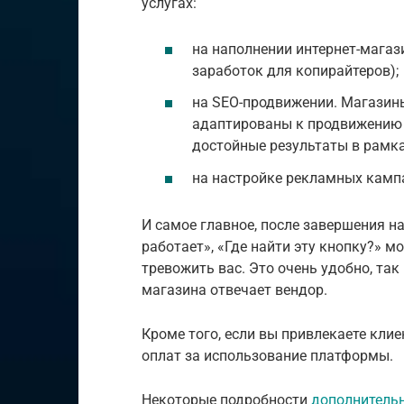
услугах:
на наполнении интернет-магаз
заработок для копирайтеров);
на SEO-продвижении. Магазин
адаптированы к продвижению 
достойные результаты в рамк
на настройке рекламных кампа
И самое главное, после завершения на
работает», «Где найти эту кнопку?» 
тревожить вас. Это очень удобно, та
магазина отвечает вендор.
Кроме того, если вы привлекаете клиен
оплат за использование платформы.
Некоторые подробности
дополнительн