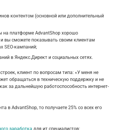
инов контентом (основной или дополнительный
ы на платформе AdvantShop хорошо
и вы сможете показывать своим клиентам
ах SEO-кампаний;
ний в Яндекс.Директ и социальных сетях.
строек, клиент по вопросам типа: «У меня не
может обращаться в техническую поддержку и не
к как за дальнейшую работоспособность интернет-
та в AdvantShop, то получаете 25% со всех его
ого заработка
для ит специалистов: