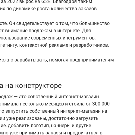
 за 2022 вырос на 65%. Благодаря таким
их по динамике роста количества заказов.
сте. Он свидетельствует о том, что большинство
т внимание продажам в интернете. Для
спользование современных инструментов,
ргетингу, контекстной рекламе и разработчиков.
 можно зарабатывать, помогая предпринимателям
а на конструкторе
родаж — это собственный интернет-магазин.
нимала несколько месяцев и стоила от 300 000
го запустить собственный интернет-магазин на
ции уже реализованы, достаточно загрузить
ие, добавить логотип, баннеры и другие
жно уже принимать заказы и продвигаться в