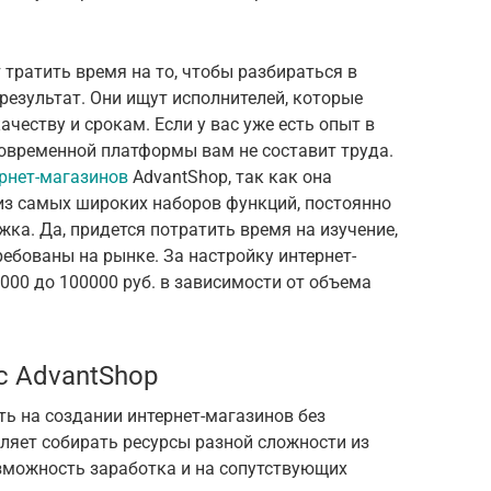
 тратить время на то, чтобы разбираться в
результат. Они ищут исполнителей, которые
честву и срокам. Если у вас уже есть опыт в
 современной платформы вам не составит труда.
рнет-магазинов
AdvantShop, так как она
из самых широких наборов функций, постоянно
жка. Да, придется потратить время на изучение,
ребованы на рынке. За настройку интернет-
000 до 100000 руб. в зависимости от объема
с AdvantShop
ь на создании интернет-магазинов без
яет собирать ресурсы разной сложности из
озможность заработка и на сопутствующих