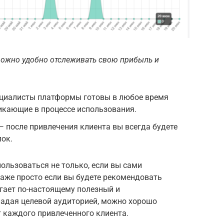
 можно удобно отслеживать свою прибыль и
циалисты платформы готовы в любое время
никающие в процессе использования.
 после привлечения клиента вы всегда будете
пок.
льзоваться не только, если вы сами
даже просто если вы будете рекомендовать
гает по-настоящему полезный и
ладая целевой аудиторией, можно хорошо
т каждого привлеченного клиента.