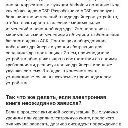
вносят коррективы в функции Android и оставляют код
как общее ядро AOSP. Разработчики AOSP реализуют
большинство изменений в виде драйверов устройств,
чтобы гарантировать внесение минимальных
изменений в основной код ядра. Это позволяет с
минимальными изменениями объединять обновления
базового ядра в ACK. Поставщики оборудования
добавляют драйверы и уровни абстракции для
создания ядра поставщика. Затем, производители
устройств обновляют ядро в соответствии со своими
требованиями, реализуя новые драйверы или даже
улучшая систему. Это ядро, в конечном счете,
устанавливается на выпускаемые производителем
устройства.
Так что же делать, если электронная
книга неожиданно зависла?
Если в процессе активной эксплуатации, Вы случайно
уронили или ударили электронную книгу, после чего
она начала зависать, диагноз очевиден: повреждение в