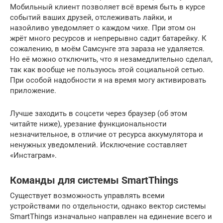
Мобильный клиент позволяет всё время быть в курсе
событий ваших друзей, отслеживать лайки, и
назойливо уведомляет о каждом чихе. При этом он
жрёт много ресурсов и непрерывно садит батарейку. К
сожалению, в моём Самсунге эта зараза не удаляется.
Но её можно отключить, что я незамедлительно сделал,
так как вообще не пользуюсь этой социальной сетью.
При особой надобности я на время могу активировать
приложение.
Лучше заходить в соцсети через браузер (об этом
читайте ниже), урезание функциональности
незначительное, в отличие от ресурса аккумулятора и
ненужных уведомлений. Исключение составляет
«Инстаграм».
Команды для системы SmartThings
Существует возможность управлять всеми
устройствами по отдельности, однако вектор системы
SmartThings изначально направлен на единение всего и