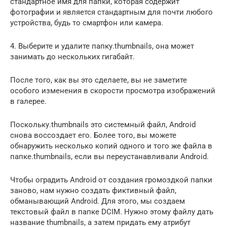
стандартное имя для папки, которая содержит
фотографии и является стандартным для почти любого
устройства, будь то смартфон или камера.
4. Выберите и удалите папку.thumbnails, она может
занимать до нескольких гигабайт.
После того, как вы это сделаете, вы не заметите
особого изменения в скорости просмотра изображений
в галерее.
Поскольку.thumbnails это системный файл, Android
снова воссоздает его. Более того, вы можете
обнаружить несколько копий одного и того же файла в
папке.thumbnails, если вы переустанавливали Android.
Чтобы оградить Android от создания громоздкой папки
заново, нам нужно создать фиктивный файл,
обманывающий Android. Для этого, мы создаем
текстовый файл в папке DCIM. Нужно этому файлу дать
название thumbnails, а затем придать ему атрибут