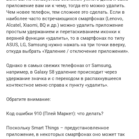
приложение вам ни к чему, тогда его можно удалить.
Чем новее телефон, тем сложнее это сделать. Если в
наиболее часто встречающихся смартфонах (Lenovo,
Alcatel, Xiaomi, BQ и др.) можно удалить приложение
простым удержанием и перетаскиванием иконки к
верхней функции «удалить», то в смартфонах по типу
ASUS, LG, Samsung нужно нажать на три точки вверху,
откуда выбрать «Удаление / отключение приложения».
Однако в самых свежих телефонах от Samsung,
например, в Galaxy S8 удаление происходит через
удержание значка и с переходом в распахнувшееся
контекстное меню справа к пункту «удалить».
Обратите внимание:
Код ошибки 910 (Плей Маркет): что делать?
Поскольку Smart Things – предустановленное
приложение, в некоторых смартфонах оно может так