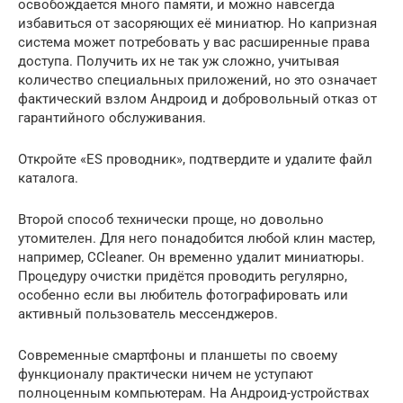
освобождается много памяти, и можно навсегда
избавиться от засоряющих её миниатюр. Но капризная
система может потребовать у вас расширенные права
доступа. Получить их не так уж сложно, учитывая
количество специальных приложений, но это означает
фактический взлом Андроид и добровольный отказ от
гарантийного обслуживания.
Откройте «ES проводник», подтвердите и удалите файл
каталога.
Второй способ технически проще, но довольно
утомителен. Для него понадобится любой клин мастер,
например, CCleaner. Он временно удалит миниатюры.
Процедуру очистки придётся проводить регулярно,
особенно если вы любитель фотографировать или
активный пользователь мессенджеров.
Современные смартфоны и планшеты по своему
функционалу практически ничем не уступают
полноценным компьютерам. На Андроид-устройствах