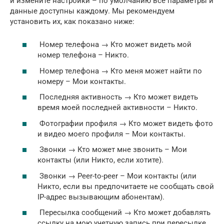
и измените настройки – по умолчанию все параметры и
данные доступны каждому. Мы рекомендуем
установить их, как показано ниже:
Номер телефона → Кто может видеть мой
номер телефона – Никто.
Номер телефона → Кто меня может найти по
номеру – Мои контакты.
Последняя активность → Кто может видеть
время моей последней активности – Никто.
Фотографии профиля → Кто может видеть фото
и видео моего профиля – Мои контакты.
Звонки → Кто может мне звонить – Мои
контакты (или Никто, если хотите).
Звонки → Peer-to-peer – Мои контакты (или
Никто, если вы предпочитаете не сообщать свой
IP-адрес вызывающим абонентам).
Пересылка сообщений → Кто может добавлять
ссылку на мою учетную запись при пересылке