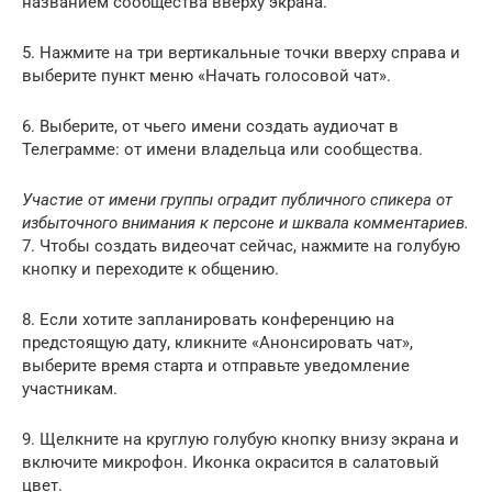
названием сообщества вверху экрана.
5. Нажмите на три вертикальные точки вверху справа и
выберите пункт меню «Начать голосовой чат».
6. Выберите, от чьего имени создать аудиочат в
Телеграмме: от имени владельца или сообщества.
Участие от имени группы оградит публичного спикера от
избыточного внимания к персоне и шквала комментариев.
7. Чтобы создать видеочат сейчас, нажмите на голубую
кнопку и переходите к общению.
8. Если хотите запланировать конференцию на
предстоящую дату, кликните «Анонсировать чат»,
выберите время старта и отправьте уведомление
участникам.
9. Щелкните на круглую голубую кнопку внизу экрана и
включите микрофон. Иконка окрасится в салатовый
цвет.