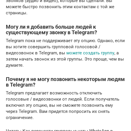
звонков (аудио и видео), которые вы сделали. Вы
можете быстро позвонить этим контактам с той же
страницы.
Могу ли я добавить больше людей к
существующему звонку в Telegram?
Telegram пока не поддерживает эту опцию. Однако, если
вы хотите совершить групповой голосовой /
видеозвонок в Telegram, вы
можете создать группу
, а
затем начать звонок из этой группы. Это проще, чем вы
думаете.
Почему я не могу позвонить некоторым людям
в Telegram?
Telegram предлагает возможность отключить
голосовые / видеозвонки от людей. Если получатель
включил эту опцию, вы не сможете позвонить ему
через Telegram. Вам придется попросить их снять
ограничение.
Читать: Как перенести групповые чаты WhatsApp в