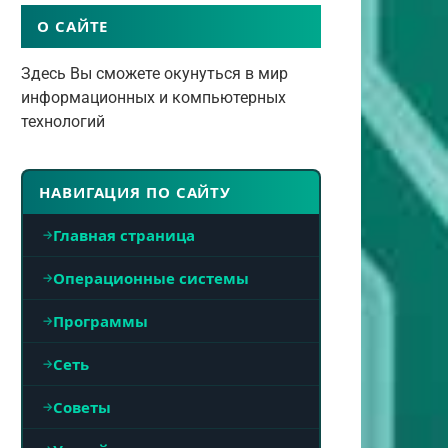
О САЙТЕ
Здесь Вы сможете окунуться в мир
информационных и компьютерных
технологий
НАВИГАЦИЯ ПО САЙТУ
Главная страница
Операционные системы
Программы
Сеть
Советы