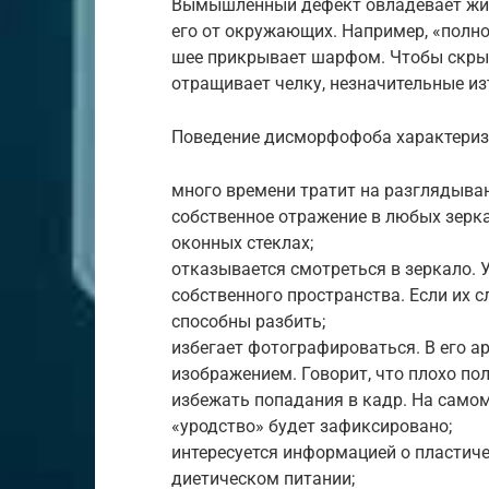
Вымышленный дефект овладевает жизн
его от окружающих. Например, «полно
шее прикрывает шарфом. Чтобы скры
отращивает челку, незначительные и
Поведение дисморфофоба характериз
много времени тратит на разглядыван
собственное отражение в любых зерк
оконных стеклах;
отказывается смотреться в зеркало. 
собственного пространства. Если их 
способны разбить;
избегает фотографироваться. В его а
изображением. Говорит, что плохо по
избежать попадания в кадр. На самом 
«уродство» будет зафиксировано;
интересуется информацией о пластиче
диетическом питании;