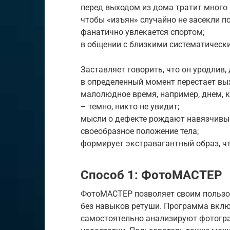
перед выходом из дома тратит много 
чтобы «изъян» случайно не засекли п
фанатично увлекается спортом;
в общении с близкими систематическ
Заставляет говорить, что он уродлив,
в определенный момент перестает вых
малолюдное время, например, днем, к
– темно, никто не увидит;
мысли о дефекте рождают навязчивые
своеобразное положение тела;
формирует экстравагантный образ, ч
Способ 1: ФотоМАСТЕР
ФотоМАСТЕР позволяет своим пользо
без навыков ретуши. Программа вклю
самостоятельно анализируют фотогра