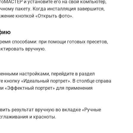
оМАСТЕР и установите его на свой компьютер,
ному пакету. Когда инсталляция завершится,
ажение кнопкой «Открыть фото».
афию
ремя способами: при помощи готовых пресетов,
актировать вручную.
енными настройками, перейдите в раздел
е кнопку «Идеальный портрет». В столбце справа
ли «Эффектный портрет» для применения
вить результат вручную во вкладке «Ручные
сглаживания и красноты.