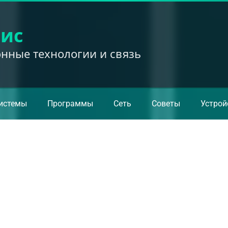
вис
ные технологии и связь
истемы
Программы
Сеть
Советы
Устрой