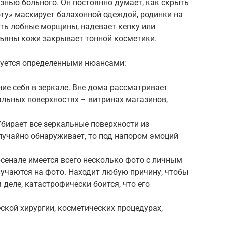
ью больного. Он постоянно думает, как скрыть
ту» маскирует балахонной одеждой, родинки на
ть лобные морщины, надевает кепку или
зъяны кожи закрывает тонной косметики.
уется определенными нюансами:
ие себя в зеркале. Вне дома рассматривает
альных поверхностях – витринах магазинов,
Убирает все зеркальные поверхности из
случайно обнаруживает, то под напором эмоций
рсенале имеется всего несколько фото с личным
лучаются на фото. Находит любую причину, чтобы
деле, катастрофически боится, что его
ской хирургии, косметических процедурах,