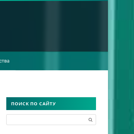
ства
ПОИСК ПО САЙТУ
Поиск: