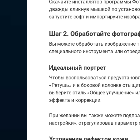
Скачайте инсталлятор программы Фот
дважды кликнув мышкой по установоч
запустите софт и импортируйте изобр
Шаг 2. Обработайте фотогр
Вы можете обработать изображение т
специального инструмента или отред
Идеальный портрет
Чтобы воспользоваться предустановл
«Ретушь» и в боковой колонке отыщит
выберите стиль «Общее улучшение» и
эффекта и коррекции.
При желании вы также можете подпра
настройки», отрегулировав параметр 
Устранение дефектов кожи