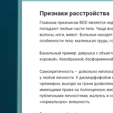
Признаки расстройства
Главным признаком BDD является нед
попадают любые части тела. Чаще всег
волосы, ноги, живот. Больные находя
особенности тела: маленькая грудь, г
Банальный пример: девушка с объект
коровой», безобразной, бесформенной
Самокритичность – довольно неплоха
у любой личности. У дисморфофобов 
чрезмерно, выходя за грани дозволенн
имеющими права на полноценную жиз
публичными личностями, жалуясь и с
«нормальную» внешность.