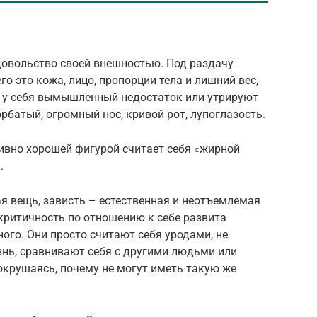
овольство своей внешностью. Под раздачу
о это кожа, лицо, пропорции тела и лишний вес,
т у себя вымышленный недостаток или утрируют
орбатый, огромный нос, кривой рот, лупоглазость.
ивно хорошей фигурой считает себя «жирной
.
я вещь, зависть – естественная и неотъемлемая
критичность по отношению к себе развита
ого. Они просто считают себя уродами, не
нь, сравнивают себя с другими людьми или
окрушаясь, почему не могут иметь такую же