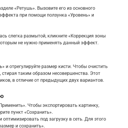
азделе «Ретушь». Вызовите его из основного
 эффекта при помощи ползунка «Уровень» и
ась слегка размытой, кликните «Коррекция зоны
 которым не нужно применять данный эффект.
ь» и отрегулируйте размер кисти. Чтобы очистить
, стирая таким образом несовершенства. Этот
ков, в отличие от предыдущих двух вариантов.
ию
Применить». Чтобы экспортировать картинку,
рите пункт «Сохранить».
 оптимизировать под загрузку в сеть. Для этого
азмер и сохранить».