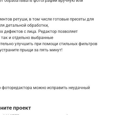
ет обрабатывать фотографии вручную или
ентов ретуши, в том числе готовые пресеты для
ля детальной обработки,
х дефектов с лица. Редактор позволяет
 так и отдельно выбранные
ительно улучшить при помощи стильных фильтров
устраните прыщи за пять минут!
ю фоторедактора можно исправить неудачный
чните проект