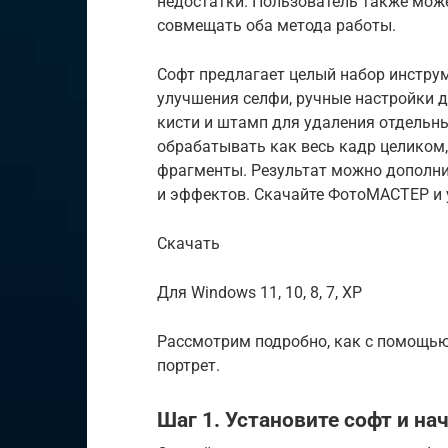
недостатки. Пользователь также мож
совмещать оба метода работы.
Софт предлагает целый набор инструм
улучшения селфи, ручные настройки д
кисти и штамп для удаления отдельны
обрабатывать как весь кадр целиком,
фрагменты. Результат можно дополн
и эффектов. Скачайте ФотоМАСТЕР и 
Скачать
Для Windows 11, 10, 8, 7, ХР
Рассмотрим подробно, как с помощь
портрет.
Шаг 1. Установите софт и на