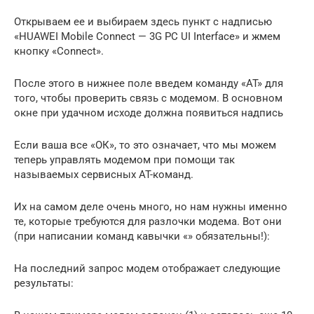
Открываем ее и выбираем здесь пункт с надписью
«HUAWEI Mobile Connect — 3G PC UI Interface» и жмем
кнопку «Connect».
После этого в нижнее поле введем команду «AT» для
того, чтобы проверить связь с модемом. В основном
окне при удачном исходе должна появиться надпись
Если ваша все «ОК», то это означает, что мы можем
теперь управлять модемом при помощи так
называемых сервисных AT-команд.
Их на самом деле очень много, но нам нужны именно
те, которые требуются для разлочки модема. Вот они
(при написании команд кавычки «» обязательны!):
На последний запрос модем отображает следующие
результаты: