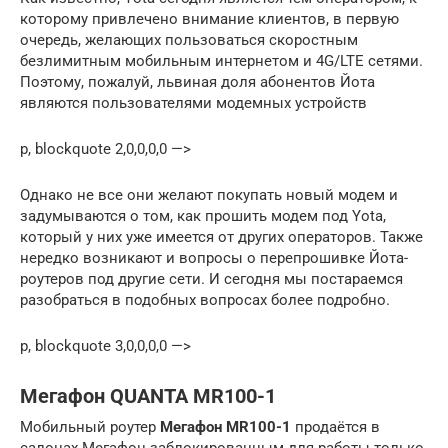
которому привлечено внимание клиентов, в первую
очередь, желающих пользоваться скоростным
безлимитным мобильным интернетом и 4G/LTE сетями.
Поэтому, пожалуй, львиная доля абонентов Йота
являются пользователями модемных устройств
p, blockquote 2,0,0,0,0 —>
Однако не все они желают покупать новый модем и
задумываются о том, как прошить модем под Yota,
который у них уже имеется от других операторов. Также
нередко возникают и вопросы о перепрошивке Йота-
роутеров под другие сети. И сегодня мы постараемся
разобраться в подобных вопросах более подробно.
p, blockquote 3,0,0,0,0 —>
Мегафон QUANTA MR100-1
Мобильный роутер
Мегафон MR100-1
продаётся в