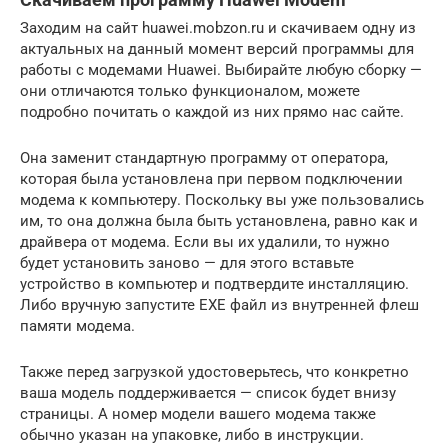
Заходим на сайт huawei.mobzon.ru и скачиваем одну из
актуальных на данный момент версий программы для
работы с модемами Huawei. Выбирайте любую сборку —
они отличаются только функционалом, можете
подробно почитать о каждой из них прямо нас сайте.
Она заменит стандартную программу от оператора,
которая была установлена при первом подключении
модема к компьютеру. Поскольку вы уже пользовались
им, то она должна была быть установлена, равно как и
драйвера от модема. Если вы их удалили, то нужно
будет установить заново — для этого вставьте
устройство в компьютер и подтвердите инсталляцию.
Либо вручную запустите EXE файл из внутренней флеш
памяти модема.
Также перед загрузкой удостоверьтесь, что конкретно
ваша модель поддерживается — список будет внизу
страницы. А номер модели вашего модема также
обычно указан на упаковке, либо в инструкции.