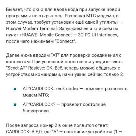
Бывает, что окно для ввода кода при запуске новой
программы не открылось. Разлочка МТС модема, в
этом случае, требует установки ещё одной утилиты —
Huawei Modem Terminal. Запускаем ее и кликаем на
пункт «HUAWEI Mobile Connect — 3G PC UI Interface»,
после чего нажимаем “Connect”.
Далее ниже вводим “AT” для проверки соединения с
коннектом. При успешной попытке вы увидите текст:
“Send: AT” Resieve: OK. Всё, теперь можно общаться с
устройством командами, нам нужны сейчас только 2:
AT^CARDLOCK=»nck code» — поможет разлочить
модем МТС;
AT^CARDLOCK? — проверит состояние
блокировки.
После запроса номер 2 в окне появится ответ:
CARDLOCK: А,Б,0, где “А” — состояние устройства (1 —