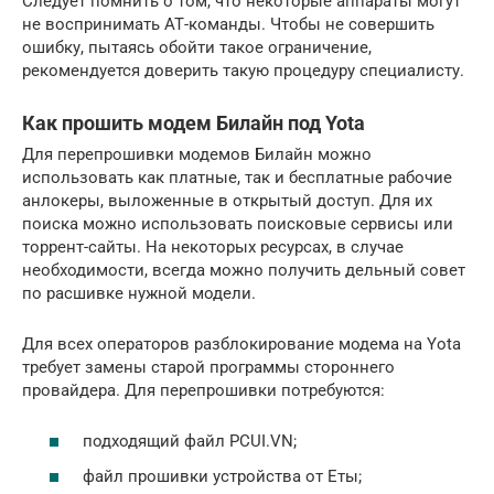
Следует помнить о том, что некоторые аппараты могут
не воспринимать АТ-команды. Чтобы не совершить
ошибку, пытаясь обойти такое ограничение,
рекомендуется доверить такую процедуру специалисту.
Как прошить модем Билайн под Yota
Для перепрошивки модемов Билайн можно
использовать как платные, так и бесплатные рабочие
анлокеры, выложенные в открытый доступ. Для их
поиска можно использовать поисковые сервисы или
торрент-сайты. На некоторых ресурсах, в случае
необходимости, всегда можно получить дельный совет
по расшивке нужной модели.
Для всех операторов разблокирование модема на Yota
требует замены старой программы стороннего
провайдера. Для перепрошивки потребуются:
подходящий файл PCUI.VN;
файл прошивки устройства от Еты;