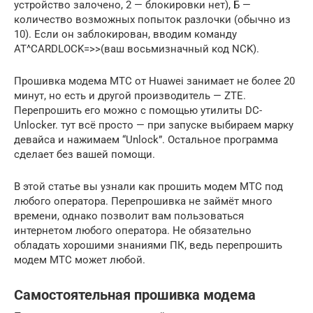
устройство залочено, 2 — блокировки нет), Б —
количество возможных попыток разлочки (обычно из
10). Если он заблокирован, вводим команду
AT^CARDLOCK=>>(ваш восьмизначный код NCK).
Прошивка модема МТС от Huawei занимает не более 20
минут, но есть и другой производитель — ZTE.
Перепрошить его можно с помощью утилиты DC-
Unlocker. тут всё просто — при запуске выбираем марку
девайса и нажимаем “Unlock”. Остальное программа
сделает без вашей помощи.
В этой статье вы узнали как прошить модем МТС под
любого оператора. Перепрошивка не займёт много
времени, однако позволит вам пользоваться
интернетом любого оператора. Не обязательно
обладать хорошими знаниями ПК, ведь перепрошить
модем МТС может любой.
Самостоятельная прошивка модема