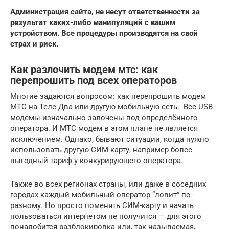
Администрация сайта, не несут ответственности за
результат каких-либо манипуляций с вашим
устройством. Все процедуры производятся на свой
страх и риск.
Как разлочить модем мтс: как
перепрошить под всех операторов
Многие задаются вопросом: как перепрошить модем
МТС на Теле Два или другую мобильную сеть. Все USB-
модемы изначально залочены под определённого
оператора. И МТС модем в этом плане не является
исключением. Однако, бывают ситуации, когда нужно
использовать другую СИМ-карту, например более
выгодный тариф у конкурирующего оператора.
Также во всех регионах страны, или даже в соседних
городах каждый мобильный оператор “ловит” по-
разному. Но просто поменять СИМ-карту и начать
пользоваться интернетом не получится — для этого
понадобится разблокировка или, так называемая,