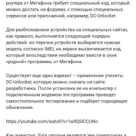
роутера от Мегафона требует специальный код, который
можно достать на форумах, с помощью специальных
сервисов или приложений, например, DC-Unlocker.
Для разблокировки устройства на специальных сайтах,
как правило, выполняется следующий порядок
действий: из перечня устройств выбирается нужная
модель согласно IMEI, на экране высвечивается код,
который впоследствии необходимо ввести в окне
«родной» программы от Мегафона.
Существует еще один вариант – применение утилиты
DC-Unlocker, которую можно скачать на сайте
разработчика. После установки ее на компьютер с
подключенным модемом эта программа проведет
самостоятельное тестирование и подберет подходящее
обновление.
https://youtube.com/watch?v=1w9QSICCUNc
Как известно, Yota сегодня является тем оператором, к