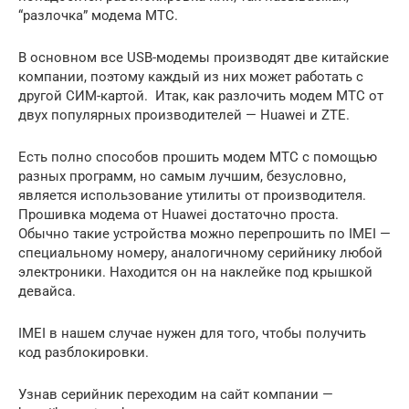
“разлочка” модема МТС.
В основном все USB-модемы производят две китайские
компании, поэтому каждый из них может работать с
другой СИМ-картой. Итак, как разлочить модем МТС от
двух популярных производителей — Huawei и ZTE.
Есть полно способов прошить модем МТС с помощью
разных программ, но самым лучшим, безусловно,
является использование утилиты от производителя.
Прошивка модема от Huawei достаточно проста.
Обычно такие устройства можно перепрошить по IMEI —
специальному номеру, аналогичному серийнику любой
электроники. Находится он на наклейке под крышкой
девайса.
IMEI в нашем случае нужен для того, чтобы получить
код разблокировки.
Узнав серийник переходим на сайт компании —