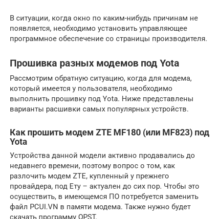
В ситуации, когда окно по каким-нибудь причинам не
появляется, необходимо установить управляющее
программное обеспечение со страницы производителя.
Прошивка разных модемов под Yota
Рассмотрим обратную ситуацию, когда для модема,
который имеется у пользователя, необходимо
выполнить прошивку под Yota. Ниже представлены
варианты расшивки самых популярных устройств.
Как прошить модем ZTE MF180 (или MF823) под
Yota
Устройства данной модели активно продавались до
недавнего времени, поэтому вопрос о том, как
разлочить модем ZTE, купленный у прежнего
провайдера, под Ету – актуален до сих пор. Чтобы это
осуществить, в имеющемся ПО потребуется заменить
файл PCUI.VN в памяти модема. Также нужно будет
скачать программу QPST.