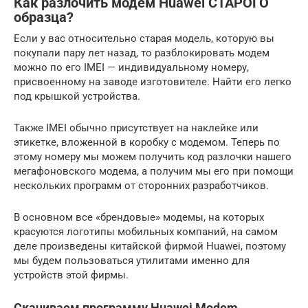
Как разлочить модем Huawei СТАРОГО
образца?
Если у вас относительно старая модель, которую вы
покупали пару лет назад, то разблокировать модем
можно по его IMEI — индивидуальному номеру,
присвоенному на заводе изготовителе. Найти его легко
под крышкой устройства.
Также IMEI обычно присутствует на наклейке или
этикетке, вложенной в коробку с модемом. Теперь по
этому номеру мы можем получить код разлочки нашего
мегафоновского модема, а получим мы его при помощи
нескольких программ от сторонних разработчиков.
В основном все «брендовые» модемы, на которых
красуются логотипы мобильных компаний, на самом
деле произведены китайской фирмой Huawei, поэтому
мы будем пользоваться утилитами именно для
устройств этой фирмы.
Скачиваем программу Huawei Modem