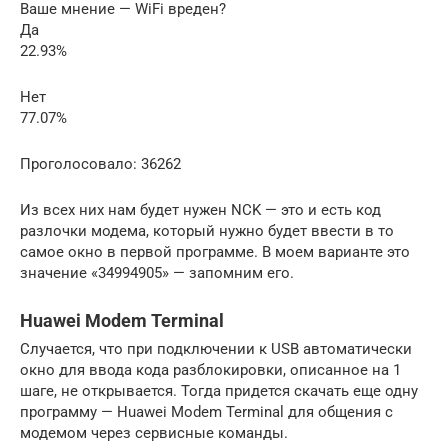
Ваше мнение — WiFi вреден?
Да
22.93%
Нет
77.07%
Проголосовало: 36262
Из всех них нам будет нужен NCK — это и есть код
разлочки модема, который нужно будет ввести в то
самое окно в первой программе. В моем варианте это
значение «34994905» — запомним его.
Huawei Modem Terminal
Случается, что при подключении к USB автоматически
окно для ввода кода разблокировки, описанное на 1
шаге, не открывается. Тогда придется скачать еще одну
программу — Huawei Modem Terminal для общения с
модемом через сервисные команды.