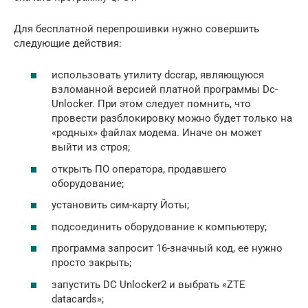
Для бесплатной перепрошивки нужно совершить
следующие действия:
использовать утилиту dccrap, являющуюся
взломанной версией платной программы Dc-
Unlocker. При этом следует помнить, что
провести разблокировку можно будет только на
«родных» файлах модема. Иначе он может
выйти из строя;
открыть ПО оператора, продавшего
оборудование;
установить сим-карту Йоты;
подсоединить оборудование к компьютеру;
программа запросит 16-значный код, ее нужно
просто закрыть;
запустить DC Unlocker2 и выбрать «ZTE
datacards»;