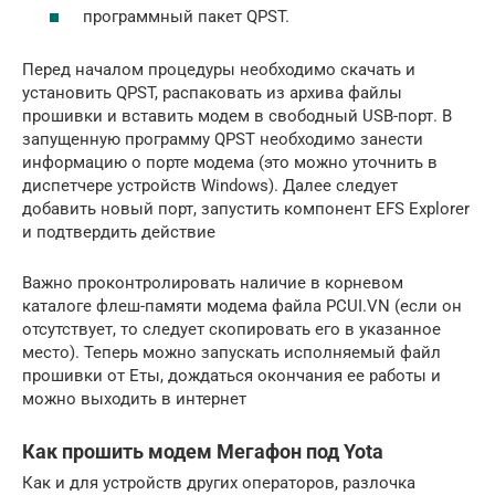
программный пакет QPST.
Перед началом процедуры необходимо скачать и
установить QPST, распаковать из архива файлы
прошивки и вставить модем в свободный USB-порт. В
запущенную программу QPST необходимо занести
информацию о порте модема (это можно уточнить в
диспетчере устройств Windows). Далее следует
добавить новый порт, запустить компонент EFS Explorer
и подтвердить действие
Важно проконтролировать наличие в корневом
каталоге флеш-памяти модема файла PCUI.VN (если он
отсутствует, то следует скопировать его в указанное
место). Теперь можно запускать исполняемый файл
прошивки от Еты, дождаться окончания ее работы и
можно выходить в интернет
Как прошить модем Мегафон под Yota
Как и для устройств других операторов, разлочка