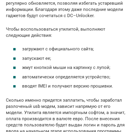
регулярно обновляется, позволяя избегать устаревшей
информации. Благодаря этому даже последние модели
гаджетов будут сочетаться с DC–Unlocker.
Чтобы воспользоваться утилитой, выполняют
следующие действия:
загружают с официального сайта;
запускают ее;
жмут кнопкой мыши на картинку с лупой;
автоматически определяется устройство;
вводят IMEI и получают версию прошивки.
Сколько именно придется заплатить, чтобы заработал
разлоченый usb модем, зависит напрямую от его
модели. Утилита является импортным софтом, а значит,
оплата производится в валюте евро. После внесения
средств пользователю будет выдан логин и пароль для
ввода на начальном этапе использования программы.