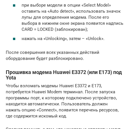
при выборе модели в опции «Select Model»
оставить на «Auto detect», использовать значок
лупы для определения модема. После его
выбора в нижнем окне экрана появится надпись
CARD = LOCKED (заблокирован);
нажать на «Unlocking», затем – «Unlock».
После совершения всех указанных действий
оборудование будет разблокировано.
Прошивка модема Huawei E3372 (или E173) под
Yota
Чтобы взломать модемы Huawei E3372 и E173,
потребуется Huawei Modem терминал. После запуска
программы порт, к которому подключено устройство,
находится автоматически. Пользователь должен
нажать опцию «Connect», появится перечень ресурсов,
где содержится искомый код.