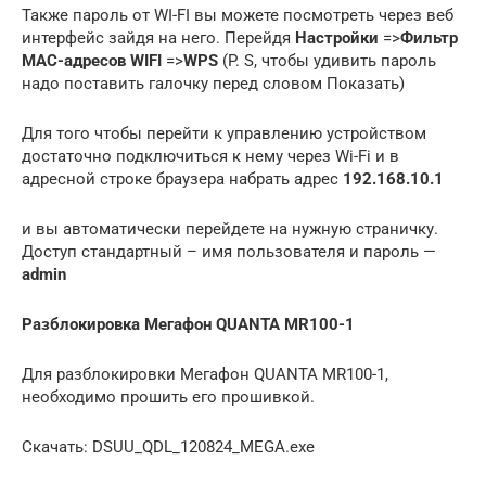
Также пароль от WI-FI вы можете посмотреть через веб
интерфейс зайдя на него. Перейдя
Настройки
=>
Фильтр
MAC-адресов WIFI
=>
WPS
(P. S, чтобы удивить пароль
надо поставить галочку перед словом Показать)
Для того чтобы перейти к управлению устройством
достаточно подключиться к нему через Wi-Fi и в
адресной строке браузера набрать адрес
192.168.10.1
и вы автоматически перейдете на нужную страничку.
Доступ стандартный – имя пользователя и пароль —
admin
Разблокировка Мегафон QUANTA MR100-1
Для разблокировки Мегафон QUANTA MR100-1,
необходимо прошить его прошивкой.
Скачать: DSUU_QDL_120824_MEGA.exe