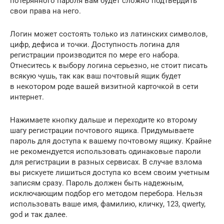
потерянного пароля вам будет сложно подтвердить
свои права на него.
Логин может состоять только из латинских символов,
цифр, дефиса и точки. Доступность логина для
регистрации производится по мере его набора.
Отнеситесь к выбору логина серьезно, не стоит писать
всякую чушь, так как ваш почтовый ящик будет
в некотором роде вашей визитной карточкой в сети
интернет.
Нажимаете кнопку дальше и переходите ко второму
шагу регистрации почтового ящика. Придумываете
пароль для доступа к вашему почтовому ящику. Крайне
не рекомендуется использовать одинаковые пароли
для регистрации в разных сервисах. В случае взлома
вы рискуете лишиться доступа ко всем своим учетным
записям сразу. Пароль должен быть надежным,
исключающим подбор его методом перебора. Нельзя
использовать ваше имя, фамилию, кличку, 123, qwerty,
god и так далее.