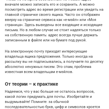
вначале можно записать его и сохранить. А можно
посмотреть адрес во время регистрации или увидеть на
главной страничке своего ящика. Часто он отображен
вверху на страничке сервиса как «е-мэйл» или «Моя
страница». Здесь выведены все входящие и исходящие
письма. Но в любом случае не стоит надеяться только
на собственную память: адрес всегда лучше держать
записанным в файле или на бумаге под рукой.
На электронную почту приходят интересующие
владельца ящика предложения. Только иногда на
рассылку вы не подписывались, а получаете по десятку
абсолютно ненужных писем. Это спам, проблема
известная всем владельцам е-мэйлов.
От теории – к практике
Надеемся, что у вас больше не осталось вопросов,
какой логин придумать для почты. Изобретайте и
выдумывайте! Помните: за обычной
последовательностью букв, цифр и символов кроется