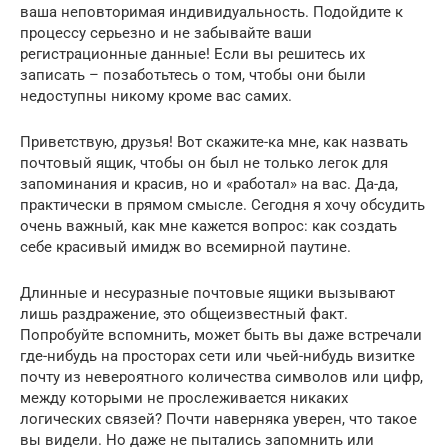
ваша неповторимая индивидуальность. Подойдите к
процессу серьезно и не забывайте ваши
регистрационные данные! Если вы решитесь их
записать – позаботьтесь о том, чтобы они были
недоступны никому кроме вас самих.
Приветствую, друзья! Вот скажите-ка мне, как назвать
почтовый ящик, чтобы он был не только легок для
запоминания и красив, но и «работал» на вас. Да-да,
практически в прямом смысле. Сегодня я хочу обсудить
очень важный, как мне кажется вопрос: как создать
себе красивый имидж во всемирной паутине.
Длинные и несуразные почтовые ящики вызывают
лишь раздражение, это общеизвестный факт.
Попробуйте вспомнить, может быть вы даже встречали
где-нибудь на просторах сети или чьей-нибудь визитке
почту из невероятного количества символов или цифр,
между которыми не прослеживается никаких
логических связей? Почти наверняка уверен, что такое
вы видели. Но даже не пытались запомнить или