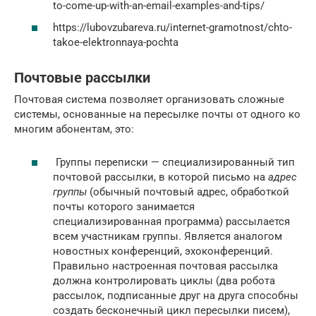
to-come-up-with-an-email-examples-and-tips/
https://lubovzubareva.ru/internet-gramotnost/chto-
takoe-elektronnaya-pochta
Почтовые рассылки
Почтовая система позволяет организовать сложные
системы, основанные на пересылке почты от одного ко
многим абонентам, это:
Группы переписки — специализированный тип
почтовой рассылки, в которой письмо на
адрес
группы
(обычный почтовый адрес, обработкой
почты которого занимается
специализированная программа) рассылается
всем участникам группы. Является аналогом
новостных конференций, эхоконференций.
Правильно настроенная почтовая рассылка
должна контролировать циклы (два робота
рассылок, подписанные друг на друга способны
создать бесконечный цикл пересылки писем),