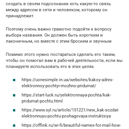
создать в своем подсознании хоть какую-то связь
между адресом в сети и человеком, которому он
принадлежит.
Поэтому очень важно грамотно подойти к вопросу
выбора названия. Он должен быть коротким и
лаконичным, но вместе с этим броским и звучным
Помимо этого нужно постараться сделать его таким,
чтобы он помогал вам в рабочей деятельности, если вы
планируете использовать его в этих целях.
https://uonesimple.in.ua/websites/kakoy-adres-
elektronnoy-pochtyi-mozhno-pridumat/
https://start-luck.ru/yelektronnaya-pochta/kak-
pridumat-pochtu.html
https://www.syl.ru/article/151221/new_kak-sozdat-
elektronnuyu-pochtu-poshagovaya-instruktsiya
https://offlink.ru/wi-fi/beautiful-names-for-mail-how-