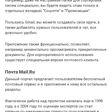
Например, даже не настраивая папки для сортировки
писем специально, вы будете видеть спам только в
отдельных вкладках “Соцсети” и “Промоакции”.
Пользуясь Gmail, вы можете создавать свои круги, а
также добавлять нужных пользователей в чат, все
довольно удобно.
Приложение также функционально, позволяет,
например, моментально просматривать прикрепленные
документы. Для корпоративного использования
существует специальная версия почтового клиента.
Почта Mail.Ru
Данный портал предлагает пользователям бесплатный
почтовый сервис и в приложение к нему все остальные
разделы.
Фактически работа над проектом началась еще в 1998
году, а к 2004 году по оценкам экспертов он стал
первым по ежедневному приросту пользователей в