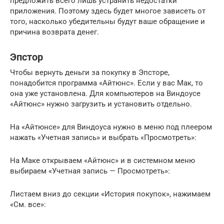
предложить всего лишь устранить недостатки
приложения. Поэтому здесь будет многое зависеть от
того, насколько убедительны будут ваше обращение и
причина возврата денег.
Эпстор
Чтобы вернуть деньги за покупку в Эпсторе,
понадобится программа «Айтюнс». Если у вас Мак, то
она уже установлена. Для компьютеров на Виндоусе
«Айтюнс» нужно загрузить и установить отдельно.
На «Айтюнсе» для Виндоуса нужно в меню под плеером
нажать «Учетная запись» и выбрать «Просмотреть»:
На Маке открываем «Айтюнс» и в системном меню
выбираем «Учетная запись — Просмотреть»:
Листаем вниз до секции «История покупок», нажимаем
«См. все»: