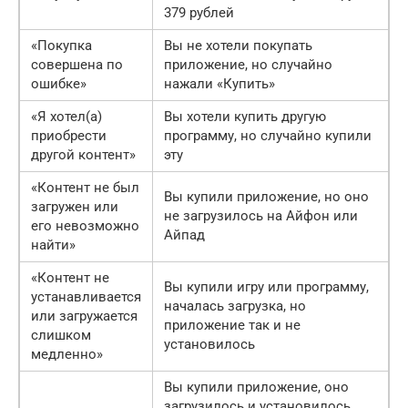
379 рублей
«Покупка
Вы не хотели покупать
совершена по
приложение, но случайно
ошибке»
нажали «Купить»
«Я хотел(а)
Вы хотели купить другую
приобрести
программу, но случайно купили
другой контент»
эту
«Контент не был
Вы купили приложение, но оно
загружен или
не загрузилось на Айфон или
его невозможно
Айпад
найти»
«Контент не
Вы купили игру или программу,
устанавливается
началась загрузка, но
или загружается
приложение так и не
слишком
установилось
медленно»
Вы купили приложение, оно
загрузилось и установилось.