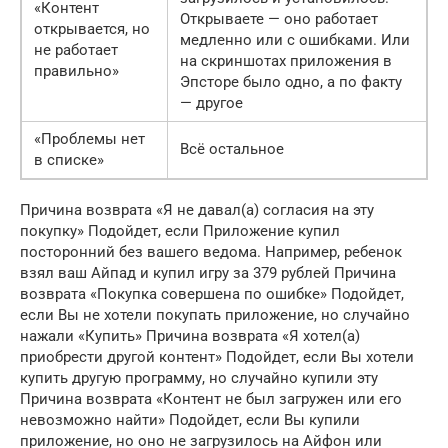
«Контент
Открываете — оно работает
открывается, но
медленно или с ошибками. Или
не работает
на скриншотах приложения в
правильно»
Эпсторе было одно, а по факту
— другое
«Проблемы нет
Всё остальное
в списке»
Причина возврата «Я не давал(а) согласия на эту
покупку» Подойдет, если Приложение купил
посторонний без вашего ведома. Например, ребенок
взял ваш Айпад и купил игру за 379 рублей Причина
возврата «Покупка совершена по ошибке» Подойдет,
если Вы не хотели покупать приложение, но случайно
нажали «Купить» Причина возврата «Я хотел(а)
приобрести другой контент» Подойдет, если Вы хотели
купить другую программу, но случайно купили эту
Причина возврата «Контент не был загружен или его
невозможно найти» Подойдет, если Вы купили
приложение, но оно не загрузилось на Айфон или