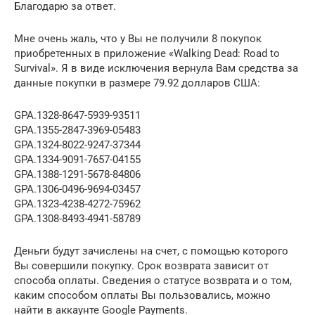
Благодарю за ответ.
Мне очень жаль, что у Вы не получили 8 покупок
приобретенных в приложение «Walking Dead: Road to
Survival». Я в виде исключения вернула Вам средства за
данные покупки в размере 79.92 долларов США:
GPA.1328-8647-5939-93511
GPA.1355-2847-3969-05483
GPA.1324-8022-9247-37344
GPA.1334-9091-7657-04155
GPA.1388-1291-5678-84806
GPA.1306-0496-9694-03457
GPA.1323-4238-4272-75962
GPA.1308-8493-4941-58789
Деньги будут зачислены на счет, с помощью которого
Вы совершили покупку. Срок возврата зависит от
способа оплаты. Сведения о статусе возврата и о том,
каким способом оплаты Вы пользовались, можно
найти в аккаунте Google Payments.