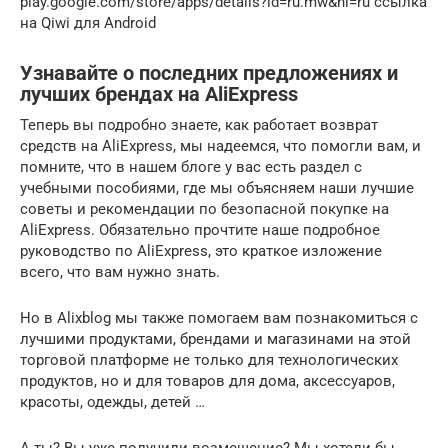
play.google.com/store/apps/details?id=ru.mw&hl=ru ссылка
на Qiwi для Android
Узнавайте о последних предложениях и
лучших брендах на AliExpress
Теперь вы подробно знаете, как работает возврат
средств на AliExpress, мы надеемся, что помогли вам, и
помните, что в нашем блоге у вас есть раздел с
учебными пособиями, где мы объясняем наши лучшие
советы и рекомендации по безопасной покупке на
AliExpress. Обязательно прочтите наше подробное
руководство по AliExpress, это краткое изложение
всего, что вам нужно знать.
Но в Alixblog мы также помогаем вам познакомиться с
лучшими продуктами, брендами и магазинами на этой
торговой платформе не только для технологических
продуктов, но и для товаров для дома, аксессуаров,
красоты, одежды, детей …
А ты? Вы уже получили возмещение? Мы хотели бы