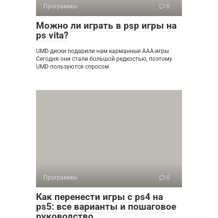
Программы
0
Можно ли играть в psp игры на
ps vita?
UMD-диски подарили нам карманные AAA-игры
Сегодня они стали большой редкостью, поэтому
UMD пользуются спросом
Программы
0
Как перенести игры с ps4 на
ps5: все варианты и пошаговое
руководство