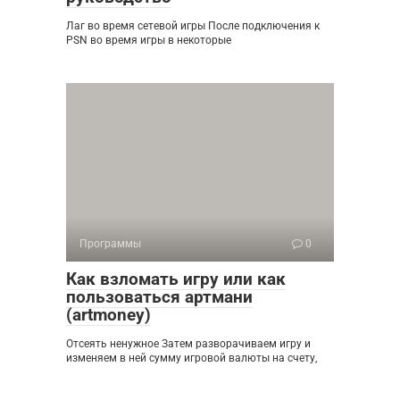
Лаг во время сетевой игры После подключения к
PSN во время игры в некоторые
Программы
0
Как взломать игру или как
пользоваться артмани
(artmoney)
Отсеять ненужное Затем разворачиваем игру и
изменяем в ней сумму игровой валюты на счету,