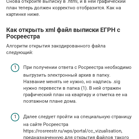
Снова откройте выписку в .html, и в ней графический
план теперь должен корректно отобразится. Как на
картинке ниже.
Как открыть xml файл выписки ЕГРН с
Росреестра
Алгоритм открытия закодированного файла
следующий:
При получении ответа с Росреестра необходимо
выгрузить электронный архив в папку.
Название менять не нужно, но надпись .sig
нужно перевести в папка (1). В ней отражен
графический план на квартиру и отметка ее на
поэтажном плане дома.
Далее следует пройти на специальную страницу
на сайте Росреестра
https://rosreestr.ru/wps/portal/cc_vizualisation,
предназначенную для открытия файлов такого