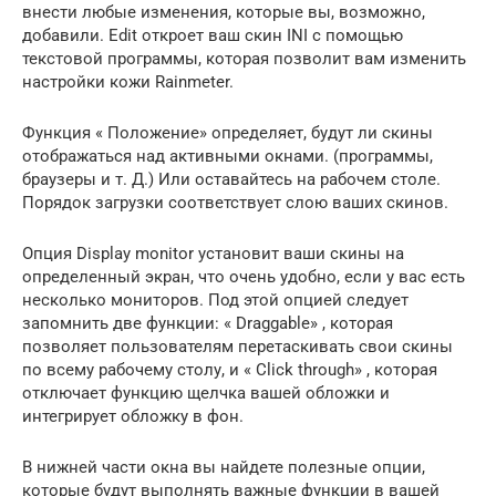
внести любые изменения, которые вы, возможно,
добавили. Edit откроет ваш скин INI с помощью
текстовой программы, которая позволит вам изменить
настройки кожи Rainmeter.
Функция « Положение» определяет, будут ли скины
отображаться над активными окнами. (программы,
браузеры и т. Д.) Или оставайтесь на рабочем столе.
Порядок загрузки соответствует слою ваших скинов.
Опция Display monitor установит ваши скины на
определенный экран, что очень удобно, если у вас есть
несколько мониторов. Под этой опцией следует
запомнить две функции: « Draggable» , которая
позволяет пользователям перетаскивать свои скины
по всему рабочему столу, и « Click through» , которая
отключает функцию щелчка вашей обложки и
интегрирует обложку в фон.
В нижней части окна вы найдете полезные опции,
которые будут выполнять важные функции в вашей