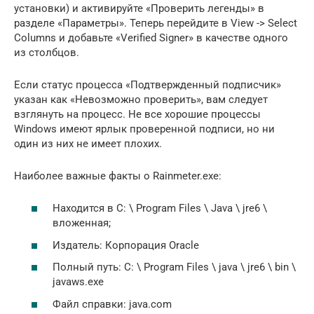
установки) и активируйте «Проверить легенды» в
разделе «Параметры». Теперь перейдите в View -> Select
Columns и добавьте «Verified Signer» в качестве одного
из столбцов.
Если статус процесса «Подтвержденный подписчик»
указан как «Невозможно проверить», вам следует
взглянуть на процесс. Не все хорошие процессы
Windows имеют ярлык проверенной подписи, но ни
один из них не имеет плохих.
Наиболее важные факты о Rainmeter.exe:
Находится в C: \ Program Files \ Java \ jre6 \
вложенная;
Издатель: Корпорация Oracle
Полный путь: C: \ Program Files \ java \ jre6 \ bin \
javaws.exe
Файл справки: java.com