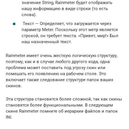
значение String, Rainmeter будет отображать
нашу информацию в виде строки (то есть
слова).
Текст — Определяет, что загружается через
параметр Meter. Поскольку этот метр является
строкой, он требует текста. «Привет, мир!» Был
наш назначенный текст.
Rainmeter имеет очень жесткую логическую структуру,
поэтому, как и в случае любого другого кода, одна
проблема может поставить под угрозу скин или
помешать его появлению на рабочем столе. Это
включает также следование структуре папок ваших
скинов.
Эта структура становится более сложной, так как скины
становятся более функциональными. В следующем
скине Rainmeter помните об иерархии файлов и папок
INI.