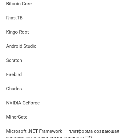
Bitcoin Core
Глаз.ТВ
Kingo Root
Android Studio
Scratch
Firebird
Charles
NVIDIA GeForce
MinerGate
Microsoft .NET Framework — платформа создающая
условия установки компьютерного ПО