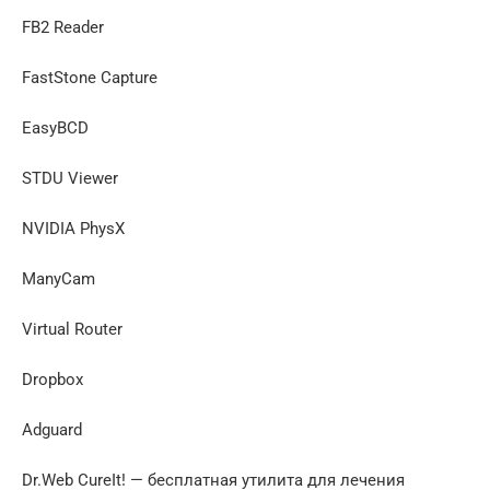
FB2 Reader
FastStone Capture
EasyBCD
STDU Viewer
NVIDIA PhysX
ManyCam
Virtual Router
Dropbox
Adguard
Dr.Web CureIt! — бесплатная утилита для лечения