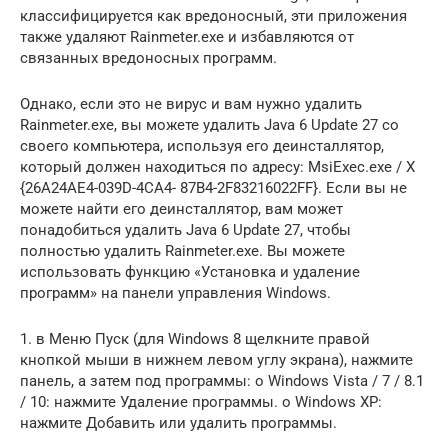
классифицируется как вредоносный, эти приложения
также удаляют Rainmeter.exe и избавляются от
связанных вредоносных программ.
Однако, если это не вирус и вам нужно удалить
Rainmeter.exe, вы можете удалить Java 6 Update 27 со
своего компьютера, используя его деинсталлятор,
который должен находиться по адресу: MsiExec.exe / X
{26A24AE4-039D-4CA4- 87B4-2F83216022FF}. Если вы не
можете найти его деинсталлятор, вам может
понадобиться удалить Java 6 Update 27, чтобы
полностью удалить Rainmeter.exe. Вы можете
использовать функцию «Установка и удаление
программ» на панели управления Windows.
1. в Меню Пуск (для Windows 8 щелкните правой
кнопкой мыши в нижнем левом углу экрана), нажмите
панель, а затем под программы: o Windows Vista / 7 / 8.1
/ 10: нажмите Удаление программы. o Windows XP:
нажмите Добавить или удалить программы.