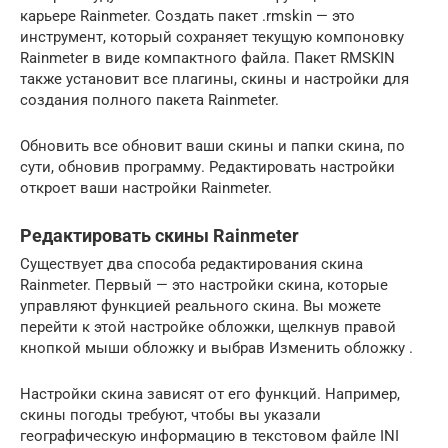
карьере Rainmeter. Создать пакет .rmskin — это
инструмент, который сохраняет текущую компоновку
Rainmeter в виде компактного файла. Пакет RMSKIN
также установит все плагины, скины и настройки для
создания полного пакета Rainmeter.
Обновить все обновит ваши скины и папки скина, по
сути, обновив программу. Редактировать настройки
откроет ваши настройки Rainmeter.
Редактировать скины Rainmeter
Существует два способа редактирования скина
Rainmeter. Первый — это настройки скина, которые
управляют функцией реального скина. Вы можете
перейти к этой настройке обложки, щелкнув правой
кнопкой мыши обложку и выбрав Изменить обложку .
Настройки скина зависят от его функций. Например,
скины погоды требуют, чтобы вы указали
географическую информацию в текстовом файле INI