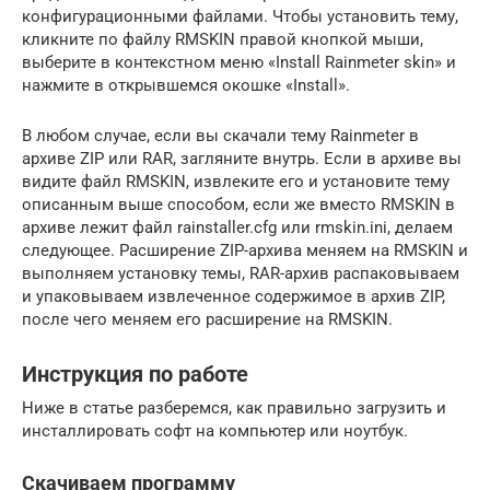
конфигурационными файлами. Чтобы установить тему,
кликните по файлу RMSKIN правой кнопкой мыши,
выберите в контекстном меню «Install Rainmeter skin» и
нажмите в открывшемся окошке «Install».
В любом случае, если вы скачали тему Rainmeter в
архиве ZIP или RAR, загляните внутрь. Если в архиве вы
видите файл RMSKIN, извлеките его и установите тему
описанным выше способом, если же вместо RMSKIN в
архиве лежит файл rainstaller.cfg или rmskin.ini, делаем
следующее. Расширение ZIP-архива меняем на RMSKIN и
выполняем установку темы, RAR-архив распаковываем
и упаковываем извлеченное содержимое в архив ZIP,
после чего меняем его расширение на RMSKIN.
Инструкция по работе
Ниже в статье разберемся, как правильно загрузить и
инсталлировать софт на компьютер или ноутбук.
Скачиваем программу