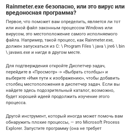
Rainmeter.exe безопасно, или это вирус или
вредоносная программа?
Первое, что поможет вам определить, является ли тот
или иной файл законным процессом Windows или
вирусом, это местоположение самого исполняемого
файла. Например, такой процесс, как Rainmeter.exe,
должен запускаться из C: \ Program Files \ java \ jre6 \ bin
\ javaws.exe и нигде в другом месте.
Для подтверждения откройте Диспетчер задач,
перейдите в «Просмотр» -> «Выбрать столбцы» и
выберите «Имя пути к изображению», чтобы добавить
столбец местоположения в диспетчер задач. Если вы
найдете здесь подозрительный каталог, возможно,
будет хорошей идеей продолжить изучение этого
процесса.
Другой инструмент, который иногда может помочь вам
обнаружить плохие процессы, — это Microsoft Process
Explorer. Запустите программу (она не требует