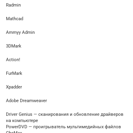
Radmin
Mathcad
Ammyy Admin
3DMark
Action!
FurMark
Xpadder
Adobe Dreamweaver
Driver Genius — сканирования и обновление драйверов
на компьютере
PowerDVD — проигрыватель мультимедийных файлов
CheMax