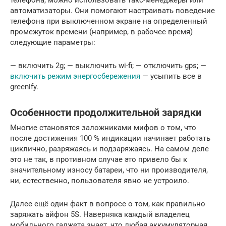
телефона, можно использовать такс-менеджеры или
автоматизаторы. Они помогают настраивать поведение
телефона при выключенном экране на определенный
промежуток времени (например, в рабочее время)
следующие параметры:
— включить 2g; — выключить wi-fi; — отключить gps; —
включить режим энергосбережения
— усыпить все в
greenify.
Особенности продолжительной зарядки
Многие становятся заложниками мифов о том, что
после достижения 100 % индикации начинает работать
циклично, разряжаясь и подзаряжаясь. На самом деле
это не так, в противном случае это привело бы к
значительному износу батареи, что ни производителя,
ни, естественно, пользователя явно не устроило.
Далее ещё один факт в вопросе о том, как правильно
заряжать айфон 5S. Наверняка каждый владелец
мобильного гаджета знает, что любая аккумуляторная