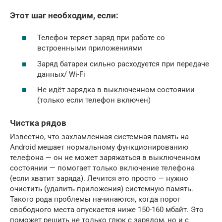
Этот шаг необходим, если:
Телефон теряет заряд при работе со
встроенными приложениями
Заряд батареи сильно расходуется при передаче
данных/ Wi-Fi
Не идёт зарядка в выключенном состоянии
(только если телефон включен)
Чистка рядов
Известно, что захламленная системная память на
Android мешает нормальному функционированию
телефона — он не может заряжаться в выключенном
состоянии — помогает только включение телефона
(если хватит заряда). Лечится это просто — нужно
очистить (удалить приложения) системную память.
Такого рода проблемы начинаются, когда порог
свободного места опускается ниже 150-160 мбайт. Это
поможет решить не только глюк с зарядом, но и с