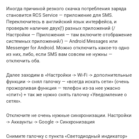
Иногда причиной резкого скачка потребления заряда
становится RCS Service — приложение для SMS.
Переключитесь в английский язык интерфейса, и
проверьте наличие двух(!) разных приложений (/
Настройки — Приложения — там включите отображение
системных приложений/) — Android Messages или
Messenger for Android. Можно отключить какое-то одно
из них, либо, если SMS вам совсем не нужны —
отключить оба.
Далее заходим в «Настройки -> Wi-Fi -> дополнительные
функции -> снял галочку — «всегда искать сети» (очень
прожорливая функция — телефон из-за нее ужасно
«спит») + так же нужно снять галочку «Уведомление о
сетях».
Отключите не очень нужные синхронизации. Настройки
-> Аккаунты -> Google -> Синхронизация
Снимите галочку с пункта «Светодиодный индикатор»