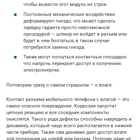
чтобы вывести этот модуль из строя.
Постоянные механические воздействия
деформируют гнездо, что может сделать
зарядку гаджета просто невозможной
процедурой — штекер не войдет в разъем или
будет в нем болтаться, в таком случае
потребуется замена гнезда.
Также могут погнуться контактные площадки,
что напрочь перекроет доступ к получению
электроэнергии.
Поговорим сразу о самом страшном — о влаге.
Контакт разъема мобильного телефона с влагой — это
самое опасное повреждение. Коррозия запустит
цепную реакцию и все соседние компоненты
окислятся. Такого рода дефекты способны навредить и
динамику, который чаще всего располагается в нижней
части прибора. Также сам динамик дает доступ влаге
для попадания на шлейф или разъем. Поэтому даже не