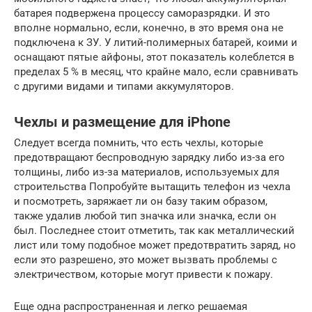
батарея подвержена процессу саморазрядки. И это
вполне нормально, если, конечно, в это время она не
подключена к ЗУ. У литий-полимерных батарей, коими и
оснащают пятые айфоны, этот показатель колеблется в
пределах 5 % в месяц, что крайне мало, если сравнивать
с другими видами и типами аккумуляторов.
Чехлы и размещение для iPhone
Следует всегда помнить, что есть чехлы, которые
предотвращают беспроводную зарядку либо из-за его
толщины, либо из-за материалов, используемых для
строительства Попробуйте вытащить телефон из чехла
и посмотреть, заряжает ли он базу таким образом,
также удалив любой тип значка или значка, если он
был. Последнее стоит отметить, так как металлический
лист или тому подобное может предотвратить заряд, но
если это разрешено, это может вызвать проблемы с
электричеством, которые могут привести к пожару.
Еще одна распространенная и легко решаемая