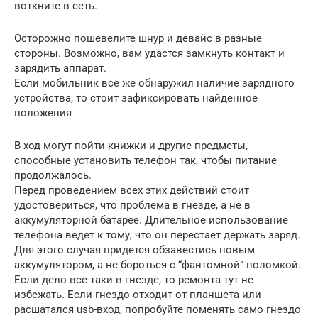
воткните в сеть.
Осторожно пошевелите шнур и девайс в разные
стороны. Возможно, вам удастся замкнуть контакт и
зарядить аппарат.
Если мобильник все же обнаружил наличие зарядного
устройства, то стоит зафиксировать найденное
положения
В ход могут пойти книжки и другие предметы,
способные установить телефон так, чтобы питание
продолжалось.
Перед проведением всех этих действий стоит
удостовериться, что проблема в гнезде, а не в
аккумуляторной батарее. Длительное использование
телефона ведет к тому, что он перестает держать заряд.
Для этого случая придется обзавестись новым
аккумулятором, а не бороться с “фантомной” поломкой.
Если дело все-таки в гнезде, то ремонта тут не
избежать. Если гнездо отходит от планшета или
расшатался usb-вход, попробуйте поменять само гнездо