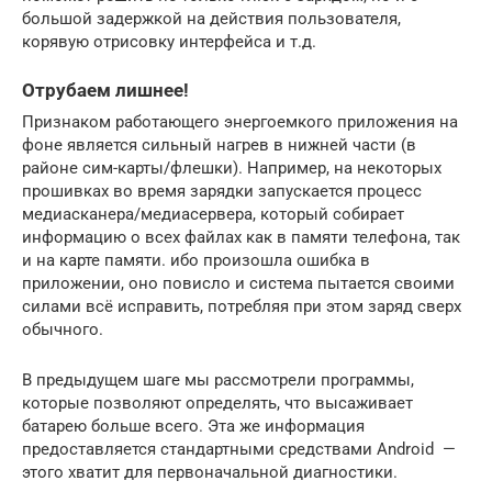
большой задержкой на действия пользователя,
корявую отрисовку интерфейса и т.д.
Отрубаем лишнее!
Признаком работающего энергоемкого приложения на
фоне является сильный нагрев в нижней части (в
районе сим-карты/флешки). Например, на некоторых
прошивках во время зарядки запускается процесс
медиасканера/медиасервера, который собирает
информацию о всех файлах как в памяти телефона, так
и на карте памяти. ибо произошла ошибка в
приложении, оно повисло и система пытается своими
силами всё исправить, потребляя при этом заряд сверх
обычного.
В предыдущем шаге мы рассмотрели программы,
которые позволяют определять, что высаживает
батарею больше всего. Эта же информация
предоставляется стандартными средствами Android —
этого хватит для первоначальной диагностики.