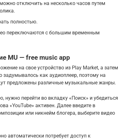
 можно отключить на несколько часов путем
олика.
ать полностью.
део переключаются с большим временным
е MU — free music app
жение на свое устройство из Play Market, а затем
о задумывалось как аудиоплеер, поэтому на
удут предложены различные музыкальные жанры.
о, нужно перейти во вкладку «Поиск» и убедиться
ова «YouTube» активен. Далее введите в
омпозиции или никнейм блогера, выберите видео
но автоматически потребует доступ к