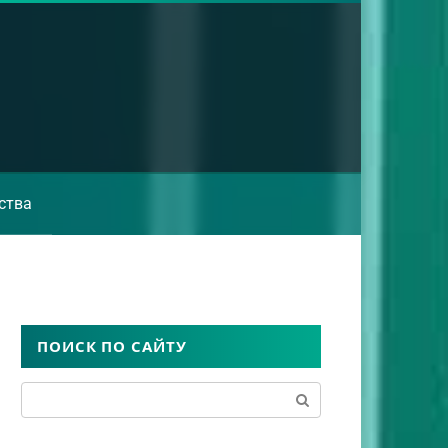
ства
ПОИСК ПО САЙТУ
Поиск: