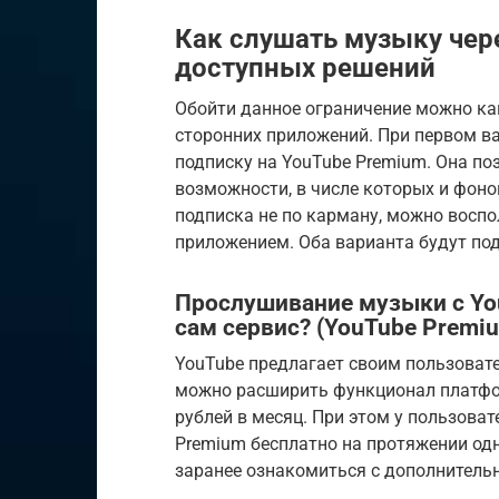
Как слушать музыку чер
доступных решений
Обойти данное ограничение можно как
сторонних приложений. При первом в
подписку на YouTube Premium. Она п
возможности, в числе которых и фон
подписка не по карману, можно восп
приложением. Оба варианта будут по
Прослушивание музыки с You
сам сервис? (YouTube Premi
YouTube предлагает своим пользоват
можно расширить функционал платфор
рублей в месяц. При этом у пользова
Premium бесплатно на протяжении од
заранее ознакомиться с дополнител