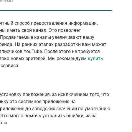
истемы
нятный способ предоставления информации.
ны иметь свой канал. Это позволяет
. Продвигаемые каналы увеличивают вашу
ренда. На ранних этапах разработки вам может
писчиков YouTube. После этого не требуется
итока новых зрителей. Мы рекомендуем
купить
 сервиса.
установку приложения, за исключением того, что
льку это системное приложение на
приложение до заводских значений по умолчанию
. Это могло помочь устранить ошибки, из-за
ала.