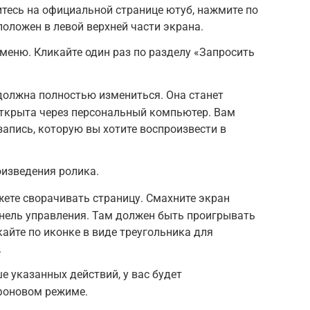
итесь на официальной странице ютуб, нажмите по
положен в левой верхней части экрана.
еню. Кликайте один раз по разделу «Запросить
 должна полностью измениться. Она станет
открыта через персональный компьютер. Вам
запись, которую вы хотите воспроизвести в
оизведения ролика.
жете сворачивать страницу. Смахните экран
анель управления. Там должен быть проигрывать
айте по иконке в виде треугольника для
.
е указанных действий, у вас будет
фоновом режиме.