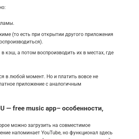
но:
кламы.
име (то есть при открытии другого приложения
воспроизводиться).
в кэш, а потом воспроизводить их в местах, где
я в любой момент. Но и платить вовсе не
платное приложение с аналогичным
 — free music app– особенности,
торое можно загрузить на совместимое
жение напоминает YouTube, но функционал здесь