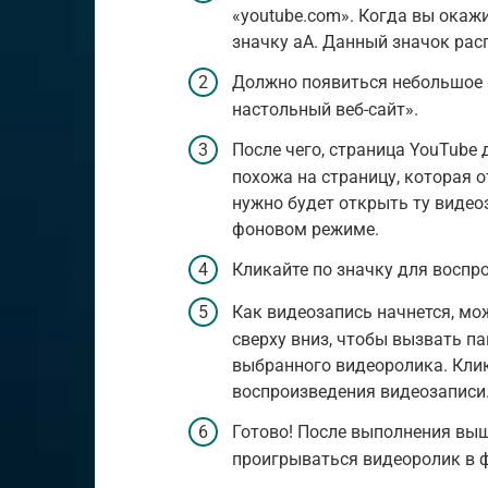
«youtube.com». Когда вы окаж
значку аА. Данный значок рас
Должно появиться небольшое м
настольный веб-сайт».
После чего, страница YouTube
похожа на страницу, которая 
нужно будет открыть ту видео
фоновом режиме.
Кликайте по значку для воспр
Как видеозапись начнется, мо
сверху вниз, чтобы вызвать п
выбранного видеоролика. Клик
воспроизведения видеозаписи
Готово! После выполнения выш
проигрываться видеоролик в 