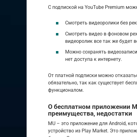
С подпиской на YouTube Premium мож
Смотреть видеоролики без ре
Смотреть видео в фоновом реж
видеоролик все так же будет 
Можно сохранять видеозаписи 
нет доступа к интернету.
От платной подписки можно отказатьс
обязательно, так как существует бес
функционалом.
О бесплатном приложении MU
преимущества, недостатки
MU – это приложение для Android, ко
устройство из Play Market. Это прило