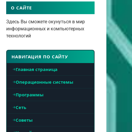
О САЙТЕ
Здесь Вы сможете окунуться в мир
информационных и компьютерных
технологий
НАВИГАЦИЯ ПО САЙТУ
Главная страница
Операционные системы
Программы
Сеть
Советы