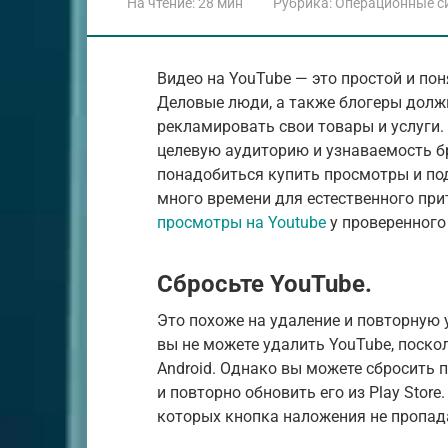
На чтение:
28 мин
Рубрика:
Операционные с
Видео на YouTube — это простой и по
Деловые люди, а также блогеры долж
рекламировать свои товары и услуги
целевую аудиторию и узнаваемость б
понадобиться купить просмотры и под
много времени для естественного пр
просмотры на Youtube
у проверенного
Сбросьте YouTube.
Это похоже на удаление и повторную 
вы не можете удалить YouTube, поско
Android. Однако вы можете сбросить 
и повторно обновить его из Play Store
которых кнопка наложения не пропад