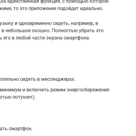
одна единственная функция, с помощью которой
име, то это приложение подойдет идеально.
узыку и одновременно сидеть, например, в
я в небольшое окошко. Полностью убрать это
 его в любой части экрана смартфона.
ллельно сидеть в мессенджерах.
 минимум и включить режим энергосбережения
стью потухнет).
ать смартфон.