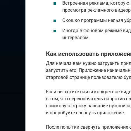
Встроенная реклама, которую
просмотра рекламного видеор
Окошко программы нельзя убр
Иногда в фоновом режиме ви
интервалом.
Как использовать приложени
Для начала вам нужно загрузить прило
запустить его. Приложение изначальн
стартовой странице пользователю б
Если вы хотите найти конкретное виде
в том, что переключатель напротив сл
поисковую строку название нужной к
и попробуйте свернуть приложение.
После попытки свернуть приложение о