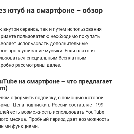
ез ютуб на смартфоне – обзор
 внутри сервиса, так и путем использования
арианте пользователю необходимо покупать
озволяет использовать дополнительные
овое прослушивание музыки. Если платная
ользоваться специальным бесплатным
дробно рассмотрены далее.
Tube на смартфоне – что предлагает
um)
елям оформить подписку, с помощью которой
мы. Цена подписки в России составляет 199
телей есть возможность использовать YouTube
ного месяца. Пробный период дает возможность
ьными функциями.