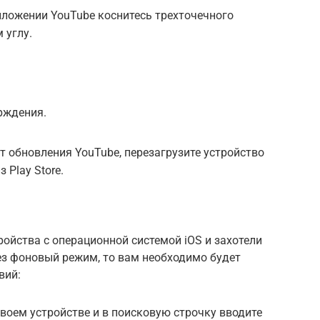
ложении YouTube коснитесь трехточечного
 углу.
.
рждения.
т обновления YouTube, перезагрузите устройство
 Play Store.
ройства с операционной системой iOS и захотели
ез фоновый режим, то вам необходимо будет
вий:
своем устройстве и в поисковую строчку вводите