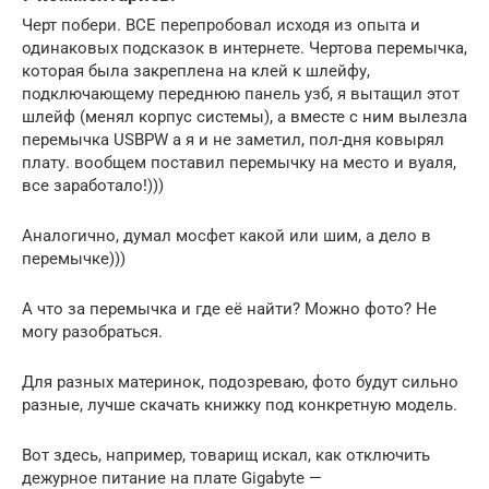
Черт побери. ВСЕ перепробовал исходя из опыта и
одинаковых подсказок в интернете. Чертова перемычка,
которая была закреплена на клей к шлейфу,
подключающему переднюю панель узб, я вытащил этот
шлейф (менял корпус системы), а вместе с ним вылезла
перемычка USBPW а я и не заметил, пол-дня ковырял
плату. вообщем поставил перемычку на место и вуаля,
все заработало!)))
Аналогично, думал мосфет какой или шим, а дело в
перемычке)))
А что за перемычка и где её найти? Можно фото? Не
могу разобраться.
Для разных материнок, подозреваю, фото будут сильно
разные, лучше скачать книжку под конкретную модель.
Вот здесь, например, товарищ искал, как отключить
дежурное питание на плате Gigabyte —