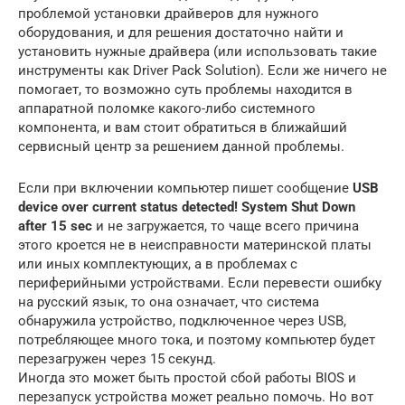
проблемой установки драйверов для нужного
оборудования, и для решения достаточно найти и
установить нужные драйвера (или использовать такие
инструменты как Driver Pack Solution). Если же ничего не
помогает, то возможно суть проблемы находится в
аппаратной поломке какого-либо системного
компонента, и вам стоит обратиться в ближайший
сервисный центр за решением данной проблемы.
Если при включении компьютер пишет сообщение
USB
device over current status detected! System Shut Down
after 15 sec
и не загружается, то чаще всего причина
этого кроется не в неисправности материнской платы
или иных комплектующих, а в проблемах с
периферийными устройствами. Если перевести ошибку
на русский язык, то она означает, что система
обнаружила устройство, подключенное через USB,
потребляющее много тока, и поэтому компьютер будет
перезагружен через 15 секунд.
Иногда это может быть простой сбой работы BIOS и
перезапуск устройства может реально помочь. Но вот