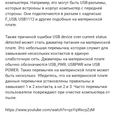
компьютера. Например, это могут быть USB-разъемы,
которые встроены в корпус компьютер с передней
стороны. Они подключаются в разъем с надписью
F_USB, USB1112 и другие подобные на материнской
плате.
Также причиной ошибки USB device over current status
detected может стать джампер питания на материнской
плате. Это небольшая перемычка, которая служит для
замыкания нескольких контактов в единую
слаботочную сеть. Джамперы на материнской плате
обычно обозначаются USB_PWR, USBPWR или USB
POWER. Таких перемычек на материнской плате может
быть несколько. Убедитесь, что на материнской плате
данные перемычки установлены правильны и
замыкают 1 и 2 контакта, а не 2 и 3. Часто перемычки
пользователи повреждают при очистке компьютера от
пыли.
https://www.youtube.com/watch?v=qsYqWscyZzM