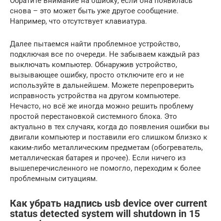
Обратите внимание на ошибку, если она появилась
снова – это может быть уже другое сообщение.
Например, что отсутствует клавиатура.
Далее пытаемся найти проблемное устройство,
подключая все по очереди. Не забываем каждый раз
выключать компьютер. Обнаружив устройство,
вызывающее ошибку, просто отключите его и не
используйте в дальнейшем. Можете перепроверить
исправность устройства на другом компьютере.
Нечасто, но всё же иногда можно решить проблему
простой перестановкой системного блока. Это
актуально в тех случаях, когда до появления ошибки вы
двигали компьютер и поставили его слишком близко к
каким-либо металлическим предметам (обогреватель,
металлическая батарея и прочее). Если ничего из
вышеперечисленного не помогло, переходим к более
проблемным ситуациям.
Как убрать надпись usb device over current
status detected system will shutdown in 15