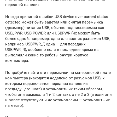
передней панели».
Иногда причиной ошибки USB device over current status
detected может быть задетая или снятая перемычка
(джампер) питания USB, обычно подписываемая как
USB_PWR, USB POWER или USBPWR (их может быть
более одной, например: одна для задних разъемов USB,
например, USBPWR_F, одна — для передних —
USBPWR_R), особенно если в последнее время вы
выполняли какие-то работы внутри корпуса
компьютера.
Попробуйте найти эти перемычки на материнской плате
компьютера (находятся недалеко от разъемов USB, к
которым подключается передняя панель из
предыдущего шага) и установить их таким образом,
чтобы они замыкали 1 и 2 контакт, а не 2 и 3 (а если они
и вовсе отсутствуют и не установлены — установить их
на место).