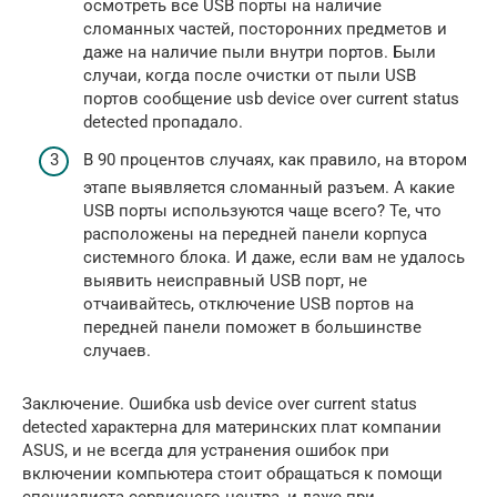
осмотреть все USB порты на наличие
сломанных частей, посторонних предметов и
даже на наличие пыли внутри портов. Были
случаи, когда после очистки от пыли USB
портов сообщение usb device over current status
detected пропадало.
В 90 процентов случаях, как правило, на втором
этапе выявляется сломанный разъем. А какие
USB порты используются чаще всего? Те, что
расположены на передней панели корпуса
системного блока. И даже, если вам не удалось
выявить неисправный USB порт, не
отчаивайтесь, отключение USB портов на
передней панели поможет в большинстве
случаев.
Заключение. Ошибка usb device over current status
detected характерна для материнских плат компании
ASUS, и не всегда для устранения ошибок при
включении компьютера стоит обращаться к помощи
специалиста сервисного центра, и даже при