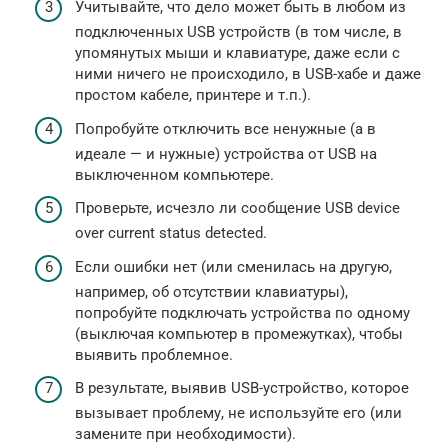
Учитывайте, что дело может быть в любом из
подключенных USB устройств (в том числе, в
упомянутых мыши и клавиатуре, даже если с
ними ничего не происходило, в USB-хабе и даже
простом кабеле, принтере и т.п.).
Попробуйте отключить все ненужные (а в
идеале — и нужные) устройства от USB на
выключенном компьютере.
Проверьте, исчезло ли сообщение USB device
over current status detected.
Если ошибки нет (или сменилась на другую,
например, об отсутствии клавиатуры),
попробуйте подключать устройства по одному
(выключая компьютер в промежутках), чтобы
выявить проблемное.
В результате, выявив USB-устройство, которое
вызывает проблему, не используйте его (или
замените при необходимости).