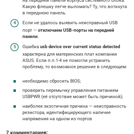
на передней панели корпуса системного блока.
Какую флешку легче выломать? Ту, что воткнута
в переднюю панель.
Если не удалось выявить неисправный USB
порт —
отключаем USB-порты на передней
панели
.
Ошибка
usb device over current status detected
характерна для материнских плат компании
ASUS. Если п.п.1-4 не помогли устранить
проблему, то возможное решение в следующем:
необходимо сбросить BIOS;
проверить перемычку управления питанием
USBPWR (её отсутствие может быть причиной);
наиболее экзотичная причина — неисправность
резистора, идентифицирующего наличие
напряжения на одном из портов
7 комментариев: