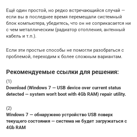
Ещё один простой, но редко встречающийся случай —
если вы в последнее время перемещали системный
блок компьютера, убедитесь, что он не соприкасается ни
с чем металлическим (радиатор отопления, антенный
кабель и т.п.).
Если эти простые способы не помогли разобраться с
проблемой, переходим к более сложным вариантам.
Рекомендуемые ссылки для решения:
(1)
Download (Windows 7 — USB device over current status
detected — system won’t boot with 4Gb RAM) repair utility.
(2)
Windows 7 — обнаружено устройство USB поверх
текущего состояния — система не будет загружаться с
4Gb RAM