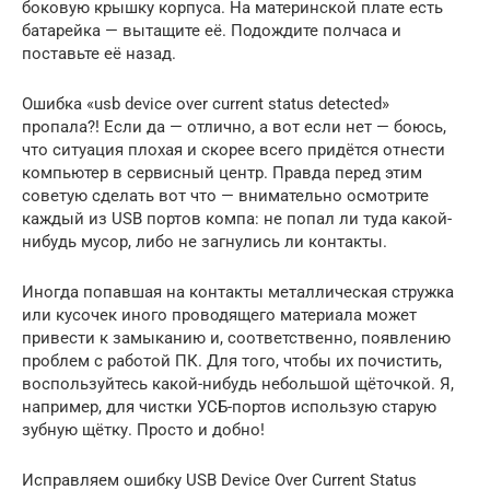
боковую крышку корпуса. На материнской плате есть
батарейка — вытащите её. Подождите полчаса и
поставьте её назад.
Ошибка «usb device over current status detected»
пропала?! Если да — отлично, а вот если нет — боюсь,
что ситуация плохая и скорее всего придётся отнести
компьютер в сервисный центр. Правда перед этим
советую сделать вот что — внимательно осмотрите
каждый из USB портов компа: не попал ли туда какой-
нибудь мусор, либо не загнулись ли контакты.
Иногда попавшая на контакты металлическая стружка
или кусочек иного проводящего материала может
привести к замыканию и, соответственно, появлению
проблем с работой ПК. Для того, чтобы их почистить,
воспользуйтесь какой-нибудь небольшой щёточкой. Я,
например, для чистки УСБ-портов использую старую
зубную щётку. Просто и добно!
Исправляем ошибку USB Device Over Current Status