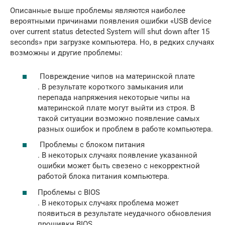
Описанные выше проблемы являются наиболее
вероятными причинами появления ошибки «USB device
over current status detected System will shut down after 15
seconds» при загрузке компьютера. Но, в редких случаях
возможны и другие проблемы:
Повреждение чипов на материнской плате
. В результате короткого замыкания или
перепада напряжения некоторые чипы на
материнской плате могут выйти из строя. В
такой ситуации возможно появление самых
разных ошибок и проблем в работе компьютера.
Проблемы с блоком питания
. В некоторых случаях появление указанной
ошибки может быть свезено с некорректной
работой блока питания компьютера.
Проблемы с BIOS
. В некоторых случаях проблема может
появиться в результате неудачного обновления
прошивки BIOS.