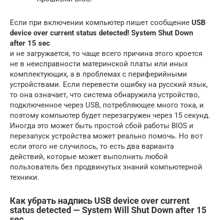
Если при включении компьютер пишет сообщение
USB
device over current status detected! System Shut Down
after 15 sec
и не загружается, то чаще всего причина этого кроется
не в неисправности материнской платы или иных
комплектующих, а в проблемах с периферийными
устройствами. Если перевести ошибку на русский язык,
то она означает, что система обнаружила устройство,
подключенное через USB, потребляющее много тока, и
поэтому компьютер будет перезагружен через 15 секунд.
Иногда это может быть простой сбой работы BIOS и
перезапуск устройства может реально помочь. Но вот
если этого не случилось, то есть два варианта
действий, которые может выполнить любой
пользователь без продвинутых знаний компьютерной
техники.
Как убрать надпись USB device over current
status detected — System Will Shut Down after 15
sec.