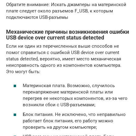
Обратите внимание: Искать джамперы на материнской
плате следует около разъемов F_USB, к которым
подключаются USB-разъемы
Механические причины возникновения ошибки
USB device over current status detected
Если ни один из перечисленных выше способов не
помог справиться с ошибкой USB device over current
status detected, вероятно, имеет место механическая
неисправность одного из компонентов компьютера.
Это могут быть:
Материнская плата. Возможно, случилось
перенапряжение материнской платы или
перегрев ее некоторых компонентов, из-за чего
возникли сбои с USB-разъемами;
Блок питания. Не исключено, что неправильно
работает блок питания, его работу можно
проверить на другом компьютере;