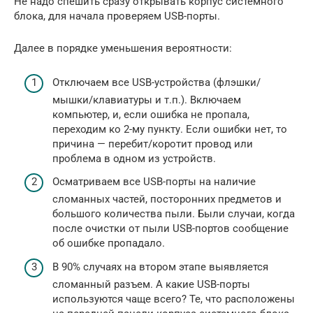
Не надо спешить сразу открывать корпус системного
блока, для начала проверяем USB-порты.
Далее в порядке уменьшения вероятности:
Отключаем все USB-устройства (флэшки/
мышки/клавиатуры и т.п.). Включаем
компьютер, и, если ошибка не пропала,
переходим ко 2-му пункту. Если ошибки нет, то
причина — перебит/коротит провод или
проблема в одном из устройств.
Осматриваем все USB-порты на наличие
сломанных частей, посторонних предметов и
большого количества пыли. Были случаи, когда
после очистки от пыли USB-портов сообщение
об ошибке пропадало.
В 90% случаях на втором этапе выявляется
сломанный разъем. А какие USB-порты
используются чаще всего? Те, что расположены