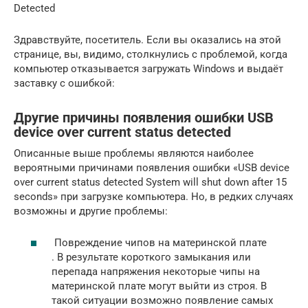
Detected
Здравствуйте, посетитель. Если вы оказались на этой
странице, вы, видимо, столкнулись с проблемой, когда
компьютер отказывается загружать Windows и выдаёт
заставку с ошибкой:
Другие причины появления ошибки USB
device over current status detected
Описанные выше проблемы являются наиболее
вероятными причинами появления ошибки «USB device
over current status detected System will shut down after 15
seconds» при загрузке компьютера. Но, в редких случаях
возможны и другие проблемы:
Повреждение чипов на материнской плате
. В результате короткого замыкания или
перепада напряжения некоторые чипы на
материнской плате могут выйти из строя. В
такой ситуации возможно появление самых