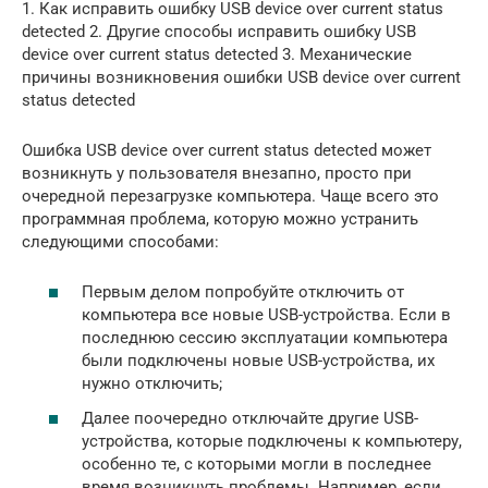
1. Как исправить ошибку USB device over current status
detected 2. Другие способы исправить ошибку USB
device over current status detected 3. Механические
причины возникновения ошибки USB device over current
status detected
Ошибка USB device over current status detected может
возникнуть у пользователя внезапно, просто при
очередной перезагрузке компьютера. Чаще всего это
программная проблема, которую можно устранить
следующими способами:
Первым делом попробуйте отключить от
компьютера все новые USB-устройства. Если в
последнюю сессию эксплуатации компьютера
были подключены новые USB-устройства, их
нужно отключить;
Далее поочередно отключайте другие USB-
устройства, которые подключены к компьютеру,
особенно те, с которыми могли в последнее
время возникнуть проблемы. Например, если