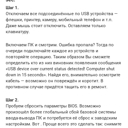
Шаг 1.
Отключаем все подсоединённые по USB устройства —
флешки, принтер, камеру, мобильный телефон и т.п.
Даже мышь стоит отключить. Оставляем только
клавиатуру.
Включаем ПК и смотрим. Ошибка пропала? Тогда по
очереди подключайте каждое из устройств и
повторяйте операцию. Таким образом Вы сможете
определить кто из них виновник появления сообщения
«USB device over current status detected! Сomputer shut
down in 15 seconds». Найдя его, внимательно осмотрите
кабель — возможно он повреждён и коротит. В
противном случае придётся тащить его в ремонт.
Шаг 2.
Пробуем сбросить параметры BIOS. Возможно
произошёл более глобальный сбой базовой системы
ввода-вывода ПК и потребуется её сброс к заводским
настройкам. Вот . Проще всего это сделать так: снимите