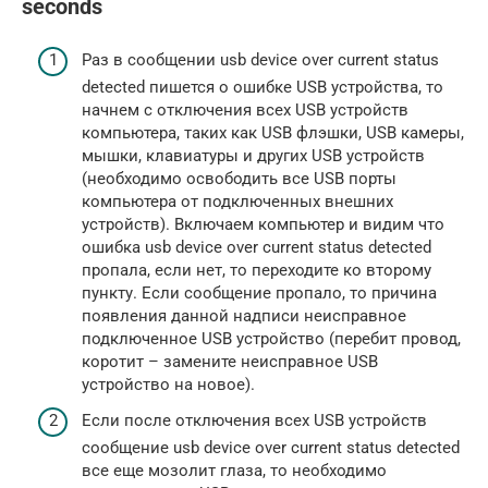
seconds
Раз в сообщении usb device over current status
detected пишется о ошибке USB устройства, то
начнем с отключения всех USB устройств
компьютера, таких как USB флэшки, USB камеры,
мышки, клавиатуры и других USB устройств
(необходимо освободить все USB порты
компьютера от подключенных внешних
устройств). Включаем компьютер и видим что
ошибка usb device over current status detected
пропала, если нет, то переходите ко второму
пункту. Если сообщение пропало, то причина
появления данной надписи неисправное
подключенное USB устройство (перебит провод,
коротит – замените неисправное USB
устройство на новое).
Если после отключения всех USB устройств
сообщение usb device over current status detected
все еще мозолит глаза, то необходимо