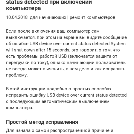
status detected при включении
компьютера
10.04.2018 для начинающих | ремонт компьютеров
Если после включения ваш компьютер сам
выключается, при этом на экране вы видите сообщение
об ошибке USB device over current status detected System
will shut down after 15 seconds, это говорит, о том, что
есть проблемы работой USB (включается защита от
перегрузки по току), однако начинающий пользователь
не всегда может выяснить, в чем дело и как исправить
проблему.
В этой инструкции подробно о простых способах
исправить ошибку USB device over current status detected
с последующим автоматическим выключением
компьютера.
Простой метод исправления
Для начала о самой распространенной причине и