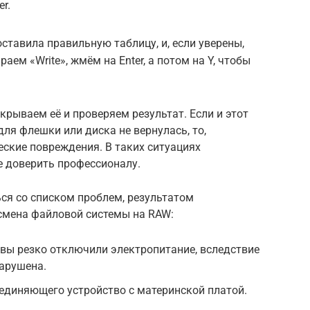
r.
ставила правильную таблицу, и, если уверены,
раем «Write», жмём на Enter, а потом на Y, чтобы
крываем её и проверяем результат. Если и этот
для флешки или диска не вернулась, то,
ские повреждения. В таких ситуациях
е доверить профессионалу.
ся со списком проблем, результатом
смена файловой системы на RAW:
 вы резко отключили электропитание, вследствие
арушена.
оединяющего устройство с материнской платой.