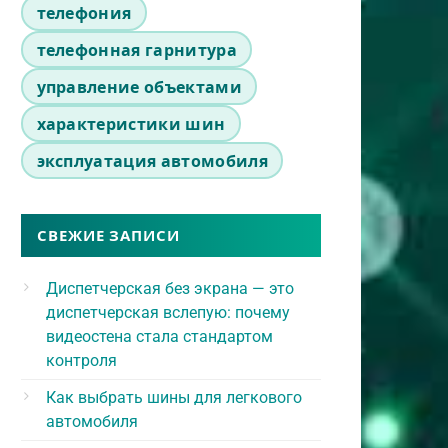
телефония
телефонная гарнитура
управление объектами
характеристики шин
эксплуатация автомобиля
СВЕЖИЕ ЗАПИСИ
Диспетчерская без экрана — это
диспетчерская вслепую: почему
видеостена стала стандартом
контроля
Как выбрать шины для легкового
автомобиля