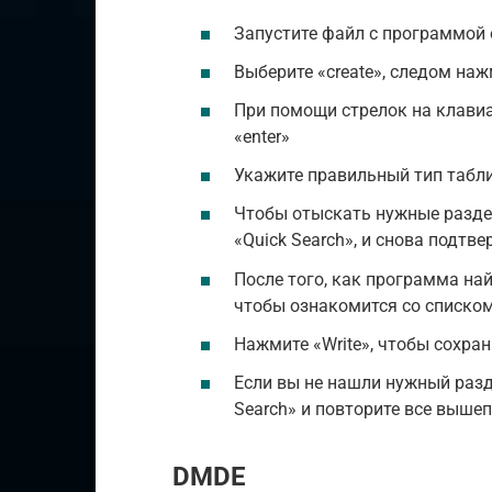
Запустите файл с программой
Выберите «create», следом наж
При помощи стрелок на клавиа
«enter»
Укажите правильный тип таблиц
Чтобы отыскать нужные разделы
«Quick Search», и снова подтве
После того, как программа най
чтобы ознакомится со списко
Нажмите «Write», чтобы сохран
Если вы не нашли нужный разд
Search» и повторите все выше
DMDE