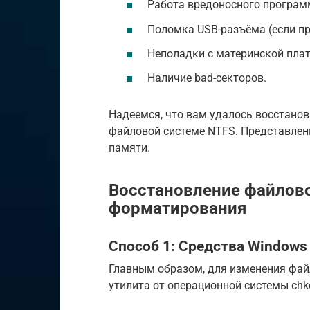
Работа вредоносного програм
Поломка USB-разъёма (если п
Неполадки с материнской плат
Наличие bad-секторов.
Надеемся, что вам удалось восстано
файловой системе NTFS. Представлен
памяти.
Восстановление файлово
форматирования
Способ 1: Средства Windows
Главным образом, для изменения фай
утилита от операционной системы ch