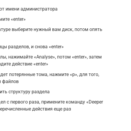
 от имени администратора
мите «enter»
туре выберите нужный вам диск, потом опять
ы разделов, и снова «enter»
, нажимайте «Analyse», потом «enter», затем
рдите действие «enter»
дет потерянные тома, нажмите «р», для того,
м файлов
ить структуру раздела
ел с первого раза, примените команду «Deeper
перечисленные действия еще раз