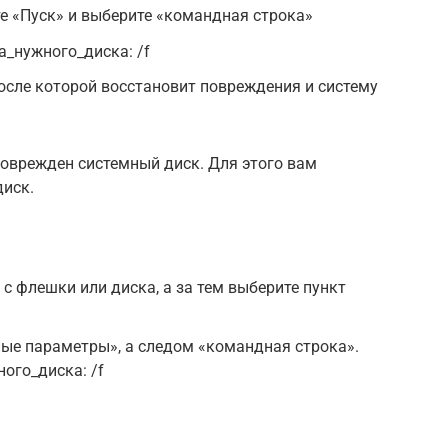
 «Пуск» и выберите «командная строка»
а_нужного_диска: /f
осле которой восстановит повреждения и систему
 поврежден системный диск. Для этого вам
диск.
с флешки или диска, а за тем выберите пункт
ые параметры», а следом «командная строка».
ого_диска: /f