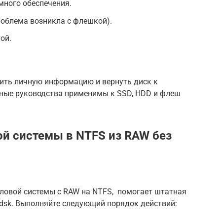
много обеспечения.
роблема возникла с флешкой).
ой.
вить личную информацию и вернуть диск к
ные руководства применимы к SSD, HDD и флеш
й системы в NTFS из RAW без
ловой системы с RAW на NTFS, помогает штатная
kdsk. Выполняйте следующий порядок действий: