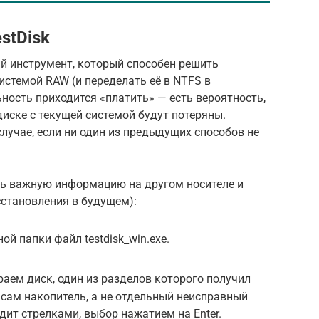
stDisk
ый инструмент, который способен решить
стемой RAW (и переделать её в NTFS в
ность приходится «платить» — есть вероятность,
 диске с текущей системой будут потеряны.
случае, если ни один из предыдущих способов не
ь важную информацию на другом носителе и
сстановления в будущем):
й папки файл testdisk_win.exe.
ираем диск, один из разделов которого получил
сам накопитель, а не отдельный неисправный
дит стрелками, выбор нажатием на Enter.