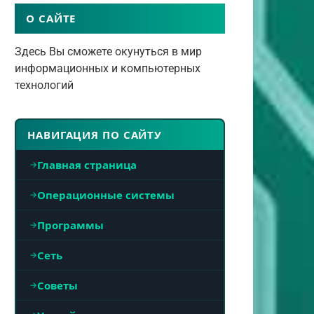
О САЙТЕ
Здесь Вы сможете окунуться в мир
информационных и компьютерных
технологий
НАВИГАЦИЯ ПО САЙТУ
Главная страница
Операционные системы
Программы
Сеть
Советы