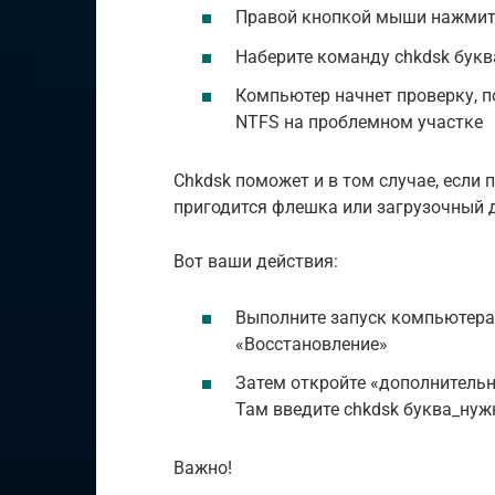
Правой кнопкой мыши нажмите
Наберите команду chkdsk букв
Компьютер начнет проверку, п
NTFS на проблемном участке
Сhkdsk поможет и в том случае, если
пригодится флешка или загрузочный 
Вот ваши действия:
Выполните запуск компьютера 
«Восстановление»
Затем откройте «дополнительн
Там введите chkdsk буква_нужн
Важно!