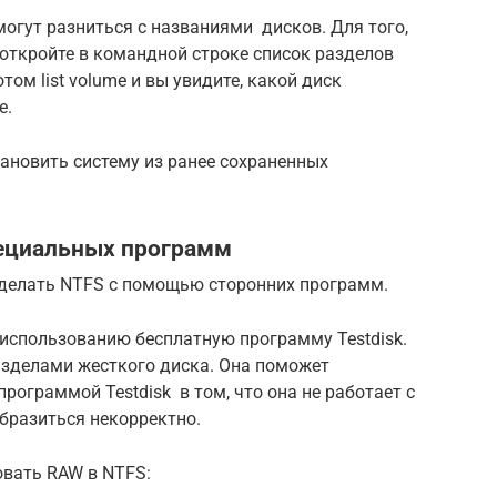
огут разниться с названиями дисков. Для того,
 откройте в командной строке список разделов
отом list volume и вы увидите, какой диск
е.
ановить систему из ранее сохраненных
пециальных программ
сделать NTFS с помощью сторонних программ.
 использованию бесплатную программу Testdisk.
азделами жесткого диска. Она поможет
рограммой Testdisk в том, что она не работает с
бразиться некорректно.
овать RAW в NTFS: