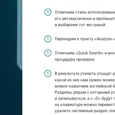
Отмечаем стиль используемых 
его автоматически и пропишет 
и выбираем тот же самый.
Переходим к пункту «Analyze» 
Отмечаем «Quick Search» и вн
процедура проверки.
В результате утилита отыщет р
какой из них нам нужен, можн
можно нажатием английской бу
Разделы, рядом с которыми ус
и записываться, а с «D» буду
на клавиатуре можно перевест
удалить системный раздел, по