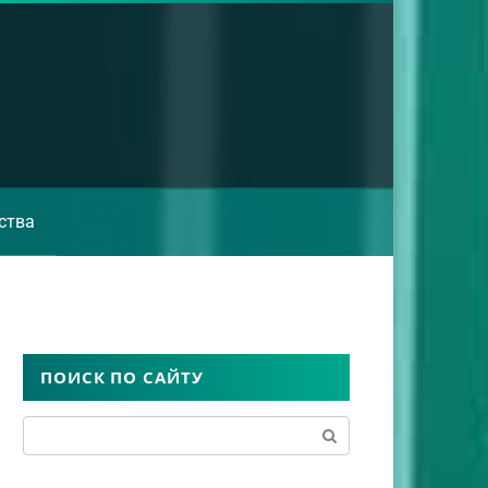
ства
ПОИСК ПО САЙТУ
Поиск: