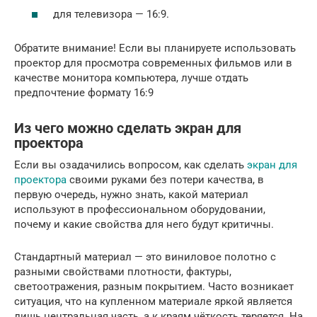
для телевизора — 16:9.
Обратите внимание! Если вы планируете использовать
проектор для просмотра современных фильмов или в
качестве монитора компьютера, лучше отдать
предпочтение формату 16:9
Из чего можно сделать экран для
проектора
Если вы озадачились вопросом, как сделать
экран для
проектора
своими руками без потери качества, в
первую очередь, нужно знать, какой материал
используют в профессиональном оборудовании,
почему и какие свойства для него будут критичны.
Стандартный материал — это виниловое полотно с
разными свойствами плотности, фактуры,
светоотражения, разным покрытием. Часто возникает
ситуация, что на купленном материале яркой является
лишь центральная часть, а к краям чёткость теряется. На