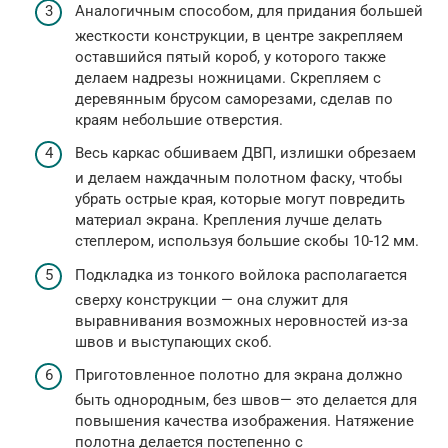
Аналогичным способом, для придания большей
жесткости конструкции, в центре закрепляем
оставшийся пятый короб, у которого также
делаем надрезы ножницами. Скрепляем с
деревянным брусом саморезами, сделав по
краям небольшие отверстия.
Весь каркас обшиваем ДВП, излишки обрезаем
и делаем наждачным полотном фаску, чтобы
убрать острые края, которые могут повредить
материал экрана. Крепления лучше делать
степлером, используя большие скобы 10-12 мм.
Подкладка из тонкого войлока располагается
сверху конструкции — она служит для
выравнивания возможных неровностей из-за
швов и выступающих скоб.
Приготовленное полотно для экрана должно
быть однородным, без швов— это делается для
повышения качества изображения. Натяжение
полотна делается постепенно с