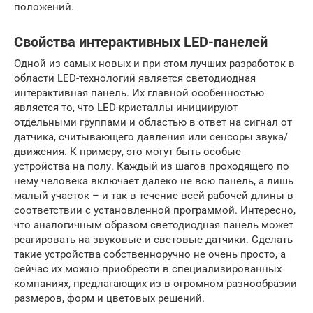
положений.
Свойства интерактивных LЕD-панелей
Одной из самых новых и при этом лучших разработок в
области LЕD-технологий является светодиодная
интерактивная панель. Их главной особенностью
является то, что LЕD-кристаллы инициируют
отдельными группами и областью в ответ на сигнал от
датчика, считывающего давления или сенсоры звука/
движения. К примеру, это могут быть особые
устройства на полу. Каждый из шагов проходящего по
нему человека включает далеко не всю панель, а лишь
малый участок – и так в течение всей рабочей длины в
соответствии с установленной программой. Интересно,
что аналогичным образом светодиодная панель может
реагировать на звуковые и световые датчики. Сделать
такие устройства собственноручно не очень просто, а
сейчас их можно приобрести в специализированных
компаниях, предлагающих из в огромном разнообразии
размеров, форм и цветовых решений.