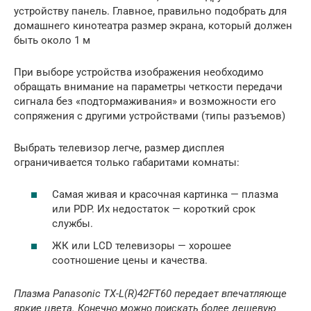
устройству панель. Главное, правильно подобрать для
домашнего кинотеатра размер экрана, который должен
быть около 1 м
При выборе устройства изображения необходимо
обращать внимание на параметры четкости передачи
сигнала без «подтормаживания» и возможности его
сопряжения с другими устройствами (типы разъемов)
Выбрать телевизор легче, размер дисплея
ограничивается только габаритами комнаты:
Самая живая и красочная картинка — плазма
или PDP. Их недостаток — короткий срок
службы.
ЖК или LCD телевизоры — хорошее
соотношение цены и качества.
Плазма Panasonic TX-L(R)42FT60 передает впечатляюще
яркие цвета. Конечно можно поискать более дешевую