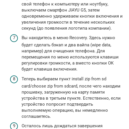
свой телефон к компьютеру или ноутбуку,
выключаем смартфон JIAYU G5, затем
одновременно удерживаем кнопки включения и
увеличения громкости в течение нескольких
секунд (до появления логотипа компании).
Вы находитесь в меню Recovery. Здесь нужно
будет сделать бэкап и два вайпа (wipe data,
например) для очищения телефона. Для
перемещения по меню используются клавиши
регулировки громкости, а вместо кнопки ОК
будет клавиша включения.
Теперь выбираем пункт install zip from sd
card/choose zip from sdcard, после чего находим
прошивку, загруженную на карту памяти
устройства в третьем пункте. Естественно, если
устройство попросит подтвердить
выполняемую операцию, вы немедленно
соглашаетесь.
Осталось лишь дождаться завершения