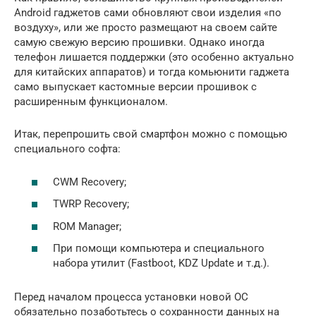
Android гаджетов сами обновляют свои изделия «по
воздуху», или же просто размещают на своем сайте
самую свежую версию прошивки. Однако иногда
телефон лишается поддержки (это особенно актуально
для китайских аппаратов) и тогда комьюнити гаджета
само выпускает кастомные версии прошивок с
расширенным функционалом.
Итак, перепрошить свой смартфон можно с помощью
специального софта:
CWM Recovery;
TWRP Recovery;
ROM Manager;
При помощи компьютера и специального
набора утилит (Fastboot, KDZ Update и т.д.).
Перед началом процесса установки новой ОС
обязательно позаботьтесь о сохранности данных на