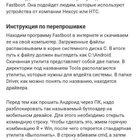
Fastboot. Она подойдет людям, которые используют
устройства от компании Нексус или HTC.
Инструкция по перепрошивке
Находим программу Fastboot в интернете и скачиваем
ее на свой компьютер. Загруженные файлы
распаковываем в корне системного диска С. В итоге
путь к файлу должен выглядеть как С:\Android.
Скачанная утилита представляет собой две папки. В
директории под названием Tools располагаются
утилиты, которые нужны для апдейта системы. В папке
Driver, как можно понять по названию, находятся
драйвера.
Перед тем как прошить Андроид через ПК, надо
разблокировать так называемый бутлоадер на
мобильном девайсе. Для этого необходимо открыть
командную строку. Чтобы сделать это, жмем горячую
комбинацию R + Win, после чего откроется стандартная
утилита «Выполнить». В строку вбиваем cmd, а затем