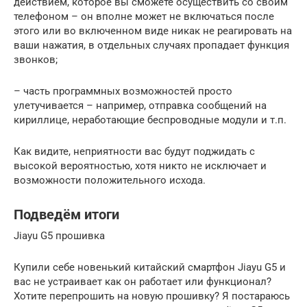
действием, которое вы сможете осуществить со своим
телефоном – он вполне может не включаться после
этого или во включенном виде никак не реагировать на
ваши нажатия, в отдельных случаях пропадает функция
звонков;
– часть программных возможностей просто
улетучивается – например, отправка сообщений на
кириллице, неработающие беспроводные модули и т.п.
Как видите, неприятности вас будут поджидать с
высокой вероятностью, хотя никто не исключает и
возможности положительного исхода.
Подведём итоги
Jiayu G5 прошивка
Купили себе новенький китайский смартфон Jiayu G5 и
вас не устраивает как он работает или функционал?
Хотите перепрошить на новую прошивку? Я постараюсь