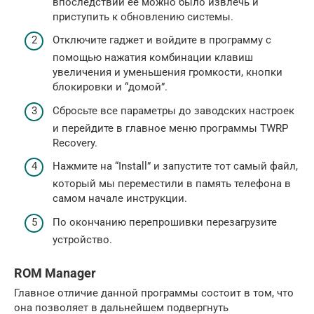
впоследствии ее можно было извлечь и
приступить к обновлению системы.
Отключите гаджет и войдите в программу с
помощью нажатия комбинации клавиш
увеличения и уменьшения громкости, кнопки
блокировки и “домой”.
Сбросьте все параметры до заводских настроек
и перейдите в главное меню программы TWRP
Recovery.
Нажмите на “Install” и запустите тот самый файл,
который мы переместили в память телефона в
самом начале инструкции.
По окончанию перепрошивки перезагрузите
устройство.
ROM Manager
Главное отличие данной программы состоит в том, что
она позволяет в дальнейшем подвергнуть