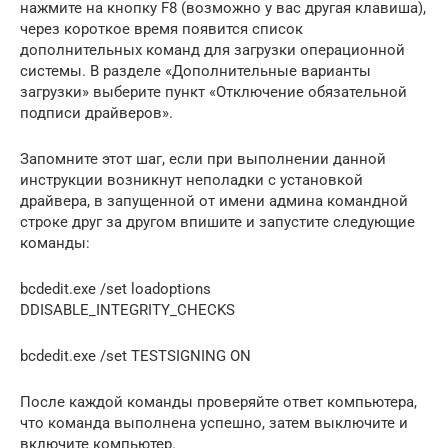
нажмите на кнопку F8 (возможно у вас другая клавиша),
через короткое время появится список
дополнительных команд для загрузки операционной
системы. В разделе «Дополнительные варианты
загрузки» выберите пункт «Отключение обязательной
подписи драйверов».
Запомните этот шаг, если при выполнении данной
инструкции возникнут неполадки с установкой
драйвера, в запущенной от имени админа командной
строке друг за другом впишите и запустите следующие
команды:
bcdedit.exe /set loadoptions
DDISABLE_INTEGRITY_CHECKS
bcdedit.exe /set TESTSIGNING ON
После каждой команды проверяйте ответ компьютера,
что команда выполнена успешно, затем выключите и
включите компьютер.