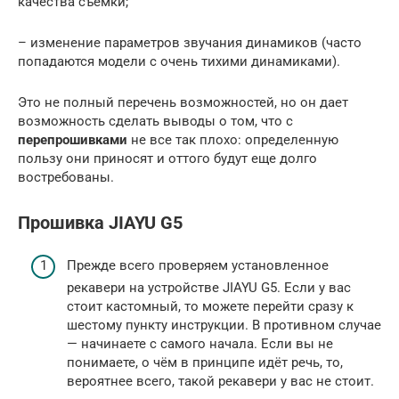
качества съемки;
– изменение параметров звучания динамиков (часто
попадаются модели с очень тихими динамиками).
Это не полный перечень возможностей, но он дает
возможность сделать выводы о том, что с
перепрошивками
не все так плохо: определенную
пользу они приносят и оттого будут еще долго
востребованы.
Прошивка JIAYU G5
Прежде всего проверяем установленное
рекавери на устройстве JIAYU G5. Если у вас
стоит кастомный, то можете перейти сразу к
шестому пункту инструкции. В противном случае
— начинаете с самого начала. Если вы не
понимаете, о чём в принципе идёт речь, то,
вероятнее всего, такой рекавери у вас не стоит.