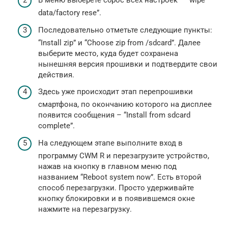
В меню выберете сброс всех настроек – “wipe
data/factory rese”.
Последовательно отметьте следующие пункты:
“Install zip” и “Choose zip from /sdcard”. Далее
выберите место, куда будет сохранена
нынешняя версия прошивки и подтвердите свои
действия.
Здесь уже происходит этап перепрошивки
смартфона, по окончанию которого на дисплее
появится сообщения – “Install from sdcard
complete”.
На следующем этапе выполните вход в
программу CWM R и перезагрузите устройство,
нажав на кнопку в главном меню под
названием “Reboot system now”. Есть второй
способ перезагрузки. Просто удерживайте
кнопку блокировки и в появившемся окне
нажмите на перезагрузку.