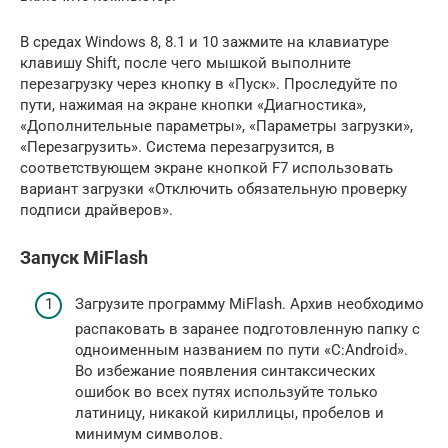
В средах Windows 8, 8.1 и 10 зажмите на клавиатуре
клавишу Shift, после чего мышкой выполните
перезагрузку через кнопку в «Пуск». Проследуйте по
пути, нажимая на экране кнопки «Диагностика»,
«Дополнительные параметры», «Параметры загрузки»,
«Перезагрузить». Система перезагрузится, в
соответствующем экране кнопкой F7 использовать
вариант загрузки «Отключить обязательную проверку
подписи драйверов».
Запуск MiFlash
Загрузите программу MiFlash. Архив необходимо
распаковать в заранее подготовленную папку с
одноименным названием по пути «C:Android».
Во избежание появления синтаксических
ошибок во всех путях используйте только
латиницу, никакой кириллицы, пробелов и
минимум символов.