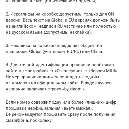
на коробке и EMEI (во избежание подмены).
2. Иероглифы на коробке допустимы только для CN
версии. Весь текст на Global и EU версиях должен быть
на английском, надписи RU частично или полностью
на русском языке (допустимы наклейки).
3. Наклейка на коробке определяет общий тип
прошивки: Global (учитывает EU/RU) или China.
4. Для точной идентификации прошивки необходмо
зайти в «Настройки» ➞ «О телефоне» ➞ «Версия MIUI».
Номер прошивки должен совпадать с одним
из номеров на официальном сайте. В ряде случаев
название включает строку «by xiaomi».
Если номер содержит одну или более «лишних» цифр —
прошивка неофициальная «вьетнамская».
Её рекомендуется прошивать сразу после получения
смартфона, поскольку: