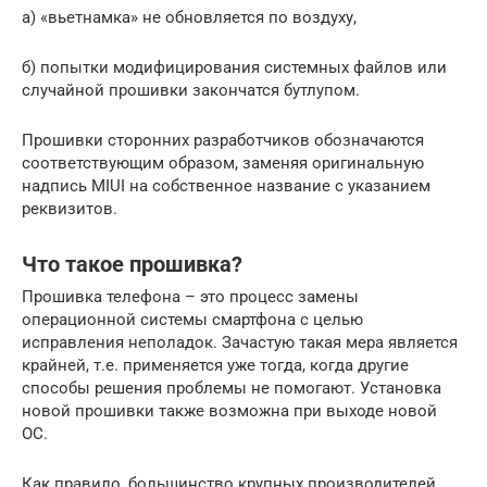
а) «вьетнамка» не обновляется по воздуху,
б) попытки модифицирования системных файлов или
случайной прошивки закончатся бутлупом.
Прошивки сторонних разработчиков обозначаются
соответствующим образом, заменяя оригинальную
надпись MIUI на собственное название с указанием
реквизитов.
Что такое прошивка?
Прошивка телефона – это процесс замены
операционной системы смартфона с целью
исправления неполадок. Зачастую такая мера является
крайней, т.е. применяется уже тогда, когда другие
способы решения проблемы не помогают. Установка
новой прошивки также возможна при выходе новой
ОС.
Как правило, большинство крупных производителей