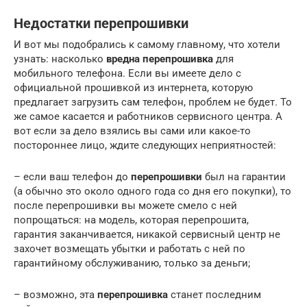
Недостатки перепрошивки
И вот мы подобрались к самому главному, что хотели
узнать: насколько
вредна перепрошивка
для
мобильного телефона. Если вы имеете дело с
официальной прошивкой из интернета, которую
предлагает загрузить сам телефон, проблем не будет. То
же самое касается и работников сервисного центра. А
вот если за дело взялись вы сами или какое-то
постороннее лицо, ждите следующих неприятностей:
– если ваш телефон до
перепрошивки
был на гарантии
(а обычно это около одного года со дня его покупки), то
после перепрошивки вы можете смело с ней
попрощаться: на модель, которая перепрошита,
гарантия заканчивается, никакой сервисный центр не
захочет возмещать убытки и работать с ней по
гарантийному обслуживанию, только за деньги;
– возможно, эта
перепрошивка
станет последним