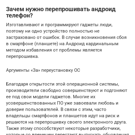
Зачем нужно перепрошивать андроид
телефон?
Изготавливают и программируют гаджеты люди,
поэтому ни одно устройство полностью не
застраховано от ошибок. В случае возникновения сбоя
в смартфоне (планшете) на Андроид кардинальным
методом избавления от проблемы является
перепрошивка.
Аргументы «За» переустановку ОС
Благодаря открытости этой операционной системы,
производители свободно совершенствуют и подгоняют
ее под свои модели гаджетов. Многие их
усовершенствованных ПО уже завоевали любовь и
доверие пользователей. В связи с этим, часто
владельцы смартфонов и планшетов идут на риск и
решаются на перепрошивку своего электронного друга.
Также этому способствуют некоторые разработчики,
которые со временем перестают выпускать обновления