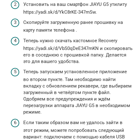
Установить на ваш смартфон JIAYU G5 утилиту
https://yadi.sk/d/YkC8rKE-347mSw.
Скопируйте загруженную ранее прошивку на
карту памяти телефона .
Теперь нужно скачать кастомное Recovery
https://yadi.sk/d/VbS0qDeE347mKN и скопировать
его в соседнюю с прошивкой папку. Делается
это для вашего удобства.
Теперь запускаем установленное приложение
во втором пункте. Там необходимо найти
вкладку с обновлением рекавери, где выбираем
загруженный в четвёртом пункте файл.
Одобряем все предупреждения и ждём
перезагрузки аппарата JIAYU G5 в необходимом
режиме.
Если таким образом вам не удалось зайти в
этот режим, можете попробовать следующий
вариант: подключаем с помощью кабеля USB