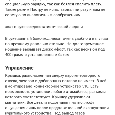
специальную зарядку, так как боялся спалить плату.
Также режим Пастру не использовал ни разу и вам не
советую по аналогичным соображениям.
хват в руке среднестатистической ладони
В руке данный бокс-мод лежит очень удобно и выглядит
по-прежнему довольно стильно. Но долговременное
ношение вызывает дискомфорт, так как весит он под
400 грамм с установленным баком.
Управление
Крышка, расположенная сверху парогенераторного
отсека, зазоров и добавочных вставок не имеет. В ней
вмонтировано коннекторное устройство 510. Есть
возможность установки любого атомайзера, разъемы
которого соответствуют. Крышку удерживают
магнитики. Все детали подогнаны плотно, люфт
ощущается лишь после продолжительной эксплуатации
курительного устройства. Под вывод газов