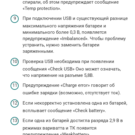
спирали, об этом предупреждает сообщение
«Temp protection».
При подключении USB и существующей разнице
максимального напряжения батареи и
минимального более 0,3 В, появляется
предупреждение «Imbalanced». Чтобы проблему
устранить, нужно заменить батареи
заряженными.
Проверка USB необходима при появлении
сообщения «Check USB» Оно может означать,
что напряжение на разъеме 5,8В.
Предупреждение «Charge error» говорит об
ошибке зарядки (возможно, отсутствует ток).
Если некорректно установлена одна из батарей,
всплывает сообщение «Check battery».
Если одна из батарей достигла разряда 2,9 В в
режимах вариватта и ТК появится
предупреждение «Weakbattery».