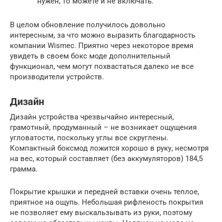
нужен, то можете и не включать.
В целом обновление получилось довольно
интересным, за что можно выразить благодарность
компании Wismec. Приятно через некоторое время
увидеть в своем бокс моде дополнительный
функционал, чем могут похвастаться далеко не все
производители устройств.
Дизайн
Дизайн устройства чрезвычайно интересный,
грамотный, продуманный – не возникает ощущения
угловатости, поскольку углы все скруглены.
Компактный боксмод ложится хорошо в руку, несмотря
на вес, который составляет (без аккумуляторов) 184,5
грамма.
Покрытие крышки и передней вставки очень теплое,
приятное на ощупь. Небольшая рифленость покрытия
не позволяет ему выскальзывать из руки, поэтому