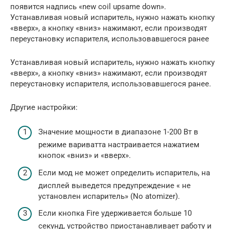
появится надпись «new coil upsame down».
Устанавливая новый испаритель, нужно нажать кнопку
«вверх», а кнопку «вниз» нажимают, если производят
переустановку испарителя, использовавшегося ранее
Устанавливая новый испаритель, нужно нажать кнопку
«вверх», а кнопку «вниз» нажимают, если производят
переустановку испарителя, использовавшегося ранее.
Другие настройки:
Значение мощности в диапазоне 1-200 Вт в
режиме вариватта настраивается нажатием
кнопок «вниз» и «вверх».
Если мод не может определить испаритель, на
дисплей выведется предупреждение « не
установлен испаритель» (No atomizer).
Если кнопка Fire удерживается больше 10
секунд, устройство приостанавливает работу и