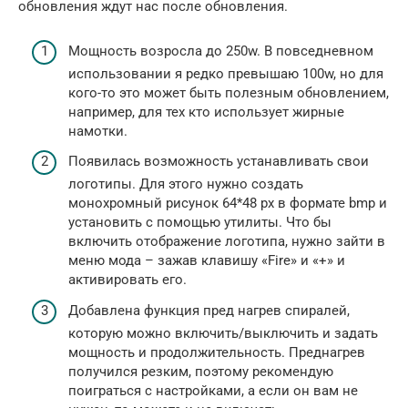
обновления ждут нас после обновления.
Мощность возросла до 250w. В повседневном
использовании я редко превышаю 100w, но для
кого-то это может быть полезным обновлением,
например, для тех кто использует жирные
намотки.
Появилась возможность устанавливать свои
логотипы. Для этого нужно создать
монохромный рисунок 64*48 px в формате bmp и
установить с помощью утилиты. Что бы
включить отображение логотипа, нужно зайти в
меню мода – зажав клавишу «Fire» и «+» и
активировать его.
Добавлена функция пред нагрев спиралей,
которую можно включить/выключить и задать
мощность и продолжительность. Преднагрев
получился резким, поэтому рекомендую
поиграться с настройками, а если он вам не