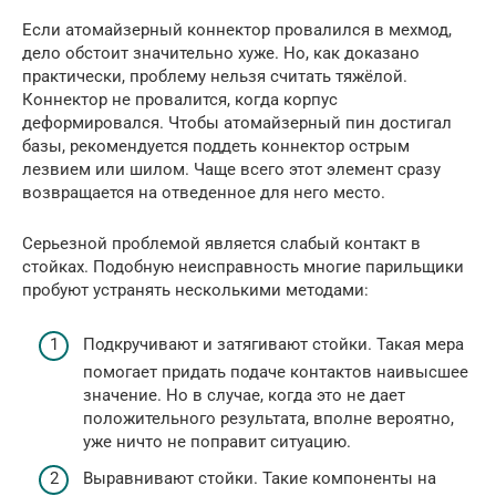
Если атомайзерный коннектор провалился в мехмод,
дело обстоит значительно хуже. Но, как доказано
практически, проблему нельзя считать тяжёлой.
Коннектор не провалится, когда корпус
деформировался. Чтобы атомайзерный пин достигал
базы, рекомендуется поддеть коннектор острым
лезвием или шилом. Чаще всего этот элемент сразу
возвращается на отведенное для него место.
Серьезной проблемой является слабый контакт в
стойках. Подобную неисправность многие парильщики
пробуют устранять несколькими методами:
Подкручивают и затягивают стойки. Такая мера
помогает придать подаче контактов наивысшее
значение. Но в случае, когда это не дает
положительного результата, вполне вероятно,
уже ничто не поправит ситуацию.
Выравнивают стойки. Такие компоненты на