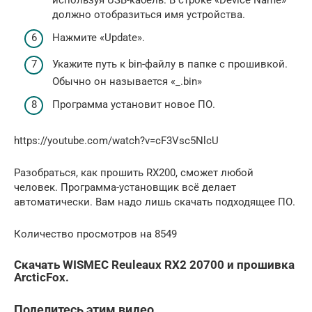
должно отобразиться имя устройства.
Нажмите «Update».
Укажите путь к bin-файлу в папке с прошивкой.
Обычно он называется «_.bin»
Программа установит новое ПО.
https://youtube.com/watch?v=cF3Vsc5NlcU
Разобраться, как прошить RX200, сможет любой
человек. Программа-установщик всё делает
автоматически. Вам надо лишь скачать подходящее ПО.
Количество просмотров на 8549
Скачать WISMEC Reuleaux RX2 20700 и прошивка
ArcticFox.
Поделитесь этим видео