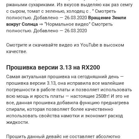
ржаными сухариками. Из вкусов выделяю как раз семгу
с сыром, томат с зеленью, холодец с . ” Смотреть
полностью. Добавлено — 26.03.2020
Вращение Земли
вокруг Солнца
⇒ “Нормальное видео” Смотреть
полностью. Добавлено — 26.03.2020
Смотрите и скачивайте видео из YouTube в высоком
качестве.
Прошивка версии 3.13 на RX200
Самая актуальная прошивка на сегодняшний день —
прошивка версии 3.13, она исправила все малейшие
погрешности в работе платы и позволяет использовать
всю мощь и ярость платы — настоящие 250Вт! И это не
все, данная прошивка добавила функцию преднагрева
спирали, которая позволяет более качественно
использовать свойства намотки и экономит расход
жидкости.
Прошить данный девайс не составляет абсолютно