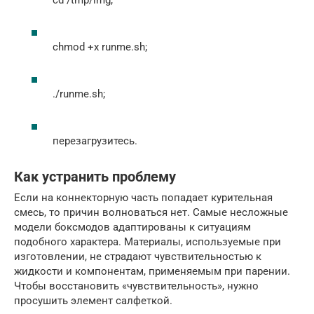
cd /tmp/img;
chmod +x runme.sh;
./runme.sh;
перезагрузитесь.
Как устранить проблему
Если на коннекторную часть попадает курительная
смесь, то причин волноваться нет. Самые несложные
модели боксмодов адаптированы к ситуациям
подобного характера. Материалы, используемые при
изготовлении, не страдают чувствительностью к
жидкости и компонентам, применяемым при парении.
Чтобы восстановить «чувствительность», нужно
просушить элемент салфеткой.