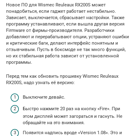
Новое ПО для Wismec Reuleaux RX200S может
понадобиться, если гаджет работает нестабильно.
Зависает, выключается, сбрасывает настройки. Также
программу устанавливают, если вышла другая версия
Firmware от фирмы-производителя. Разработчики
добавляют и перерабатывают опции, устраняют ошибки
и критические баги, делают интерфейс понятным и
отзывчивым. Пусть в боксмоде не так много функций,
но их стабильная работа зависит от установленной
программы.
Перед тем как обновить прошивку Wismec Reuleaux
RX200S, надо узнать её версию:
Выключите девайс.
Быстро нажмите 20 раз на кнопку «Fire». При
этом дисплей может загораться и гаснуть. Не
обращайте на это внимания.
Появится надпись вроде «Version 1.08». Это и