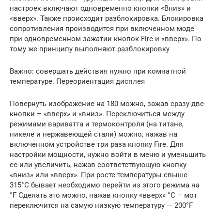
настроек включают одновременно кнопки «Вниз» и
«вверх». Также происходит разблокировка. Блокировка
сопротивления производится при включенном моде
при одновременном зажатии кнопок Fire и «вверх». По
тому же принципу выполняют разблокировку
Важно: совершать действия нужно при комнатной
температуре. Переориентация дисплея
Повернуть изображение на 180 можно, зажав сразу две
кнопки – «вверх» и «вниз». Переключиться между
режимами вариватта и термоконтроля (на титане,
никеле и нержавеющей стали) можно, нажав на
включенном устройстве три раза кнопку Fire. Для
настройки мощности, нужно войти в меню и уменьшить
ее или увеличить, нажав соответствующую кнопку
«вниз» или «вверх». При росте температуры свыше
315°С бывает необходимо перейти из этого режима на
°F Сделать это можно, нажав кнопку «вверх» °С – мот
переключится на самую низкую температуру — 200°F