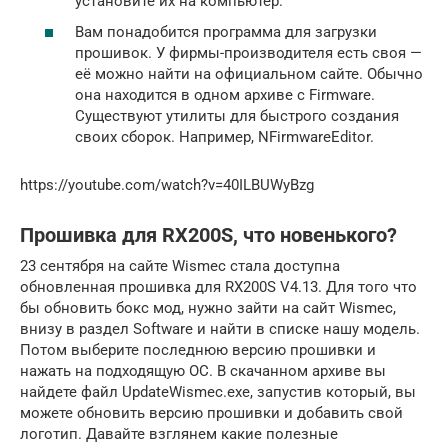
установите их на компьютер.
Вам понадобится программа для загрузки
прошивок. У фирмы-производителя есть своя —
её можно найти на официальном сайте. Обычно
она находится в одном архиве с Firmware.
Существуют утилиты для быстрого создания
своих сборок. Например, NFirmwareEditor.
https://youtube.com/watch?v=40ILBUWyBzg
Прошивка для RX200S, что новенького?
23 сентября на сайте Wismec стала доступна
обновленная прошивка для RX200S V4.13. Для того что
бы обновить бокс мод, нужно зайти на сайт Wismec,
внизу в раздел Software и найти в списке нашу модель.
Потом выберите последнюю версию прошивки и
нажать на подходящую ОС. В скачанном архиве вы
найдете файл UpdateWismec.exe, запустив который, вы
можете обновить версию прошивки и добавить свой
логотип. Давайте взглянем какие полезные