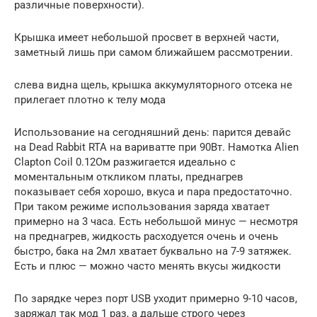
различные поверхности).
Крышка имеет небольшой просвет в верхней части,
заметный лишь при самом ближайшем рассмотрении.
слева видна щель, крышка аккумуляторного отсека не
прилегает плотно к телу мода
Использование на сегодняшний день: парится девайс
на Dead Rabbit RTA на вариватте при 90Вт. Намотка Alien
Clapton Coil 0.12Ом разжигается идеально с
моментальным откликом платы, преднагрев
показывает себя хорошо, вкуса и пара предостаточно.
При таком режиме использования заряда хватает
примерно на 3 часа. Есть небольшой минус — несмотря
на преднагрев, жидкость расходуется очень и очень
быстро, бака на 2мл хватает буквально на 7-9 затяжек.
Есть и плюс — можно часто менять вкусы жидкости
По зарядке через порт USB уходит примерно 9-10 часов,
заряжал так мод 1 раз, а дальше строго через