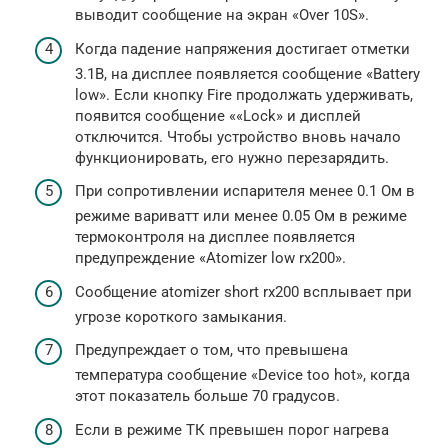
выводит сообщение на экран «Over 10S».
Когда падение напряжения достигает отметки
3.1В, на дисплее появляется сообщение «Battery
low». Если кнопку Fire продолжать удерживать,
появится сообщение ««Lock» и дисплей
отключится. Чтобы устройство вновь начало
функционировать, его нужно перезарядить.
При сопротивлении испарителя менее 0.1 Ом в
режиме вариватт или менее 0.05 Ом в режиме
термоконтроля на дисплее появляется
предупреждение «Atomizer low rx200».
Сообщение atomizer short rx200 всплывает при
угрозе короткого замыкания.
Предупреждает о том, что превышена
температура сообщение «Device too hot», когда
этот показатель больше 70 градусов.
Если в режиме ТК превышен порог нагрева