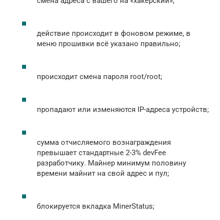
смена адреса с вашего на «хакерский»;
действие происходит в фоновом режиме, в
меню прошивки всё указано правильно;
происходит смена пароля root/root;
пропадают или изменяются IP-адреса устройств;
сумма отчисляемого вознаграждения
превышает стандартные 2-3% devFee
разработчику. Майнер минимум половину
времени майнит на свой адрес и пул;
блокируется вкладка MinerStatus;