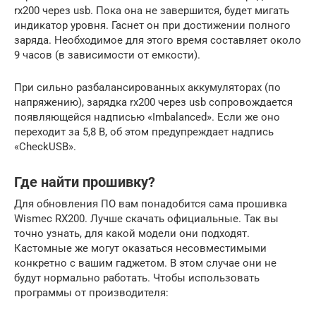
rx200 через usb. Пока она не завершится, будет мигать
индикатор уровня. Гаснет он при достижении полного
заряда. Необходимое для этого время составляет около
9 часов (в зависимости от емкости).
При сильно разбалансированных аккумуляторах (по
напряжению), зарядка rx200 через usb сопровождается
появляющейся надписью «Imbalanced». Если же оно
переходит за 5,8 В, об этом предупреждает надпись
«CheckUSB».
Где найти прошивку?
Для обновления ПО вам понадобится сама прошивка
Wismec RX200. Лучше скачать официальные. Так вы
точно узнать, для какой модели они подходят.
Кастомные же могут оказаться несовместимыми
конкретно с вашим гаджетом. В этом случае они не
будут нормально работать. Чтобы использовать
программы от производителя: