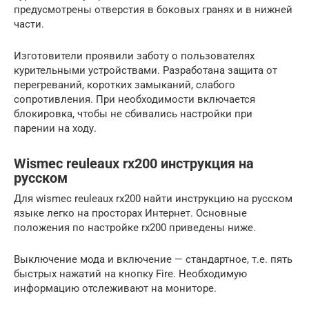
предусмотрены отверстия в боковых гранях и в нижней
части.
Изготовители проявили заботу о пользователях
курительными устройствами. Разработана защита от
перегреваний, коротких замыканий, слабого
сопротивления. При необходимости включается
блокировка, чтобы не сбивались настройки при
парении на ходу.
Wismec reuleaux rx200 инструкция на
русском
Для wismec reuleaux rx200 найти инструкцию на русском
языке легко на просторах Интернет. Основные
положения по настройке rx200 приведены ниже.
Выключение мода и включение — стандартное, т.е. пять
быстрых нажатий на кнопку Fire. Необходимую
информацию отслеживают на мониторе.