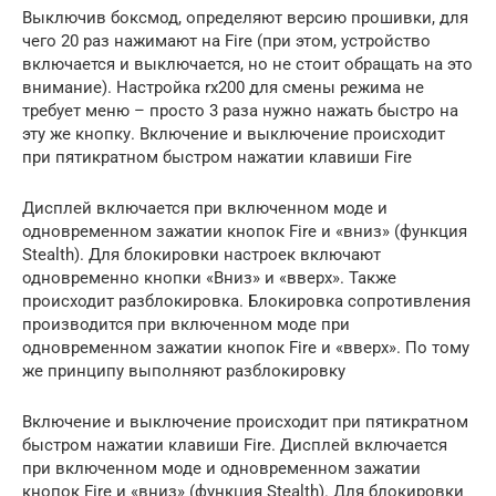
Выключив боксмод, определяют версию прошивки, для
чего 20 раз нажимают на Fire (при этом, устройство
включается и выключается, но не стоит обращать на это
внимание). Настройка rx200 для смены режима не
требует меню – просто 3 раза нужно нажать быстро на
эту же кнопку. Включение и выключение происходит
при пятикратном быстром нажатии клавиши Fire
Дисплей включается при включенном моде и
одновременном зажатии кнопок Fire и «вниз» (функция
Stealth). Для блокировки настроек включают
одновременно кнопки «Вниз» и «вверх». Также
происходит разблокировка. Блокировка сопротивления
производится при включенном моде при
одновременном зажатии кнопок Fire и «вверх». По тому
же принципу выполняют разблокировку
Включение и выключение происходит при пятикратном
быстром нажатии клавиши Fire. Дисплей включается
при включенном моде и одновременном зажатии
кнопок Fire и «вниз» (функция Stealth). Для блокировки