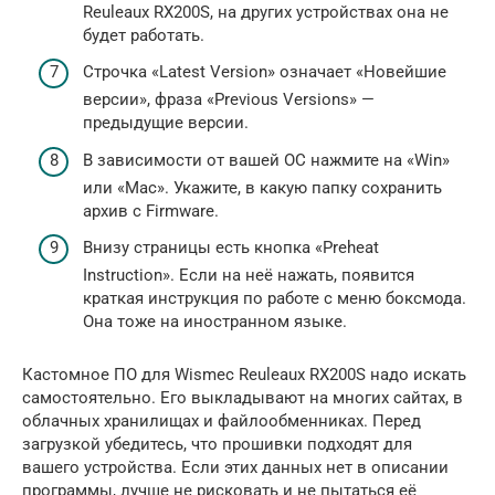
Reuleaux RX200S, на других устройствах она не
будет работать.
Строчка «Latest Version» означает «Новейшие
версии», фраза «Previous Versions» —
предыдущие версии.
В зависимости от вашей ОС нажмите на «Win»
или «Mac». Укажите, в какую папку сохранить
архив с Firmware.
Внизу страницы есть кнопка «Preheat
Instruction». Если на неё нажать, появится
краткая инструкция по работе с меню боксмода.
Она тоже на иностранном языке.
Кастомное ПО для Wismec Reuleaux RX200S надо искать
самостоятельно. Его выкладывают на многих сайтах, в
облачных хранилищах и файлообменниках. Перед
загрузкой убедитесь, что прошивки подходят для
вашего устройства. Если этих данных нет в описании
программы, лучше не рисковать и не пытаться её