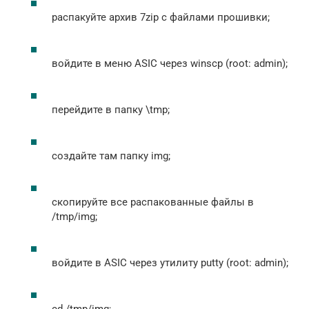
распакуйте архив 7zip с файлами прошивки;
войдите в меню ASIC через winscp (root: admin);
перейдите в папку \tmp;
создайте там папку img;
скопируйте все распакованные файлы в
/tmp/img;
войдите в ASIC через утилиту putty (root: admin);