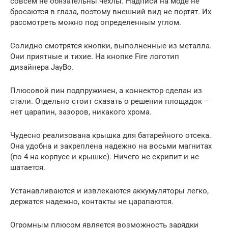
совсем не обязательны чехлы. Надписи на моде не
бросаются в глаза, поэтому внешний вид не портят. Их
рассмотреть можно под определенным углом.
Солидно смотрятся кнопки, выполненные из металла.
Они приятные и тихие. На кнопке Fire логотип
дизайнера JayBo.
Плюсовой пин подпружинен, а коннектор сделан из
стали. Отдельно стоит сказать о решении площадок –
нет царапин, зазоров, никакого хрома.
Чудесно реализована крышка для батарейного отсека.
Она удобна и закреплена надежно на восьми магнитах
(по 4 на корпусе и крышке). Ничего не скрипит и не
шатается.
Устанавливаются и извлекаются аккумуляторы легко,
держатся надежно, контакты не царапаются.
Огромным плюсом является возможность зарядки