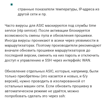
странные показатели температуры, IP-адреса из
другой сети и пр.
Часто вирусы для ASIC маскируются под службы time
service (ntp service). После активации блокируется
возможность смены пула и обновления прошивки.
Иногда вирусы проникают в асики через уязвимости в
маршрутизаторах. Поэтому производители рекомендуют
вначале обновить прошивки маршрутизаторов до
последней версии, сменить на них пароль и отключить
доступ к управлению и SSH через интерфейс WAN.
Обновление отдельных ASIC, которые, например, были
только приобретены (это касается и новых, и б/у
версий), нужно проводить в изолированной от
остальных машин сети. Если обновить прошивку в
автоматическом режиме не удаётся, можно
попробовать сделать это через ssh: