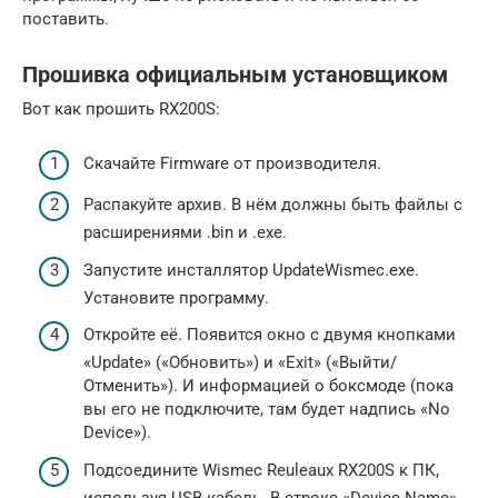
поставить.
Прошивка официальным установщиком
Вот как прошить RX200S:
Скачайте Firmware от производителя.
Распакуйте архив. В нём должны быть файлы с
расширениями .bin и .exe.
Запустите инсталлятор UpdateWismec.exe.
Установите программу.
Откройте её. Появится окно с двумя кнопками
«Update» («Обновить») и «Exit» («Выйти/
Отменить»). И информацией о боксмоде (пока
вы его не подключите, там будет надпись «No
Device»).
Подсоедините Wismec Reuleaux RX200S к ПК,
используя USB-кабель. В строке «Device Name»