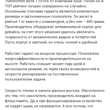
Transformer Book T101HA от компании Asus. Попал он в
ТОП рейтинг лучших совершенно не случайно.
Основными плюсами гаджета являются компактные
размеры и эргономичные показатели. Он весит в
районе 1 кг вместе с клавиатурой, а без нее – 600 грамм.
Производитель оборудовал алюминиевый корпус для
девайса, за счет этого решения удалось увеличить
сохранность от механических ударов и потертостей.
Пусть корпус и крепкий, но очень тонкий и удобный.
Работает гаджет на мощном процессоре. Показатели
энергоэффективности и производительности на
высоте. Работать планшет может пару дней в
автономном режиме, не теряя своих возможностей в
скорости реагирования на поставленные
пользователем задачи.
Скорость чтения и записи данных высока. Обусловлено
это тем, что накопитель производитель внедрил на
флеш-память. Да и при функционировании устройство
не издает шума, не нагревается. А все потому, что