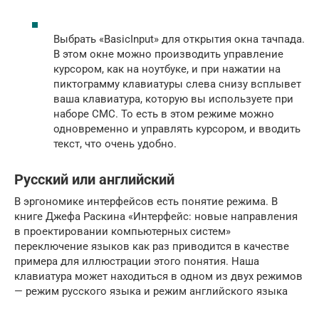
Выбрать «BasicInput» для открытия окна тачпада.
В этом окне можно производить управление
курсором, как на ноутбуке, и при нажатии на
пиктограмму клавиатуры слева снизу всплывет
ваша клавиатура, которую вы используете при
наборе СМС. То есть в этом режиме можно
одновременно и управлять курсором, и вводить
текст, что очень удобно.
Русский или английский
В эргономике интерфейсов есть понятие режима. В
книге Джефа Раскина «Интерфейс: новые направления
в проектировании компьютерных систем»
переключение языков как раз приводится в качестве
примера для иллюстрации этого понятия. Наша
клавиатура может находиться в одном из двух режимов
— режим русского языка и режим английского языка