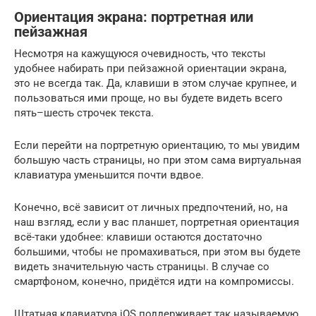
Ориентация экрана: портретная или
пейзажная
Несмотря на кажущуюся очевидность, что тексты
удобнее набирать при пейзажной ориентации экрана,
это не всегда так. Да, клавиши в этом случае крупнее, и
пользоваться ими проще, но вы будете видеть всего
пять–шесть строчек текста.
Если перейти на портретную ориентацию, то мы увидим
большую часть страницы, но при этом сама виртуальная
клавиатура уменьшится почти вдвое.
Конечно, всё зависит от личных предпочтений, но, на
наш взгляд, если у вас планшет, портретная ориентация
всё-таки удобнее: клавиши остаются достаточно
большими, чтобы не промахиваться, при этом вы будете
видеть значительную часть страницы. В случае со
смартфоном, конечно, придётся идти на компромиссы.
Штатная клавиатура iOS поддерживает так называемую