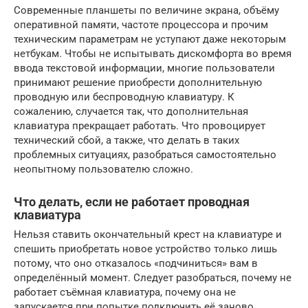
Современные планшеты по величине экрана, объёму
оперативной памяти, частоте процессора и прочим
техническим параметрам не уступают даже некоторым
нетбукам. Чтобы не испытывать дискомфорта во время
ввода текстовой информации, многие пользователи
принимают решение приобрести дополнительную
проводную или беспроводную клавиатуру. К
сожалению, случается так, что дополнительная
клавиатура прекращает работать. Что провоцирует
технический сбой, а также, что делать в таких
проблемных ситуациях, разобраться самостоятельно
неопытному пользователю сложно.
Что делать, если не работает проводная
клавиатура
Нельзя ставить окончательный крест на клавиатуре и
спешить приобретать новое устройство только лишь
потому, что оно отказалось «подчиниться» вам в
определённый момент. Следует разобраться, почему не
работает съёмная клавиатура, почему она не
запускается при попытке подключить её заново