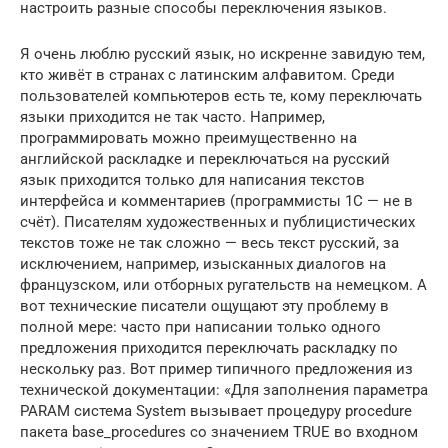
настроить разные способы переключения языков.
Я очень люблю русский язык, но искренне завидую тем,
кто живёт в странах с латинским алфавитом. Среди
пользователей компьютеров есть те, кому переключать
языки приходится не так часто. Например,
программировать можно преимущественно на
английской раскладке и переключаться на русский
язык приходится только для написания текстов
интерфейса и комментариев (программисты 1С — не в
счёт). Писателям художественных и публицистических
текстов тоже не так сложно — весь текст русский, за
исключением, например, изысканных диалогов на
французском, или отборных ругательств на немецком. А
вот технические писатели ощущают эту проблему в
полной мере: часто при написании только одного
предложения приходится переключать раскладку по
нескольку раз. Вот пример типичного предложения из
технической документации: «Для заполнения параметра
PARAM система System вызывает процедуру procedure
пакета base_procedures со значением TRUE во входном