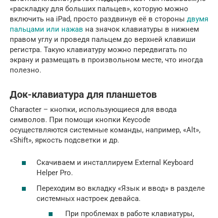
«раскладку для больших пальцев», которую можно
включить на iPad, просто раздвинув её в стороны
двумя
пальцами или нажав
на значок клавиатуры в нижнем
правом углу и проведя пальцем до верхней клавиши
регистра. Такую клавиатуру можно передвигать по
экрану и размещать в произвольном месте, что иногда
полезно.
Док-клавиатура для планшетов
Character – кнопки, использующиеся для ввода
символов. При помощи кнопки Keycode
осуществляются системные команды, например, «Alt»,
«Shift», яркость подсветки и др.
Скачиваем и инсталлируем External Keyboard
Helper Pro.
Переходим во вкладку «Язык и ввод» в разделе
системных настроек девайса.
При проблемах в работе клавиатуры,