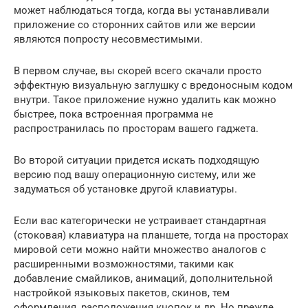
может наблюдаться тогда, когда вы устанавливали
приложение со сторонних сайтов или же версии
являются попросту несовместимыми.
В первом случае, вы скорей всего скачали просто
эффектную визуальную заглушку с вредоносным кодом
внутри. Такое приложение нужно удалить как можно
быстрее, пока встроенная программа не
распространилась по просторам вашего гаджета.
Во второй ситуации придется искать подходящую
версию под вашу операционную систему, или же
задуматься об установке другой клавиатуры.
Если вас категорически не устраивает стандартная
(стоковая) клавиатура на планшете, тогда на просторах
мировой сети можно найти множество аналогов с
расширенными возможностями, такими как
добавление смайликов, анимаций, дополнительной
настройкой языковых пакетов, скинов, тем
оформления, расположения кнопок и др. Но прежде