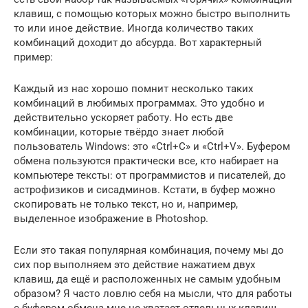
клавиш, с помощью которых можно быстро выполнить
то или иное действие. Иногда количество таких
комбинаций доходит до абсурда. Вот характерный
пример:
Каждый из нас хорошо помнит несколько таких
комбинаций в любимых программах. Это удобно и
действительно ускоряет работу. Но есть две
комбинации, которые твёрдо знает любой
пользователь Windows: это «Ctrl+C» и «Ctrl+V». Буфером
обмена пользуются практически все, кто набирает на
компьютере тексты: от программистов и писателей, до
астрофизиков и сисадминов. Кстати, в буфер можно
скопировать не только текст, но и, например,
выделенное изображение в Photoshop.
Если это такая популярная комбинация, почему мы до
сих пор выполняем это действие нажатием двух
клавиш, да ещё и расположенных не самым удобным
образом? Я часто ловлю себя на мысли, что для работы