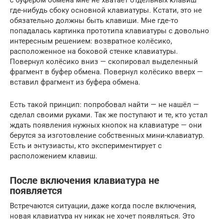
с буфером обмена мне не хватает отдельных клавиш
где-нибудь сбоку основной клавиатуры. Кстати, это не
обязательно должны быть клавиши. Мне где-то
попадалась картинка прототипа клавиатуры с довольно
интересным решением: возвратное колёсико,
расположенное на боковой стенке клавиатуры.
Повернул колёсико вниз — скопировал выделенный
фрагмент в буфер обмена. Повернул колёсико вверх —
вставил фрагмент из буфера обмена.
Есть такой принцип: попробовал найти — не нашёл —
сделал своими руками. Так же поступают и те, кто устал
ждать появления нужных кнопок на клавиатуре — они
берутся за изготовление собственных мини-клавиатур.
Есть и энтузиасты, кто экспериментирует с
расположением клавиш.
После включения клавиатура не
появляется
Встречаются ситуации, даже когда после включения,
новая клавиатура ну никак не хочет появляться. Это