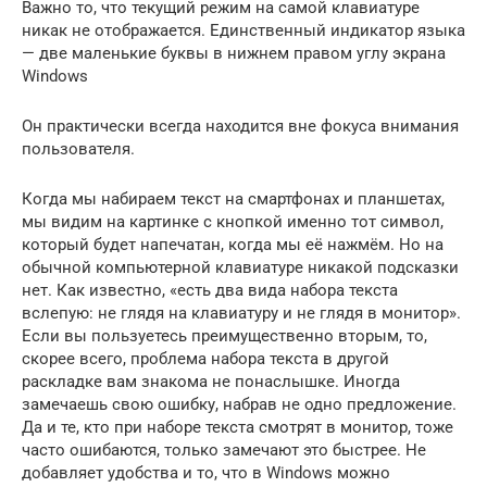
Важно то, что текущий режим на самой клавиатуре
никак не отображается. Единственный индикатор языка
— две маленькие буквы в нижнем правом углу экрана
Windows
Он практически всегда находится вне фокуса внимания
пользователя.
Когда мы набираем текст на смартфонах и планшетах,
мы видим на картинке с кнопкой именно тот символ,
который будет напечатан, когда мы её нажмём. Но на
обычной компьютерной клавиатуре никакой подсказки
нет. Как известно, «есть два вида набора текста
вслепую: не глядя на клавиатуру и не глядя в монитор».
Если вы пользуетесь преимущественно вторым, то,
скорее всего, проблема набора текста в другой
раскладке вам знакома не понаслышке. Иногда
замечаешь свою ошибку, набрав не одно предложение.
Да и те, кто при наборе текста смотрят в монитор, тоже
часто ошибаются, только замечают это быстрее. Не
добавляет удобства и то, что в Windows можно