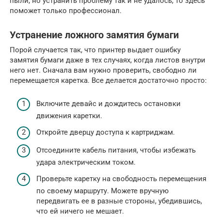
пыли, но устранить проблему так и не удалось, то здесь
поможет только профессионал.
Устранение ложного замятия бумаги
Порой случается так, что принтер выдает ошибку
замятия бумаги даже в тех случаях, когда листов внутри
него нет. Сначала вам нужно проверить, свободно ли
перемещается каретка. Все делается достаточно просто:
Включите девайс и дождитесь остановки
движения каретки.
Откройте дверцу доступа к картриджам.
Отсоедините кабель питания, чтобы избежать
удара электрическим током.
Проверьте каретку на свободность перемещения
по своему маршруту. Можете вручную
передвигать ее в разные стороны, убедившись,
что ей ничего не мешает.