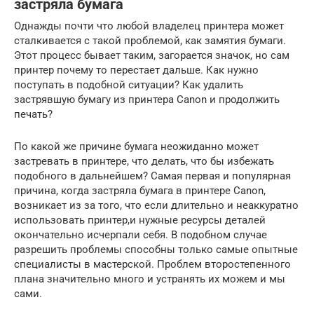
застряла бумага
Однажды почти что любой владелец принтера может
сталкивается с такой проблемой, как замятия бумаги.
Этот процесс бывает таким, загорается значок, но сам
принтер почему то перестает дальше. Как нужно
поступать в подобной ситуации? Как удалить
застрявшую бумагу из принтера Canon и продолжить
печать?
По какой же причине бумага неожиданно может
застревать в принтере, что делать, что бы избежать
подобного в дальнейшем? Самая первая и популярная
причина, когда застряла бумага в принтере Canon,
возникает из за того, что если длительно и неаккуратно
использовать принтер,и нужные ресурсы деталей
окончательно исчерпали себя. В подобном случае
разрешить проблемы способны только самые опытные
специалисты в мастерской. Проблем второстепенного
плана значительно много и устранять их можем и мы
сами.