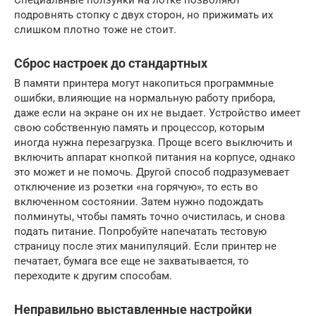
Специальные ползунки на лотке позволяют
подровнять стопку с двух сторон, но прижимать их
слишком плотно тоже не стоит.
Сброс настроек до стандартных
В памяти принтера могут накопиться программные
ошибки, влияющие на нормальную работу прибора,
даже если на экране он их не выдает. Устройство имеет
свою собственную память и процессор, которым
иногда нужна перезагрузка. Проще всего выключить и
включить аппарат кнопкой питания на корпусе, однако
это может и не помочь. Другой способ подразумевает
отключение из розетки «на горячую», то есть во
включенном состоянии. Затем нужно подождать
полминуты, чтобы память точно очистилась, и снова
подать питание. Попробуйте напечатать тестовую
страницу после этих манипуляций. Если принтер не
печатает, бумага все еще не захватывается, то
переходите к другим способам.
Неправильно выставленные настройки