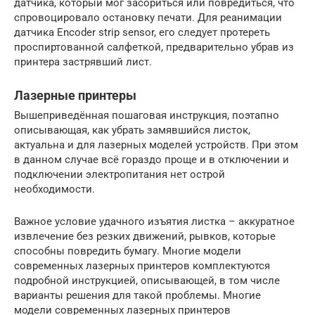
датчика, который мог засориться или повредиться, что
спровоцировало остановку печати. Для реанимации
датчика Encoder strip sensor, его следует протереть
проспиртованной салфеткой, предварительно убрав из
принтера застрявший лист.
Лазерные принтеры
Вышеприведённая пошаговая инструкция, поэтапно
описывающая, как убрать замявшийся листок,
актуальна и для лазерных моделей устройств. При этом
в данном случае всё гораздо проще и в отключении и
подключении электропитания нет острой
необходимости.
Важное условие удачного изъятия листка – аккуратное
извлечение без резких движений, рывков, которые
способны повредить бумагу. Многие модели
современных лазерных принтеров комплектуются
подробной инструкцией, описывающей, в том числе
варианты решения для такой проблемы. Многие
модели современных лазерных принтеров