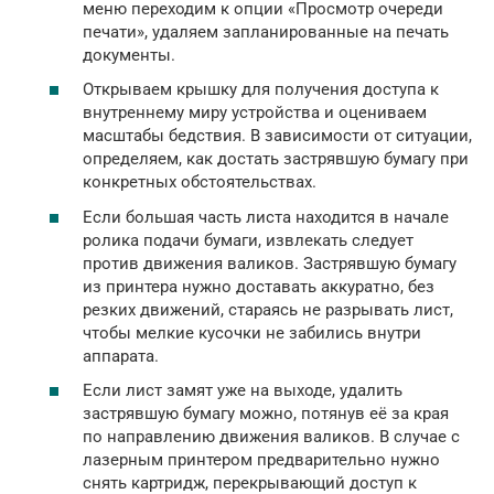
меню переходим к опции «Просмотр очереди
печати», удаляем запланированные на печать
документы.
Открываем крышку для получения доступа к
внутреннему миру устройства и оцениваем
масштабы бедствия. В зависимости от ситуации,
определяем, как достать застрявшую бумагу при
конкретных обстоятельствах.
Если большая часть листа находится в начале
ролика подачи бумаги, извлекать следует
против движения валиков. Застрявшую бумагу
из принтера нужно доставать аккуратно, без
резких движений, стараясь не разрывать лист,
чтобы мелкие кусочки не забились внутри
аппарата.
Если лист замят уже на выходе, удалить
застрявшую бумагу можно, потянув её за края
по направлению движения валиков. В случае с
лазерным принтером предварительно нужно
снять картридж, перекрывающий доступ к