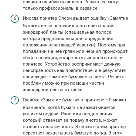
причина ошибки выявлена. Решить ее могут
только профессионалы в сервисе.
Иногда принтер Эпсон выдает ошибку «Замятие
бумаги» из-за неправильного считывания
энкодерной ленты (специальная полоса,
которая предназначена для определения
положения печатающей каретки). Поэтому при
попадании на нее грязи или чернил происходит
сбой в позиции, и каретка утыкается в стенку
принтера. Устройство воспринимает данную
неисправность как препятствие, и в результате
происходит замятие бумажного листа. Решить
проблему можно при помощи чистки
энкодерной ленты от грязи.
Ошибка «Замятие бумаги» в принтере HP может
возникать, когда бумага не захватывается
роликом подачи. Рано или поздно ролик,
который отвечает за подачу листов, может
потерять эластичность. В связи с этим принтер
перестает захватывать бумагу с лотка. В этом