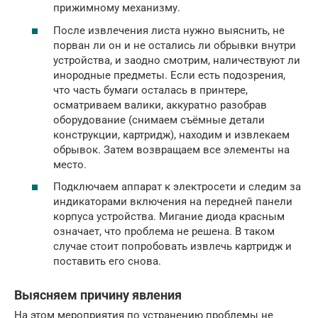
прижимному механизму.
После извлечения листа нужно выяснить, не
порван ли он и не остались ли обрывки внутри
устройства, и заодно смотрим, наличествуют ли
инородные предметы. Если есть подозрения,
что часть бумаги осталась в принтере,
осматриваем валики, аккуратно разобрав
оборудование (снимаем съёмные детали
конструкции, картридж), находим и извлекаем
обрывок. Затем возвращаем все элементы на
место.
Подключаем аппарат к электросети и следим за
индикаторами включения на передней панели
корпуса устройства. Мигание диода красным
означает, что проблема не решена. В таком
случае стоит попробовать извлечь картридж и
поставить его снова.
Выясняем причину явления
На этом мероприятия по устранению проблемы не