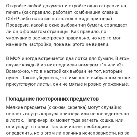
Откройте любой документ и отройте окно отправки на
печать (как правило, работает комбинация клавиш
Ctrl+P либо нажатие на значок в виде принтера).
Проверьте, какой в окне выбран тип бумаги, совпадает
ли он с форматом страницы. Как правило, по
умолчанию все настроено правильно, но кто-то мог
изменить настройки, пока вы этого не видели.
В МФУ иногда встречается два лотка для бумаги. В этом
случае каждый из них подписан номером «1» или «2».
Возможно, что в настройках выбран не тот, который
нужен. Также убедитесь, что именно в выбранном лотке
присутствуют листы, они не мятые и ровно уложенные.
Попадание посторонних предметов
Мелкие предметы (скажем, скрепка) могут случайно
попасть внутрь корпуса принтера или непосредственно
в лоток. Например, их может туда загнать кошка, или
они упадут с полки. Так или иначе, необходимо
определить, не в этом ли причина неисправности, из-за