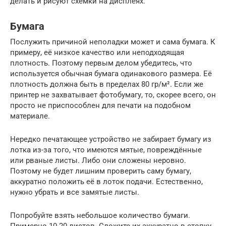
делать и рисуют схемки на дисплеях.
Бумага
Послужить причиной неполадки может и сама бумага. К
примеру, её низкое качество или неподходящая
плотность. Поэтому первым делом убедитесь, что
используется обычная бумага одинакового размера. Её
плотность должна быть в пределах 80 гр/м². Если же
принтер не захватывает фотобумагу, то, скорее всего, он
просто не приспособлен для печати на подобном
материале.
Нередко печатающее устройство не забирает бумагу из
лотка из-за того, что имеются мятые, повреждённые
или рваные листы. Либо они сложены неровно.
Поэтому не будет лишним проверить саму бумагу,
аккуратно положить её в лоток подачи. Естественно,
нужно убрать и все замятые листы.
Попробуйте взять небольшое количество бумаги.
Примерно 10-20 листов. Сложите их аккуратно в стопку.