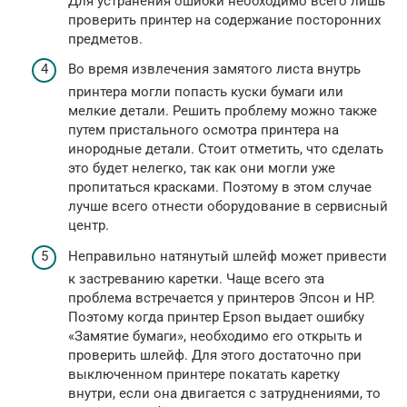
Для устранения ошибки необходимо всего лишь
проверить принтер на содержание посторонних
предметов.
Во время извлечения замятого листа внутрь
принтера могли попасть куски бумаги или
мелкие детали. Решить проблему можно также
путем пристального осмотра принтера на
инородные детали. Стоит отметить, что сделать
это будет нелегко, так как они могли уже
пропитаться красками. Поэтому в этом случае
лучше всего отнести оборудование в сервисный
центр.
Неправильно натянутый шлейф может привести
к застреванию каретки. Чаще всего эта
проблема встречается у принтеров Эпсон и HP.
Поэтому когда принтер Epson выдает ошибку
«Замятие бумаги», необходимо его открыть и
проверить шлейф. Для этого достаточно при
выключенном принтере покатать каретку
внутри, если она двигается с затруднениями, то