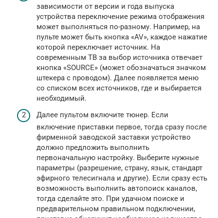
зависимости от версии и года выпуска
устройства переключение режима отображения
может выполняться по-разному. Например, на
пульте может быть кнопка «AV», каждое нажатие
которой переключает источник. На
современным ТВ за выбор источника отвечает
кнопка «SOURCE» (может обозначаться значком
штекера с проводом). Далее появляется меню
со списком всех источников, где и выбирается
необходимый.
Далее пультом включите тюнер. Если
включение приставки первое, тогда сразу после
фирменной заводской заставки устройство
должно предложить выполнить
первоначальную настройку. Выберите нужные
параметры (разрешение, страну, язык, стандарт
эфирного телесигнала и другие). Если сразу есть
возможность выполнить автопоиск каналов,
тогда сделайте это. При удачном поиске и
предварительном правильном подключении,