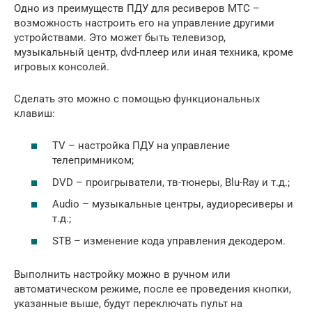
Одно из преимуществ ПДУ для ресиверов МТС –
возможность настроить его на управление другими
устройствами. Это может быть телевизор,
музыкальный центр, dvd-плеер или иная техника, кроме
игровых консолей.
Сделать это можно с помощью функциональных
клавиш:
TV – настройка ПДУ на управление
телепримником;
DVD – проигрыватели, тв-тюнеры, Blu-Ray и т.д.;
Audio – музыкальные центры, аудиоресиверы и
т.д.;
STB – изменение кода управления декодером.
Выполнить настройку можно в ручном или
автоматическом режиме, после ее проведения кнопки,
указанные выше, будут переключать пульт на