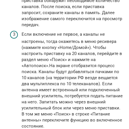
приставка обнаружит необходимое количество
каналов. После поиска, если приставка
запросит, сохраните каналы в память. Далее
изображение самого переключится на просмотр
передач.
Если включение не первое, а каналы не
настроены, тогда окажетесь в меню ресивера
(нажмите кнопку «Home/Домой»). Чтобы
настроить приставку на 20 каналов, перейдите в
раздел меню «Поиск» и нажмите на
«Автопоиск».На экране отобразится процесс
поиска. Каналы будут добавляться пачками по
10 каналов (на территории РФ везде вещается
два мультиплекса по 10 телеканалов). Если
антенна имеет встроенный или подключенный
внешний усилитель, потребуется подать питание
на него. Запитать можно через внешний
усилительный блок или через меню приставки.
В том же меню «Поиск» в строке «Питание
антенны» переключите функцию во включенное
состояние.