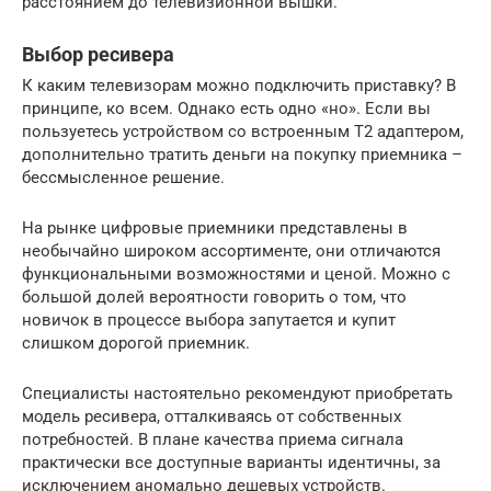
расстоянием до телевизионной вышки.
Выбор ресивера
К каким телевизорам можно подключить приставку? В
принципе, ко всем. Однако есть одно «но». Если вы
пользуетесь устройством со встроенным Т2 адаптером,
дополнительно тратить деньги на покупку приемника –
бессмысленное решение.
На рынке цифровые приемники представлены в
необычайно широком ассортименте, они отличаются
функциональными возможностями и ценой. Можно с
большой долей вероятности говорить о том, что
новичок в процессе выбора запутается и купит
слишком дорогой приемник.
Специалисты настоятельно рекомендуют приобретать
модель ресивера, отталкиваясь от собственных
потребностей. В плане качества приема сигнала
практически все доступные варианты идентичны, за
исключением аномально дешевых устройств.