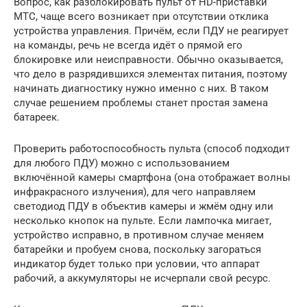
Вопрос, как разблокировать пульт от HD-приставки
МТС, чаще всего возникает при отсутствии отклика
устройства управления. Причём, если ПДУ не реагирует
на команды, речь не всегда идёт о прямой его
блокировке или неисправности. Обычно оказывается,
что дело в разрядившихся элементах питания, поэтому
начинать диагностику нужно именно с них. В таком
случае решением проблемы станет простая замена
батареек.
Проверить работоспособность пульта (способ подходит
для любого ПДУ) можно с использованием
включённой камеры смартфона (она отображает волны
инфракрасного излучения), для чего направляем
светодиод ПДУ в объектив камеры и жмём одну или
несколько кнопок на пульте. Если лампочка мигает,
устройство исправно, в противном случае меняем
батарейки и пробуем снова, поскольку загораться
индикатор будет только при условии, что аппарат
рабочий, а аккумуляторы не исчерпали свой ресурс.