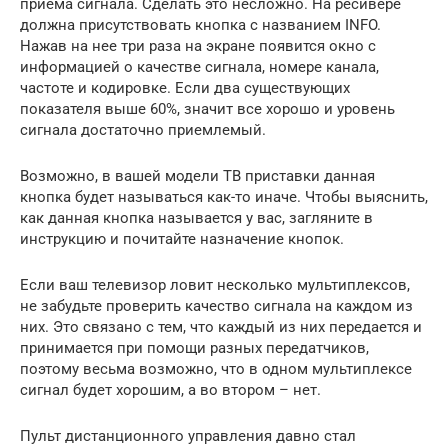
приема сигнала. Сделать это несложно. На ресивере
должна присутствовать кнопка с названием INFO.
Нажав на нее три раза на экране появится окно с
информацией о качестве сигнала, номере канала,
частоте и кодировке. Если два существующих
показателя выше 60%, значит все хорошо и уровень
сигнала достаточно приемлемый.
Возможно, в вашей модели ТВ приставки данная
кнопка будет называться как-то иначе. Чтобы выяснить,
как данная кнопка называется у вас, загляните в
инструкцию и почитайте назначение кнопок.
Если ваш телевизор ловит несколько мультиплексов,
не забудьте проверить качество сигнала на каждом из
них. Это связано с тем, что каждый из них передается и
принимается при помощи разных передатчиков,
поэтому весьма возможно, что в одном мультиплексе
сигнал будет хорошим, а во втором – нет.
Пульт дистанционного управления давно стал