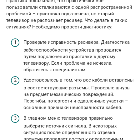
Практика показывает, что практически все
пользователи сталкиваются с одной распространенной
проблемой – приставка подключена, но старый
телевизор не распознает ресивер. Что делать в таких
ситуациях? Необходимо провести диагностику:
Проверьте исправность ресивера. Диагностика
работоспособности устройства проводится
путем подключения приставки к другому
телевизору. Если проблема не исчезла,
обратитесь к специалистам.
Удостоверьтесь в том, что все кабели вставлены
в соответствующие разъемы. Проверьте шнуры
на предмет механических повреждений.
Перегибы, потертости и сдавленные участки –
основные признаки неисправности кабеля.
В главном меню телевизора правильно
выберите источник сигнала. В некоторых
ситуациях после определенного отрезка
времени пропадает доступ к определенным