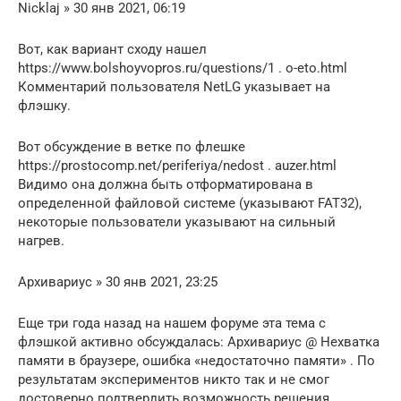
Nicklaj » 30 янв 2021, 06:19
Вот, как вариант сходу нашел
https://www.bolshoyvopros.ru/questions/1 . o-eto.html
Комментарий пользователя NetLG указывает на
флэшку.
Вот обсуждение в ветке по флешке
https://prostocomp.net/periferiya/nedost . auzer.html
Видимо она должна быть отформатирована в
определенной файловой системе (указывают FAT32),
некоторые пользователи указывают на сильный
нагрев.
Архивариус » 30 янв 2021, 23:25
Еще три года назад на нашем форуме эта тема с
флэшкой активно обсуждалась: Архивариус @ Нехватка
памяти в браузере, ошибка «недостаточно памяти» . По
результатам экспериментов никто так и не смог
достоверно подтвердить возможность решения