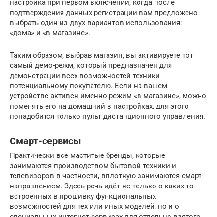
настройка при первом включении, когда после
подтверждения данных регистрации вам предложено
выбрать один из двух вариантов использования:
«дома» и «в магазине».
Таким образом, выбрав магазин, вы активируете тот
самый демо-режм, который предназначен для
демонстрации всех возможностей техники
потенциальному покупателю. Если на вашем
устройстве активен именно режим «в магазине», можно
поменять его на домашний в настройках, для этого
понадобится только пульт дистанционного управления.
Смарт-сервисы
Практически все маститые бренды, которые
занимаются производством бытовой техники и
телевизоров в частности, вплотную занимаются смарт-
направлением. Здесь речь идёт не только о каких-то
встроенных в прошивку функциональных
возможностей для тех или иных моделей, но и о
специальных интернет-сервисах для отдельно взятого