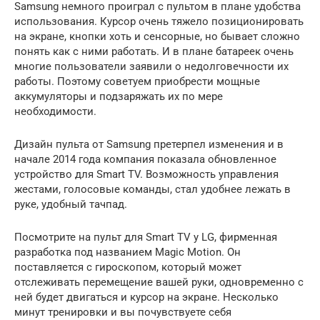
Samsung немного проиграл с пультом в плане удобства
использования. Курсор очень тяжело позиционировать
на экране, кнопки хоть и сенсорные, но бывает сложно
понять как с ними работать. И в плане батареек очень
многие пользователи заявили о недолговечности их
работы. Поэтому советуем приобрести мощные
аккумуляторы и подзаряжать их по мере
необходимости.
Дизайн пульта от Samsung претерпел изменения и в
начале 2014 года компания показала обновленное
устройство для Smart TV. Возможность управления
жестами, голосовые команды, стал удобнее лежать в
руке, удобный тачпад.
Посмотрите на пульт для Smart TV у LG, фирменная
разработка под названием Magic Motion. Он
поставляется с гироскопом, который может
отслеживать перемещение вашей руки, одновременно с
ней будет двигаться и курсор на экране. Несколько
минут тренировки и вы почувствуете себя