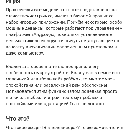
Игры
Практически все модели, которые представлены на
отечественном рынке, имеют в базовой прошивке
набор игровых приложений. Причём некоторые, особо
мощные девайсы, которые работают под управлением
платформы «Андроид», позволяют устанавливать
весьма «тяжёлые» игрушки, ничуть не уступающие по
качеству визуализации современным приставкам и
даже компьютеру.
Владельцы особенно тепло восприняли эту
особенность смарт-устройств. Если у вас в семье есть
маленький или «большой» ребёнок, то многие часы
спокойствия или развлечений вам обеспечены.
Пользоваться этим функционалом донельзя просто –
включил, выбрал и играй, поэтому проблем с
настройками или адаптацией быть не должно.
Что это?
Что такое смарт-ТВ в телевизорах? То же самое, что и в