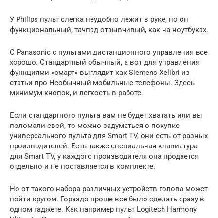
У Philips пульт слегка неудобно лежит в руке, но он
функциональный, тачпад отзывчивый, как на ноутбуках.
С Panasonic с пультами дистанционного управления все
хорошо. Стандартный обычный, а вот для управления
функциями «смарт» выглядит как Siemens Xelibri из
статьи про Необычный мобильные телефоны. Здесь
минимум кнопок, и легкость в работе.
Если стандартного пульта вам не будет хватать или вы
поломали свой, то можно задуматься о покупке
универсального пульта для Smart TV, они есть от разных
производителей. Есть также специальная клавиатура
для Smart TV, у каждого производителя она продается
отдельно и не поставляется в комплекте.
Но от такого набора различных устройств голова может
пойти кругом. Гораздо проще все было сделать сразу в
одном гаджете. Как например пульт Logitech Harmony