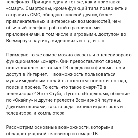
телефонах. Принцип один и тот же, как и приставка
«смарт». Смартфоны, кроме функций типа позвонить и
отправить СМС, обладают массой других, более
привлекательных и интересных возможностей, чем
обычный телефон: работой с различными
приложениями, в том числе и игровыми, доступом во
Всемирную паутину, видеосвязь и т. д. и т. п.
Примерно то же самое можно сказать и о телевизорах с
функционалом «смарт». Они предоставляют своему
пользователю не только ТВ-передачи и фильмы, но и
доступ в Интернет, – возможность пользоваться
мультимедийным онлайн-контентом: новости, погода,
поиск и прочее. То есть, что такое смарт-ТВ в
телевизорах? Это «Ютуб», «Гугл» с «Яндексом», общение
по «Скайпу» и другие прелести Всемирной паутины.
Другими словами, такого рода техника играет роль и
телевизора, и компьютера.
Рассмотрим основные возможности, которыми
обладает рядовой телевизор со смарт-ТВ.