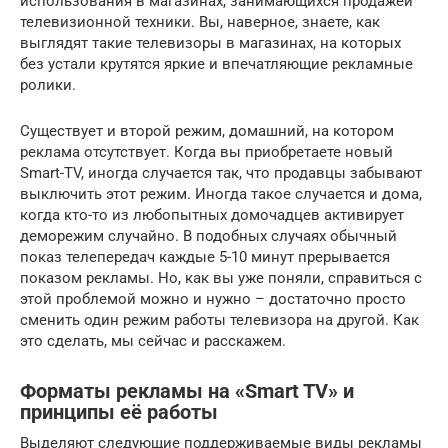
использования в магазинах, занимающихся продажей
телевизионной техники. Вы, наверное, знаете, как
выглядят такие телевизоры в магазинах, на которых
без устали крутятся яркие и впечатляющие рекламные
ролики.
Существует и второй режим, домашний, на котором
реклама отсутствует. Когда вы приобретаете новый
Smart-TV, иногда случается так, что продавцы забывают
выключить этот режим. Иногда такое случается и дома,
когда кто-то из любопытных домочадцев активирует
деморежим случайно. В подобных случаях обычный
показ телепередач каждые 5-10 минут прерывается
показом рекламы. Но, как вы уже поняли, справиться с
этой проблемой можно и нужно – достаточно просто
сменить один режим работы телевизора на другой. Как
это сделать, мы сейчас и расскажем.
Форматы рекламы на «Smart TV» и
принципы её работы
Выделяют следующие поддерживаемые виды рекламы