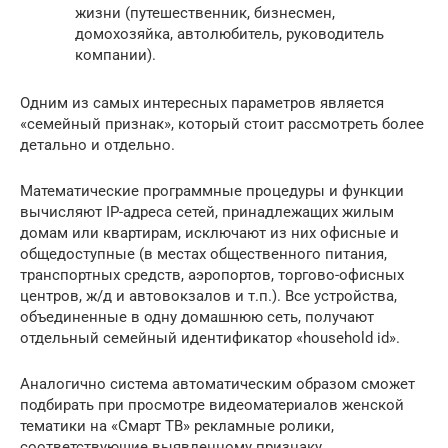
жизни (путешественник, бизнесмен,
домохозяйка, автолюбитель, руководитель
компании).
Одним из самых интересных параметров является
«семейный признак», который стоит рассмотреть более
детально и отдельно.
Математические программные процедуры и функции
вычисляют IP-адреса сетей, принадлежащих жилым
домам или квартирам, исключают из них офисные и
общедоступные (в местах общественного питания,
транспортных средств, аэропортов, торгово-офисных
центров, ж/д и автовокзалов и т.п.). Все устройства,
объединенные в одну домашнюю сеть, получают
отдельный семейный идентификатор «household id».
Аналогично система автоматическим образом сможет
подбирать при просмотре видеоматериалов женской
тематики на «Смарт ТВ» рекламные ролики,
соответствующие выявленному признаку,