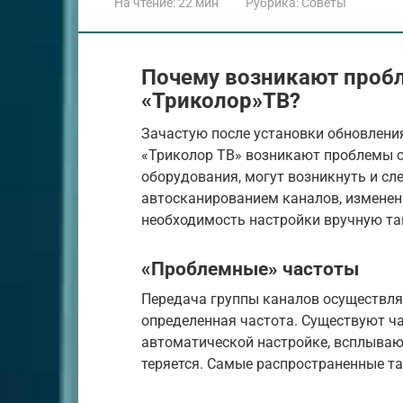
На чтение:
22 мин
Рубрика:
Советы
Почему возникают проб
«Триколор»ТВ?
Зачастую после установки обновлени
«Триколор ТВ» возникают проблемы 
оборудования, могут возникнуть и сл
автосканированием каналов, изменен
необходимость настройки вручную та
«Проблемные» частоты
Передача группы каналов осуществля
определенная частота. Существуют ч
автоматической настройке, всплываю
теряется. Самые распространенные так