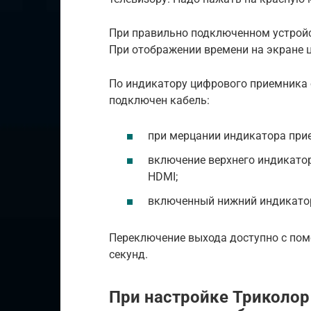
При правильно подключенном устройс
При отображении времени на экране 
По индикатору цифрового приемника 
подключен кабель:
при мерцании индикатора при
включение верхнего индикатор
HDMI;
включенный нижний индикатор
Переключение выхода доступно с помо
секунд.
При настройке Триколор