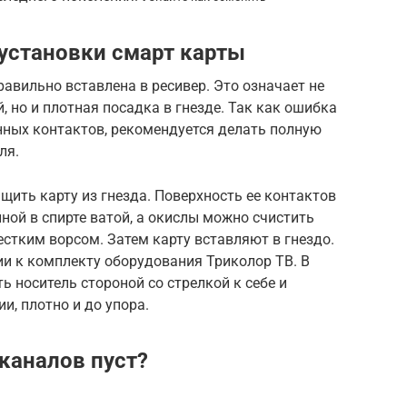
установки смарт карты
авильно вставлена в ресивер. Это означает не
 но и плотная посадка в гнезде. Так как ошибка
нных контактов, рекомендуется делать полную
ля.
щить карту из гнезда. Поверхность ее контактов
ной в спирте ватой, а окислы можно счистить
естким ворсом. Затем карту вставляют в гнездо.
ции к комплекту оборудования Триколор ТВ. В
ь носитель стороной со стрелкой к себе и
и, плотно и до упора.
 каналов пуст?