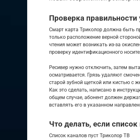
Проверка правильности 
Смарт карта Триколор должна быть пр
только расположение верной стороной,
чтения может возникать из-за окисле
проверку идентификационного носите
Ресивер нужно отключить, затем выта
осматривается. Грязь удаляют смочен
старой зубной щеткой или кистью с ж
Как это сделать, написано в инструк
общем случае, абонент должен держат
вставлять его в указанном направлени
Что делать, если список
Список каналов пуст Триколор ТВ