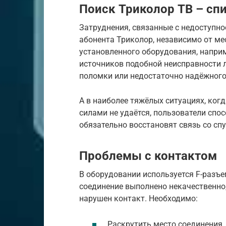
Поиск Триколор ТВ – сп
Затруднения, связанные с недоступно
абонента Триколор, независимо от ме
установленного оборудования, наприм
источников подобной неисправности л
поломки или недостаточно надёжного
А в наиболее тяжёлых ситуациях, ког
силами не удаётся, пользователи спо
обязательно восстановят связь со сп
Проблемы с контактом
В оборудовании используется F-разъе
соединение выполнено некачественно,
нарушен контакт. Необходимо:
Раскрутить место соединения.