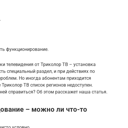
.
ить функционирование.
ки телевидения от Триколор ТВ – установка
сть специальный раздел, и при действиях по
проблем. Но иногда абонентам приходится
е Триколор ТВ список регионов недоступен.
 ней справиться? Об этом расскажет наша статья.
дование – можно ли что-то
исто условно.