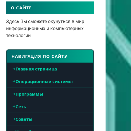
О САЙТЕ
Здесь Вы сможете окунуться в мир
информационных и компьютерных
технологий
НАВИГАЦИЯ ПО САЙТУ
Главная страница
Операционные системы
Программы
Сеть
Советы