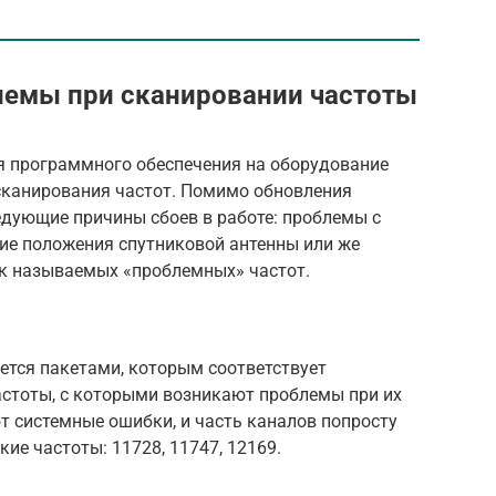
лемы при сканировании частоты
я программного обеспечения на оборудование
сканирования частот. Помимо обновления
едующие причины сбоев в работе: проблемы с
ие положения спутниковой антенны или же
к называемых «проблемных» частот.
ется пакетами, которым соответствует
астоты, с которыми возникают проблемы при их
т системные ошибки, и часть каналов попросту
ие частоты: 11728, 11747, 12169.