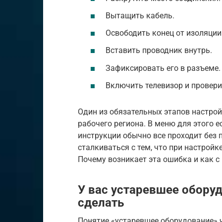
Вытащить кабель.
Освободить конец от изоляции
Вставить проводник внутрь.
Зафиксировать его в разъеме.
Включить телевизор и провер
Один из обязательных этапов настрой
рабочего региона. В меню для этого е
инструкции обычно все проходит без 
сталкиваться с тем, что при настройк
Почему возникает эта ошибка и как с
У вас устаревшее обору
сделать
Понятие «устаревшее оборудование» ч