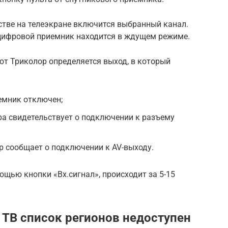
тве на телеэкране включится выбранный канал.
цифровой приемник находится в ждущем режиме.
от Триколор определяется выход, в который
емник отключен;
а свидетельствует о подключении к разъему
 сообщает о подключении к AV-выходу.
щью кнопки «Вх.сигнал», происходит за 5-15
 ТВ список регионов недоступен