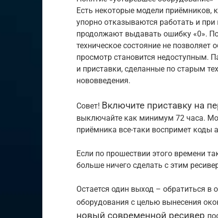
Есть некоторые модели приёмников, к
упорно отказываются работать и при
продолжают выдавать ошибку «0». По 
техническое состояние не позволяет 
просмотр становится недоступным. П
и приставки, сделанные по старым те
нововведения.
Включите приставку на п
Совет!
выключайте как минимум 72 часа. Мо
приёмника все-таки воспримет коды а
Если по прошествии этого времени так
больше ничего сделать с этим ресиве
Остается один выход – обратиться в 
оборудования с целью вынесения око
новый современной ресивер
по