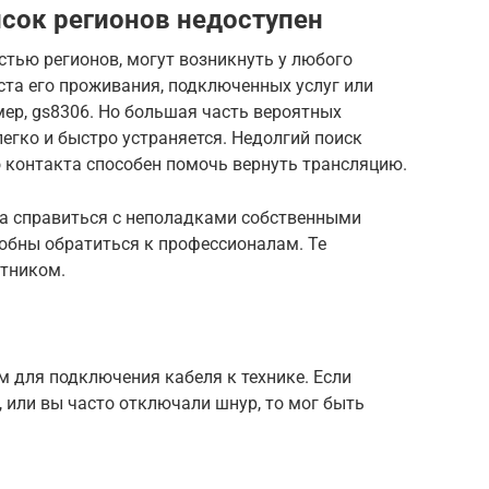
исок регионов недоступен
стью регионов, могут возникнуть у любого
ста его проживания, подключенных услуг или
ер, gs8306. Но большая часть вероятных
егко и быстро устраняется. Недолгий поиск
 контакта способен помочь вернуть трансляцию.
да справиться с неполадками собственными
собны обратиться к профессионалам. Те
утником.
м для подключения кабеля к технике. Если
 или вы часто отключали шнур, то мог быть