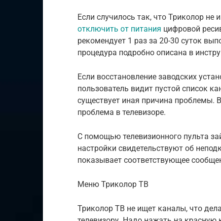
Если случилось так, что Триколор не
отключить от питания
цифровой ресив
рекомендует 1 раз за 20-30 суток вып
процедура подробно описана в инстру
Если восстановление заводских устан
пользователь видит пустой список кан
существует иная причина проблемы. В
проблема в телевизоре.
С помощью телевизионного пульта за
настройки свидетельствуют об непод
показывает соответствующее сообще
Меню Триколор ТВ
Триколор ТВ не ищет каналы, что дел
телевизору. Надо нажать на красную 