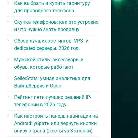
Как выбрать и купить гарнитуру
для проводного телефона
Скупка телефонов: как это устроено
и что нужно знать продавцу
Обзор лучших хостингов: VPS- и
dedicated серверы. 2026 год.
Мужской стиль: аксессуары и
обувь, которые работают
SellerStats: умная аналитика для
Вайлдберриз и Озон
Рейтинг пяти лучших решений IP-
телефонии в 2026 году
Как настроить панель навигации на
Android: убрать или вернуть кнопки
внизу экрана (жесты vs 3 кнопки)