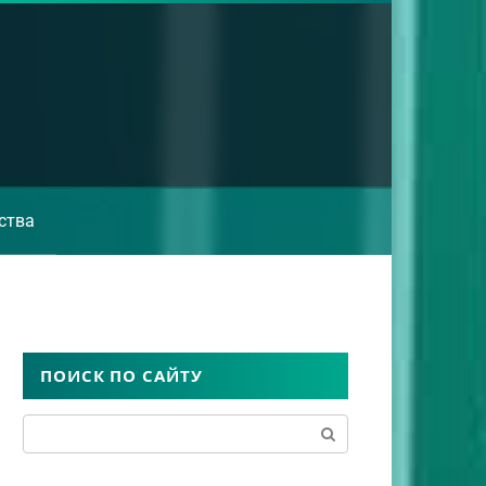
ства
ПОИСК ПО САЙТУ
Поиск: