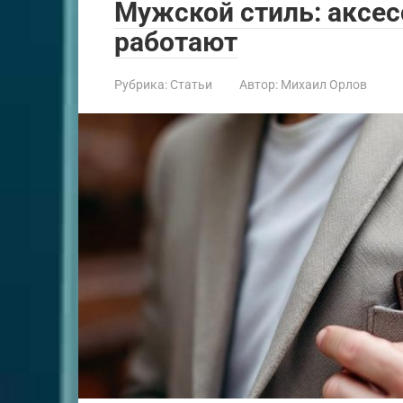
Мужской стиль: аксес
работают
Рубрика:
Статьи
Автор:
Михаил Орлов