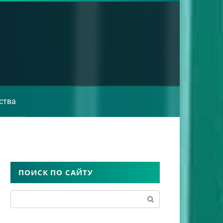
ства
ПОИСК ПО САЙТУ
Поиск: