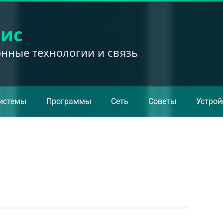
вис
ные технологии и связь
истемы
Программы
Сеть
Советы
Устрой