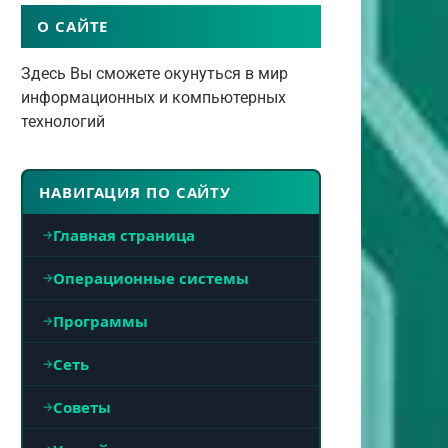
О САЙТЕ
Здесь Вы сможете окунуться в мир
информационных и компьютерных
технологий
НАВИГАЦИЯ ПО САЙТУ
Главная страница
Операционные системы
Программы
Сеть
Советы