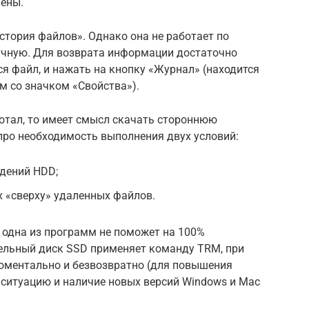
лены.
История файлов». Однако она не работает по
учную. Для возврата информации достаточно
ся файл, и нажать на кнопку «Журнал» (находится
м со значком «Свойства»).
ботал, то имеет смысл скачать стороннюю
про необходимость выполнения двух условий:
ждений HDD;
х «сверху» удаленных файлов.
и одна из программ не поможет на 100%
тельный диск SSD применяет команду TRM, при
оментально и безвозвратно (для повышения
 ситуацию и наличие новых версий Windows и Mac