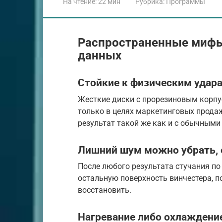
На чтение:
22 мин
Рубрика:
Программы
Распространенные мифы 
данных
Стойкие к физическим удар
Жесткие диски с прорезиновым корпу
только в целях маркетинговых продаж
результат такой же как и с обычным
Лишний шум можно убрать, 
После любого результата стучания п
остальную поверхность винчестера, по
восстановить.
Нагревание либо охлаждение