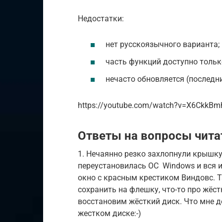
Недостатки:
нет русскоязычного варианта;
часть функций доступно тольк
нечасто обновляется (последни
https://youtube.com/watch?v=X6CkkB
Ответы на вопросы чита
1. Нечаянно резко захлопнули крышку 
переустановилась ОС Windows и вся и
окно с красным крестиком Виндовс. 
сохранить на флешку, что-то про жёст
восстановим жёсткий диск. Что мне д
жестком диске:-)