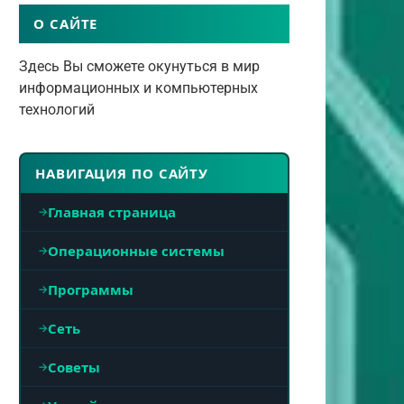
О САЙТЕ
Здесь Вы сможете окунуться в мир
информационных и компьютерных
технологий
НАВИГАЦИЯ ПО САЙТУ
Главная страница
Операционные системы
Программы
Сеть
Советы