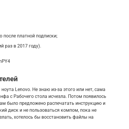
о после платной подписки;
й раз в 2017 году).
mhPY4
телей
ноута Lenovo. Не знаю из-за этого или нет, сама
нфа с Рабочего стола исчезла. Потом появилось
Там было предложено распечатать инструкцию и
кий диск и не пользоваться компом, пока не
елать, хотелось бы восстановить файлы на