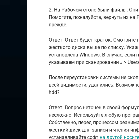
2. На Рабочем столе были файлы. Они
Помогите, пожалуйста, вернуть их на Р
прежде.
Ответ. Ответ будет краток. Смотрите
жесткого диска выше по списку. Укаж
установлена WIndows. В случае, если 
указываем при сканировании » > Users
После переустановки системы не скоп
всей видимости, удалились. Возможно
hdd?
Ответ. Вопрос неточен в своей формул
несложно. Используйте любую програ
Собственно, перед процессом реаним
жесткий диск для записи и чтения ин
устанавливайте софт
на другой носит