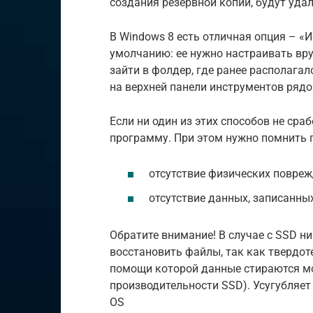
создания резервной копии, будут уда
В Windows 8 есть отличная опция – «
умолчанию: ее нужно настраивать вр
зайти в фолдер, где ранее располагал
на верхней панели инструментов рядо
Если ни один из этих способов не сра
программу. При этом нужно помнить 
отсутствие физических повре
отсутствие данных, записанны
Обратите внимание! В случае с SSD н
восстановить файлы, так как твердо
помощи которой данные стираются м
производительности SSD). Усугубляет
OS