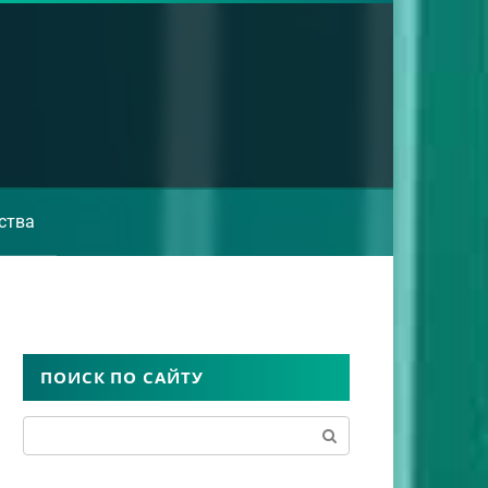
ства
ПОИСК ПО САЙТУ
Поиск: