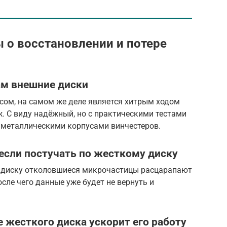
о восстановлении и потере
ам внешние диски
сом, на самом же деле является хитрым ходом
. С виду надёжный, но с практическими тестами
и металлическими корпусами винчестеров.
если постучать по жесткому диску
о диску отколовшиеся микрочастицы расцарапают
сле чего данные уже будет не вернуть и
 жесткого диска ускорит его работу