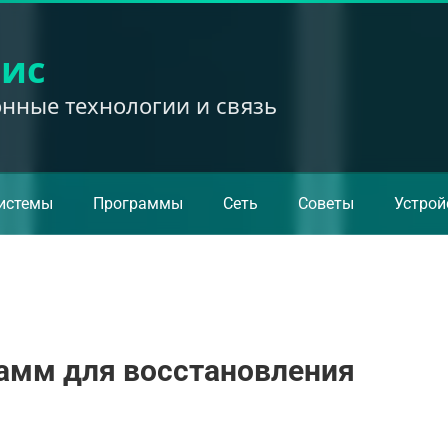
вис
ные технологии и связь
истемы
Программы
Сеть
Советы
Устрой
рамм для восстановления