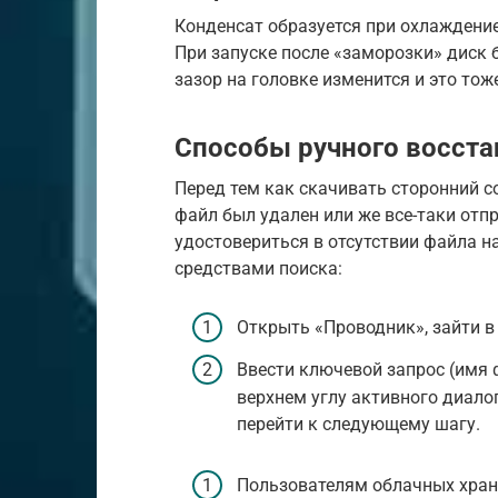
Конденсат образуется при охлаждение
При запуске после «заморозки» диск 
зазор на головке изменится и это тож
Способы ручного восст
Перед тем как скачивать сторонний с
файл был удален или же все-таки отпр
удостовериться в отсутствии файла 
средствами поиска:
Открыть «Проводник», зайти в
Ввести ключевой запрос (имя 
верхнем углу активного диалог
перейти к следующему шагу.
Пользователям облачных хран