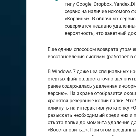
типу Google, Dropbox, Yandex.
сервис на наличие искомого ф
«Корзины». В облачных сервис
содержатся недавно удаленные
вероятность, что заветный док
Еще одним способом возврата утраче
восстановления системы (работает в 
В Windows 7 даже без специальных н
стертых файлов: достаточно щелкнуть
ранее содержалась удаленная инфор
версию». На экране отобразится око
хранятся резервные копии папки. Чт
кликнуть на интерактивную кнопку «О
разыскать необходимый среди них и п
отката папки до момента удаления д
«Восстановить…». При этом все данн