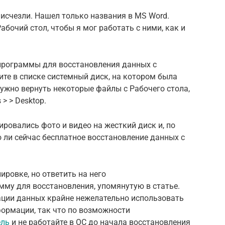
 исчезли. Нашел только названия в MS Word.
абочий стол, чтобы я мог работать с ними, как и
 программы для восстановления данных с
ите в списке системный диск, на котором была
нужно вернуть некоторые файлы с Рабочего стола,
 > > Desktop.
ировались фото и видео на жесткий диск и, по
 ли сейчас бесплатное восстановление данных с
ировке, но ответить на него
мму для восстановления, упомянутую в статье.
ации данных крайне нежелательно использовать
формации, так что по возможности
ель
и не работайте в ОС до начала восстановления