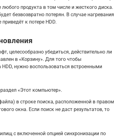
 любого продукта в том числе и жесткого диска.
будет безвозвратно потерян. В случае нагревания
е приведёт к потере HDD.
ановления
офт, целесообразно убедиться, действительно ли
авлен в «Корзину». Для того чтобы
на HDD, нужно воспользоваться встроенными
 раздел «Этот компьютер».
файла) в строке поиска, расположенной в правом
ового окна. Если поиск не даст результатов, то
илищ с включенной опцией синхронизации по