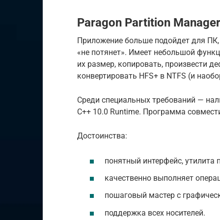
Paragon Partition Manage
Приложение больше подойдет для ПК,
«не потянет». Имеет небольшой функц
их размер, копировать, произвести д
конвертировать HFS+ в NTFS (и наобо
Среди специальных требований — нали
C++ 10.0 Runtime. Программа совмест
Достоинства:
понятный интерфейс, утилита п
качественно выполняет операц
пошаговый мастер с графичес
поддержка всех носителей.