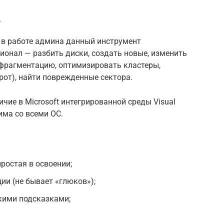
r
 в работе админа данный инструмент
ионал — разбить диски, создать новые, изменить
ефрагментацию, оптимизировать кластеры,
рот), найти поврежденные сектора.
чие в Microsoft интегрированной среды Visual
има со всеми ОС.
ростая в освоении;
ии (не бывает «глюков»);
кими подсказками;