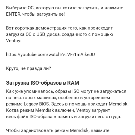
Выберите ОС, которую вы хотите загрузить, и нажмите
ENTER, чтобы загрузить ее!
Вот короткая демонстрация того, как происходит
загрузка ОС с USB_диска, созданного с помощью
Ventoy:
https://youtube.com/watch?v=VFr1mAikeJU
Круто, не правда ли?
Загрузка ISO-образов в RAM
Как уже упоминалось, образы ISO могут не загружаться
на некоторых машинах, особенно в устаревшем
режиме Legacy BIOS. Здесь в помощь приходит Memdisk.
Когда режим Memdisk включен, Ventoy загрузит
весь файл ISO-образа в память и загрузит его оттуда.
Чтобы задействовать режим Memdisk, нажмите