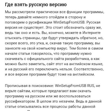
Где взять русскую версию
Мы рассмотрели практически все функции программы,
теперь давайте немного отойдем в сторону и
поговорим о русификации WinSetupFromUSB. Русская
версия не существует. Это стоит обозначить сразу же,
ведь так оно и есть. Вы, конечно, можете в Интернете
отыскать страницы, где будут утверждать обратное, но,
скорее всего, это утка, и, скачав такую программу, вы
занесете на свой компьютер вирус. Тем более в самом
начале статьи говорилось, что программу нужно
скачивать с официального сайта разработчика, а как
можно было заметить, сайт этот на английском языке,
и на русский его переключить нельзя. Соответственно,
и все версии программ будут тоже на английском.
Прописывая в поисковике: WinSetupFromUSB RUS, не
верьте сайтам, которые предлагают вам скачать
программу на русском или же воспользоваться
руссификатором. В целом это незачем. Ведь в данной
статье описывались все процессы работы данной