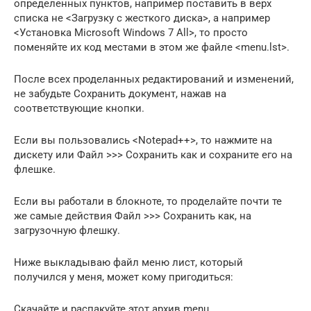
определенных пунктов, например поставить в верх
списка не <Загрузку с жесткого диска>, а например
<Установка Microsoft Windows 7 All>, то просто
поменяйте их код местами в этом же файле <menu.lst>.
После всех проделанных редактирований и изменений,
не забудьте Сохранить документ, нажав на
соответствующие кнопки.
Если вы пользовались <Notepad++>, то нажмите на
дискету или Файл >>> Сохранить как и сохраните его на
флешке.
Если вы работали в блокноте, то проделайте почти те
же самые действия Файл >>> Сохранить как, на
загрузочную флешку.
Ниже выкладываю файл меню лист, который
получился у меня, может кому пригодиться:
Cкачайте и распакуйте этот архив menu