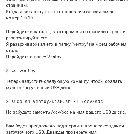
страницы.
Когда я писал эту статью, последняя версия имела
номер 1.0.10.
Перейдите в каталог, в котором вы сохранили скрипт и
разархивируйте его.
Я разархивировал его в папку “ventoy” на моем рабочем
столе.
Перейдите в папку Ventoy:
$ cd ventoy
Теперь запустите следующую команду, чтобы создать
мульти-загрузочный USB-диск:
$ sudo sh Ventoy2Disk.sh -I /dev/sdc
Не забудьте заменть /dev/sdc на имя вашего USB-диска.
Вам будет предложено подтвердить процесс создания
загрузочного USB. Дважды проверьте имя