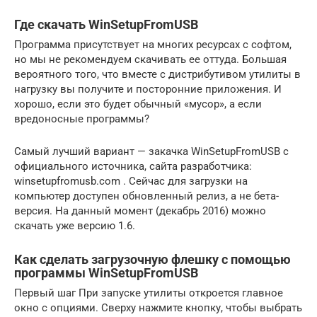
Где скачать WinSetupFromUSB
Программа присутствует на многих ресурсах с софтом,
но мы не рекомендуем скачивать ее оттуда. Большая
вероятного того, что вместе с дистрибутивом утилиты в
нагрузку вы получите и посторонние приложения. И
хорошо, если это будет обычный «мусор», а если
вредоносные программы?
Самый лучший вариант — закачка WinSetupFromUSB с
официального источника, сайта разработчика:
winsetupfromusb.com . Сейчас для загрузки на
компьютер доступен обновленный релиз, а не бета-
версия. На данный момент (декабрь 2016) можно
скачать уже версию 1.6.
Как сделать загрузочную флешку с помощью
программы WinSetupFromUSB
Первый шаг При запуске утилиты откроется главное
окно с опциями. Сверху нажмите кнопку, чтобы выбрать