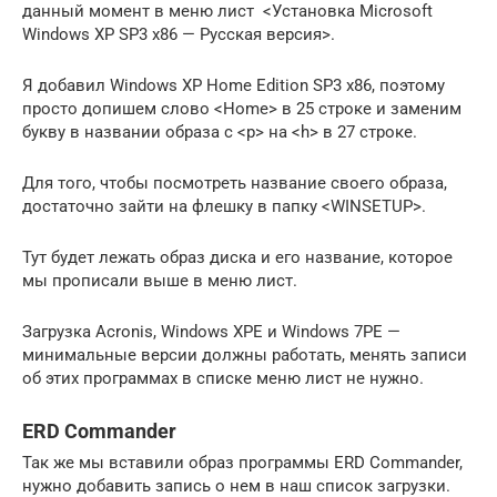
данный момент в меню лист <Установка Microsoft
Windows XP SP3 x86 — Русская версия>.
Я добавил Windows XP Home Edition SP3 x86, поэтому
просто допишем слово <Home> в 25 строке и заменим
букву в названии образа с <p> на <h> в 27 строке.
Для того, чтобы посмотреть название своего образа,
достаточно зайти на флешку в папку <WINSETUP>.
Тут будет лежать образ диска и его название, которое
мы прописали выше в меню лист.
Загрузка Acronis, Windows XPE и Windows 7PE —
минимальные версии должны работать, менять записи
об этих программах в списке меню лист не нужно.
ERD Commander
Так же мы вставили образ программы ERD Commander,
нужно добавить запись о нем в наш список загрузки.