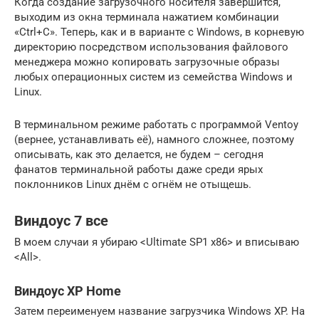
Когда создание загрузочного носителя завершится,
выходим из окна терминала нажатием комбинации
«Ctrl+C». Теперь, как и в варианте с Windows, в корневую
директорию посредством использования файлового
менеджера можно копировать загрузочные образы
любых операционных систем из семейства Windows и
Linux.
В терминальном режиме работать с программой Ventoy
(вернее, устанавливать её), намного сложнее, поэтому
описывать, как это делается, не будем – сегодня
фанатов терминальной работы даже среди ярых
поклонников Linux днём с огнём не отыщешь.
Виндоус 7 все
В моем случаи я убираю <Ultimate SP1 x86> и вписываю
<All>.
Виндоус XP Home
Затем переименуем название загрузчика Windows XP. На