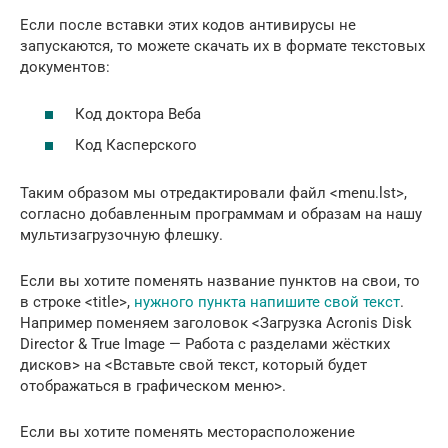
Если после вставки этих кодов антивирусы не
запускаются, то можете скачать их в формате текстовых
документов:
Код доктора Веба
Код Касперского
Таким образом мы отредактировали файл <menu.lst>,
согласно добавленным программам и образам на нашу
мультизагрузочную флешку.
Если вы хотите поменять название пунктов на свои, то
в строке <title>,
нужного пункта напишите свой текст
.
Например поменяем заголовок <Загрузка Acronis Disk
Director & True Image — Работа с разделами жёстких
дисков> на <Вставьте свой текст, который будет
отображаться в графическом меню>.
Если вы хотите поменять месторасположение