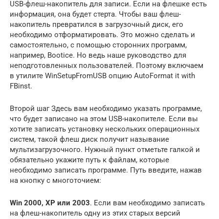
USB-флеш-накопитель для записи. Если на флешке есть
информация, она будет стерта. Чтобы ваш флеш-
накопитель превратился в загрузочный диск, его
необходимо отформатировать. Это можно сделать и
самостоятельно, с помощью сторонних программ,
например, Bootice. Но ведь наше руководство для
неподготовленных пользователей. Поэтому включаем
в утилите WinSetupFromUSB опцию AutoFormat it with
FBinst.
Второй шаг Здесь вам необходимо указать программе,
что будет записано на этом USB-накопителе. Если вы
хотите записать установку нескольких операционных
систем, такой флеш диск получит называние
мультизагрузочного. Нужный пункт отметьте галкой и
обязательно укажите путь к файлам, которые
необходимо записать программе. Путь введите, нажав
на кнопку с многоточием:
Win 2000, XP или 2003
. Если вам необходимо записать
на флеш-накопитель одну из этих старых версий