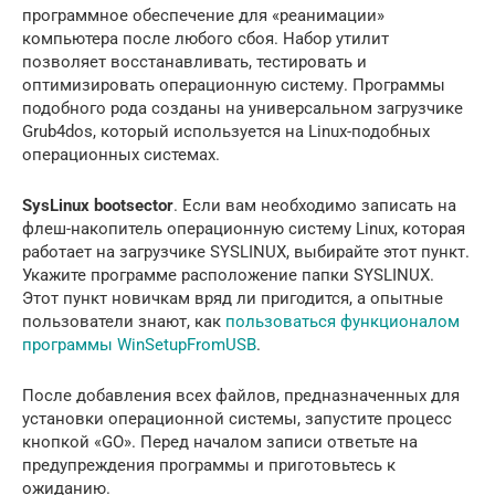
программное обеспечение для «реанимации»
компьютера после любого сбоя. Набор утилит
позволяет восстанавливать, тестировать и
оптимизировать операционную систему. Программы
подобного рода созданы на универсальном загрузчике
Grub4dos, который используется на Linux-подобных
операционных системах.
SysLinux bootsector
. Если вам необходимо записать на
флеш-накопитель операционную систему Linux, которая
работает на загрузчике SYSLINUX, выбирайте этот пункт.
Укажите программе расположение папки SYSLINUX.
Этот пункт новичкам вряд ли пригодится, а опытные
пользователи знают, как
пользоваться функционалом
программы WinSetupFromUSB
.
После добавления всех файлов, предназначенных для
установки операционной системы, запустите процесс
кнопкой «GO». Перед началом записи ответьте на
предупреждения программы и приготовьтесь к
ожиданию.