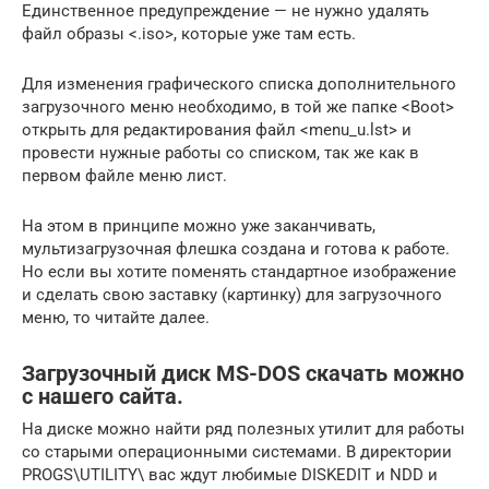
Единственное предупреждение — не нужно удалять
файл образы <.iso>, которые уже там есть.
Для изменения графического списка дополнительного
загрузочного меню необходимо, в той же папке <Boot>
открыть для редактирования файл <menu_u.lst> и
провести нужные работы со списком, так же как в
первом файле меню лист.
На этом в принципе можно уже заканчивать,
мультизагрузочная флешка создана и готова к работе.
Но если вы хотите поменять стандартное изображение
и сделать свою заставку (картинку) для загрузочного
меню, то читайте далее.
Загрузочный диск MS-DOS скачать можно
с нашего сайта.
На диске можно найти ряд полезных утилит для работы
со старыми операционными системами. В директории
PROGS\UTILITY\ вас ждут любимые DISKEDIT и NDD и