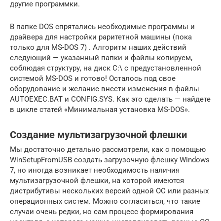
другие программки.
В папке DOS спрятались необходимые программы и
драйвера для настройки раритетной машины (пока
только для MS-DOS 7) . Алгоритм наших действий
следующий — указанный папки и файлы копируем,
соблюдая структуру, на диск C:\ с предустановленной
системой MS-DOS и готово! Осталось под свое
оборудование и желание внести изменения в файлы
AUTOEXEC.BAT и CONFIG.SYS. Как это сделать — найдете
в цикле статей «Минимальная установка MS-DOS».
Создание мультизагрузочной флешки
Мы достаточно детально рассмотрели, как c помощью
WinSetupFromUSB создать загрузочную флешку Windows
7, но иногда возникает необходимость наличия
мультизагрузочной флешки, на которой имеются
дистрибутивы нескольких версий одной ОС или разных
операционных систем. Можно согласиться, что такие
случаи очень редки, но сам процесс формирования