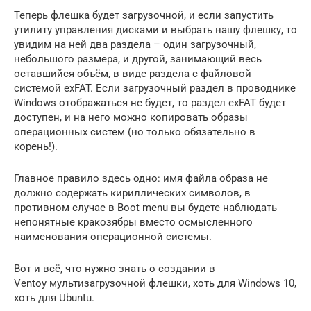
Теперь флешка будет загрузочной, и если запустить
утилиту управления дисками и выбрать нашу флешку, то
увидим на ней два раздела – один загрузочный,
небольшого размера, и другой, занимающий весь
оставшийся объём, в виде раздела с файловой
системой exFAT. Если загрузочный раздел в проводнике
Windows отображаться не будет, то раздел exFAT будет
доступен, и на него можно копировать образы
операционных систем (но только обязательно в
корень!).
Главное правило здесь одно: имя файла образа не
должно содержать кириллических символов, в
противном случае в Boot menu вы будете наблюдать
непонятные кракозябры вместо осмысленного
наименования операционной системы.
Вот и всё, что нужно знать о создании в
Ventoy мультизагрузочной флешки, хоть для Windows 10,
хоть для Ubuntu.