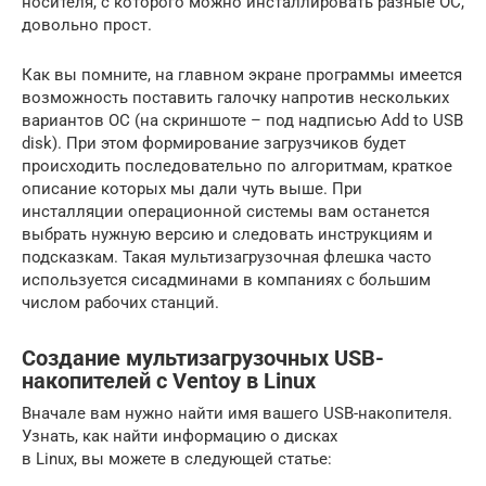
носителя, с которого можно инсталлировать разные ОС,
довольно прост.
Как вы помните, на главном экране программы имеется
возможность поставить галочку напротив нескольких
вариантов ОС (на скриншоте – под надписью Add to USB
disk). При этом формирование загрузчиков будет
происходить последовательно по алгоритмам, краткое
описание которых мы дали чуть выше. При
инсталляции операционной системы вам останется
выбрать нужную версию и следовать инструкциям и
подсказкам. Такая мультизагрузочная флешка часто
используется сисадминами в компаниях с большим
числом рабочих станций.
Создание мультизагрузочных USB-
накопителей с Ventoy в Linux
Вначале вам нужно найти имя вашего USB-накопителя.
Узнать, как найти информацию о дисках
в Linux, вы можете в следующей статье: