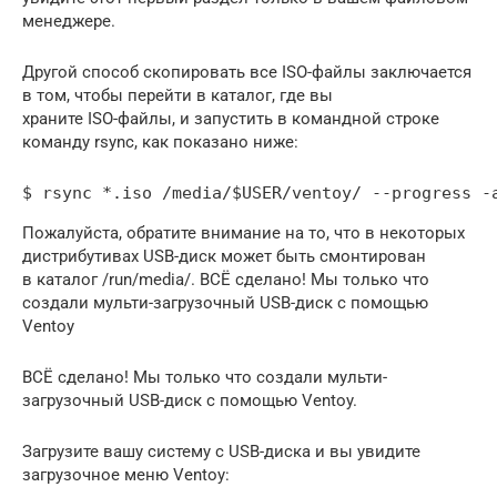
менеджере.
Другой способ скопировать все ISO-файлы заключается
в том, чтобы перейти в каталог, где вы
храните ISO-файлы, и запустить в командной строке
команду rsync, как показано ниже:
$ rsync *.iso /media/$USER/ventoy/ --progress -
Пожалуйста, обратите внимание на то, что в некоторых
дистрибутивах USB-диск может быть смонтирован
в каталог /run/media/. ВСЁ сделано! Мы только что
создали мульти-загрузочный USB-диск с помощью
Ventoy
ВСЁ сделано! Мы только что создали мульти-
загрузочный USB-диск с помощью Ventoy.
Загрузите вашу систему с USB-диска и вы увидите
загрузочное меню Ventoy: