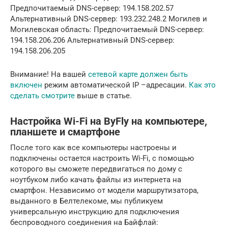
Предпочитаемый DNS-сервер: 194.158.202.57
Альтернативный DNS-сервер: 193.232.248.2 Могилев и
Могилевская область: Предпочитаемый DNS-сервер:
194.158.206.206 Альтернативный DNS-сервер:
194.158.206.205
Внимание! На вашей
сетевой карте должен быть
включен
режим автоматической IP –адресации.
Как это
сделать смотрите
выше в статье.
Настройка Wi-Fi на ByFly на компьютере,
планшете и смартфоне
После того как все компьютеры настроены и
подключены остается настроить Wi-Fi, с помощью
которого вы сможете передвигаться по дому с
ноутбуком либо качать файлы из интернета на
смартфон. Независимо от модели маршрутизатора,
выданного в Белтелекоме, мы публикуем
универсальную инструкцию для подключения
беспроводного соединения на Байфлай: