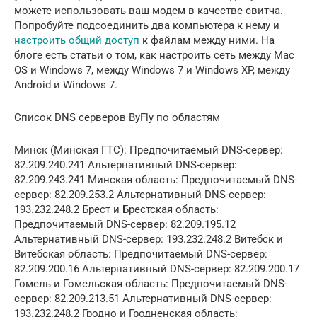
можете использовать ваш модем в качестве свитча.
Попробуйте подсоединить два компьютера к нему и
настроить общий доступ
к файлам между ними. На
блоге есть статьи о том, как настроить сеть между Mac
OS и Windows 7, между Windows 7 и Windows XP, между
Android и Windows 7.
Список DNS серверов ByFly по областям
Минск (Минская ГТС): Предпочитаемый DNS-сервер:
82.209.240.241 Альтернативный DNS-сервер:
82.209.243.241 Минская область: Предпочитаемый DNS-
сервер: 82.209.253.2 Альтернативный DNS-сервер:
193.232.248.2 Брест и Брестская область:
Предпочитаемый DNS-сервер: 82.209.195.12
Альтернативный DNS-сервер: 193.232.248.2 Витебск и
Витебская область: Предпочитаемый DNS-сервер:
82.209.200.16 Альтернативный DNS-сервер: 82.209.200.17
Гомель и Гомельская область: Предпочитаемый DNS-
сервер: 82.209.213.51 Альтернативный DNS-сервер:
193.232.248.2 Гродно и Гродненская область: