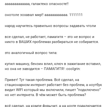
ааааааааааааа, галактеко опасносте!!
онотоле зохавал мир!! аааааааааааа. 1111111
народ научитесь правильно вопросы задавать чтоли
все сделал, не работает, памагитя – это не вопрос и
никто в ВАШИХ проблемах разбираться не собирается.
это аналогичный вопрос типа:
купил машину, бензин влил, ключ в зажигание вставил,
но она не заводится – ПАМАГИТЯ! :coolgrin:
Привет! Тут такая проблема. Всё сделал, на
стационарном интернет работает без проблем, а ноутбук
видит WIFI который мы включили, пишет “подключено”
но нет интернета. В чём может быть проблема?
всё сделал. на компе фурычит, а на ноуте подключается