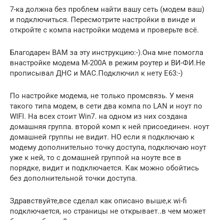
7-ка должна без проблем найти вашу сеть (модем ваш)
и подключиться. Пересмотрите настройки в винде и
откройте с компа настройки модема и проверьте всё.
Благодарен ВАМ за эту инструкцию:-).Она мне помогла
внастройке модема М-200А в режим роутер и ВИ-ФИ.Не
прописывал ДНС и МАС.Подключил к нету Е63:-)
По настройке модема, не только промсвязь. У меня
такого типа модем, в сети два компа по LAN и ноут по
WIFI. На всех стоит Win7. на одном из них создана
домашняя группа. второй комп к ней присоединен. ноут
домашней группы не видит. НО если я подключаю к
модему дополнительно точку доступа, подключаю ноут
уже к ней, то с домашней группой на ноуте все в
порядке, видит и подключается. Как можно обойтись
без дополнительной точки доступа.
Здравствуйте,все сделал как описано выше,к wi-fi
подключается, но страницы не открывает..в чем может