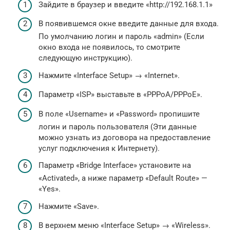
Зайдите в браузер и введите «http://192.168.1.1»
В появившемся окне введите данные для входа.
По умолчанию логин и пароль «admin» (Если
окно входа не появилось, то смотрите
следующую инструкцию).
Нажмите «Interface Setup» → «Internet».
Параметр «ISP» выставьте в «PPPoA/PPPoE».
В поле «Username» и «Password» пропишите
логин и пароль пользователя (Эти данные
можно узнать из договора на предоставление
услуг подключения к Интернету).
Параметр «Bridge Interface» установите на
«Activated», а ниже параметр «Default Route» —
«Yes».
Нажмите «Save».
В верхнем меню «Interface Setup» → «Wireless».