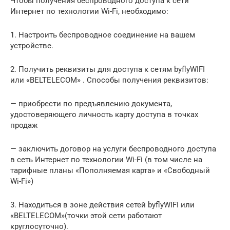
Чтобы получения беспроводного доступа к сети
Интернет по технологии Wi-Fi, необходимо:
1. Настроить беспроводное соединение на вашем
устройстве.
2. Получить реквизиты для доступа к сетям byflyWIFI
или «BELTELECOM» . Способы получения реквизитов:
— приобрести по предъявлению документа,
удостоверяющего личность карту доступа в точках
продаж
— заключить договор на услуги беспроводного доступа
в сеть Интернет по технологии Wi-Fi (в том числе на
тарифные планы «Пополняемая карта» и «Свободный
Wi-Fi»)
3. Находиться в зоне действия сетей byflyWIFI или
«BELTELECOM»(точки этой сети работают
круглосуточно).