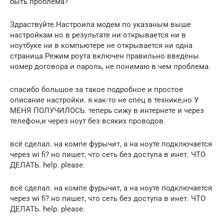
быть проблема?
Здраствуйте.Настроила модем по указаным выше
настройкам но в результате ни открывается ни в
ноутбуке ни в компьютере не открывается ни одна
страница.Режим роута включен правильно введены
номер договора и пароль, не понимаю в чем проблема.
спасибо большое за такое подробное и простое
описание настройки. я как-то не спец в технике,но У
МЕНЯ ПОЛУЧИЛОСЬ. теперь сижу в интернете и через
телефон,и через ноут без всяких проводов.
всё сделал. на компе фурычит, а на ноуте подключается
через wi fi? но пишет, что сеть без доступа в инет. ЧТО
ДЕЛАТЬ. help. please.
всё сделал. на компе фурычит, а на ноуте подключается
через wi fi? но пишет, что сеть без доступа в инет. ЧТО
ДЕЛАТЬ. help. please.