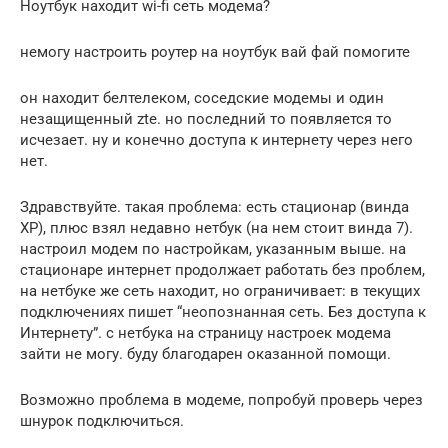
Ноутбук находит wi-fi сеть модема?
немогу настроить роутер на ноутбук вай фай помогите
он находит белтелеком, соседские модемы и один
незащищенный zte. но последний то появляется то
исчезает. ну и конечно доступа к интернету через него
нет.
Здравствуйте. такая проблема: есть стационар (винда
ХР), плюс взял недавно нетбук (на нем стоит винда 7).
настроил модем по настройкам, указанным выше. на
стационаре интернет продолжает работать без проблем,
на нетбуке же сеть находит, но ограничивает: в текущих
подключениях пишет “неопознанная сеть. Без доступа к
Интернету”. с нетбука на страницу настроек модема
зайти не могу. буду благодарен оказанной помощи.
Возможно проблема в модеме, попробуй проверь через
шнурок подключиться.