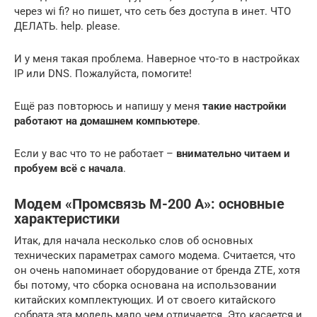
через wi fi? но пишет, что сеть без доступа в инет. ЧТО
ДЕЛАТЬ. help. please.
И у меня такая проблема. Наверное что-то в настройках
IP или DNS. Пожалуйста, помогите!
Ещё раз повторюсь и напишу у меня
такие настройки
работают на домашнем компьютере
.
Если у вас что то не работает –
внимательно читаем и
пробуем всё с начала
.
Модем «Промсвязь М-200 А»: основные
характеристики
Итак, для начала несколько слов об основных
технических параметрах самого модема. Считается, что
он очень напоминает оборудование от бренда ZTE, хотя
бы потому, что сборка основана на использовании
китайских комплектующих. И от своего китайского
собрата эта модель мало чем отличается. Это касается и