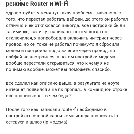
режиме Router и Wi-Fi
здравствуйте. у меня тут такая проблема.. началось с
того. что перестал работать вайфай. до этого он работал
отлично и ек отклюсался никогда. все настройки были
такими же, как и тут написано. потом, когда он
отключился, я попробовала включить интернет через
провод, но он тоже не работал почему-то.я сбросила
модем и настроила подключение через провод, но
вайфай не настроился. а потом настройки модема
вообще перестали открываться. что к чему я не
понимаю вообще. может вы поможете. спасибо.
все сделал как описано выше. в результате на ноуте
интернет появился а на пк пропал.. в командной строке
всё прописывал.. в чем беда ?
После того как написали route -f необходимо в
настройках сетевой карты компьютера прописать ip
сетевухи и шлюз (ip модема)