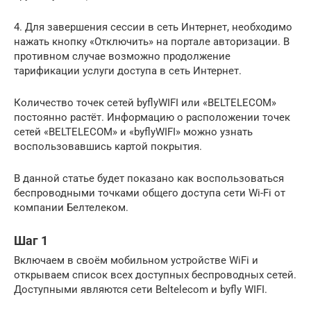
4. Для завершения сессии в сеть Интернет, необходимо
нажать кнопку «Отключить» на портале авторизации. В
противном случае возможно продолжение
тарификации услуги доступа в сеть Интернет.
Количество точек сетей byflyWIFI или «BELTELECOM»
постоянно растёт. Информацию о расположении точек
сетей «BELTELECOM» и «byflyWIFI» можно узнать
воспользовавшись картой покрытия.
В данной статье будет показано как воспользоваться
беспроводными точками общего доступа сети Wi-Fi от
компании Белтелеком.
Шаг 1
Включаем в своём мобильном устройстве WiFi и
открываем список всех доступных беспроводных сетей.
Доступными являются сети Beltelecom и byfly WIFI.