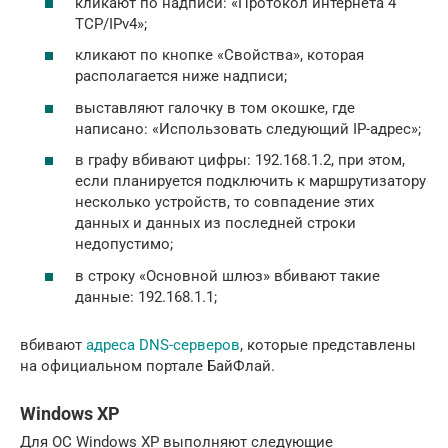
кликают по надписи: «Протокол интернета 4
TCP/IPv4»;
кликают по кнопке «Свойства», которая
располагается ниже надписи;
выставляют галочку в том окошке, где
написано: «Использовать следующий IP-адрес»;
в графу вбивают цифры: 192.168.1.2, при этом,
если планируется подключить к маршрутизатору
несколько устройств, то совпадение этих
данных и данных из последней строки
недопустимо;
в строку «Основной шлюз» вбивают такие
данные: 192.168.1.1;
вбивают
адреса DNS-серверов
, которые представлены
на официальном портале БайФлай.
Windows XP
Для ОС Windows XP выполняют следующие