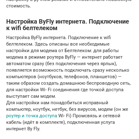
стоимость.
Настройка ByFly интернета. Подключение
к wifi белтелеком
Настройка ByFly интернета. Подключение к wifi
белтелеком. Здесь описаны все необходимые
настройки для модема от Белтелеком: для работы
модема в режиме роутера ByFly — интернет работает
автоматом сразу (без подключения через ярлык),
появляется возможность подключать сразу несколько
компьютеров (ноутбуков, телефонов, планшетов) —
таким образом создать домашнюю беспроводную сеть,
для настройки Wi- Fi соединения где точкой доступа
выступает сам модем.
Для настройки нам понадобиться исправный
компьютер, ноутбук, нетбук, без вирусов, модем (он же
роутер и точка доступа
Wi- Fi) Промсвязь и сетевой
кабель (идёт в комплекте), подключенная услуга
интернет By Fly.