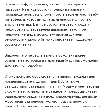
основного функционала, и всех производимых
настроек. Разница состоит только в названии
производителя, расположенного в верхней части веб-
интерфейса, который, кстати, является полностью
англоязычным. Данное обстоятельство иногда у
некоторых пользователей вызывает законное
недоумение, ведь, поскольку производитель
белорусский, можно было установить и поддержку
русского языка
Впрочем, это не столь важно, поскольку далее
основные настройки и параметры будут рассмотрены
достаточно подробно
Это устройство оборудовано четырьмя входами для
локальных сетей, одним – для DSL, а также
стандартным разъемом питания. Модем имеет весьма
скромные и компактные размеры и предусматривает
одинаковую раздачу на всех подключаемых девайсах.
Несомненным плюсом можно назвать простую
настройку в ручном режиме и относительно невысокую