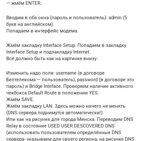
— жмём ENTER.
Вводим в оба окна (пароль и пользователь): admin (5
букв на английском).
Попадаем в интерфейс модема.
Жмём закладку Interface Setup. Попадаем в закладку
Interface Setup и подзакладку Internet.
Всё должно быть как на картинке внизу.
Изменить надо поля: username (в договоре
Белтелекома — пользователь), password (в договоре это
пароль) и Bridge Inteface. Проверяем наличие активного
чекбокса Default Route в положении YES.
Жмём SAVE.
Жмём закладку LAN. Здесь можно ничего не менять
(DNS сервера поднимутся автоматически!)
Или как на рисунке для города Минска. Переводим DNS
Relay в состояние USED USER DESCOVERED DNS
(использовать пользователем определённые DNS
сервера- указываем для своего региона, на рисунке DNS