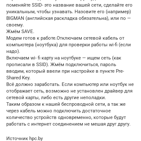
поменяйте SSID- это название вашей сети, сделайте его
уникальным, чтобы узнавать. Назовите его (например)
BIGMAN (английская раскладка обязательна), или по —
своему.
Жмём SAVE.
Модем готов к работе.Отключаем сетевой кабель от
компьютера (ноутбука) для проверки работы wi-fi (если
надо).
Включаем wi- fi карту на ноутбуке — ищем сеть (как
прописали в SSID). Жмём подключиться, пароль
вводим, который ввели при настройке в пункте Pre-
Shared Key.
Всё должно заработать. Если компьютер или ноутбук не
отображает сеть, возможно не установлен драйвер для
сетевой карты, либо есть другие неполадки.
Таким образом к нашей беспроводной сети, а так же
через кабель можно подключить достаточное
количество устройств одновременно, которые будут
работать с интернет соединением не мешая друг другу.
Источник
hpc.by