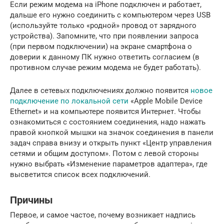
Если режим модема на iPhone подключен и работает,
дальше его нужно соединить с компьютером через USB
(используйте только «родной» провод от зарядного
устройства). Запомните, что при появлении запроса
(при первом подключении) на экране смартфона о
доверии к данному ПК нужно ответить согласием (в
противном случае режим модема не будет работать).
Далее в сетевых подключениях должно появится
новое
подключение по локальной сети
«Apple Mobile Device
Ethernet» и на компьютере появится Интернет. Чтобы
ознакомиться с состоянием соединения, надо нажать
правой кнопкой мышки на значок соединения в панели
задач справа внизу и открыть пункт «Центр управления
сетями и общим доступом». Потом с левой стороны
нужно выбрать «Изменение параметров адаптера», где
высветится список всех подключений.
Причины
Первое, и самое частое, почему возникает надпись