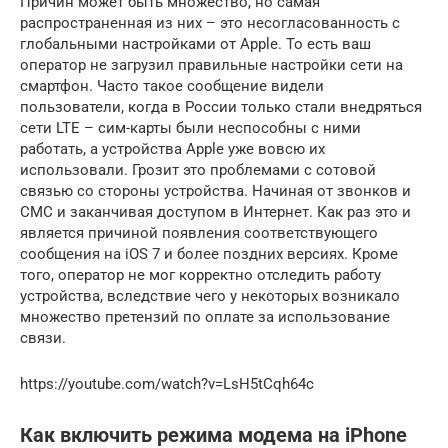
Причин может быть множество, но самая
распространенная из них – это несогласованность с
глобальными настройками от Apple. То есть ваш
оператор не загрузил правильные настройки сети на
смартфон. Часто такое сообщение видели
пользователи, когда в России только стали внедряться
сети LTE – сим-карты были неспособны с ними
работать, а устройства Apple уже вовсю их
использовали. Грозит это проблемами с сотовой
связью со стороны устройства. Начиная от звонков и
СМС и заканчивая доступом в Интернет. Как раз это и
является причиной появления соответствующего
сообщения на iOS 7 и более поздних версиях. Кроме
того, оператор не мог корректно отследить работу
устройства, вследствие чего у некоторых возникало
множество претензий по оплате за использование
связи.
https://youtube.com/watch?v=LsH5tCqh64c
Как включить режима модема на iPhone