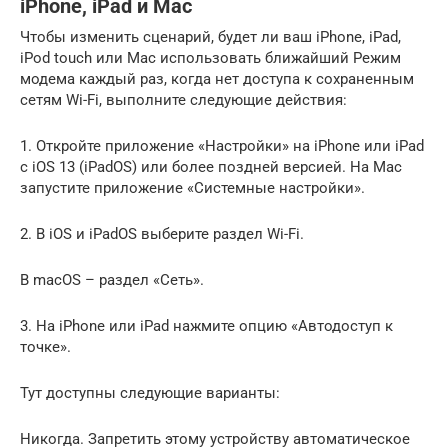
iPhone, iPad и Mac
Чтобы изменить сценарий, будет ли ваш iPhone, iPad,
iPod touch или Mac использовать ближайший Режим
модема каждый раз, когда нет доступа к сохраненным
сетям Wi-Fi, выполните следующие действия:
1. Откройте приложение «Настройки» на iPhone или iPad
с iOS 13 (iPadOS) или более поздней версией. На Mac
запустите приложение «Системные настройки».
2. В iOS и iPadOS выберите раздел Wi-Fi.
В macOS – раздел «Сеть».
3. На iPhone или iPad нажмите опцию «Автодоступ к
точке».
Тут доступны следующие варианты:
Никогда. Запретить этому устройству автоматическое