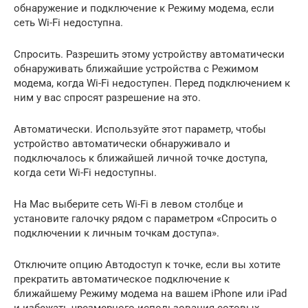
обнаружение и подключение к Режиму модема, если
сеть Wi-Fi недоступна.
Спросить. Разрешить этому устройству автоматически
обнаруживать ближайшие устройства с Режимом
модема, когда Wi-Fi недоступен. Перед подключением к
ним у вас спросят разрешение на это.
Автоматически. Используйте этот параметр, чтобы
устройство автоматически обнаруживало и
подключалось к ближайшей личной точке доступа,
когда сети Wi-Fi недоступны.
На Mac выберите сеть Wi-Fi в левом столбце и
установите галочку рядом с параметром «Спросить о
подключении к личным точкам доступа».
Отключите опцию Автодоступ к точке, если вы хотите
прекратить автоматическое подключение к
ближайшему Режиму модема на вашем iPhone или iPad
и избежать чрезмерного использования сотовых