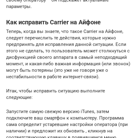
своему оператору – он подскажет актуальные
параметры.
Как исправить Carrier на Aйфоне
Теперь, когда вы знаете, что такое Carrier на Aйфоне,
следует перечислить те действия, которые нужно
предпринять для исправления данной ситуации. Если
этого не сделать, то пользователь может столкнуться с
дисфункцией своего аппарата в самый неподходящий
момент, и какая-либо важная информация (или звонок)
могут быть потеряны (это уже не говоря уже о
нестабильности в работе интернет-связи).
Итак, чтобы исправить ситуацию выполните
следующие:
Запустите самую свежую версию iTunes, затем
подключите ваш смартфон к компьютеру. Программа
сама определит устаревшие настройки оператора (при
наличии) и предложит их обновить , кликнув на
соответствующую клавишу в появившемся меню.