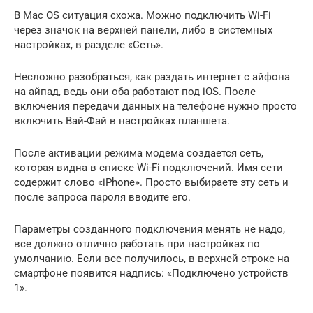
В Mac OS ситуация схожа. Можно подключить Wi-Fi
через значок на верхней панели, либо в системных
настройках, в разделе «Сеть».
Несложно разобраться, как раздать интернет с айфона
на айпад, ведь они оба работают под iOS. После
включения передачи данных на телефоне нужно просто
включить Вай-Фай в настройках планшета.
После активации режима модема создается сеть,
которая видна в списке Wi-Fi подключений. Имя сети
содержит слово «iPhone». Просто выбираете эту сеть и
после запроса пароля вводите его.
Параметры созданного подключения менять не надо,
все должно отлично работать при настройках по
умолчанию. Если все получилось, в верхней строке на
смартфоне появится надпись: «Подключено устройств
1».