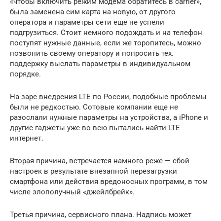
«чтобы включить режим модема обратитесь в carrier»,
была заменена сим карта на новую, от другого
оператора и параметры сети еще не успели
подгрузиться. Стоит немного подождать и на телефон
поступят нужные данные, если же торопитесь, можно
позвонить своему оператору и попросить тех.
поддержку выслать параметры в индивидуальном
порядке.
На заре внедрения LTE по России, подобные проблемы
были не редкостью. Сотовые компании еще не
разослали нужные параметры на устройства, а iPhone и
другие гаджеты уже во всю пытались найти LTE
интернет.
Вторая причина, встречается намного реже — сбой
настроек в результате внезапной перезагрузки
смартфона или действия вредоносных программ, в том
числе злополучный «джейлбрейк».
Третья причина, сервисного плана. Надпись может