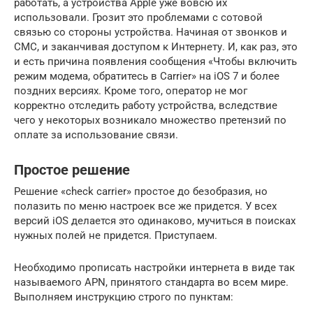
работать, а устройства Apple уже вовсю их
использовали. Грозит это проблемами с сотовой
связью со стороны устройства. Начиная от звонков и
СМС, и заканчивая доступом к Интернету. И, как раз, это
и есть причина появления сообщения «Чтобы включить
режим модема, обратитесь в Carrier» на iOS 7 и более
поздних версиях. Кроме того, оператор не мог
корректно отследить работу устройства, вследствие
чего у некоторых возникало множество претензий по
оплате за использование связи.
Простое решение
Решение «check carrier» простое до безобразия, но
полазить по меню настроек все же придется. У всех
версий iOS делается это одинаково, мучиться в поисках
нужных полей не придется. Приступаем.
Необходимо прописать настройки интернета в виде так
называемого APN, принятого стандарта во всем мире.
Выполняем инструкцию строго по пунктам: