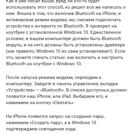
Как я уже писал выше, вряд ли кто-то будет
использовать этот способ, но решил все же написать о
нем. Фишка в том, что включив Bluetooth на iPhone, и
активировав режим модема, мы сможем подключать
устройства к интернету по Bluetooth. Я проверил на
ноутбуке с установленной Windows 10. Единственное
условие, в вашем компьютере должен быть Bluetooth
модуль, и на него должны быть установлены драйвера
(как правило, Windows 10 их сама устанавливает). Если
что, можете глянуть статью: как включить и настроить
Bluetooth на ноутбуке с Windows 10.
После запуска режима модема, переходим к
компьютеру. Зайдите в панель управления, вкладка
«Устройства» – «Bluetooth». В списке доступных должен
появится наш iPhone, или iPad. Выбираем его, и
нажимаем на кнопку «Связать».
На iPhone появится запрос на создание пары,
нажимаем «Создать пару», а в Windows 10
подтверждаем совпадение кода.