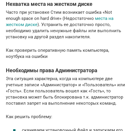
Нехватка места на жестком диске
Часто при установке Стим возникает ошибка «Not
enough space on hard drive» (Недостаточно
места на
жестком диске
). Устранить ее достаточно просто,
необходимо удалить ненужные файлы или выполнить
установку на другой раздел накопителя.
Как проверить оперативную память компьютера,
ноутбука на ошибки
Необходимы права Администратора
Эта ситуация характерна, когда на компьютере две
учетные записи «Администратор» и «Пользователь» или
«Гость». Если пользователь вошел как «Гость», то
установка может быть блокирована т.к. администратор
поставил запрет на выполнение некоторых команд.
Как решить проблему:
скачиваем установочный файл и запускаем его