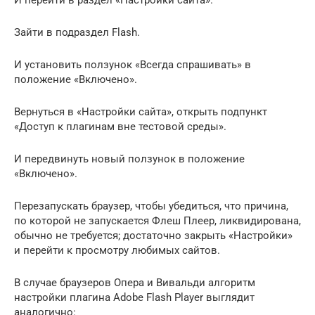
И перейти в раздел «Настройки сайта».
Зайти в подраздел Flash.
И установить ползунок «Всегда спрашивать» в
положение «Включено».
Вернуться в «Настройки сайта», открыть подпункт
«Доступ к плагинам вне тестовой среды».
И передвинуть новый ползунок в положение
«Включено».
Перезапускать браузер, чтобы убедиться, что причина,
по которой не запускается Флеш Плеер, ликвидирована,
обычно не требуется; достаточно закрыть «Настройки»
и перейти к просмотру любимых сайтов.
В случае браузеров Опера и Вивальди алгоритм
настройки плагина Adobe Flash Player выглядит
аналогично: