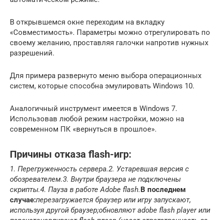
В открывшемся окне переходим на вкладку
«Совместимость». Параметры можно отрегулировать по
своему желанию, проставляя галочки напротив нужных
разрешений.
Для примера развернуто меню выбора операционных
систем, которые способна эмулировать Windows 10.
Аналогичный инструмент имеется в Windows 7.
Использовав любой режим настройки, можно на
современном ПК «вернуться в прошлое».
Причины отказа flash-игр:
1. Перегруженность сервера.
2. Устаревшая версия с
обозревателем.
3. Внутри браузера не подключены
скрипты.
4. Пауза в работе Adobe flash.
В последнем
случае:
перезагружается браузер или игру запускают,
используя другой браузер;
обновляют adobe flash player или