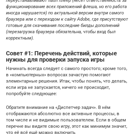
переустанавливают flash плеер (несет ответственность за
функционирование всех приложений флеша, но его работа
иногда нарушается) по актуальной версии внутри самого
браузера или с переходом к сайту Adobe, где присутствуют
готовые для скачивания последние билды дополнений
(перезагрузка браузера обязательна, чтобы вход был
корректным).
Совет #1: Перечень действий, которые
нужны для проверки запуска игры
Начинать всегда следует с самого простого; кроме того,
в «компьютерных» вопросах зачастую помогают
элементарные решения. Итак, чтобы понять, что делать,
если игра не запускается, ничего не происходит,
попробуйте следующее:
Обратите внимание на «Диспетчер задач». В нём
отображаются абсолютно все активные процессы, в
том числе и не видимые пользователем. Если в общем
перечне вы видите свою игру, этот как минимум значит,
что её всё ещё можно включить