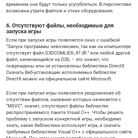
временем они будут только усугубляться. В перспективе
возможна утрата файлов и отказ оборудования.
6. Отсутствуют файлы, необходимые для
запуска игры
Если при запуске игры появляется окно с ошибкой
“Запуск программы невозможен, так как на компьютере
отсутствует файл D3DCOMLIER_47.dll.” или любой другой
файл, начинающийся на D3D, – это значит, что
повреждены или не установлены библиотеки DirectX.
Скачать Веб-установщик исполняемых библиотек
DirectX можно на официальном сайте Microsoft.
Если при запуске игры появляется уведомление об
отсутствии файлов, название которых начинается с
“MSVC”, значит, отсутствуют файлы библиотек
распространяемого пакета Visual C++. Чтобы решить
проблему с запуском конкретной игры, необходимо
знать, какие библиотеки использует игра, и скачать
требуемые библиотеки Visual C++ с официального сайта