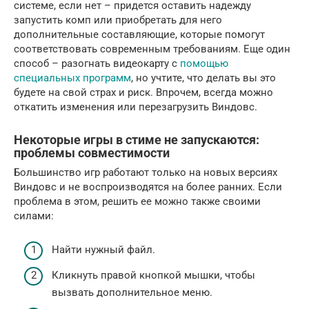
системе, если нет – придется оставить надежду
запустить комп или приобретать для него
дополнительные составляющие, которые помогут
соответствовать современным требованиям. Еще один
способ – разогнать видеокарту с
помощью
специальных программ
, но учтите, что делать вы это
будете на свой страх и риск. Впрочем, всегда можно
откатить изменения или перезагрузить Виндовс.
Некоторые игры в стиме не запускаются:
проблемы совместимости
Большинство игр работают только на новых версиях
Виндовс и не воспроизводятся на более ранних. Если
проблема в этом, решить ее можно также своими
силами:
Найти нужный файл.
Кликнуть правой кнопкой мышки, чтобы
вызвать дополнительное меню.