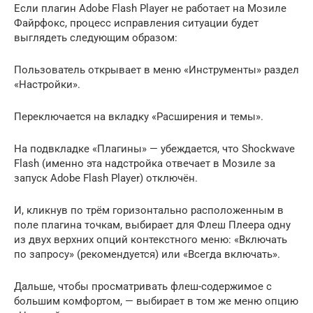
Если плагин Adobe Flash Player не работает на Мозиле
Файрфокс, процесс исправления ситуации будет
выглядеть следующим образом:
Пользователь открывает в меню «Инструменты» раздел
«Настройки».
Переключается на вкладку «Расширения и темы».
На подвкладке «Плагины» — убеждается, что Shockwave
Flash (именно эта надстройка отвечает в Мозиле за
запуск Adobe Flash Player) отключён.
И, кликнув по трём горизонтально расположенным в
поле плагина точкам, выбирает для Флеш Плеера одну
из двух верхних опций контекстного меню: «Включать
по запросу» (рекомендуется) или «Всегда включать».
Дальше, чтобы просматривать флеш-содержимое с
большим комфортом, — выбирает в том же меню опцию