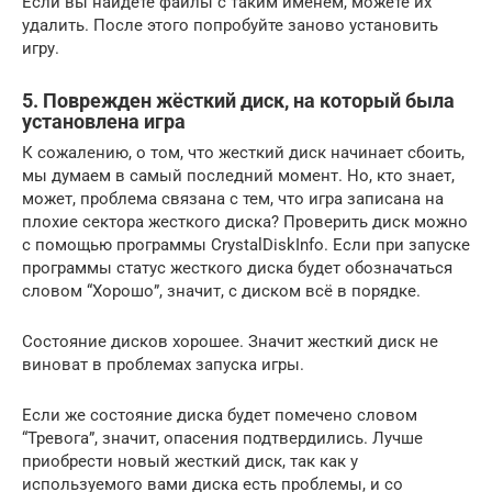
Если вы найдёте файлы с таким именем, можете их
удалить. После этого попробуйте заново установить
игру.
5. Поврежден жёсткий диск, на который была
установлена игра
К сожалению, о том, что жесткий диск начинает сбоить,
мы думаем в самый последний момент. Но, кто знает,
может, проблема связана с тем, что игра записана на
плохие сектора жесткого диска? Проверить диск можно
с помощью программы CrystalDiskInfo. Если при запуске
программы статус жесткого диска будет обозначаться
словом “Хорошо”, значит, с диском всё в порядке.
Состояние дисков хорошее. Значит жесткий диск не
виноват в проблемах запуска игры.
Если же состояние диска будет помечено словом
“Тревога”, значит, опасения подтвердились. Лучше
приобрести новый жесткий диск, так как у
используемого вами диска есть проблемы, и со