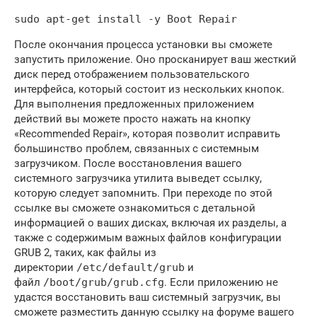
После окончания процесса установки вы сможете
запустить приложение. Оно просканирует ваш жесткий
диск перед отображением пользовательского
интерфейса, который состоит из нескольких кнопок.
Для выполнения предложенных приложением
действий вы можете просто нажать на кнопку
«Recommended Repair», которая позволит исправить
большинство проблем, связанных с системным
загрузчиком. После восстановления вашего
системного загрузчика утилита выведет ссылку,
которую следует запомнить. При переходе по этой
ссылке вы сможете ознакомиться с детальной
информацией о ваших дисках, включая их разделы, а
также с содержимым важных файлов конфигурации
GRUB 2, таких, как файлы из
директории
/etc/default/grub
и
файл
/boot/grub/grub.cfg
. Если приложению не
удастся восстановить ваш системный загрузчик, вы
сможете разместить данную ссылку на форуме вашего