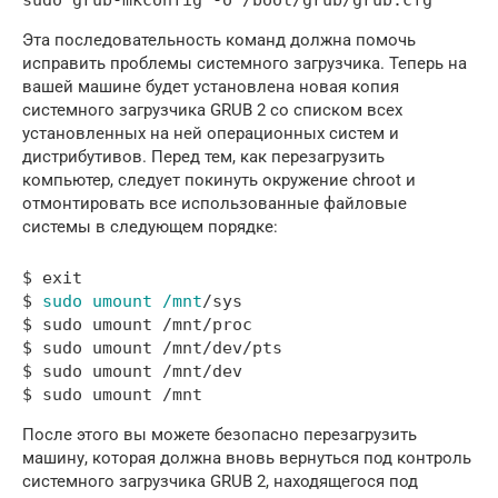
Эта последовательность команд должна помочь
исправить проблемы системного загрузчика. Теперь на
вашей машине будет установлена новая копия
системного загрузчика GRUB 2 со списком всех
установленных на ней операционных систем и
дистрибутивов. Перед тем, как перезагрузить
компьютер, следует покинуть окружение chroot и
отмонтировать все использованные файловые
системы в следующем порядке:
$ exit

$ 
sudo umount /mnt
/sys 

$ sudo umount /mnt/proc

$ sudo umount /mnt/dev/pts

$ sudo umount /mnt/dev 

После этого вы можете безопасно перезагрузить
машину, которая должна вновь вернуться под контроль
системного загрузчика GRUB 2, находящегося под