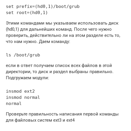
set prefix=(hd0,1)/boot/grub 

set root=(hd0,1)
Этими командами мы указываем использовать диск
(hd0,1) для дальнейших команд. После чего нужно
проверить, действительно ли на этом разделе есть то,
что нам нужно. Даем команду:
ls /boot/grub
если в ответ получаем список всех файлов в этой
директории, то диск и раздел выбраны правильно.
Подгружаем модули:
insmod ext2

insmod normal

normal
Проверьте правильность написания первой команды
для файловых систем ext3 и ext4