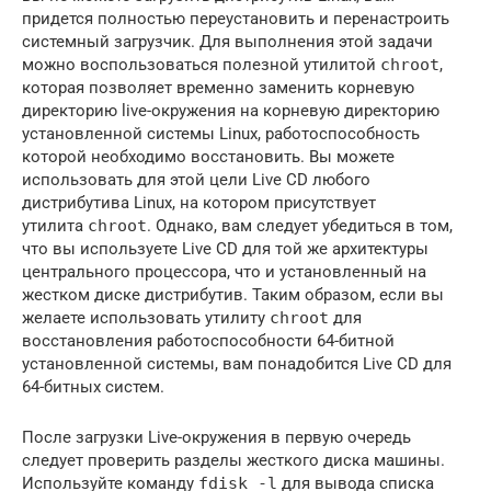
придется полностью переустановить и перенастроить
системный загрузчик. Для выполнения этой задачи
можно воспользоваться полезной утилитой
chroot
,
которая позволяет временно заменить корневую
директорию live-окружения на корневую директорию
установленной системы Linux, работоспособность
которой необходимо восстановить. Вы можете
использовать для этой цели Live CD любого
дистрибутива Linux, на котором присутствует
утилита
chroot
. Однако, вам следует убедиться в том,
что вы используете Live CD для той же архитектуры
центрального процессора, что и установленный на
жестком диске дистрибутив. Таким образом, если вы
желаете использовать утилиту
chroot
для
восстановления работоспособности 64-битной
установленной системы, вам понадобится Live CD для
64-битных систем.
После загрузки Live-окружения в первую очередь
следует проверить разделы жесткого диска машины.
Используйте команду
fdisk -l
для вывода списка