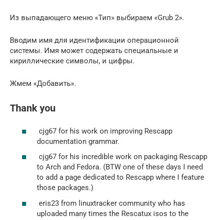
Из выпадающего меню «Тип» выбираем «Grub 2».
Вводим имя для идентификации операционной
системы. Имя может содержать специальные и
кириллические символы, и цифры.
Жмем «Добавить».
Thank you
cjg67 for his work on improving Rescapp
documentation grammar.
cjg67 for his incredible work on packaging Rescapp
to Arch and Fedora. (BTW one of these days I need
to add a page dedicated to Rescapp where I feature
those packages.)
eris23 from linuxtracker community who has
uploaded many times the Rescatux isos to the