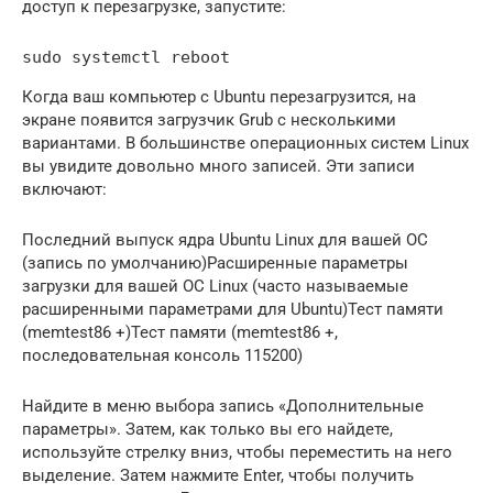
доступ к перезагрузке, запустите:
sudo systemctl reboot
Когда ваш компьютер с Ubuntu перезагрузится, на
экране появится загрузчик Grub с несколькими
вариантами. В большинстве операционных систем Linux
вы увидите довольно много записей. Эти записи
включают:
Последний выпуск ядра Ubuntu Linux для вашей ОС
(запись по умолчанию)Расширенные параметры
загрузки для вашей ОС Linux (часто называемые
расширенными параметрами для Ubuntu)Тест памяти
(memtest86 +)Тест памяти (memtest86 +,
последовательная консоль 115200)
Найдите в меню выбора запись «Дополнительные
параметры». Затем, как только вы его найдете,
используйте стрелку вниз, чтобы переместить на него
выделение. Затем нажмите Enter, чтобы получить