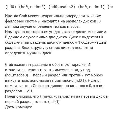
(hd0) (hd0,msdos3) (hd0,msdos2) (hd0,msdos1) (h
Иногда Grub может неправильно опеределить, какие
файловые системы находятся на разделах дисков. В
данном случае определяет их как msdos.
Нам нужно постараться угадать, какие диски мы видим.
В данном случае видно два диска. Диск с индексом 0
содержит три раздела, диск с индексом 1 содержит два
раздела. Зная структуру своих дисков несложно
определить нужный диск.
Grub называет разделы в обратном порядке. И
становится непонятно, что имеется в виду под
(hd0,msdos3) — первый раздел или третий? Тут можно
выкрутиться, использовав синтаксис (hd0,1). Нужно
помнить, что в Grub счет дисков начинается с 0, а счет
разделов — с 1.
Предположим, что Линукс установлен на первый диск в
первый раздел, то есть (hd0,1).
Даем команду: