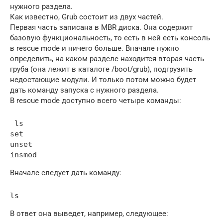
нужного раздела.
Как известно, Grub состоит из двух частей.
Первая часть записана в MBR диска. Она содержит
базовую функциональность, то есть в ней есть консоль
в rescue mode и ничего больше. Вначале нужно
определить, на каком разделе находится вторая часть
груба (она лежит в каталоге /boot/grub), подгрузить
недостающие модули. И только потом можно будет
дать команду запуска с нужного раздела.
В rescue mode доступно всего четыре команды:
 ls

set

unset

insmod
Вначале следует дать команду:
ls
В ответ она выведет, например, следующее: