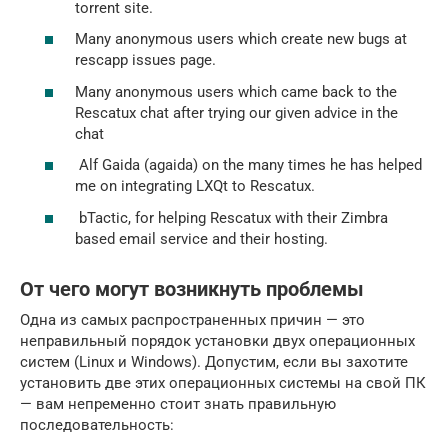
torrent site.
Many anonymous users which create new bugs at
rescapp issues page.
Many anonymous users which came back to the
Rescatux chat after trying our given advice in the
chat
Alf Gaida (agaida) on the many times he has helped
me on integrating LXQt to Rescatux.
bTactic, for helping Rescatux with their Zimbra
based email service and their hosting.
От чего могут возникнуть проблемы
Одна из самых распространенных причин — это
неправильный порядок установки двух операционных
систем (Linux и Windows). Допустим, если вы захотите
установить две этих операционных системы на свой ПК
— вам непременно стоит знать правильную
последовательность: