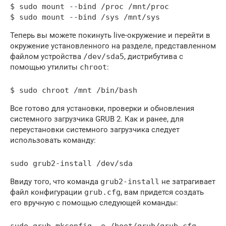
$ sudo mount --bind /proc /mnt/proc

Теперь вы можете покинуть live-окружение и перейти в
окружение установленного на разделе, представленном
файлом устройства
/dev/sda5
, дистрибутива с
помощью утилиты
chroot
:
Все готово для установки, проверки и обновления
системного загрузчика GRUB 2. Как и ранее, для
переустановки системного загрузчика следует
использовать команду:
Ввиду того, что команда
grub2-install
не затрагивает
файл конфигурации
grub.cfg
, вам придется создать
его вручную с помощью следующей команды: