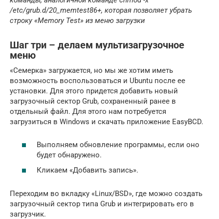
команды, аналогичной команде chmod -x
/etc/grub.d/20_memtest86+, которая позволяет убрать
строку «Memory Test» из меню загрузки
Шаг три – делаем мультизагрузочное
меню
«Семерка» загружается, но мы же хотим иметь
возможность воспользоваться и Ubuntu после ее
установки. Для этого придется добавить новый
загрузочный сектор Grub, сохраненный ранее в
отдельный файл. Для этого нам потребуется
загрузиться в Windows и скачать приложение EasyBCD.
Выполняем обновление программы, если оно
будет обнаружено.
Кликаем «Добавить запись».
Переходим во вкладку «Linux/BSD», где можно создать
загрузочный сектор типа Grub и интегрировать его в
загрузчик.