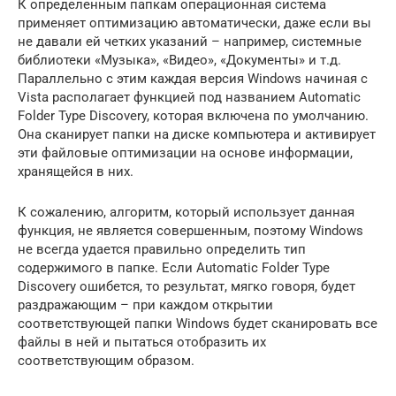
К определенным папкам операционная система
применяет оптимизацию автоматически, даже если вы
не давали ей четких указаний – например, системные
библиотеки «Музыка», «Видео», «Документы» и т.д.
Параллельно с этим каждая версия Windows начиная с
Vista располагает функцией под названием Automatic
Folder Type Discovery, которая включена по умолчанию.
Она сканирует папки на диске компьютера и активирует
эти файловые оптимизации на основе информации,
хранящейся в них.
К сожалению, алгоритм, который использует данная
функция, не является совершенным, поэтому Windows
не всегда удается правильно определить тип
содержимого в папке. Если Automatic Folder Type
Discovery ошибется, то результат, мягко говоря, будет
раздражающим – при каждом открытии
соответствующей папки Windows будет сканировать все
файлы в ней и пытаться отобразить их
соответствующим образом.