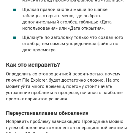
изменить вид просмотра файлов на «Таблица».
Щёлкая правой кнопки мыши по шапке
таблицы, открыть меню, где выбрать
дополнительный столбец таблицы: «Дата
использования» или «Дата открытия».
Щёлкнуть по заголовку только что созданного
столбца, тем самым упорядочивая файлы по
дате просмотра.
Как это исправить?
Определить со стопроцентной вероятностью, почему
глючит File Explorer, будет достаточно сложно. На это
может уйти много времени, поэтому стоит начать
устранение проблемы в процессе, начиная с наиболее
простых вариантов решения.
Переустанавливаем обновления
Исправить проблему зависающего Проводника можно
путем обновления компонентов операционной системы