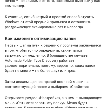
вечно – независимо от того, насколько быстрый у вас
компьютер.
К счастью, есть быстрый и простой способ отучить
Windows от этой вредной привычки и остановить
раздражающее сканирование раз и навсегда.
Как изменить оптимизацию папки
Первый шаг на пути к решению проблемы заключается
в том, чтобы точно определить, какие папки
загружаются медленно. В большинстве случаев
Automatic Folder Type Discovery работает
удовлетворительно, поэтому, вероятно, таких папок
будет не много – не более двух или трех.
Затем делаем щелчок правой кнопкой мыши на
соответствующей папке и выбираем «Свойства».
Открываем раздел «Настройка», а в нем – выпадающее
меню «Оптимизировать эту папку». Меню будет
содержать 5 вариантов на выбор: «Общие элементы»,