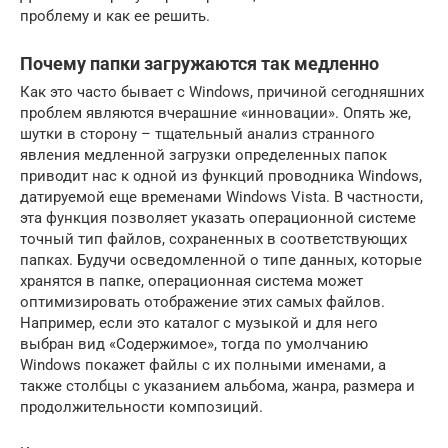
проблему и как ее решить.
Почему папки загружаются так медленно
Как это часто бывает с Windows, причиной сегодняшних
проблем являются вчерашние «инновации». Опять же,
шутки в сторону – тщательный анализ странного
явления медленной загрузки определенных папок
приводит нас к одной из функций проводника Windows,
датируемой еще временами Windows Vista. В частности,
эта функция позволяет указать операционной системе
точный тип файлов, сохраненных в соответствующих
папках. Будучи осведомленной о типе данных, которые
хранятся в папке, операционная система может
оптимизировать отображение этих самых файлов.
Например, если это каталог с музыкой и для него
выбран вид «Содержимое», тогда по умолчанию
Windows покажет файлы с их полными именами, а
также столбцы с указанием альбома, жанра, размера и
продолжительности композиций.