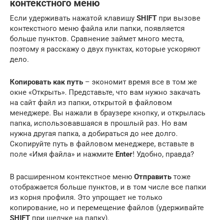
контекстного меню
Если удерживать нажатой клавишу
SHIFT
при вызове
контекстного меню файла или папки, появляется
больше пунктов. Сравнение займет много места,
поэтому я расскажу о двух пунктах, которые ускоряют
дело.
Копировать как путь
– экономит время все в том же
окне «Открыть». Представьте, что вам нужно закачать
на сайт файл из папки, открытой в файловом
менеджере. Вы нажали в браузере кнопку, и открылась
папка, использовавшаяся в прошлый раз. Но вам
нужна другая папка, а добираться до нее долго.
Скопируйте путь в файловом менеджере, вставьте в
поле «Имя файла» и нажмите
Enter
! Удобно, правда?
В расширенном контекстное меню
Отправить
тоже
отображается больше пунктов, и в том числе все папки
из корня профиля. Это упрощает не только
копирование, но и перемещение файлов (удерживайте
SHIFT
при щелчке на папку).