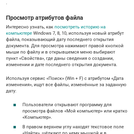
.
Просмотр атрибутов файла
Интересно узнать, как
посмотреть историю на
компьютере
Windows 7, 8, 10, используя новый атрибут
файла, показывающий дату последнего открытия
документа. Для просмотра нажимают правой кнопкой
мыши по файлу и в открывшемся меню выбирают
пункт «Свойства», где даны сведения о создании,
изменении и дате последнего открытия документа.
Используя сервис «Поиск» (Win + F) с атрибутом «Дата
изменения», ищут все файлы, изменённые за заданную
дату:
Пользователи открывают программу для
просмотра файлов «Мой компьютер» или кратко
«Компьютер».
В правом верхнем углу находят текстовое поле
«Найти», щёлкают по нему мышкой и в