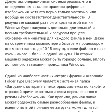
Допустим, операционная система решила, что в
определенном каталоге хранятся цифровые
изображения, хотя это верно только частично, или
вообще не соответствуют действительности. В
результате каждый раз при открытии этой папки
Windows будет запускать довольно длительный и
весьма требовательный к ресурсам процесс
обновления миниатюр для каждого файла в ней. Даже
на современном компьютере с быстрым процессором
это может занять до 10-15 секунд, а если файлов в паке
очень много – больше одной минуты. На старых
машинах задержка может быть гораздо больше, вплоть
до полного зависания проводника Windows.
Одной из наиболее частых «жертв» функции Automatic
Folder Type Discovery является системная папка
«Загрузки», которая на некоторых системах по какой-то
странной причине автоматически переключается в
режим «Изображения». Как правило, данная папка
может содержать самые разнообразные файлы, и
именно по этой причине ее загрузка может длиться