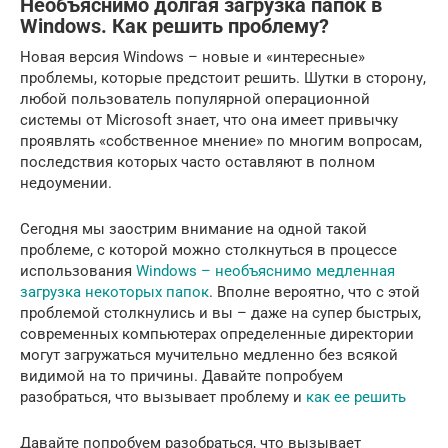
Необъяснимо долгая загрузка папок в
Windows. Как решить проблему?
Новая версия Windows – новые и «интересные»
проблемы, которые предстоит решить. Шутки в сторону,
любой пользователь популярной операционной
системы от Microsoft знает, что она имеет привычку
проявлять «собственное мнение» по многим вопросам,
последствия которых часто оставляют в полном
недоумении.
Сегодня мы заострим внимание на одной такой
проблеме, с которой можно столкнуться в процессе
использования
Windows – необъяснимо медленная
загрузка некоторых папок
. Вполне вероятно, что с этой
проблемой столкнулись и вы – даже на супер быстрых,
современных компьютерах определенные директории
могут загружаться мучительно медленно без всякой
видимой на то причины. Давайте попробуем
разобраться, что вызывает проблему и
как ее решить
Давайте попробуем разобраться, что вызывает