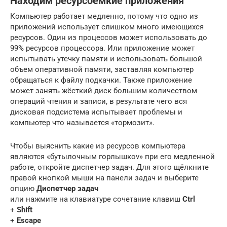
Находим ресурсоёмкие приложения
Компьютер работает медленно, потому что одно из
приложений использует слишком много имеющихся
ресурсов. Один из процессов может использовать до
99% ресурсов процессора. Или приложение может
испытывать утечку памяти и использовать большой
объем оперативной памяти, заставляя компьютер
обращаться к файлу подкачки. Также приложение
может занять жёсткий диск большим количеством
операций чтения и записи, в результате чего вся
дисковая подсистема испытывает проблемы и
компьютер что называется «тормозит».
Чтобы выяснить какие из ресурсов компьютера
являются «бутылочным горлышкоv» при его медленной
работе, откройте диспетчер задач. Для этого щёлкните
правой кнопкой мыши на панели задач и выберите
опцию
Диспетчер задач
или нажмите на клавиатуре сочетание клавиш
Ctrl
+
Shift
+
Escape