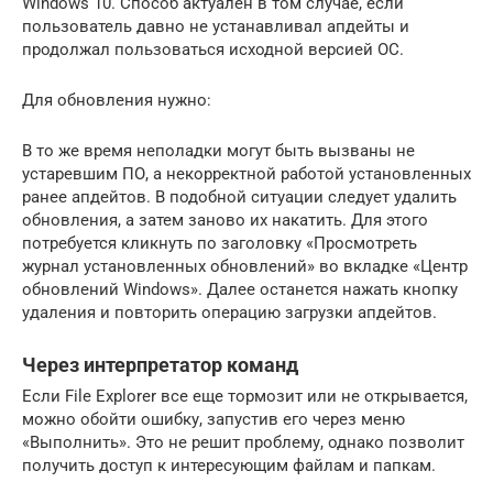
Windows 10. Способ актуален в том случае, если
пользователь давно не устанавливал апдейты и
продолжал пользоваться исходной версией ОС.
Для обновления нужно:
В то же время неполадки могут быть вызваны не
устаревшим ПО, а некорректной работой установленных
ранее апдейтов. В подобной ситуации следует удалить
обновления, а затем заново их накатить. Для этого
потребуется кликнуть по заголовку «Просмотреть
журнал установленных обновлений» во вкладке «Центр
обновлений Windows». Далее останется нажать кнопку
удаления и повторить операцию загрузки апдейтов.
Через интерпретатор команд
Если File Explorer все еще тормозит или не открывается,
можно обойти ошибку, запустив его через меню
«Выполнить». Это не решит проблему, однако позволит
получить доступ к интересующим файлам и папкам.