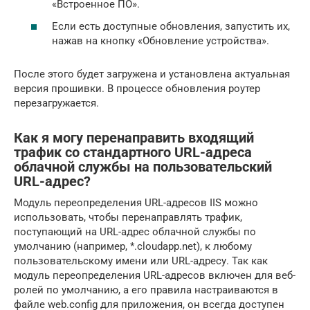
«Встроенное ПО».
Если есть доступные обновления, запустить их,
нажав на кнопку «Обновление устройства».
После этого будет загружена и установлена актуальная
версия прошивки. В процессе обновления роутер
перезагружается.
Как я могу перенаправить входящий
трафик со стандартного URL-адреса
облачной службы на пользовательский
URL-адрес?
Модуль переопределения URL-адресов IIS можно
использовать, чтобы перенаправлять трафик,
поступающий на URL-адрес облачной службы по
умолчанию (например, *.cloudapp.net), к любому
пользовательскому имени или URL-адресу. Так как
модуль переопределения URL-адресов включен для веб-
ролей по умолчанию, а его правила настраиваются в
файле web.config для приложения, он всегда доступен