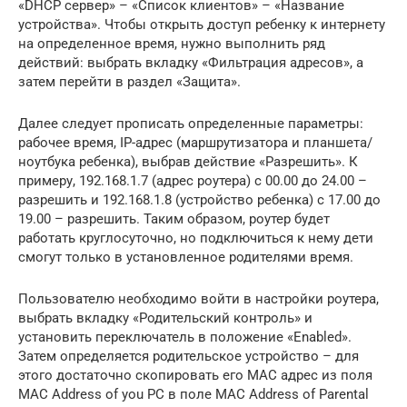
«DHCP сервер» – «Список клиентов» – «Название
устройства». Чтобы открыть доступ ребенку к интернету
на определенное время, нужно выполнить ряд
действий: выбрать вкладку «Фильтрация адресов», а
затем перейти в раздел «Защита».
Далее следует прописать определенные параметры:
рабочее время, IP-адрес (маршрутизатора и планшета/
ноутбука ребенка), выбрав действие «Разрешить». К
примеру, 192.168.1.7 (адрес роутера) с 00.00 до 24.00 –
разрешить и 192.168.1.8 (устройство ребенка) с 17.00 до
19.00 – разрешить. Таким образом, роутер будет
работать круглосуточно, но подключиться к нему дети
смогут только в установленное родителями время.
Пользователю необходимо войти в настройки роутера,
выбрать вкладку «Родительский контроль» и
установить переключатель в положение «Enabled».
Затем определяется родительское устройство – для
этого достаточно скопировать его MAC адрес из поля
MAC Address of you PC в поле MAC Address of Parental