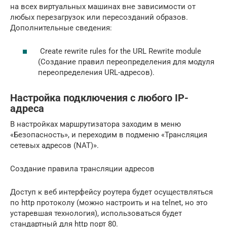
на всех виртуальных машинах вне зависимости от
любых перезагрузок или пересозданий образов.
Дополнительные сведения:
Create rewrite rules for the URL Rewrite module
(Создание правил переопределения для модуля
переопределения URL-адресов).
Настройка подключения с любого IP-
адреса
В настройках маршрутизатора заходим в меню
«Безопасность», и переходим в подменю «Трансляция
сетевых адресов (NAT)».
Создание правила трансляции адресов
Доступ к веб интерфейсу роутера будет осуществляться
по http протоколу (можно настроить и на telnet, но это
устаревшая технология), использоваться будет
стандартный для http порт 80.