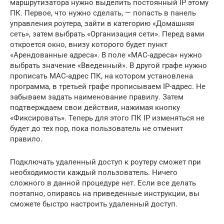
маршрутизатора нужно выделить постоянный IP этому
ПК. Первое, что нужно сделать, — попасть в панель
управления роутера, зайти в категорию «Домашняя
сеть», затем выбрать «Организация сети». Перед вами
откроется окно, внизу которого будет пункт
«Арендованные адреса». В поле «MAC-адреса» нужно
выбрать значение «Введенный». В другой графе нужно
прописать MAC-адрес ПК, на котором установлена
программа, в третьей графе прописываем IP-адрес. Не
забываем задать наименование правилу. Затем
подтверждаем свои действия, нажимая кнопку
«Фиксировать». Теперь для этого ПК IP изменяться не
будет до тех пор, пока пользователь не отменит
правило.
Подключать удаленный доступ к роутеру сможет при
необходимости каждый пользователь. Ничего
сложного в данной процедуре нет. Если все делать
поэтапно, опираясь на приведенные инструкции, вы
сможете быстро настроить удаленный доступ.