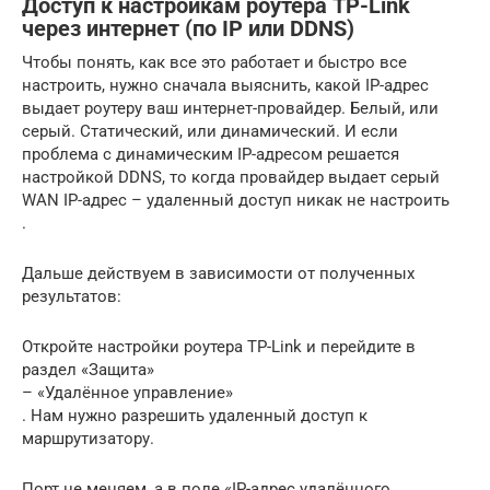
Доступ к настройкам роутера TP-Link
через интернет (по IP или DDNS)
Чтобы понять, как все это работает и быстро все
настроить, нужно сначала выяснить, какой IP-адрес
выдает роутеру ваш интернет-провайдер. Белый, или
серый. Статический, или динамический. И если
проблема с динамическим IP-адресом решается
настройкой DDNS, то когда провайдер выдает серый
WAN IP-адрес – удаленный доступ никак не настроить
.
Дальше действуем в зависимости от полученных
результатов:
Откройте настройки роутера TP-Link и перейдите в
раздел «Защита»
– «Удалённое управление»
. Нам нужно разрешить удаленный доступ к
маршрутизатору.
Порт не меняем, а в поле «IP-адрес удалённого