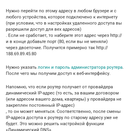
Нужно перейти по этому адресу в любом брузере и с
любого устройства, которое подключено к интернету
(при условии, что в настройках удаленного доступа вы
разрешили доступ для вех адресов)
. Если не сработает, то наберите этот адрес через http://
и в конце добавьте порт (80, если вы не меняли)
через двоеточие. Получится примерно так http://
188.69.89.45:80
Нужно указать
логин и пароль администратора роутера
.
После чего мы получим доступ к веб-интерфейсу.
Напомню, что если роутер получает от провайдера
динамический IP-адрес (то есть, за вашим договором
(или адресом вашего дома, квартиры) у провайдера не
закреплен постоянный IP-адрес)
, то он может меняться. Соответственно, после смены
IP-адреса доступа к роутеру по старому адресу уже не
будет. Это можно решить настройкой функции
«Динамический DNS».