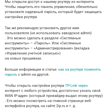
Мы открыли доступ к нашему роутеру из интернета.
Чтобы защитить его панель управления, обязательно
установите надежный пароль, который будет защищать
настройки роутера
Так же рекомендую установить другое имя
пользователя (не использовать заводское admin)
. Это можно сделать в разделе «Системные
инструменты» – «Пароль». Или «Системные
инструменты» – «Администрирование» (вкладка
«Управление учетной записью»)
на новых прошивках.
Больше информации в статье:
как на роутере поменять
пароль
с admin на другой.
Чтобы открыть настройки роутера
TP-Link через
интернет с любого устройства, достаточно узнать свой
WAN IP-адрес (который провайдер выдал этому роутеру)
. Его можно посмотреть на главной странице веб-
интерфейса роутера, на сайте 2ip.ru и т. д.