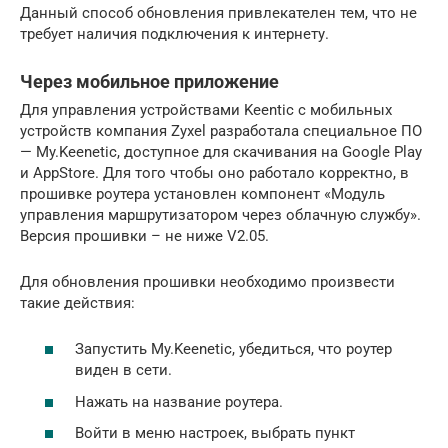
Данный способ обновления привлекателен тем, что не
требует наличия подключения к интернету.
Через мобильное приложение
Для управления устройствами Keentic с мобильных
устройств компания Zyxel разработала специальное ПО
— My.Keenetic, доступное для скачивания на Google Play
и AppStore. Для того чтобы оно работало корректно, в
прошивке роутера установлен компонент «Модуль
управления маршрутизатором через облачную службу».
Версия прошивки – не ниже V2.05.
Для обновления прошивки необходимо произвести
такие действия:
Запустить My.Keenetic, убедиться, что роутер
виден в сети.
Нажать на название роутера.
Войти в меню настроек, выбрать пункт