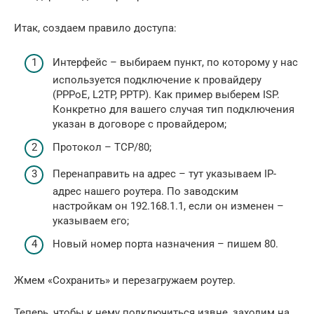
Итак, создаем правило доступа:
Интерфейс – выбираем пункт, по которому у нас
используется подключение к провайдеру
(PPPoE, L2TP, PPTP). Как пример выберем ISP.
Конкретно для вашего случая тип подключения
указан в договоре с провайдером;
Протокол – TCP/80;
Перенаправить на адрес – тут указываем IP-
адрес нашего роутера. По заводским
настройкам он 192.168.1.1, если он изменен –
указываем его;
Новый номер порта назначения – пишем 80.
Жмем «Сохранить» и перезагружаем роутер.
Теперь, чтобы к нему подключиться извне, заходим на