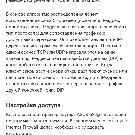
режиме распределения Azure Load Balancer.
В основе алгоритма распределения лежит
использование хэша 5 кортежей (исходный IP-адрес,
порт источника, IP-адрес назначения, порт назначения и
тип протокола) для сопоставления трафика с
доступными серверами. Он позволяет закреплять IP-
адреса только в рамках сеанса транспорта. Пакеты в
одном сеансе TCP или UDP направляются на один
экземпляр IP-адреса центра обработки данных (DIP) в
конечной точке с балансировкой нагрузки. Когда
клиент закрывает и снова открывает подключение или
начинает новый сеанс с того же исходного IP-адреса,
порт источника изменяется и перенаправляет трафик к
другой конечной точке DIP.
Настройка доступа
Как показывает пример роутера ASUS 520gc, настройка
не отнимает много времени. В главном меню есть пункт
Internet Firewall, далее необходимо следовать
инструкции: