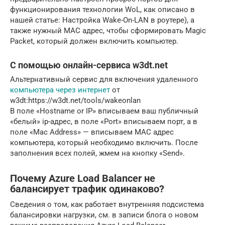
функционирования технологии WoL, как описано в
нашей статье: Настройка Wake-On-LAN в роутере), а
также нужный MAC адрес, чтобы сформировать Magic
Packet, который должен включить компьютер.
С помощью онлайн-сервиса w3dt.net
Альтернативный сервис для включения удаленного
компьютера через интернет
от
w3dt:https://w3dt.net/tools/wakeonlan
В поле «Hostname or IP» вписываем ваш публичный
«белый» ip-адрес, в поле «Port» вписываем порт, а в
поле «Mac Address» — вписываем MAC адрес
компьютера, который необходимо включить. После
заполнения всех полей, жмем на кнопку «Send».
Почему Azure Load Balancer не
балансирует трафик одинаково?
Сведения о том, как работает внутренняя подсистема
балансировки нагрузки, см. в записи блога о новом