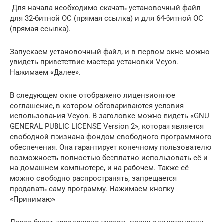
Для начала необходимо скачать установочный файл
для 32-битной ОС (прямая ссылка) и для 64-битной ОС
(прямая ссылка).
Запускаем установочный файл, и в первом окне можно
увидеть приветствие мастера установки Veyon.
Нажимаем «Далее».
В следующем окне отображено лицензионное
соглашение, в котором обговариваются условия
использования Veyon. В заголовке можно видеть «GNU
GENERAL PUBLIC LICENSE Version 2», которая является
свободной признана фондом свободного программного
обеспечения. Она гарантирует конечному пользователю
возможность полностью бесплатно использовать её и
на домашнем компьютере, и на рабочем. Также её
можно свободно распространять, запрещается
продавать саму программу. Нажимаем кнопку
«Принимаю».
Далее будет предложено указать папку для установки