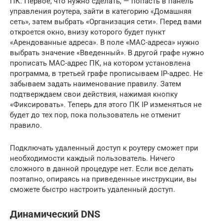
ПК. Первое, что нужно сделать, — попасть в панель
управления роутера, зайти в категорию «Домашняя
сеть», затем выбрать «Организация сети». Перед вами
откроется окно, внизу которого будет пункт
«Арендованные адреса». В поле «MAC-адреса» нужно
выбрать значение «Введенный». В другой графе нужно
прописать MAC-адрес ПК, на котором установлена
программа, в третьей графе прописываем IP-адрес. Не
забываем задать наименование правилу. Затем
подтверждаем свои действия, нажимая кнопку
«Фиксировать». Теперь для этого ПК IP изменяться не
будет до тех пор, пока пользователь не отменит
правило.
Подключать удаленный доступ к роутеру сможет при
необходимости каждый пользователь. Ничего
сложного в данной процедуре нет. Если все делать
поэтапно, опираясь на приведенные инструкции, вы
сможете быстро настроить удаленный доступ.
Динамический DNS