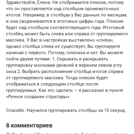
Здравствуйте, Елена. Не отображается плюсик, потому
что он проставляется над столбцом промежуточных
итогов. Например, в столбцах у Вас данные по месяцам,
и они сворачиваются в итоговые цифры года. Плюсик
будет над столбцом соответствующего года. Итоговый
столбец может быть слева или справа от группируемого
массива. У Вас в настройках выставлено «слева»,
однако столбца слева не существует, Вы группируете
начиная с первого. Потому, плюсика и нет. Вы можете
пойти двумя путями: 1. Скрывать и раскрывать
группировку кнопками уровней в верхнем левом углу
окна 2. Выбрать расположение столбца итогов справа
от группируемого массива. Тогда плюсик будет
отображаться в следующем столбце после
группируемых. Как это сделать — я рассказал в пункте
«Ручное создание структуры»
Спасибо. Научился группировать столбцы за 15 секунд.
8 комментариев