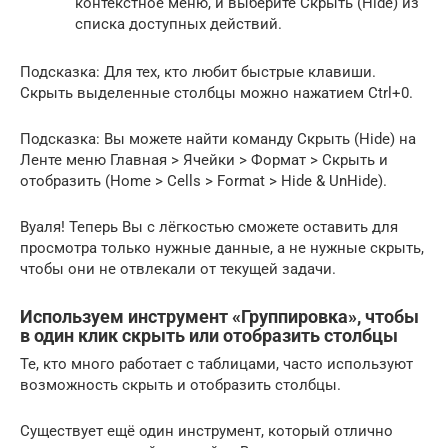
контекстное меню, и выберите Скрыть (Hide) из
списка доступных действий.
Подсказка: Для тех, кто любит быстрые клавиши.
Скрыть выделенные столбцы можно нажатием Ctrl+0.
Подсказка: Вы можете найти команду Скрыть (Hide) на
Ленте меню Главная > Ячейки > Формат > Скрыть и
отобразить (Home > Cells > Format > Hide & UnHide).
Вуаля! Теперь Вы с лёгкостью сможете оставить для
просмотра только нужные данные, а не нужные скрыть,
чтобы они не отвлекали от текущей задачи.
Используем инструмент «Группировка», чтобы
в один клик скрыть или отобразить столбцы
Те, кто много работает с таблицами, часто используют
возможность скрыть и отобразить столбцы.
Существует ещё один инструмент, который отлично