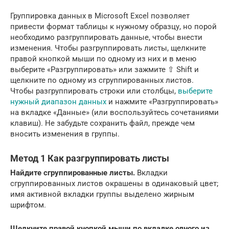
Группировка данных в Microsoft Excel позволяет
привести формат таблицы к нужному образцу, но порой
необходимо разгруппировать данные, чтобы внести
изменения. Чтобы разгруппировать листы, щелкните
правой кнопкой мыши по одному из них и в меню
выберите «Разгруппировать» или зажмите ⇧ Shift и
щелкните по одному из сгруппированных листов.
Чтобы разгруппировать строки или столбцы,
выберите
нужный диапазон данных
и нажмите «Разгруппировать»
на вкладке «Данные» (или воспользуйтесь сочетаниями
клавиш). Не забудьте сохранить файл, прежде чем
вносить изменения в группы.
Метод 1 Как разгруппировать листы
Найдите сгруппированные листы.
Вкладки
сгруппированных листов окрашены в одинаковый цвет;
имя активной вкладки группы выделено жирным
шрифтом.
Щелкните правой кнопкой мыши по вкладке одного из