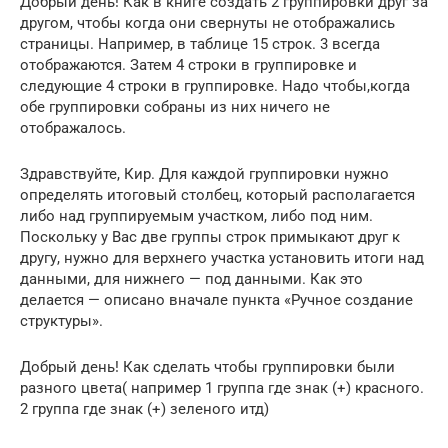
Добрый день! Как в книге создать 2 группировки друг за
другом, чтобы когда они свернуты не отображались
страницы. Например, в таблице 15 строк. 3 всегда
отображаются. Затем 4 строки в группировке и
следующие 4 строки в группировке. Надо чтобы,когда
обе группировки собраны из них ничего не
отображалось.
Здравствуйте, Кир. Для каждой группировки нужно
определять итоговый столбец, который располагается
либо над группируемым участком, либо под ним.
Поскольку у Вас две группы строк примыкают друг к
другу, нужно для верхнего участка установить итоги над
данными, для нижнего — под данными. Как это
делается — описано вначале пункта «Ручное создание
структуры».
Добрый день! Как сделать чтобы группировки были
разного цвета( например 1 группа где знак (+) красного.
2 группа где знак (+) зеленого итд)