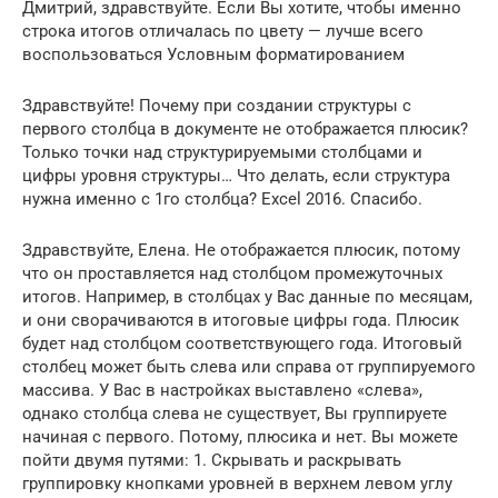
Дмитрий, здравствуйте. Если Вы хотите, чтобы именно
строка итогов отличалась по цвету — лучше всего
воспользоваться Условным форматированием
Здравствуйте! Почему при создании структуры с
первого столбца в документе не отображается плюсик?
Только точки над структурируемыми столбцами и
цифры уровня структуры… Что делать, если структура
нужна именно с 1го столбца? Excel 2016. Спасибо.
Здравствуйте, Елена. Не отображается плюсик, потому
что он проставляется над столбцом промежуточных
итогов. Например, в столбцах у Вас данные по месяцам,
и они сворачиваются в итоговые цифры года. Плюсик
будет над столбцом соответствующего года. Итоговый
столбец может быть слева или справа от группируемого
массива. У Вас в настройках выставлено «слева»,
однако столбца слева не существует, Вы группируете
начиная с первого. Потому, плюсика и нет. Вы можете
пойти двумя путями: 1. Скрывать и раскрывать
группировку кнопками уровней в верхнем левом углу