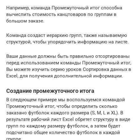
Например, команда Промежуточный итог способна
вычислить стоимость канцтоваров по группам в
большом заказе.
Команда создаст иерархию групп, также называемую
структурой, чтобы упорядочить информацию на листе.
Ваши данные должны быть правильно отсортированы
перед использованием команды Промежуточный итог,
Вы можете изучить серию уроков Сортировка данных в
Excel, для получения дополнительной информации.
Создание промежуточного итога
В следующем примере мы воспользуемся командой
Промежуточный итог, чтобы определить сколько
заказано футболок каждого размера (S, M, L и XL). В
результате рабочий лист Excel обретет структуру в виде
групп по каждому размеру футболок, а затем будет
подсчитано общее количество футболок в каждой
группе.