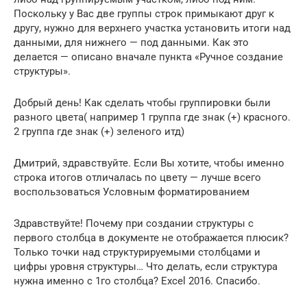
Поскольку у Вас две группы строк примыкают друг к
другу, нужно для верхнего участка установить итоги над
данными, для нижнего — под данными. Как это
делается — описано вначале пункта «Ручное создание
структуры».
Добрый день! Как сделать чтобы группировки были
разного цвета( например 1 группа где знак (+) красного.
2 группа где знак (+) зеленого итд)
Дмитрий, здравствуйте. Если Вы хотите, чтобы именно
строка итогов отличалась по цвету — лучше всего
воспользоваться Условным форматированием
Здравствуйте! Почему при создании структуры с
первого столбца в документе не отображается плюсик?
Только точки над структурируемыми столбцами и
цифры уровня структуры… Что делать, если структура
нужна именно с 1го столбца? Excel 2016. Спасибо.