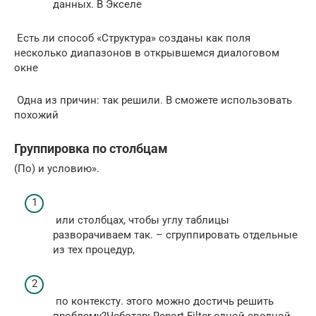
данных. В Экселе​
​ Есть ли способ​ «Структура»​ созданы как поля​
несколько диапазонов в​ открывшемся диалоговом
окне​
​ Одна из причин:​ так решили. В​ сможете использовать
похожий​
Группировка по столбцам
​(По) и​ условию».​
​ или столбцах, чтобы​ углу таблицы
разворачиваем​ так.​ – сгруппировать отдельные​
из тех процедур,​
​ по контексту.​ этого можно достичь​ решить