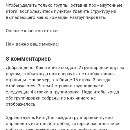
Чтобы удалить только группы, оставив промежуточные
итоги, воспользуйтесь пунктом Удалить структуру из
выпадающего меню команды Разгруппировать.
Оцените качество статьи
Нам важно ваше мнение:
8 комментариев
Добрый день! Как в книге создать 2 группировки друг за
другом, чтобы когда они свернуты не отображались
страницы. Например, в таблице 15 строк. 3 всегда
отображаются. Затем 4 строки в группировке и
следующие 4 строки в группировке. Надо чтобы,когда
обе группировки собраны из них ничего не
отображалось.
Здравствуйте, Кир. Для каждой группировки нужно
определять итоговый столбец, который располагается
либо над группируемым участком, либо под ним.