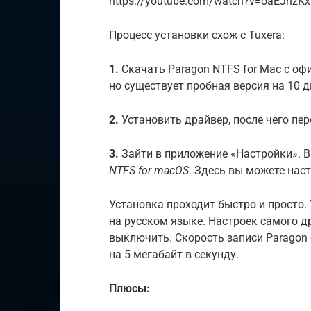
https://youtube.com/watch?v=oaEJnzK
Процесс установки схож с Tuxera:
1.
Скачать Paragon NTFS for Mac с оф
но существует пробная версия на 10 д
2.
Установить драйвер, после чего пер
3.
Зайти в приложение «Настройки». В
NTFS for macOS
. Здесь вы можете наст
Установка проходит быстро и просто
на русском языке. Настроек самого 
выключить. Скорость записи Paragon 
на 5 мегабайт в секунду.
Плюсы: