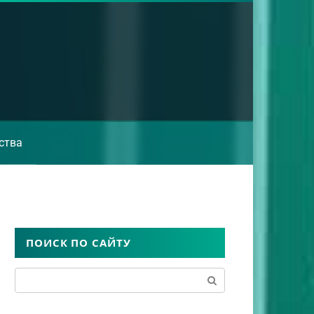
ства
ПОИСК ПО САЙТУ
Поиск: