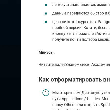
легко устанавливается, имеет
данные передаются быстро и б
цена ниже конкурентов. Parago
пробной версии. Кстати, бесп
кнопку « в » в разделе «Актив
получите почти полтора месяц
Минусы:
Читайте далееЗнакомьтесь: Академия 
Как отформатировать вн
Мы открываем Дисковую утилит
пути Applications / Utilities.
папку Others или открыть Spot