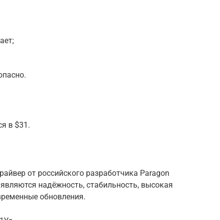
ает;
опасно.
я в $31.
райвер от российского разработчика Paragon
 являются надёжность, стабильность, высокая
временные обновления.