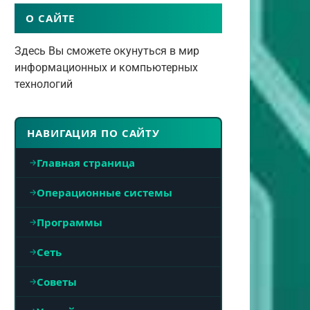
О САЙТЕ
Здесь Вы сможете окунуться в мир
информационных и компьютерных
технологий
НАВИГАЦИЯ ПО САЙТУ
Главная страница
Операционные системы
Программы
Сеть
Советы