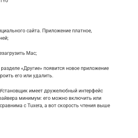
x1Yo
ициального сайта. Приложение платное,
ней;
езагрузить Mac;
 разделе «Другие» появится новое приложение
роить его или удалить.
. Установщик имеет дружелюбный интерфейс
драйвера минимум: его можно включить или
сравнима с Tuxera, а вот скорость чтения выше