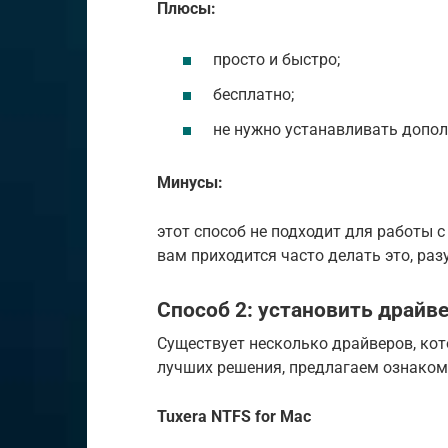
Плюсы:
просто и быстро;
бесплатно;
не нужно устанавливать допо
Минусы:
этот способ не подходит для работы
вам приходится часто делать это, ра
Способ 2: установить драйв
Существует несколько драйверов, ко
лучших решения, предлагаем ознаком
Tuxera NTFS for Mac