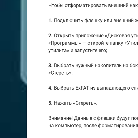
Чтобы отформатировать внешний нако
1.
Подключить флешку или внешний жё
2.
Открыть приложение «Дисковая утил
«Программы» — откройте папку «Утил
утилита» и запустите его;
3.
Выбрать нужный накопитель на бок
«Стереть»;
4.
Выбрать ExFAT из выпадающего спи
5.
Нажать «Стереть».
Внимание! Данные с флешки будут по
на компьютер, после форматирования