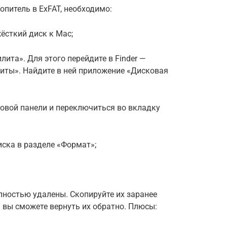
питель в ExFAT, необходимо:
сткий диск к Mac;
ита». Для этого перейдите в Finder —
иты». Найдите в ней приложение «Дисковая
овой панели и переключиться во вкладку
ска в разделе «Формат»;
лностью удалены. Скопируйте их заранее
 вы сможете вернуть их обратно. Плюсы: