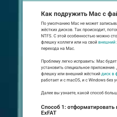
Как подружить Mac с фа
По умолчанию Mac не может записыв
жёстких дисков. Так происходит, пот
NTFS. С этой особенностью можно сто
флешку коллеги или на свой
внешний 
перехода на Mac.
Проблему легко исправить: Mac будет
установить специальное приложение.
флешку или внешний жёсткий
диск в 
работает и с macOS, и с Windows без
Далее вы узнаете, какой способ боль
Способ 1: отформатировать 
ExFAT