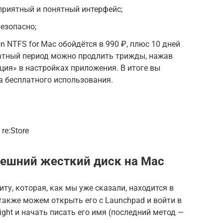
 приятный и понятный интерфейс;
езопасно;
n NTFS for Mac обойдётся в 990 ₽, плюс 10 дней
латный период можно продлить трижды, нажав
ация» в настройках приложения. В итоге вы
а бесплатного использования.
re:Store
ешний жесткий диск на Mac
у, которая, как мы уже сказали, находится в
 Мы также можем открыть его с Launchpad и войти в
light и начать писать его имя (последний метод —