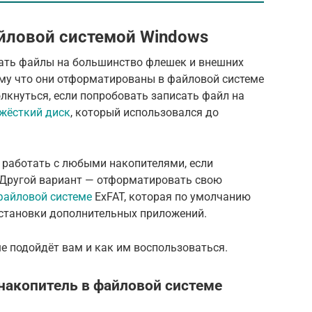
йловой системой Windows
ать файлы на большинство флешек и внешних
ому что они отформатированы в файловой системе
лкнуться, если попробовать записать файл на
жёсткий диск
, который использовался до
 работать с любыми накопителями, если
 Другой вариант — отформатировать свою
файловой системе
ExFAT, которая по умолчанию
 установки дополнительных приложений.
ше подойдёт вам и как им воспользоваться.
накопитель в файловой системе